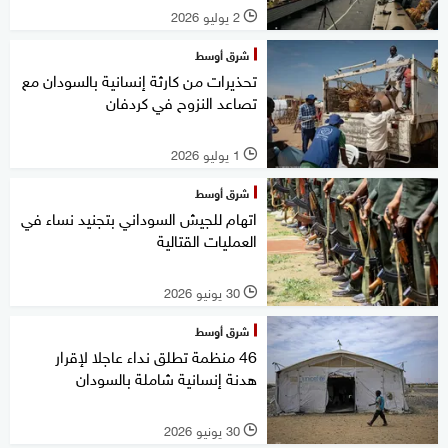
2 يوليو 2026
l
شرق أوسط
تحذيرات من كارثة إنسانية بالسودان مع
تصاعد النزوح في كردفان
1 يوليو 2026
l
شرق أوسط
اتهام للجيش السوداني بتجنيد نساء في
العمليات القتالية
30 يونيو 2026
l
شرق أوسط
46 منظمة تطلق نداء عاجلا لإقرار
هدنة إنسانية شاملة بالسودان
30 يونيو 2026
l