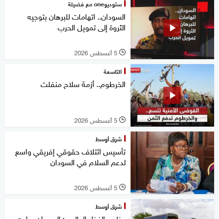
ستوديوone مع فضيلة
السودان.. اتهامات للبرهان بتوجيه
الثروة إلى تمويل الحرب
5 أغسطس 2026
l
التاسعة
الخرطوم.. أزمة سلاح منفلت
5 أغسطس 2026
l
شرق أوسط
تأسيس ائتلاف حقوقي إفريقي واسع
لدعم السلام في السودان
5 أغسطس 2026
l
شرق أوسط
برنامج الغذاء العالمي: السودان يواجه