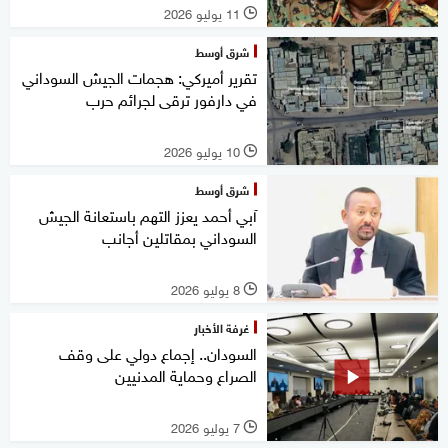
11 يوليو 2026
l
شرق أوسط
تقرير أميركي: هجمات الجيش السوداني
في دارفور ترقى لجرائم حرب
10 يوليو 2026
l
شرق أوسط
آبي أحمد يعزز التهم باستعانة الجيش
السوداني بمقاتلين أجانب
8 يوليو 2026
l
غرفة الأخبار
السودان.. إجماع دولي على وقف
الصراع وحماية المدنيين
7 يوليو 2026
l