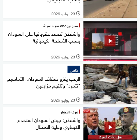
23 يوليو 2026
l
ستوديوone مع فضيلة
واشنطن تصعد عقوباتها على السودان
بسبب الأسلحة الكيميائية
23 يوليو 2026
l
خاص
الرعب يغزو ضفاف السودان.. التماسيح
"تتمرد" وتلتهم مزارعين
23 يوليو 2026
l
غرفة الأخبار
واشنطن: جيش السودان استخدم
الكيماوي وعليه الامتثال