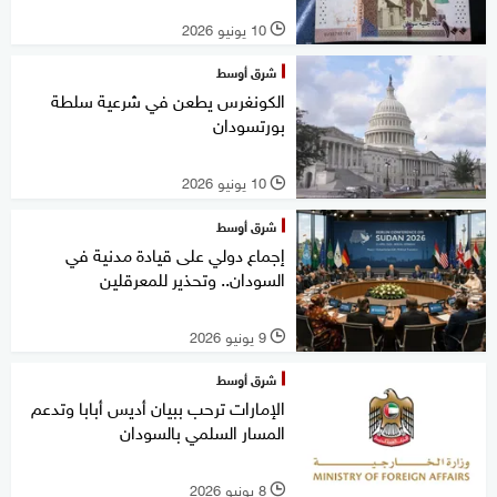
10 يونيو 2026
l
شرق أوسط
الكونغرس يطعن في شرعية سلطة
بورتسودان
10 يونيو 2026
l
شرق أوسط
إجماع دولي على قيادة مدنية في
السودان.. وتحذير للمعرقلين
9 يونيو 2026
l
شرق أوسط
الإمارات ترحب ببيان أديس أبابا وتدعم
المسار السلمي بالسودان
8 يونيو 2026
l