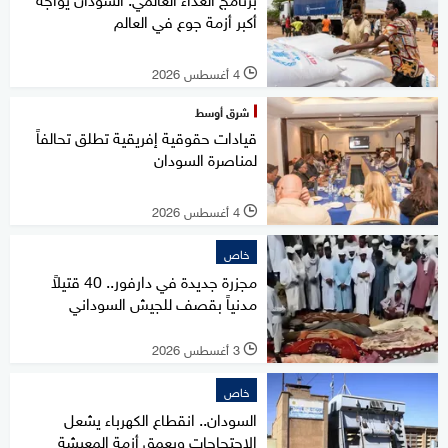
أكبر أزمة جوع في العالم
4 أغسطس 2026
l
شرق أوسط
قيادات حقوقية إفريقية تطلق تحالفاً
لمناصرة السودان
4 أغسطس 2026
l
خاص
مجزرة جديدة في دارفور.. 40 قتيلاً
مدنياً بقصف للجيش السوداني
3 أغسطس 2026
l
خاص
السودان.. انقطاع الكهرباء يشعل
الاحتجاجات ويعمق أزمة المعيشة