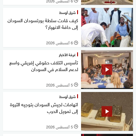
6 أغسطس 2026
l
شرق أوسط
كيف قادت سلطة بورتسودان السودان
إلى حافة الانهيار؟
6 أغسطس 2026
l
غرفة الأخبار
تأسيس ائتلاف حقوقي إفريقي واسع
لدعم السلام في السودان
5 أغسطس 2026
l
شرق أوسط
اتهامات لجيش السودان بتوجيه الثروة
إلى تمويل الحرب
5 أغسطس 2026
l