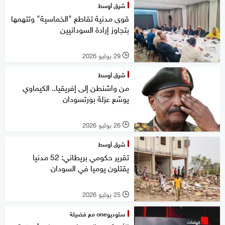
شرق أوسط
قوى مدنية تقاطع "الخماسية" وتتهمها
بتجاوز إرادة السودانيين
29 يوليو 2026
l
شرق أوسط
من واشنطن إلى إفريقيا.. الكيماوي
يوسّع عزلة بورتسودان
26 يوليو 2026
l
شرق أوسط
تقرير حكومي بريطاني: 52 مدنيا
يقتلون يوميا في السودان
25 يوليو 2026
l
ستوديوone مع فضيلة