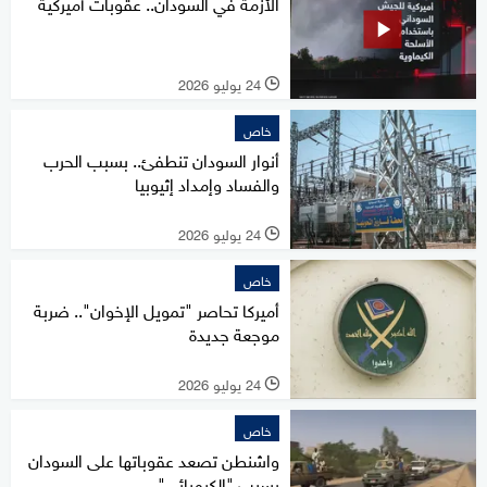
الأزمة في السودان.. عقوبات أميركية
24 يوليو 2026
l
خاص
أنوار السودان تنطفئ.. بسبب الحرب
والفساد وإمداد إثيوبيا
24 يوليو 2026
l
خاص
أميركا تحاصر "تمويل الإخوان".. ضربة
موجعة جديدة
24 يوليو 2026
l
خاص
واشنطن تصعد عقوباتها على السودان
بسبب "الكيميائي"