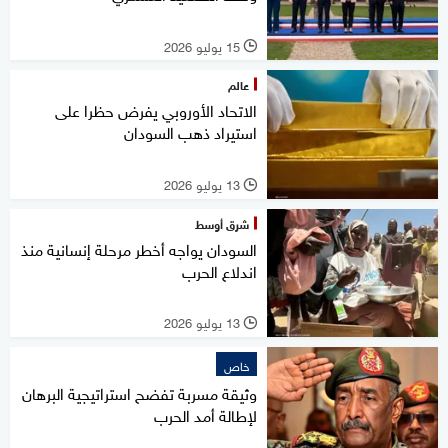
15 يوليو 2026
l
عالم
الاتحاد الأوروبي يفرض حظرا على
استيراد ذهب السودان
13 يوليو 2026
l
شرق أوسط
السودان يواجه أخطر مرحلة إنسانية منذ
اندلاع الحرب
13 يوليو 2026
l
خاص
وثيقة مسربة تفضح استراتيجية البرهان
لإطالة أمد الحرب