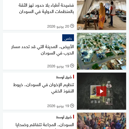
فضيحة أطباء بلا حدود تهز الثقة
بالمنظمات الدولية في السودان
20 يونيو 2026
l
خاص
الأبيض.. المدينة التي قد تحدد مسار
الحرب في السودان
19 يونيو 2026
l
شرق أوسط
تنظيم الإخوان في السودان.. خيوط
النفوذ الخفي
19 يونيو 2026
l
شرق أوسط
السودان.. المجاعة تتفاقم وضحايا