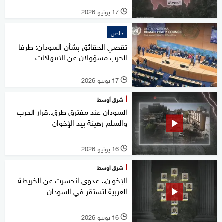
17 يونيو 2026
l
خاص
تقصي الحقائق بشأن السودان: طرفا
الحرب مسؤولان عن الانتهاكات
17 يونيو 2026
l
شرق أوسط
السودان عند مفترق طرق..قرار الحرب
والسلم رهينة بيد الإخوان
16 يونيو 2026
l
شرق أوسط
الإخوان.. عدوى انحسرت عن الخريطة
العربية لتستقر في السودان
16 يونيو 2026
l