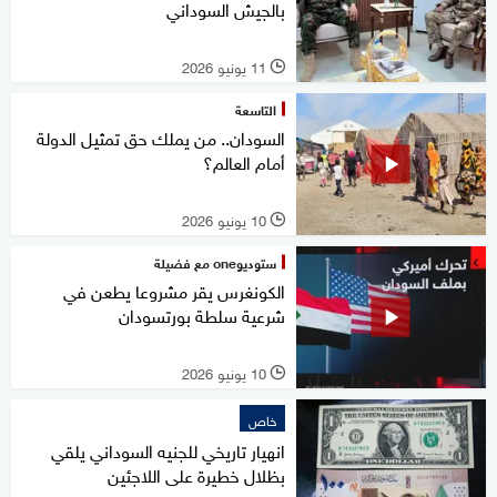
بالجيش السوداني
11 يونيو 2026
l
التاسعة
السودان.. من يملك حق تمثيل الدولة
أمام العالم؟
10 يونيو 2026
l
ستوديوone مع فضيلة
الكونغرس يقر مشروعا يطعن في
شرعية سلطة بورتسودان
10 يونيو 2026
l
خاص
انهيار تاريخي للجنيه السوداني يلقي
بظلال خطيرة على اللاجئين