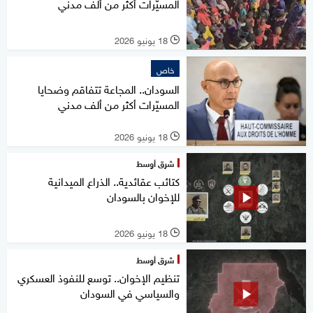
المسيّرات أكثر من ألف مدني
18 يونيو 2026
l
خاص
السودان.. المجاعة تتفاقم وضحايا
المسيّرات أكثر من ألف مدني
18 يونيو 2026
l
شرق أوسط
كتائب عقائدية.. الذراع الميدانية
للإخوان بالسودان
18 يونيو 2026
l
شرق أوسط
تنظيم الإخوان.. توسع للنفوذ العسكري
والسياسي في السودان