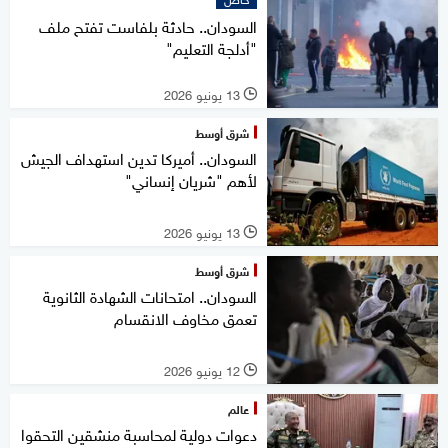
السودان.. حادثة بلفاست تفتح ملف
"أدلجة التعليم"
13 يونيو 2026
l
شرق أوسط
السودان.. أميركا تدين استهداف الجيش
لأهم "شريان إنساني"
13 يونيو 2026
l
شرق أوسط
السودان.. امتحانات الشهادة الثانوية
تعمق مخاوف الانقسام
12 يونيو 2026
l
عالم
دعوات دولية لمحاسبة منشقين التحقوا