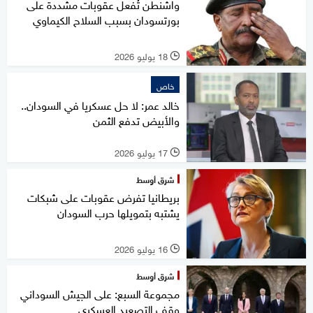
واشنطن تُفعل عقوبات مشددة على
بورتسودان بسبب السلاح الكيماوي
18 يوليو 2026
l
خاص
خالد عمر: لا حل عسكريا في السودان..
والأبيض تدفع الثمن
17 يوليو 2026
l
شرق أوسط
بريطانيا تفرض عقوبات على شبكات
يشتبه بتمويلها حرب السودان
16 يوليو 2026
l
شرق أوسط
مجموعة السبع: على الجيش السوداني
وقف التصعيد العسكري