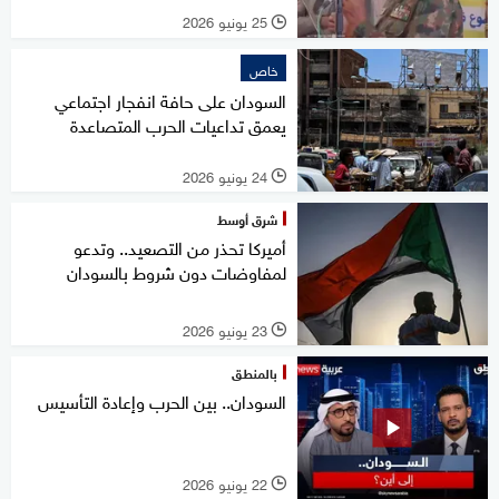
25 يونيو 2026
l
خاص
السودان على حافة انفجار اجتماعي
يعمق تداعيات الحرب المتصاعدة
24 يونيو 2026
l
شرق أوسط
أميركا تحذر من التصعيد.. وتدعو
لمفاوضات دون شروط بالسودان
23 يونيو 2026
l
بالمنطق
السودان.. بين الحرب وإعادة التأسيس
22 يونيو 2026
l