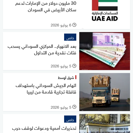
30 مليون دولار من الإمارات لدعم
سكان الأبيض في السودان
6 يوليو 2026
l
خاص
بعد الانهيار.. المركزي السوداني يسحب
فئات نقدية من التداول
5 يوليو 2026
l
شرق أوسط
اتهام الجيش السوداني باستهداف
قافلة تجارية قادمة من ليبيا
5 يوليو 2026
l
خاص
تحذيرات أممية ودعوات لوقف حرب