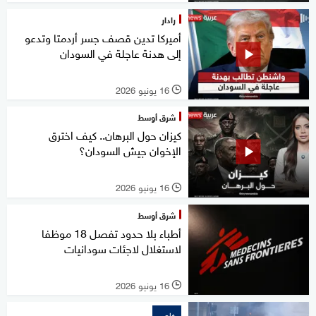
رادار
أميركا تدين قصف جسر أردمتا وتدعو
إلى هدنة عاجلة في السودان
16 يونيو 2026
l
شرق أوسط
كيزان حول البرهان.. كيف اخترق
الإخوان جيش السودان؟
16 يونيو 2026
l
شرق أوسط
أطباء بلا حدود تفصل 18 موظفا
لاستغلال لاجئات سودانيات
16 يونيو 2026
l
خاص