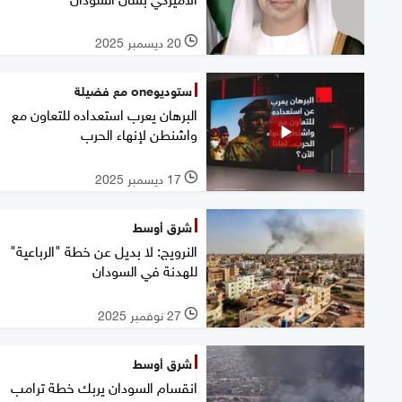
20 ديسمبر 2025
l
ستوديوone مع فضيلة
البرهان يعرب استعداده للتعاون مع
واشنطن لإنهاء الحرب
17 ديسمبر 2025
l
شرق أوسط
النرويج: لا بديل عن خطة "الرباعية"
للهدنة في السودان
27 نوفمبر 2025
l
شرق أوسط
انقسام السودان يربك خطة ترامب