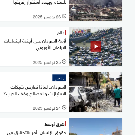
للسلام ويهدد استقرار إفريقيا
26 نوفمبر 2025
l
عالم
أزمة السودان على أجندة اجتماعات
البرلمان الأوروبي
25 نوفمبر 2025
l
خاص
السودان.. لماذا تعارض شبكات
الامتيازات والمصالح وقف الحرب؟
24 نوفمبر 2025
l
شرق أوسط
حقوق الإنسان يأمر بالتحقيق في