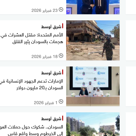
23 فبراير 2026
l
شرق أوسط
الأمم المتحدة: مقتل العشرات في
هجمات بالسودان يثير القلق
18 فبراير 2026
l
شرق أوسط
الإمارات تدعم الجهود الإنسانية في
السودان بـ20 مليون دولار
1 فبراير 2026
l
شرق أوسط
السودان.. شكوك حول حملات العو
إلى الخرطوم وسط واقع قاسٍ