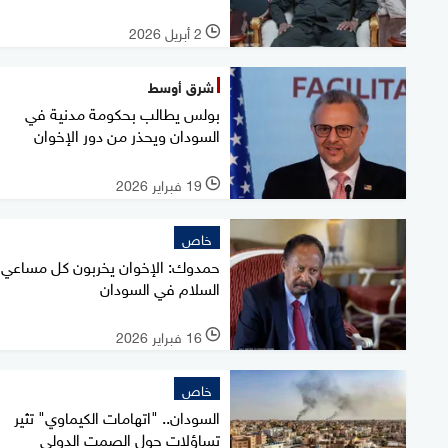
2 أبريل 2026
l
شرق أوسط
بولس يطالب بحكومة مدنية في
السودان ويحذر من دور الإخوان
19 فبراير 2026
l
خاص
حمدوك: الإخوان يخربون كل مساعي
السلام في السودان
16 فبراير 2026
l
خاص
السودان.. "اتهامات الكيماوي" تثير
تساؤلات حول الصمت الدولي