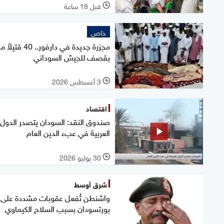
قبل 18 ساعة
l
خاص
مجزرة جديدة في دارفور.. 40 ق
بقصف للجيش السوداني
3 أغسطس 2026
l
اقتصاد
صندوق النقد: السودان يتصدر الدول
العربية في عبء الدين العام
30 يوليو 2026
l
شرق أوسط
واشنطن تُفعل عقوبات مشددة على
بورتسودان بسبب السلاح الكيماوي