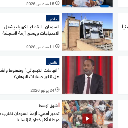
5 أغسطس 2026
l
خاص
تيلاً مدنياً
السودان.. انقطاع الكهرباء يشعل
الاحتجاجات ويعمق أزمة المعيشة
1 أغسطس 2026
l
خاص
"اتهامات الكيميائي" وضغوط واشن
هل تتغير حسابات البرهان؟
24 يوليو 2026
l
شرق أوسط
تحذير أممي: أزمة السودان تقترب 
مرحلة أكثر خطورة إنسانيا