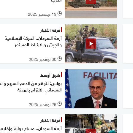
19 ديسمبر 2025
l
غرفة الأخبار
أزمة السودان.. الحركة الإسلامية
والجيش والارتباط المستمر
30 نوفمبر 2025
l
شرق أوسط
بولس: نتوقع من الدعم السريع وا
السوداني الالتزام بالهدنة
26 نوفمبر 2025
l
غرفة الأخبار
أزمة السودان.. مساع دولية وإقليمي