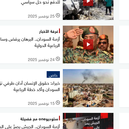
للدفع نحو حل سياسي
25 نوفمبر 2025
l
غرفة الأخبار
أزمة السودان.. البرهان يرفض وسا
الرباعية الدولية
24 نوفمبر 2025
l
خاص
خبراء: حقوق الإنسان أدان طرفي نز
السودان وأكد خطة الرباعية
15 نوفمبر 2025
l
ستوديوone مع فضيلة
أزمة السودان.. الجيش يصرّ على الخي