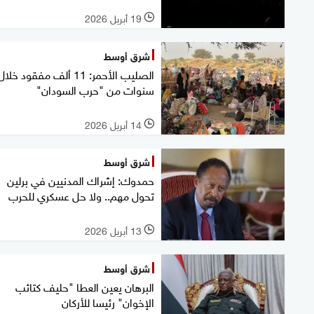
19 أبريل 2026
l
شرق أوسط
سنوات من "حرب السودان"
14 أبريل 2026
l
شرق أوسط
حمدوك: إشراك المدنيين في برلين
تحول مهم.. ولا حل عسكري للحرب
13 أبريل 2026
l
شرق أوسط
البرهان يعين العطا "حليف كتائب
الإخوان" رئيسا للأركان