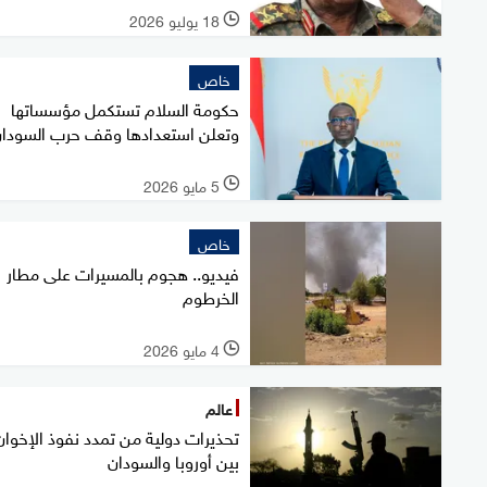
18 يوليو 2026
l
خاص
حكومة السلام تستكمل مؤسساتها
وتعلن استعدادها وقف حرب السودا
5 مايو 2026
l
خاص
فيديو.. هجوم بالمسيرات على مطار
الخرطوم
4 مايو 2026
l
عالم
تحذيرات دولية من تمدد نفوذ الإخوان
بين أوروبا والسودان