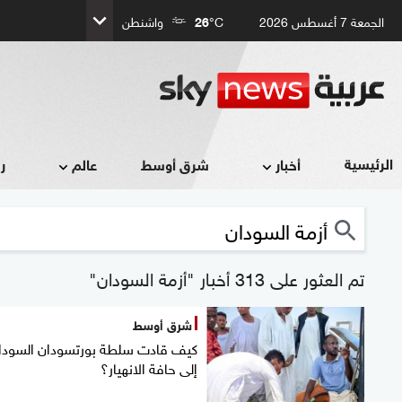
الجمعة 7 أغسطس 2026
°C
26
واشنطن
الرئيسية
أخبار
شرق أوسط
عالم
ر
تم العثور على 313 أخبار "أزمة السودان"
شرق أوسط
كيف قادت سلطة بورتسودان السودا
إلى حافة الانهيار؟