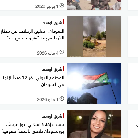
1 يونيو 2026
l
شرق أوسط
السودان.. تعليق الرحلات في مطار
الخرطوم بعد "هجوم مسيرات"
ن
4 مايو 2026
l
شرق أوسط
المجتمع الدولي يقر 12 مبدأ
في السودان
1 مايو 2026
l
شرق أوسط
بسبب إفادة لسكاي نيوز عربية..
بورتسودان تلاحق ناشطة حقوقية