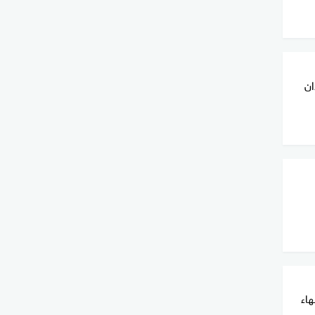
ان
هاء