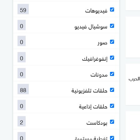
59
فيديوهات
0
سوشيال فيديو
0
صور
0
إنفوغرافيك
0
مدونات
 لإنهاء الحرب
88
حلقات تلفزيونية
0
حلقات إذاعية
2
بودكاست
0
تغطية مستمرة