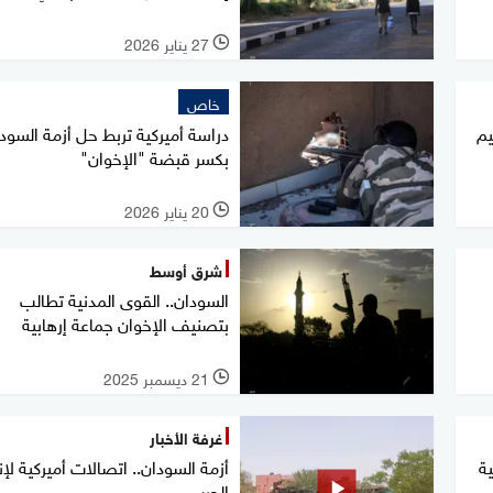
27 يناير 2026
l
خاص
يم
دراسة أميركية تربط حل أزمة السود
بكسر قبضة "الإخوان"
20 يناير 2026
l
شرق أوسط
السودان.. القوى المدنية تطالب
بتصنيف الإخوان جماعة إرهابية
21 ديسمبر 2025
l
غرفة الأخبار
ية
أزمة السودان.. اتصالات أميركية لإن
الحرب