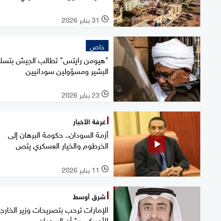
31 يناير 2026
l
خاص
"هيومن رايتس" تطالب الجيش بتسل
البشير ومسؤولين سودانيين
23 يناير 2026
l
غرفة الأخبار
أزمة السودان.. حكومة البرهان إلى
الخرطوم والخيار العسكري يتص
11 يناير 2026
l
شرق أوسط
الإمارات ترحب بتصريحات وزير الخارج
الأميركي بشأن السودان