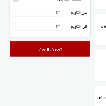
من التاريخ
بين
الى التاريخ
تحديث البحث
 تعرض