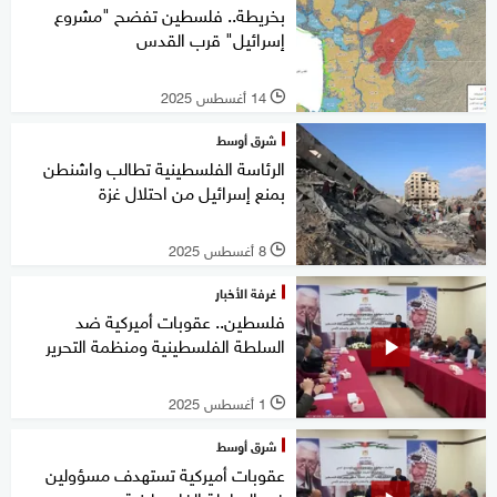
بخريطة.. فلسطين تفضح "مشروع
إسرائيل" قرب القدس
14 أغسطس 2025
l
شرق أوسط
الرئاسة الفلسطينية تطالب واشنطن
بمنع إسرائيل من احتلال غزة
8 أغسطس 2025
l
غرفة الأخبار
فلسطين.. عقوبات أميركية ضد
السلطة الفلسطينية ومنظمة التحرير
1 أغسطس 2025
l
شرق أوسط
عقوبات أميركية تستهدف مسؤولين