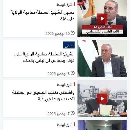
شرق أوسط
حسين الشيخ: السلطة صاحبة الولاية
على غزة
10 نوفمبر 2025
l
خاص
الشيخ: السلطة صاحبة الولاية على
غزة.. وحماس لن تبقى بالحكم
8 نوفمبر 2025
l
شرق أوسط
واشنطن تكثف التنسيق مع السلطة
لتحديد دورها في غزة
7 نوفمبر 2025
l
شرق أوسط