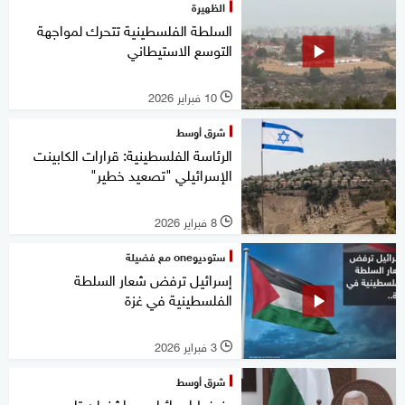
الظهيرة
السلطة الفلسطينية تتحرك لمواجهة
التوسع الاستيطاني
10 فبراير 2026
l
شرق أوسط
الرئاسة الفلسطينية: قرارات الكابينت
الإسرائيلي "تصعيد خطير"
8 فبراير 2026
l
ستوديوone مع فضيلة
إسرائيل ترفض شعار السلطة
الفلسطينية في غزة
3 فبراير 2026
l
شرق أوسط
بضغط إسرائيلي.. واشنطن تلوح