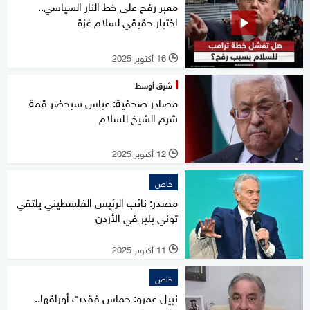
معبر رفح على خط النار السياسي..
اختبار حقيقي لسلام غزة
16 أكتوبر 2025
l
شرق أوسط
مصادر صحفية: عباس سيحضر قمة
شرم الشيخ للسلام
12 أكتوبر 2025
l
خاص
مصدر: نائب الرئيس الفلسطيني يلتقي
توني بلير في الأردن
11 أكتوبر 2025
l
خاص
نبيل عمرو: حماس فقدت أوراقها..