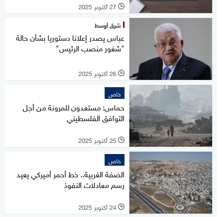
27 أكتوبر 2025
l
شرق أوسط
عباس يصدر إعلانا دستوريا بشأن حالة
"شغور منصب الرئيس"
26 أكتوبر 2025
l
خاص
حماس: مستعدون للمرونة من أجل
التوافق الفلسطيني
25 أكتوبر 2025
l
خاص
الضفة الغربية.. خط أحمر أميركي يعيد
رسم معادلات النفوذ
24 أكتوبر 2025
l