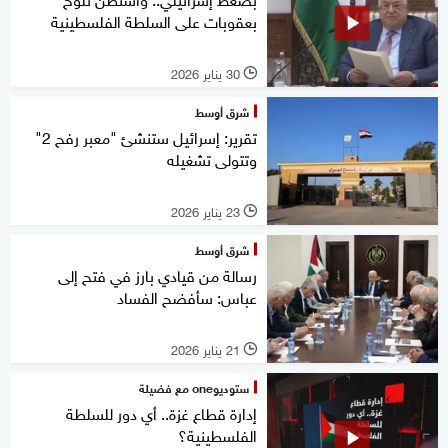
بعقوبات على السلطة الفلسطينية
30 يناير 2026
l
شرق أوسط
تقرير: إسرائيل ستنشئ "معبر رفح 2"
وتتولى تشغيله
23 يناير 2026
l
شرق أوسط
رسالة من قيادي بارز في فتح إلى
عباس: سأفضح الفساد
21 يناير 2026
l
ستوديوone مع فضيلة
إدارة قطاع غزة.. أي دور للسلطة
الفلسطينية؟