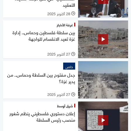
التعقيد
28 أكتوبر 2025
l
غرفة الأخبار
بين سلطة فلسطين وحماس.. إدارة
غزة تعيد الانقسام للواجهة
27 أكتوبر 2025
l
خاص
جدل مفتوح بين السلطة وحماس.. من
يدير غزة؟
27 أكتوبر 2025
l
شرق أوسط
إعلان دستوري فلسطيني ينظم شغور
منصب رئيس السلطة