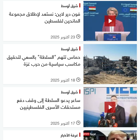
شرق أوسط
فون دير لاين: نستعد لإطلاق مجموعة
المانحين لفلسطين
23 أكتوبر 2025
l
شرق أوسط
حماس تتهم "السلطة" بالسعي لتحقيق
مكاسب سياسية من حرب غزة
18 أكتوبر 2025
l
شرق أوسط
ساعر يدعو السلطة إلى وقف دفع
مستحقات الأسرى الفلسطينيين
17 أكتوبر 2025
l
غرفة الأخبار