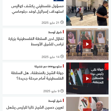
مسؤول فلسطيني يكشف كواليس
استهداف إسرائيل لوفد دبلوماسي
21 مايو 2025
l
شرق أوسط
تفاؤل لدى السلطة الفلسطينية بزيارة
ترامب للشرق الأوسط
14 مايو 2025
l
ستوديوone مع فضيلة
جولة الشيخ بالمنطقة.. هل السلطة
الفلسطينية أمام مرحلة جديدة؟
9 مايو 2025
l
شرق أوسط
تعيين حسين الشيخ نائبا للرئيس يشعل