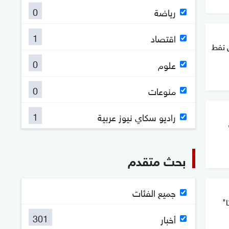
0
رياضة
1
اقتصاد
 نفط
0
علوم
0
منوعات
1
راديو سكاي نيوز عربية
بحث متقدم
جميع الفئات
ا"
301
أخبار