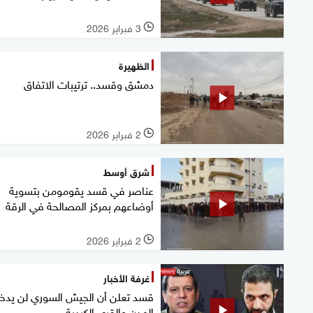
3 فبراير 2026
l
الظهيرة
دمشق وقسد.. ترتيبات الاتفاق
2 فبراير 2026
l
شرق أوسط
عناصر في قسد يقومومن بتسوية
أوضاعهم بمركز المصالحة في الرقة
2 فبراير 2026
l
غرفة الأخبار
قسد تعلن أن الجيش السوري لن يدخ
المدن والقرى الكردية