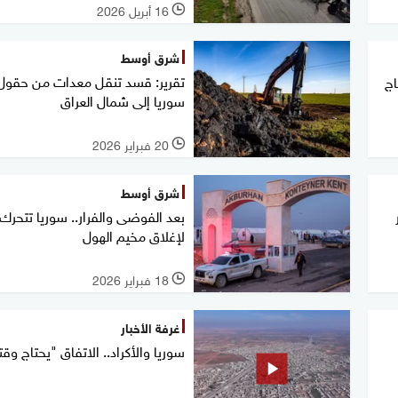
16 أبريل 2026
l
شرق أوسط
تقرير: قسد تنقل معدات من حقول
اج
سوريا إلى شمال العراق
20 فبراير 2026
l
شرق أوسط
بعد الفوضى والفرار.. سوريا تتحرك
لإغلاق مخيم الهول
18 فبراير 2026
l
غرفة الأخبار
سوريا والأكراد.. الاتفاق "يحتاج وقت