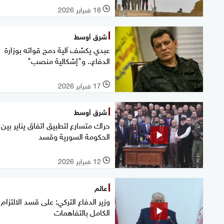
18 فبراير 2026
l
شرق أوسط
عبدي يكشف آلية دمج قواته بوزارة
الدفاع.. و"إشكالية منصب"
17 فبراير 2026
l
شرق أوسط
حراك متسارع لتطبيق اتفاق يناير بين
الحكومة السورية وقسد
12 فبراير 2026
l
عالم
وزير الدفاع التركي: على قسد الالتزام
الكامل بالتفاهمات