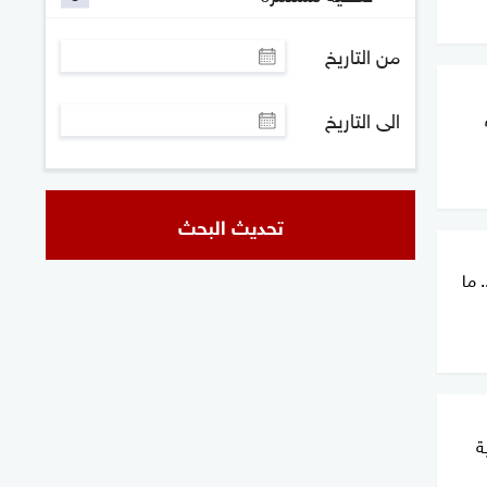
من التاريخ
الى التاريخ
تحديث البحث
 ما
ة