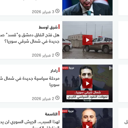
3 فبراير 2026
l
شرق أوسط
هل فتح اتفاق دمشق و"قسد" ص
جديدة في شمال شرقي سوريا؟
2 فبراير 2026
l
رادار
مرحلة سياسية جديدة في شمال ش
سوريا
2 فبراير 2026
l
التاسعة
ل
لهذا السبب.. الجيش السوري لن يد
المناطق الكردية