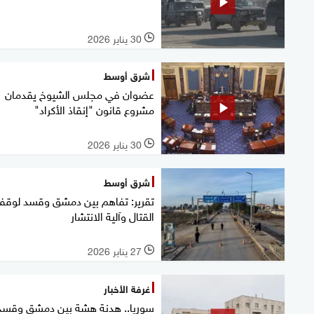
30 يناير 2026
l
شرق أوسط
عضوان في مجلس الشيوخ يقدمان
مشروع قانون "إنقاذ الأكراد"
30 يناير 2026
l
شرق أوسط
تقرير: تفاهم بين دمشق وقسد لوق
القتال وآلية الانتشار
27 يناير 2026
l
غرفة الأخبار
سوريا.. هدنة هشة بين دمشق وقسد