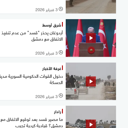
3 فبراير 2026
l
شرق أوسط
أردوغان يحذر "قسد" من عدم تنفيذ
الاتفاق مع دمشق
3 فبراير 2026
l
غرفة الأخبار
دخول القوات الحكومية السورية مدين
الحسكة
3 فبراير 2026
l
رادار
ما مصير قسد بعد توقيع الاتفاق مع
دمشق؟ قيادية كردية تجيب