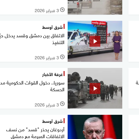
3 فبراير 2026
l
شرق أوسط
الاتفاق بين دمشق وقسد يدخل حيّ
التنفيذ
3 فبراير 2026
l
غرفة الأخبار
ة
سوريا.. دخول القوات الحكومية مدي
الحسكة
3 فبراير 2026
l
شرق أوسط
أردوغان يحذر "قسد" من نسف
الاتفاقات المبرمة مع دمشق