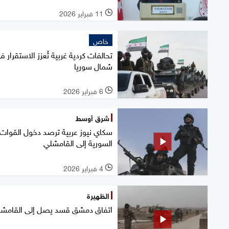
11 فبراير 2026
l
خاص
تحالفات كردية غربية تُعزز الاستقرار ف
شمال سوريا
6 فبراير 2026
l
شرق أوسط
سكاي نيوز عربية ترصد دخول القوات
السورية إلى القامشلي
4 فبراير 2026
l
الظهيرة
اتفاق دمشق قسد يصل إلى القامش