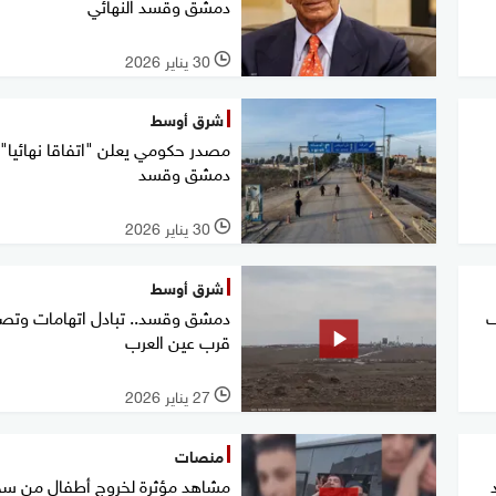
دمشق وقسد النهائي
30 يناير 2026
l
شرق أوسط
مصدر حكومي يعلن "اتفاقا نهائيا" 
دمشق وقسد
30 يناير 2026
l
شرق أوسط
ف
دمشق وقسد.. تبادل اتهامات وتص
قرب عين العرب
27 يناير 2026
l
منصات
مشاهد مؤثرة لخروج أطفال من س