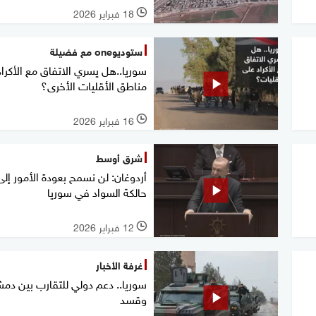
18 فبراير 2026
l
ستوديوone مع فضيلة
سوريا..هل يسري الاتفاق مع الأكرا
مناطق الأقليات الأخرى؟
16 فبراير 2026
l
شرق أوسط
أردوغان: لن نسمح بعودة الأمور إلى
حالكة السواد في سوريا
12 فبراير 2026
l
غرفة الأخبار
سوريا.. دعم دولي للتقارب بين دم
وقسد