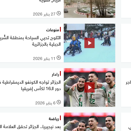
27 يناير 2026
l
منوعات
الثلوج تحيي السياحة بمنطقة الشّْري
الجبلية بالجزائرية
11 يناير 2026
l
رادار
ألف مهاجر
الجزائر تواجه الكونغو الديمقراطية 
دور الـ16 لكأس إفريقيا
6 يناير 2026
l
رياضة
بي
بعد نيجيريا.. الجزائر تحقق العلامة ا