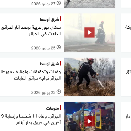
27 يوليو 2026
l
شرق أوسط
ركة
سكاي نيوز عربية ترصد آثار الحرائق 
اندلعت في الجزائر
25 يوليو 2026
l
شرق أوسط
ئق
وفيات وتحقيقات وتوقيف مهرجانا
الجزائر تواجه حرائق الغابات
23 يوليو 2026
l
منوعات
ار
الجزائر.. وفاة 11 شخصا و
آخرين في حريق بدار أيتام