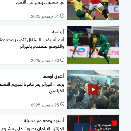
غير مسبوق يلوح في الأفق
31 ديسمبر 2025
l
رياضة
أمم أفريقيا.. السنغال تتصدر مجموعت
والكونغو تصطدم بالجزائر
30 ديسمبر 2025
l
شرق أوسط
برلمان الجزائر يقر قانونا لتجريم الاستع
الفرنسي
25 ديسمبر 2025
l
ستوديوone مع فضيلة
الجزائر.. البرلمان يصوت على مشروع