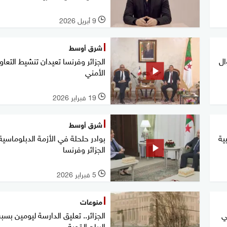
9 أبريل 2026
l
شرق أوسط
ال
الجزائر وفرنسا تعيدان تنشيط التعاو
الأمني
19 فبراير 2026
l
شرق أوسط
ية
بوادر حلحلة في الأزمة الدبلوماسية
الجزائر وفرنسا
5 فبراير 2026
l
منوعات
ي
الجزائر.. تعليق الدارسة ليومين بس
الرياح القوية