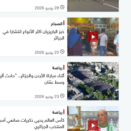
28 يونيو 2026
l
الصباح
خبز الباريزيان اكثر الأنواع انتشارا في
الجزائر
25 يونيو 2026
l
رياضة
أثناء مباراة الأردن والجزائر.. "حادث أل
وسط عمّان
23 يونيو 2026
l
رياضة
كأس العالم يحيي ذكريات صانعي أمج
المنتخب الجزائري