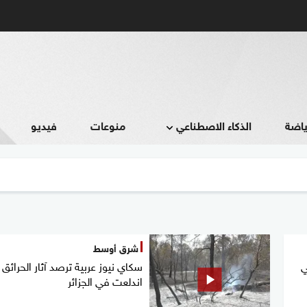
ياضة
الذكاء الاصطناعي
منوعات
فيديو
شرق أوسط
ي
سكاي نيوز عربية ترصد آثار الحرائق 
اندلعت في الجزائر