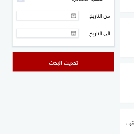
من التاريخ
الى التاريخ
تحديث البحث
نتين