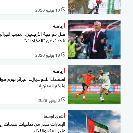
18 يونيو 2026
l
رياضة
قبل مواجهة الأرجنتين.. مدرب الجزائر
يتحدث عن "المفاجآت"
16 يونيو 2026
l
رياضة
استعدادا للمونديال.. الجزائر تهزم هول
وترفع المعنويات
3 يونيو 2026
l
شرق أوسط
الإمارات تحذر من تداعيات هجمات إير
على البيئة والغذاء