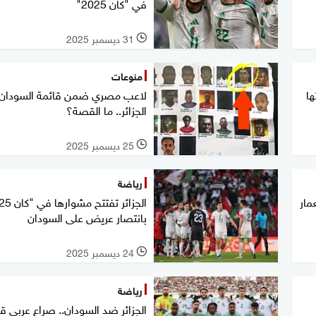
في "كان 2025"
31 ديسمبر 2025
l
منوعات
ها
لاعب مصري ضمن قائمة السودان
الجزائر.. ما القصة؟
25 ديسمبر 2025
l
رياضة
مار
بانتصار عريض على السودان
24 ديسمبر 2025
l
رياضة
الجزائر ضد السودان.. صراع عربي ق