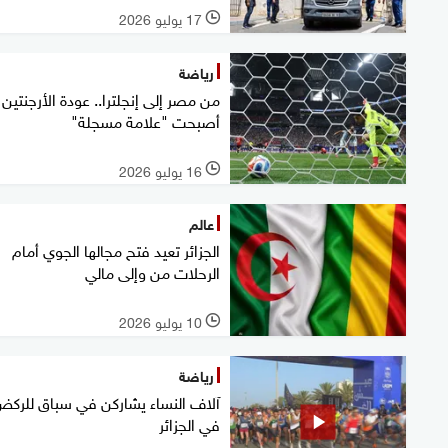
17 يوليو 2026
l
رياضة
من مصر إلى إنجلترا.. عودة الأرجنتين
أصبحت "علامة مسجلة"
16 يوليو 2026
l
عالم
الجزائر تعيد فتح مجالها الجوي أمام
الرحلات من وإلى مالي
10 يوليو 2026
l
رياضة
آلاف النساء يشاركن في سباق للرك
في الجزائر