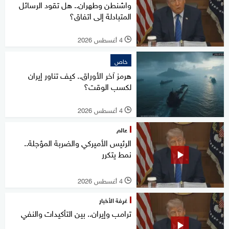
واشنطن وطهران.. هل تقود الرسائل
المتبادلة إلى اتفاق؟
4 أغسطس 2026
l
خاص
هرمز آخر الأوراق.. كيف تناور إيران
لكسب الوقت؟
4 أغسطس 2026
l
عالم
الرئيس الأميركي والضربة المؤجلة..
نمط يتكرر
4 أغسطس 2026
l
غرفة الأخبار
ترامب وإيران.. بين التأكيدات والنفي