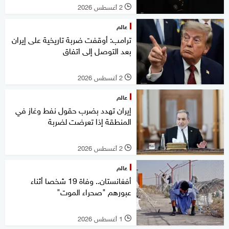
2 أغسطس 2026
l
عالم
ترامب: أوقفت ضربة تاريخية على إيران
بعد التوصل إلى اتفاق
2 أغسطس 2026
l
عالم
إيران تهدد بضرب حقول نفط وغاز في
المنطقة إذا تعرضت لضربة
2 أغسطس 2026
l
عالم
أفغانستان.. وفاة 19 شخصا أثناء
عبورهم "صحراء الموت"
1 أغسطس 2026
l