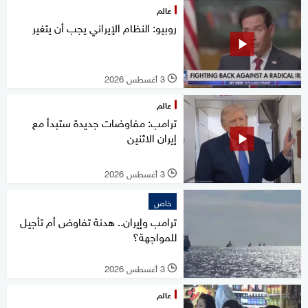
عالم
روبيو: النظام الإيراني يجب أن يتغير
3 أغسطس 2026
l
عالم
ترامب: مفاوضات جديدة ستبدأ مع
إيران الاثنين
3 أغسطس 2026
l
خاص
ترامب وإيران.. هدنة تفاوض أم تأجيل
للمواجهة؟
3 أغسطس 2026
l
عالم