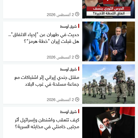
2 أغسطس 2026
l
شرق أوسط
حديث في طهران عن "إحياء الاتفاق"..
هل قبلت إيران "خطة هرمز"؟
2 أغسطس 2026
l
شرق أوسط
مقتل جندي إيراني إثر اشتباكات مع
جماعة مسلحة في غرب البلاد
2 أغسطس 2026
l
شرق أوسط
كيف تتعقب واشنطن وإسرائيل أثر
مجتبى خامنئي في مخابئه السرية؟