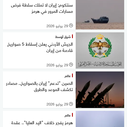
سنتكوم: إيران لا تملك سلطة فرض
مسارات المرور في هرمز
29 يوليو 2026
l
شرق أوسط
الجيش الأردني يعلن إسقاط 5 صواريخ
قادمة من إيران
29 يوليو 2026
l
عالم
الصين "تدعم" إيران بالصواريخ.. مصادر
تكشف الموعد والطرق
29 يوليو 2026
l
عالم
هرمز يفجر خلاف "اليد العليا".. عقدة