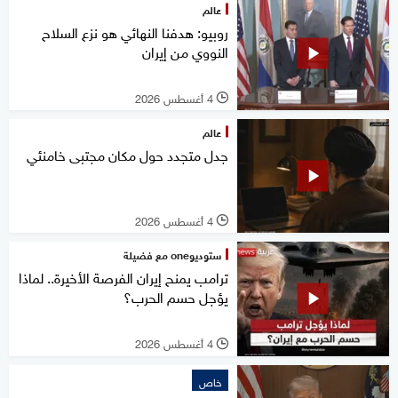
عالم
روبيو: هدفنا النهائي هو نزع السلاح
النووي من إيران
4 أغسطس 2026
l
عالم
جدل متجدد حول مكان مجتبى خامنئي
4 أغسطس 2026
l
ستوديوone مع فضيلة
ترامب يمنح إيران الفرصة الأخيرة.. لماذا
يؤجل حسم الحرب؟
4 أغسطس 2026
l
خاص