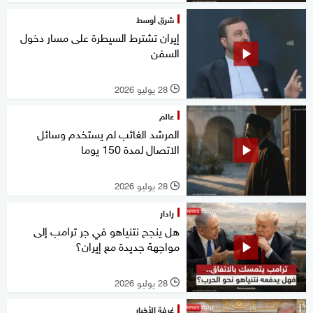
شرق أوسط
إيران تشترط السيطرة على مسار دخول
السفن
28 يوليو 2026
l
عالم
المرشد الغائب لم يستخدم وسائل
الاتصال لمدة 150 يوما
28 يوليو 2026
l
رادار
هل ينجح نتنياهو في جر ترامب إلى
مواجهة جديدة مع إيران؟
28 يوليو 2026
l
غرفة الأخبار