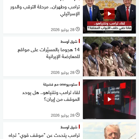
ترامب وطهران.. مرحلة الترقب والدور
الإسرائيلي
28 يوليو 2026
l
شرق أوسط
14 هجوما بالمسيّرات على مواقع
للمعارضة الإيرانية
28 يوليو 2026
l
ستوديوone مع فضيلة
لقاء ترامب ونتنياهو.. هل يوحد
الموقف من إيران؟
28 يوليو 2026
l
شرق أوسط
ترامب يتحدث عن "موقف قوي" تجاه