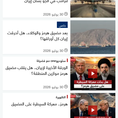
لترامب في الجو بشأن إيران
30 يوليو 2026
l
خاص
بعد مضيق هرمز والوكلاء.. هل أحرقت
إيران كل أوراقها؟
30 يوليو 2026
l
ستوديوone مع فضيلة
الورقة الأخيرة لإيران.. هل يقلب مضيق
هرمز موازين المنطقة؟
30 يوليو 2026
l
الظهيرة
هرمز.. معركة السيطرة على المضيق