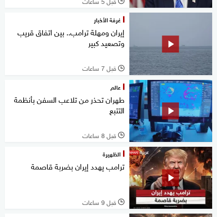
قبل 5 ساعات
l
غرفة الأخبار
إيران ومهلة ترامب.. بين اتفاق قريب
وتصعيد كبير
قبل 7 ساعات
l
عالم
طهران تحذر من تلاعب السفن بأنظمة
التتبع
قبل 8 ساعات
l
الظهيرة
ترامب يهدد إيران بضربة قاصمة
قبل 9 ساعات
l