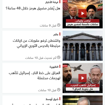
غرفة الأخبار
هل يُفتح مضيق هرمز خلال 48 ساعة؟
قبل 9 ساعات
l
عالم
واشنطن ترفع عقوبات عن كيانات
مرتبطة بالحرس الثوري الإيراني
آخر تحديث قبل 10 ساعات
l
الظهيرة
العراق على خط النار.. إسرائيل تتأهب
لهجمات محتملة
قبل 10 ساعات
l
شرق أوسط
الرئيس الإيراني يتحدث عن صعوبة