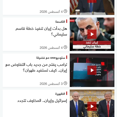
4 أغسطس 2026
l
التاسعة
هل بدأت إيران تنفيذ خطة قاسم
سليماني؟
4 أغسطس 2026
l
ستوديوone مع فضيلة
ترامب يفتح من جديد باب التفاوض مع
إيران.. كيف تستفيد طهران؟
3 أغسطس 2026
l
الظهيرة
إسرائيل وإيران.. المخاوف تتجدد