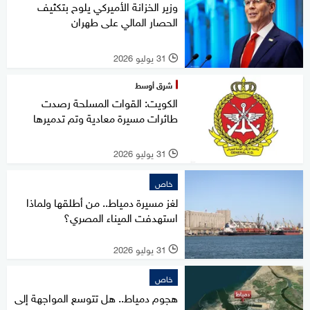
وزير الخزانة الأميركي يلوح بتكثيف
الحصار المالي على طهران
31 يوليو 2026
l
شرق أوسط
الكويت: القوات المسلحة رصدت
طائرات مسيرة معادية وتم تدميرها
31 يوليو 2026
l
خاص
لغز مسيرة دمياط.. من أطلقها ولماذا
استهدفت الميناء المصري؟
31 يوليو 2026
l
خاص
هجوم دمياط.. هل تتوسع المواجهة إلى