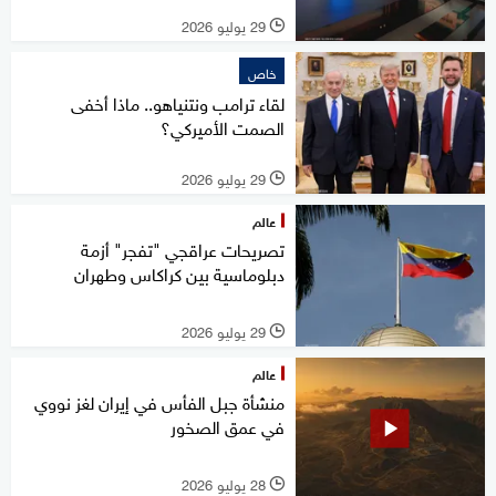
29 يوليو 2026
l
خاص
لقاء ترامب ونتنياهو.. ماذا أخفى
الصمت الأميركي؟
29 يوليو 2026
l
عالم
تصريحات عراقجي "تفجر" أزمة
دبلوماسية بين كراكاس وطهران
29 يوليو 2026
l
عالم
منشأة جبل الفأس في إيران لغز نووي
في عمق الصخور
28 يوليو 2026
l