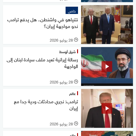
خاص
نتنياهو في واشنطن.. هل يدفع ترامب
نحو مواجهة إيران؟
28 يوليو 2026
l
شرق أوسط
رسالة إيرانية تعيد ملف سيادة لبنان إلى
الواجهة
28 يوليو 2026
l
عالم
ترامب: نجري محادثات ودية جدا مع
إيران
28 يوليو 2026
l
عالم