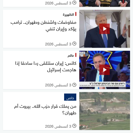
3 أغسطس 2026
l
الظهيرة
مفاوضات واشنطن وطهران.. ترامب
يؤكد وإيران تنفي
3 أغسطس 2026
l
عالم
كاتس: إيران ستتلقى ردا ساحقا إذا
هاجمت إسرائيل
3 أغسطس 2026
l
خاص
من يملك قرار حزب الله.. بيروت أم
طهران؟
3 أغسطس 2026
l