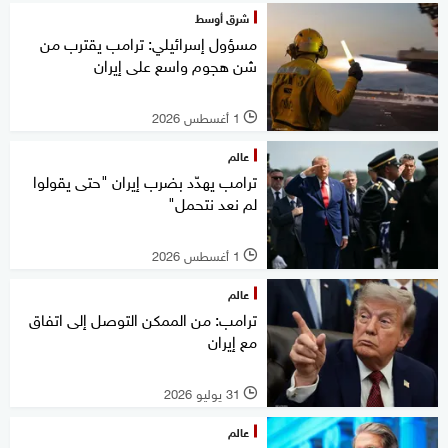
شرق أوسط
مسؤول إسرائيلي: ترامب يقترب من
شن هجوم واسع على إيران
1 أغسطس 2026
l
عالم
ترامب يهدّد بضرب إيران "حتى يقولوا
لم نعد نتحمل"
1 أغسطس 2026
l
عالم
ترامب: من الممكن التوصل إلى اتفاق
مع إيران
31 يوليو 2026
l
عالم