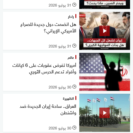
31 يوليو 2026
l
رادار
هل انضمت دول جديدة للصراع
الأميركي الإيراني؟
31 يوليو 2026
l
عالم
أميركا تفرض عقوبات على 6 كيانات
وأفراد تدعم الحرس الثوري
30 يوليو 2026
l
الظهيرة
العراق.. ساحة إيران الجديدة ضد
واشنطن
30 يوليو 2026
l