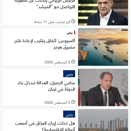
التواصل مع "المرشد"
آخر تحديث قبل 11 ساعة
l
عالم
أكسيوس: اتفاق يقترب لإعادة فتح
مضيق هرمز
5 أغسطس 2026
l
خاص
سامي الجميل: العدالة مدخل بناء
الدولة في لبنان
5 أغسطس 2026
l
خاص
هل خذلت إيران العراق في أصعب
أزماته الاقتصادية؟