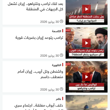
بعد لقاء ترامب ونتنياهو.. إيران تشعل
كل الجبهات في المنطقة
30 يوليو 2026
l
التاسعة
ترامب يتوعد إيران بضربات قوية
30 يوليو 2026
l
الظهيرة
واشنطن وتل أبيب.. إيران أمام
منعطف حاسم
30 يوليو 2026
l
عالم
خلف أبواب مغلقة.. اجتماع سري