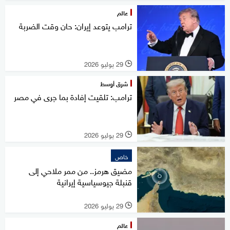
عالم
ترامب يتوعد إيران: حان وقت الضربة
29 يوليو 2026
l
شرق أوسط
ترامب: تلقيت إفادة بما جرى في مصر
29 يوليو 2026
l
خاص
مضيق هرمز.. من ممر ملاحي إلى
قنبلة جيوسياسية إيرانية
29 يوليو 2026
l
عالم