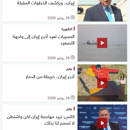
إيران.. ويكشف الخطوات المقبلة
28 يوليو 2026
l
الظهيرة
المسيرات تعيد أذرع إيران إلى واجهة
التصعيد
28 يوليو 2026
l
عالم
أذرع إيران.. خريطة من الدمار
28 يوليو 2026
l
عالم
كاتس: نريد مهاجمة إيران لكن واشنطن
لا تسمح لنا بذلك