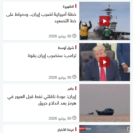
الظهيرة
خطة أميركية لضرب إيران.. ودمياط على
خط التصعيد
30 يوليو 2026
l
شرق أوسط
ترامب: سنضرب إيران بقوة
30 يوليو 2026
l
عالم
إيران: عودة ناقلتي نفط قبل العبور في
هرمز بعد اندلاع حريق
30 يوليو 2026
l
غرفة الأخبار