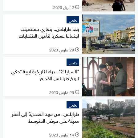
2 أبريل 2023
l
خاص
بعد طرابلس.. بنغازي تستضيف
اجتماعا عسكريا لتأمين الانتخابات
28 مارس 2023
l
خاص
"السرايا 2".. دراما تاريخية ليبية تحكي
تاريخ طرابلس القديم
25 مارس 2023
l
خاص
طرابلس.. من مهد التعددية إلى أفقر
مدينة على حوض المتوسط
14 مارس 2023
l