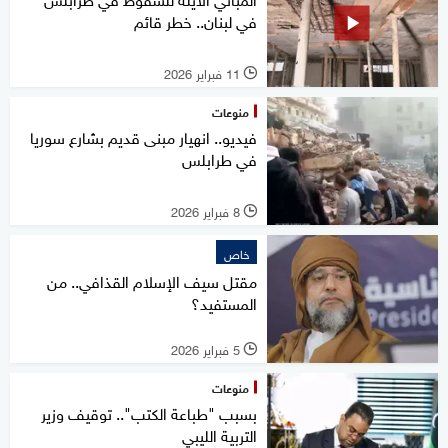
في لبنان.. خطر قائم
11 فبراير 2026
l
منوعات
فيديو.. انهيار مبنى قديم بشارع سوريا
في طرابلس
8 فبراير 2026
l
خاص
مقتل سيف الإسلام القذافي.. من
المستفيد؟
5 فبراير 2026
l
منوعات
بسبب "طباعة الكتب".. توقيف وزير
التربية الليبي