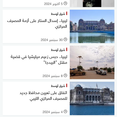
5 أكتوبر 2024
l
شرق أوسط
ليبيا.. إسدال الستار على أزمة المصرف
المركزي
30 سبتمبر 2024
l
شرق أوسط
ليبيا.. حبس زعيم ميليشيا في قضية
مقتل "البيدجا"
8 سبتمبر 2024
l
شرق أوسط
اتفاق على تعيين محافظ جديد
للمصرف المركزي الليبي
4 سبتمبر 2024
l