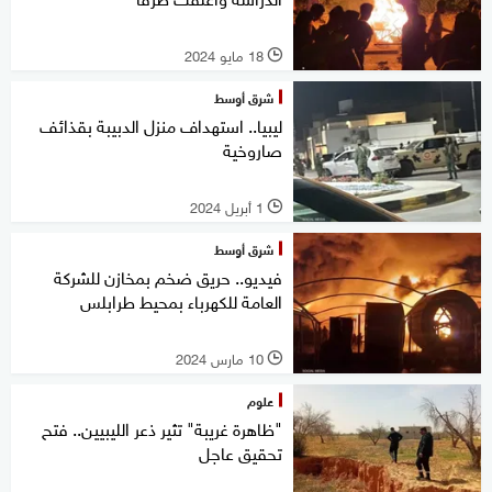
18 مايو 2024
l
شرق أوسط
ليبيا.. استهداف منزل الدبيبة بقذائف
صاروخية
1 أبريل 2024
l
شرق أوسط
فيديو.. حريق ضخم بمخازن للشركة
العامة للكهرباء بمحيط طرابلس
10 مارس 2024
l
علوم
"ظاهرة غريبة" تثير ذعر الليبيين.. فتح
تحقيق عاجل