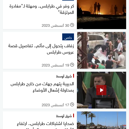
كر وفر في طرابلس.. ومهلة لـ"مغادرة
المرتزقة"
30 أغسطس 2023
l
خاص
زفاف يتحول إلى مأتم.. تفاصيل قصة
عروس طرابلس
19 أغسطس 2023
l
شرق أوسط
الدبيبة يتهم جهات من خارج طرابلس
بمحاولة إشعال الأوضاع
17 أغسطس 2023
l
شرق أوسط
ضحايا اشتباكات طرابلس.. ارتفاع