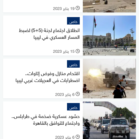
19 يناير 2023
l
خاص
انطلاق اجتماع لجنة (5+5) لضبط
المسار العسكري في ليبيا
15 يناير 2023
l
خاص
اقتحام منازل وفرض إتاوات..
اضطرابات في العجيلات غربي ليبيا
6 يناير 2023
l
خاص
حشود عسكرية ضخمة في طرابلس..
واجتماع للتوافق بالقاهرة
6 يناير 2023
l