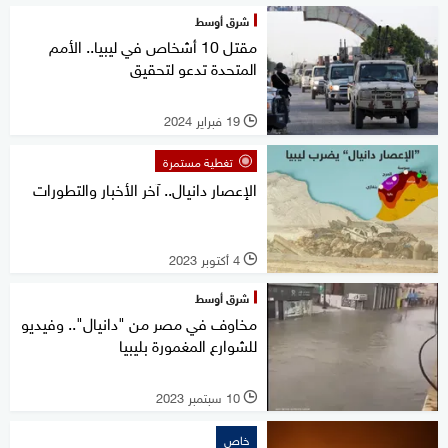
شرق أوسط
مقتل 10 أشخاص في ليبيا.. الأمم
المتحدة تدعو لتحقيق
19 فبراير 2024
l
تغطية مستمرة
الإعصار دانيال.. آخر الأخبار والتطورات
4 أكتوبر 2023
l
شرق أوسط
مخاوف في مصر من "دانيال".. وفيديو
للشوارع المغمورة بليبيا
10 سبتمبر 2023
l
خاص