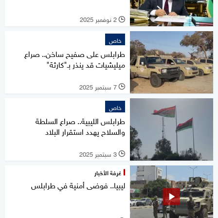
2 نوفمبر 2025
l
خاص
طرابلس على صفيح ساخن.. صراع
ميليشيات قد ينذر بـ"كارثة"
7 سبتمبر 2025
l
خاص
طرابلس الليبية.. صراع السلطة
والسلاح يهدد استقرار البلاد
3 سبتمبر 2025
l
غرفة الأخبار
ليبيا.. فوضى أمنية في طرابلس