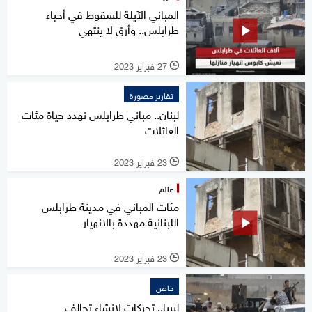
المباني الآيلة للسقوط في أحياء
طرابلس.. وأَرق لا ينتهي
27 فبراير 2023
l
تقارير مصورة
لبنان.. مباني طرابلس تهدد حياة مئات
العائلات
23 فبراير 2023
l
عالم
مئات المباني في مدينة طرابلس
اللبنانية مهددة بالانهيار
23 فبراير 2023
l
خاص
ليبيا.. تحركات لإنشاء تحالف