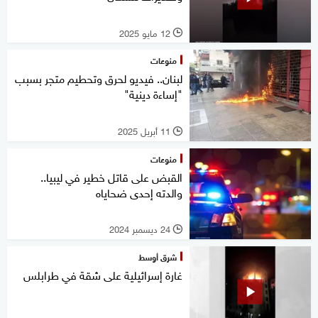
12 مايو 2025
l
منوعات
لبنان.. فيديو لحرق وتحطيم متجر بسبب
"إساءة دينية"
11 أبريل 2025
l
منوعات
القبض على قاتل خطير في ليبيا..
والدته إحدى ضحاياه
24 ديسمبر 2024
l
شرق أوسط
غارة إسرائيلية على شقة في طرابلس