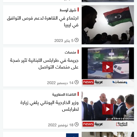
شرق أوسط
اجتماع في القاهرة لدعم فرص التوافق
في ليبيا
5 يناير 2023
l
منصات
جريمة في طرابلس اللبنانية تثير ضجة
على منصات التواصل
14 ديسمبر 2022
l
النافذة المغاربية
وزير الخارجية اليوناني يلغي زيارة
لطرابلس
18 نوفمبر 2022
l