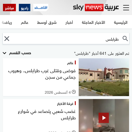
راديو
مباشر
الرئيسية
الأخبار العاجلة
أخبار
شرق أوسط
عالم
رياضة
حسب القسم
تم العثور على 641 أخبار "طرابلس"
عالم
فوضى وقتلى غرب طرابلس.. وهروب
جماعي من سجن
4 أغسطس 2026
l
غرفة الأخبار
غضب شعبي يتصاعد في شوارع
طرابلس