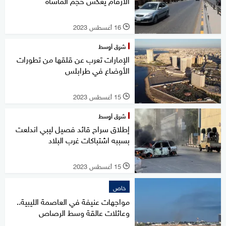
الأرقام يعكس حجم المأساة
16 أغسطس 2023
l
شرق أوسط
الإمارات تعرب عن قلقها من تطورات
الأوضاع في طرابلس
15 أغسطس 2023
l
شرق أوسط
إطلاق سراح قائد فصيل ليبي اندلعت
بسببه اشتباكات غرب البلاد
15 أغسطس 2023
l
خاص
مواجهات عنيفة في العاصمة الليبية..
وعائلات عالقة وسط الرصاص