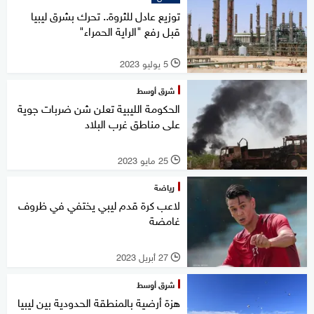
توزيع عادل للثروة.. تحرك بشرق ليبيا
قبل رفع "الراية الحمراء"
5 يوليو 2023
l
شرق أوسط
الحكومة الليبية تعلن شن ضربات جوية
على مناطق غرب البلاد
25 مايو 2023
l
رياضة
لاعب كرة قدم ليبي يختفي في ظروف
غامضة
27 أبريل 2023
l
شرق أوسط
هزة أرضية بالمنطقة الحدودية بين ليبيا