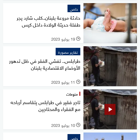
خاص
حادثة مروعة بلبنان..كلب شارد يجر
طفلة حديثة الولادة داخل كيس
19 يوليو 2023
l
تقارير مصورة
طرابلس.. تفشي الفقر في ظل تدهور
الأوضاع الاقتصادية بلبنان
11 يوليو 2023
l
منوعات
تاجر فقير في طرابلس يتقاسم أرباحه
مع الفقراء والمحتاجين
10 يوليو 2023
l
خاص