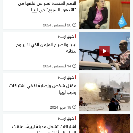
الأمم المتحدة تعبر عن قلقها من
"التدهور السريع" في ليبيا
20 أغسطس 2024
l
شرق أوسط
ليبيا والصراع المزمن الذي لا يراوح
مكانه
14 أغسطس 2024
l
شرق أوسط
مقتل شخص وإصابة 6 في اشتباكات
بغرب ليبيا
18 مايو 2024
l
شرق أوسط
اشتباكات تشعل مدينة ليبية.. علقت
الدراسة وأغلقت طرقا