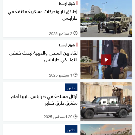
شرق أوسط
إطلاق نار وتحركات عسكرية مكثفة في
طرابلس
2 سبتمبر 2025
l
شرق أوسط
لقاء بين المنفي والدبيبة لبحث خفض
التوتر في طرابلس
1 سبتمبر 2025
l
خاص
أرتال مسلحة في طرابلس.. ليبيا أمام
مفترق طرق خطير
29 أغسطس 2025
l
خاص