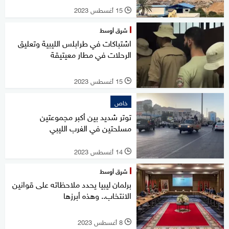
15 أغسطس 2023
l
شرق أوسط
اشتباكات في طرابلس الليبية وتعليق
الرحلات في مطار معيتيقة
15 أغسطس 2023
l
خاص
توتر شديد بين أكبر مجموعتين
مسلحتين في الغرب الليبي
14 أغسطس 2023
l
شرق أوسط
برلمان ليبيا يحدد ملاحظاته على قوانين
الانتخاب.. وهذه أبرزها
8 أغسطس 2023
l