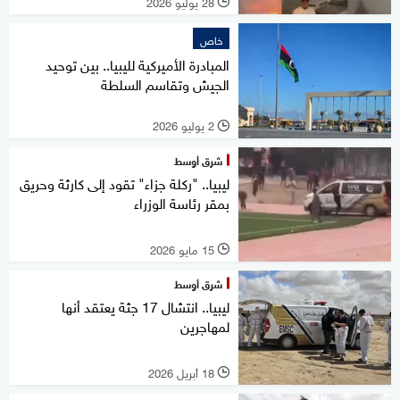
28 يوليو 2026
l
خاص
المبادرة الأميركية لليبيا.. بين توحيد
الجيش وتقاسم السلطة
2 يوليو 2026
l
شرق أوسط
ليبيا.. "ركلة جزاء" تقود إلى كارثة وحريق
بمقر رئاسة الوزراء
15 مايو 2026
l
شرق أوسط
ليبيا.. انتشال 17 جثة يعتقد أنها
لمهاجرين
18 أبريل 2026
l