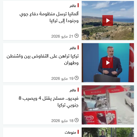
عالم
ألمانيا ترسل منظومة دفاع جوي
وجنودا إلى تركيا
21 مايو 2026
l
عالم
تركيا تراهن على التفاوض بين واشنطن
وطهران
19 مايو 2026
l
عالم
فيديو.. مسلح يقتل 4 ويصيب 8
جنوبي تركيا
18 مايو 2026
l
منوعات