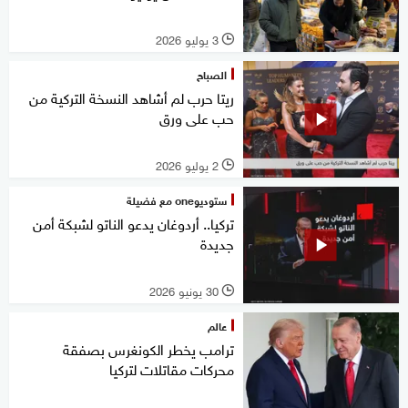
3 يوليو 2026
l
الصباح
ريتا حرب لم أشاهد النسخة التركية من
حب على ورق
2 يوليو 2026
l
ستوديوone مع فضيلة
تركيا.. أردوغان يدعو الناتو لشبكة أمن
جديدة
30 يونيو 2026
l
عالم
ترامب يخطر الكونغرس بصفقة
محركات مقاتلات لتركيا