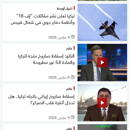
شرق أوسط
تركيا تعلن نشر مقاتلات "إف 16"
وأنظمة دفاع جوي في شمال قبرص
9 مارس 2026
l
عالم
الناتو: إسقاط صاروخ متجه لتركيا
والمادة الـ5 غير مطروحة
6 مارس 2026
l
عالم
إسقاط صاروخ إيراني باتجاه تركيا.. هل
تدخل أنقرة قلب الصراع؟
5 مارس 2026
l
عالم