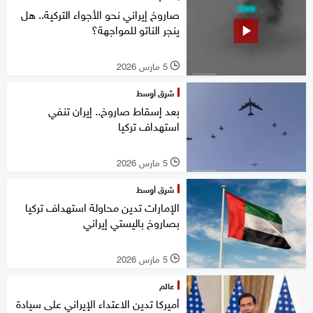
صاروخ إيراني نحو الأجواء التركية.. هل
ينجر الناتو للمواجهة؟
5 مارس 2026
l
شرق أوسط
بعد إسقاط صاروخ.. إيران تنفي
استهداف تركيا
5 مارس 2026
l
شرق أوسط
الإمارات تدين محاولة استهداف تركيا
بصاروخ باليستي ‎إيراني
5 مارس 2026
l
عالم
أميركا تدين الاعتداء الإيراني على سيادة