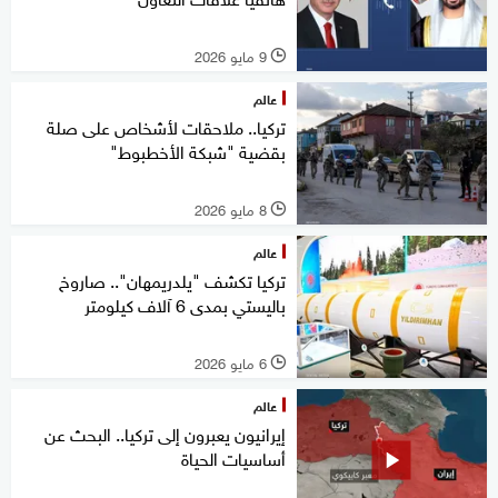
9 مايو 2026
l
عالم
تركيا.. ملاحقات لأشخاص على صلة
بقضية "شبكة الأخطبوط"
8 مايو 2026
l
عالم
تركيا تكشف "يلدريمهان".. صاروخ
باليستي بمدى 6 آلاف كيلومتر
6 مايو 2026
l
عالم
إيرانيون يعبرون إلى تركيا.. البحث عن
أساسيات الحياة