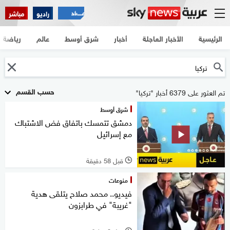
راديو
مباشر
الرئيسية
الأخبار العاجلة
أخبار
شرق أوسط
عالم
رياضة
حسب القسم
تم العثور على 6379 أخبار "تركيا"
شرق أوسط
دمشق تتمسك باتفاق فض الاشتباك
مع إسرائيل
قبل 58 دقيقة
l
منوعات
فيديو.. محمد صلاح يتلقى هدية
"غريبة" في طرابزون