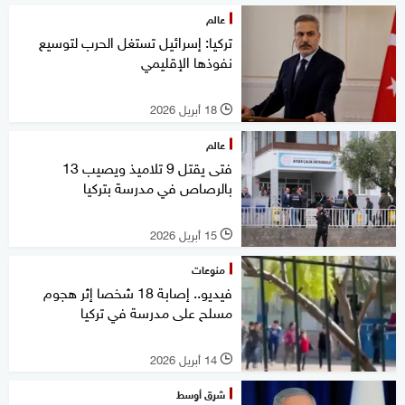
عالم
تركيا: إسرائيل تستغل الحرب لتوسيع
نفوذها الإقليمي
18 أبريل 2026
l
عالم
فتى يقتل 9 تلاميذ ويصيب 13
بالرصاص في مدرسة بتركيا
15 أبريل 2026
l
منوعات
فيديو.. إصابة 18 شخصا إثر هجوم
مسلح على مدرسة في تركيا
14 أبريل 2026
l
شرق أوسط