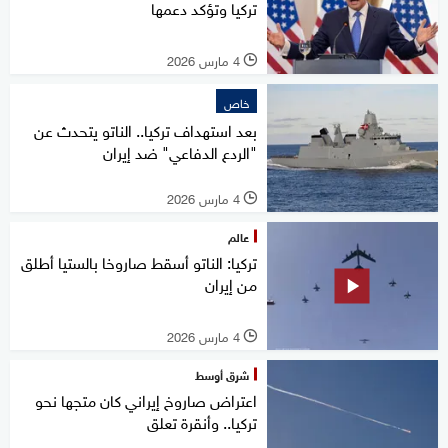
تركيا وتؤكد دعمها
4 مارس 2026
l
خاص
بعد استهداف تركيا.. الناتو يتحدث عن
"الردع الدفاعي" ضد إيران
4 مارس 2026
l
عالم
تركيا: الناتو أسقط صاروخا بالستيا أطلق
من إيران
4 مارس 2026
l
شرق أوسط
اعتراض صاروخ إيراني كان متجها نحو
تركيا.. وأنقرة تعلق