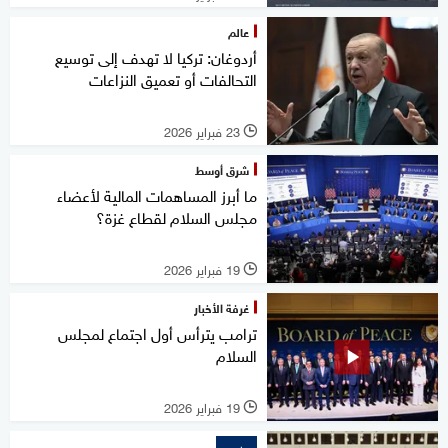
عالم
أردوغان: تركيا لا تهدف إلى توسيع
التحالفات أو تعميق النزاعات
23 فبراير 2026
l
شرق أوسط
ما أبرز المساهمات المالية لأعضاء
مجلس السلام لقطاع غزة؟
19 فبراير 2026
l
غرفة الأخبار
ترامب يترأس أول اجتماع لمجلس
السلام
19 فبراير 2026
l