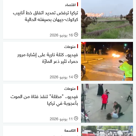
اقتصاد
تركيا ترفض تمديد اتفاق خط أنابيب
كركوك-جيهان بصيغته الحالية
16 يونيو 2026
l
منوعات
فيديو.. كتلة نارية على إشارة مرور
حمراء تثير ذعر المارّة
14 يونيو 2026
l
منوعات
فيديو.. "مظلة" تنقذ فتاة من الموت
بأعجوبة في تركيا
11 يونيو 2026
l
التاسعة