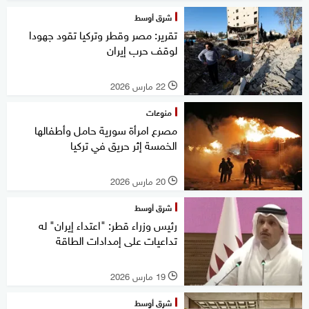
شرق أوسط
تقرير: مصر وقطر وتركيا تقود جهودا
لوقف حرب إيران
22 مارس 2026
l
منوعات
مصرع امرأة سورية حامل وأطفالها
الخمسة إثر حريق في تركيا
20 مارس 2026
l
شرق أوسط
رئيس وزراء قطر: "اعتداء إيران" له
تداعيات على إمدادات الطاقة
19 مارس 2026
l
شرق أوسط