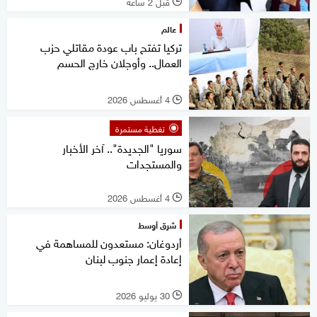
قبل 2 ساعة
l
عالم
تركيا تفتح باب عودة مقاتلي حزب
العمال.. وأوجلان خارج الحسم
4 أغسطس 2026
l
تغطية مستمرة
سوريا "الجديدة".. آخر الأخبار
والمستجدات
4 أغسطس 2026
l
شرق أوسط
أردوغان: مستعدون للمساهمة في
إعادة إعمار جنوب لبنان
30 يوليو 2026
l