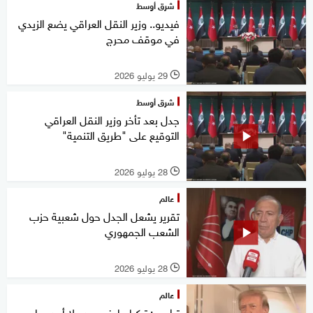
شرق أوسط
فيديو.. وزير النقل العراقي يضع الزيدي
في موقف محرج
29 يوليو 2026
l
شرق أوسط
جدل بعد تأخر وزير النقل العراقي
التوقيع على "طريق التنمية"
28 يوليو 2026
l
عالم
تقرير يشعل الجدل حول شعبية حزب
الشعب الجمهوري
28 يوليو 2026
l
عالم
ترامب: تركيا حليف جيد ولا أحد يملي