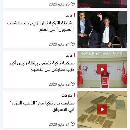
25 مايو 2026
l
عالم
الشرطة التركية تطرد زعيم حزب الشعب
"المعزول" من المقر
24 مايو 2026
l
عالم
محكمة تركية تقضي بإقالة رئيس أكبر
حزب معارض من منصبه
22 مايو 2026
l
منوعات
مخاوف في تركيا من "الذهب المزور"
في الأسواق
21 مايو 2026
l