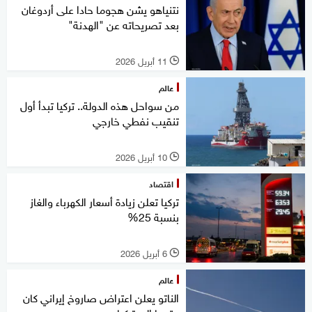
نتنياهو يشن هجوما حادا على أردوغان
بعد تصريحاته عن "الهدنة"
11 أبريل 2026
l
عالم
من سواحل هذه الدولة.. تركيا تبدأ أول
تنقيب نفطي خارجي
10 أبريل 2026
l
اقتصاد
تركيا تعلن زيادة أسعار الكهرباء والغاز
بنسبة 25%
6 أبريل 2026
l
عالم
الناتو يعلن اعتراض صاروخ إيراني كان