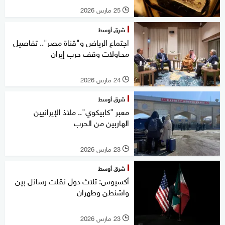
25 مارس 2026
l
شرق أوسط
اجتماع الرياض و"قناة مصر".. تفاصيل
محاولات وقف حرب إيران
24 مارس 2026
l
شرق أوسط
معبر "كابيكوي".. ملاذ الإيرانيين
الهاربين من الحرب
23 مارس 2026
l
شرق أوسط
أكسيوس: ثلاث دول نقلت رسائل بين
واشنطن وطهران
23 مارس 2026
l