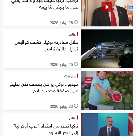
علي ما ينبغي لنا بيعه
28 يوليو 2026
l
عالم
خلال مغادرته تركيا.. كشف كواليس
تبديل طائرة ترامب
25 يوليو 2026
l
منوعات
فيديو.. تركي يراهن بنصف طن بطيخ
على صفقة محمد صلاح
23 يوليو 2026
l
عالم
تركيا تحذر من امتداد "حرب أوكرانيا"
إلى البحر الأسود