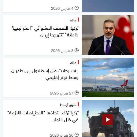
4 مارس 2026
l
عالم
تركيا: القصف العشوائي "استراتيجية
خاطئة" تنتهجها إيران
3 مارس 2026
l
عالم
إلغاء رحلات من إسطنبول إلى طهران
وسط توتر إقليمي
27 فبراير 2026
l
شرق أوسط
تركيا تؤكد اتخاذها "الاحتياطات اللازمة"
في ظل التوتر
26 فبراير 2026
l