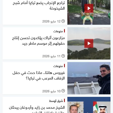
تراجع الإنجاب يضع تركيا أمام شبح
الشيخوخة
12 مايو 2026
l
منوعات
مزارعون أتراك يؤكدون تحسن إنتاج
حقولهم إثر موسم ماطر جيد
11 مايو 2026
l
منوعات
فيروس هانتا.. ماذا حدث في حفل
الزفاف المرعب في تركيا؟
10 مايو 2026
l
شرق أوسط
الشيخ محمد بن زايد وأردوغان يبحثان
هاتفيا علاقات التعاون