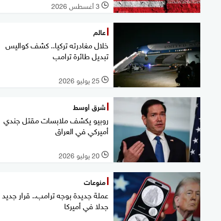
3 أغسطس 2026
l
عالم
خلال مغادرته تركيا.. كشف كواليس
تبديل طائرة ترامب
25 يوليو 2026
l
شرق أوسط
روبيو يكشف ملابسات مقتل جندي
أميركي في العراق
20 يوليو 2026
l
منوعات
عملة جديدة بوجه ترامب.. قرار جديد ي
جدلا في أميركا