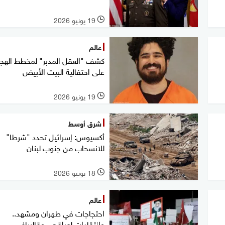
19 يونيو 2026
l
عالم
كشف "العقل المدبر" لمخطط الهج
على احتفالية البيت الأبيض
19 يونيو 2026
l
شرق أوسط
أكسيوس: إسرائيل تحدد "شرطا"
للانسحاب من جنوب لبنان
18 يونيو 2026
l
عالم
احتجاجات في طهران ومشهد..
وانتقادات لعراقجي وقاليباف