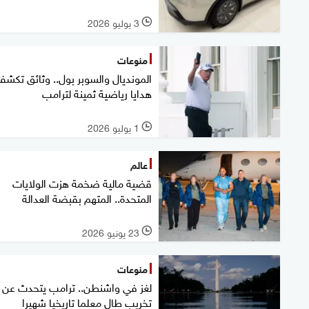
3 يوليو 2026
l
منوعات
المونديال والسوبر بول.. وثائق تكش
هدايا رياضية ثمينة لترامب
1 يوليو 2026
l
عالم
قضية مالية ضخمة هزت الولايات
المتحدة.. المتهم بقبضة العدالة
23 يونيو 2026
l
منوعات
لغز في واشنطن.. ترامب يتحدث عن
تخريب طال معلما تاريخيا شهيرا