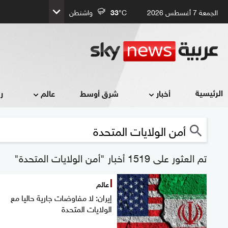
الجمعة 7 أغسطس 2026
°C
33
واشنطن
الرئيسية
أخبار
شرق أوسط
عالم
ر
تم العثور على 1519 أخبار "أمن الولايات المتحدة"
عالم
إيران: لا مفاوضات جارية حاليا مع
الولايات المتحدة