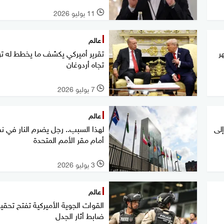
11 يوليو 2026
l
عالم
ر
تقرير أميركي يكشف ما يخطط له ت
تجاه أردوغان
7 يوليو 2026
l
عالم
لى
لهذا السبب.. رجل يضرم النار في 
أمام مقر الأمم المتحدة
3 يوليو 2026
l
عالم
القوات الجوية الأميركية تفتح تحقي
ضابط أثار الجدل