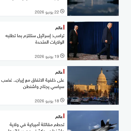
22 يونيو 2026
l
عالم
ترامب: إسرائيل ستلتزم بما تطلبه
الولايات المتحدة
19 يونيو 2026
l
عالم
على خلفية الاتفاق مع إيران.. غضب
سياسي يجتاح واشنطن
18 يونيو 2026
l
عالم
تحطم مقاتلة أميركية في ولاية
واشنطن.. وكشف مصير قائدها