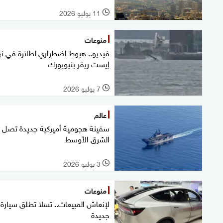
11 يوليو 2026
l
منوعات
فيديو.. هبوط اضطراري لطائرة في نه
إيست ريفر بنيويورك
7 يوليو 2026
l
عالم
سفينة هجومية أميركية جديدة تصل إ
الشرق الأوسط
3 يوليو 2026
l
منوعات
لإنعاش المبيعات.. تسلا تطلق سيارة
جديدة