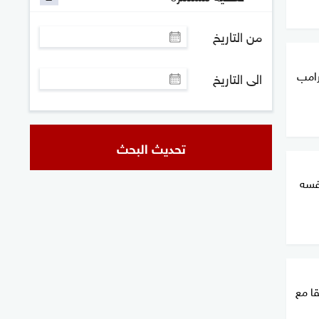
من التاريخ
رامب
الى التاريخ
تحديث البحث
نفسه
قا مع