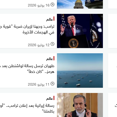
16 يوليو 2026
l
عالم
ترامب: وجهنا لإيران ضربة "قوية ج
في الهجمات الأخيرة
12 يوليو 2026
l
عالم
.
طهران ترسل رسالة لواشنطن بعد 
هرمز.. "كان خطأ"
11 يوليو 2026
l
عالم
ث
رسالة إيرانية بعد إعلان ترامب.. "أوف
بكلمتنا"