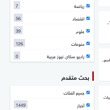
7
رياضة
56
اقتصاد
.
39
علوم
126
منوعات
0
راديو سكاي نيوز عربية
اسع..
بحث متقدم
جميع الفئات
يبات
1449
أخبار