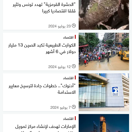
"الحشرة القرمزية" تهدد تونس وتثير
قلقا اقتصاديا كبيرا
23 يوليو 2024
l
اقتصاد
الكوارث الطبيعية تكبد الصين 13 مليار
دولار في 6 أشهر
12 يوليو 2024
l
اقتصاد
"أدنوك".. خطوات جادة لترسيخ معايير
الاستدامة
7 يوليو 2024
l
اقتصاد
الإمارات تهدف لإنشاء مركز تمويل