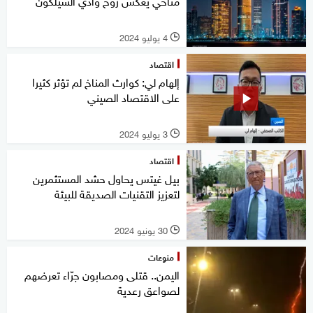
مناخي يعكس روح وادي السيلكون
4 يوليو 2024
l
اقتصاد
إلهام لي: كوارث المناخ لم تؤثر كثيرا
على الاقتصاد الصيني
3 يوليو 2024
l
اقتصاد
بيل غيتس يحاول حشد المستثمرين
لتعزيز التقنيات الصديقة للبيئة
30 يونيو 2024
l
منوعات
اليمن.. قتلى ومصابون جرّاء تعرضهم
لصواعق رعدية