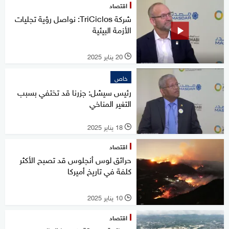
اقتصاد
شركة TriCiclos: نواصل رؤية تجليات
الأزمة البيئية
20 يناير 2025
l
خاص
رئيس سيشل: جزرنا قد تختفي بسبب
التغير المناخي
18 يناير 2025
l
اقتصاد
حرائق لوس أنجلوس قد تصبح الأكثر
كلفة في تاريخ أميركا
10 يناير 2025
l
اقتصاد