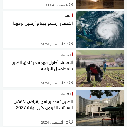
6 سبتمبر 2024
l
عالم
الإعصار إرنستو يجتاح أرخبيل برمودا
17 أغسطس 2024
l
اقتصاد
النمسا.. أطول موجة حر تلحق الضرر
بالمحاصيل الزراعية
17 أغسطس 2024
l
اقتصاد
الصين تمدد برنامج إقراض لخفض
انبعاثات الكربون حتى نهاية 2027
12 أغسطس 2024
l