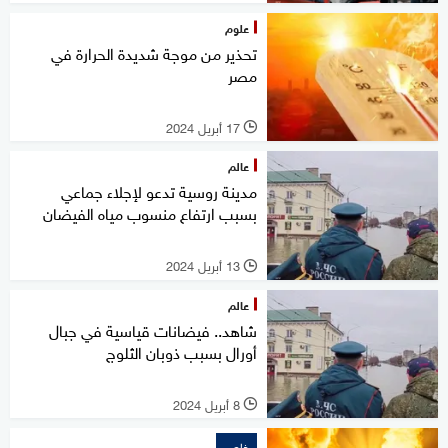
علوم
تحذير من موجة شديدة الحرارة في
مصر
17 أبريل 2024
l
عالم
مدينة روسية تدعو لإجلاء جماعي
بسبب ارتفاع منسوب مياه الفيضان
13 أبريل 2024
l
عالم
شاهد.. فيضانات قياسية في جبال
أورال بسبب ذوبان الثلوج
8 أبريل 2024
l
خاص