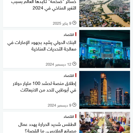
خسائر "ضخمة" تكبدها العالم بسبب
التغير المناخي في 2024
9 يناير 2025
l
اقتصاد
البنك الدولي يشيد بجهود الإمارات في
معالجة التحديات المناخية
12 ديسمبر 2024
l
اقتصاد
إطلاق منصة لحشد 100 مليار دولار
في أبوظبي للحد من الانبعاثات
9 ديسمبر 2024
l
اقتصاد
الطقس شديد الحرارة يهدد عمال
مصانع الملابس.. ما القصة؟