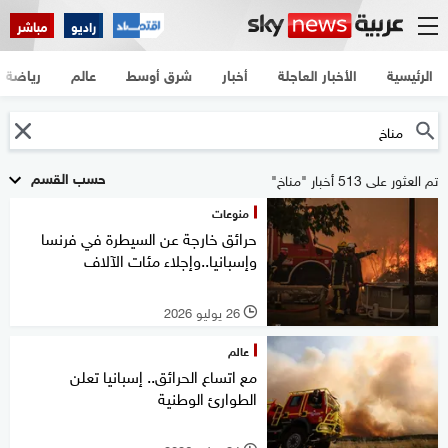
راديو
مباشر
الرئيسية
الأخبار العاجلة
أخبار
شرق أوسط
عالم
رياضة
حسب القسم
تم العثور على 513 أخبار "مناخ"
منوعات
حرائق خارجة عن السيطرة في فرنسا
وإسبانيا..وإجلاء مئات الآلاف
26 يوليو 2026
l
عالم
مع اتساع الحرائق.. إسبانيا تعلن
الطوارئ الوطنية