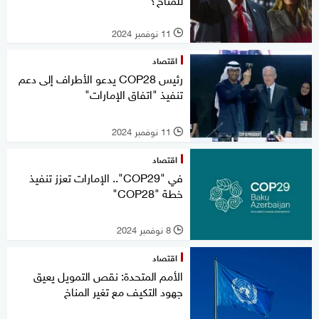
11 نوفمبر 2024
l
اقتصاد
رئيس COP28 يدعو الأطراف إلى دعم
تنفيذ "اتفاق الإمارات"
11 نوفمبر 2024
l
اقتصاد
في "COP29".. الإمارات تعزز تنفيذ
خطة "COP28"
8 نوفمبر 2024
l
اقتصاد
الأمم المتحدة: نقص التمويل يعيق
جهود التكيف مع تغير المناخ