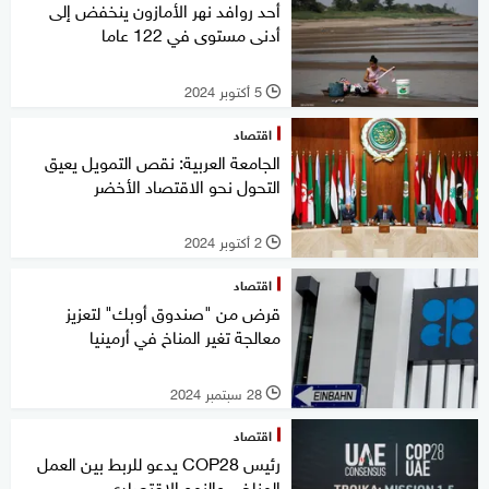
أحد روافد نهر الأمازون ينخفض إلى
أدنى مستوى في 122 عاما
5 أكتوبر 2024
l
اقتصاد
الجامعة العربية: نقص التمويل يعيق
التحول نحو الاقتصاد الأخضر
2 أكتوبر 2024
l
اقتصاد
قرض من "صندوق أوبك" لتعزيز
معالجة تغير المناخ في أرمينيا
28 سبتمبر 2024
l
اقتصاد
رئيس COP28 يدعو للربط بين العمل
المناخي والنمو الاقتصادي