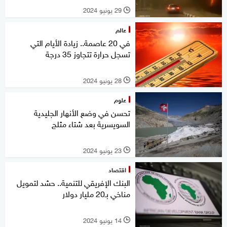
29 يونيو 2024
l
عالم
في 20 عاصمة.. زيادة الأيام التي
تسجل حرارة تتجاوز 35 درجة
28 يونيو 2024
l
علوم
تحسن في وضع الأنهار الجليدية
السويسرية بعد شتاء مثلج
23 يونيو 2024
l
اقتصاد
البنك الإفريقي للتنمية.. حشد لتمويل
مناخي بـ20 مليار دولار
14 يونيو 2024
l