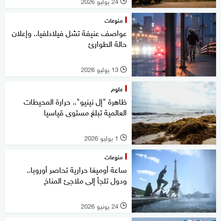
24 يوليو 2026
l
منوعات
عواصف عنيفة تشل فيلادلفيا.. وإعلان
حالة الطوارئ
13 يوليو 2026
l
علوم
ظاهرة "إل نينيو".. حرارة المحيطات
العالمية تبلغ مستوى قياسيا
1 يوليو 2026
l
منوعات
ساعة أوميغا حرارية تحاصر أوروبا..
ودول تلجأ إلى ملاجئ المناخ
24 يونيو 2026
l