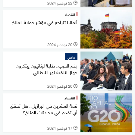
22 نوفمبر 2024
l
اقتصاد
ألمانيا تتراجع في مؤشر حماية المناخ
20 نوفمبر 2024
l
خاص
رغم الحرب.. طلبة لبنانيون يبتكرون
جهازا لتنقية نهر الليطاني
20 نوفمبر 2024
l
اقتصاد
قمة العشرين في البرازيل.. هل تحقق
أي تقدم في محادثات المناخ؟
17 نوفمبر 2024
l