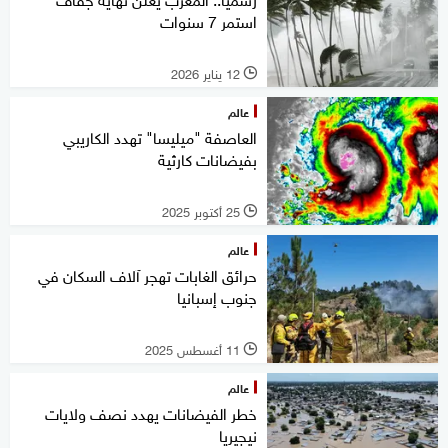
استمر 7 سنوات
12 يناير 2026
l
عالم
العاصفة "ميليسا" تهدد الكاريبي
بفيضانات كارثية
25 أكتوبر 2025
l
عالم
حرائق الغابات تهجر آلاف السكان في
جنوب إسبانيا
11 أغسطس 2025
l
عالم
خطر الفيضانات يهدد نصف ولايات
نيجيريا