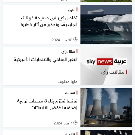
علوم
تقلص كبير في صفيحة غرينلاند
الجليدية.. وتحذير من آثار خطيرة
18 يناير 2024
l
مقال رأي
التغير المناخي والانتخابات الأميركية
ماريا معلوف
اقتصاد
فرنسا تعتزم بناء 8 محطات نووية
إضافية لخفض الانبعاثات
7 يناير 2024
l
اقتصاد