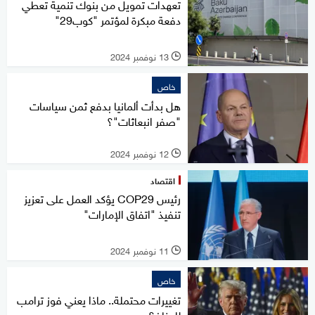
تعهدات تمويل من بنوك تنمية تعطي
دفعة مبكرة لمؤتمر "كوب29"
13 نوفمبر 2024
l
خاص
هل بدأت ألمانيا بدفع ثمن سياسات
"صفر انبعاثات"؟
12 نوفمبر 2024
l
اقتصاد
رئيس COP29 يؤكد العمل على تعزيز
تنفيذ "اتفاق الإمارات"
11 نوفمبر 2024
l
خاص
تغييرات محتملة.. ماذا يعني فوز ترامب
للمناخ؟