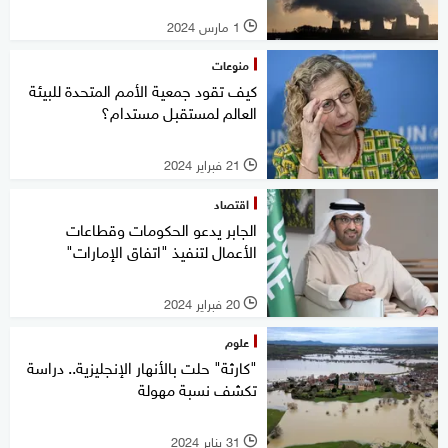
1 مارس 2024
l
منوعات
كيف تقود جمعية الأمم المتحدة للبيئة
العالم لمستقبل مستدام؟
21 فبراير 2024
l
اقتصاد
الجابر يدعو الحكومات وقطاعات
الأعمال لتنفيذ "اتفاق الإمارات"
20 فبراير 2024
l
علوم
"كارثة" حلت بالأنهار الإنجليزية.. دراسة
تكشف نسبة مهولة
31 يناير 2024
l