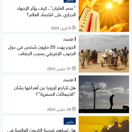
"عصر الغليان".. كيف يؤثر الإجهاد
الحراري على اقتصاد العالم؟
6 أبريل 2024
l
اقتصاد
الجوع يهدد 20 مليون شخص في دول
الجنوب الإفريقي بسبب الجفاف
31 مارس 2024
l
اقتصاد
هل تتراجع أوروبا عن أهدافها بشأن
"الانبعاثات الصفرية"؟
29 مارس 2024
l
خاص
هل تساهم ضريبة الكربون العالمية في