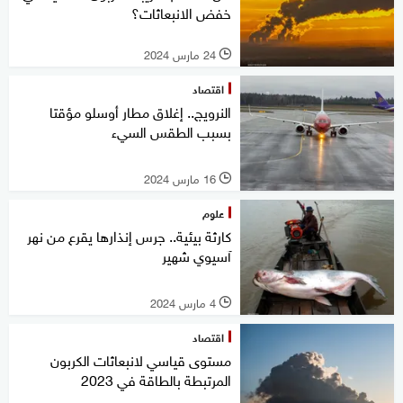
خفض الانبعاثات؟
24 مارس 2024
l
اقتصاد
النرويج.. إغلاق مطار أوسلو مؤقتا
بسبب الطقس السيء
16 مارس 2024
l
علوم
كارثة بيئية.. جرس إنذارها يقرع من نهر
آسيوي شهير
4 مارس 2024
l
اقتصاد
مستوى قياسي لانبعاثات الكربون
المرتبطة بالطاقة في 2023