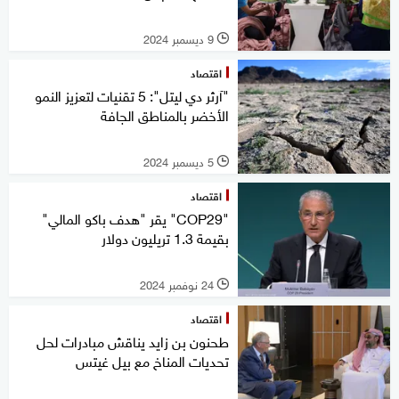
9 ديسمبر 2024
l
اقتصاد
"آرثر دي ليتل": 5 تقنيات لتعزيز النمو
الأخضر بالمناطق الجافة
5 ديسمبر 2024
l
اقتصاد
‏"COP29" يقر "هدف باكو المالي"
بقيمة 1.3 تريليون دولار
24 نوفمبر 2024
l
اقتصاد
طحنون بن زايد يناقش مبادرات لحل
تحديات المناخ مع بيل غيتس