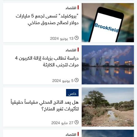
اقتصاد
"بروكفيلد" تسعى لجمع 5 مليارات
دولار لصالح صندوق مناخي
13 يونيو 2024
l
اقتصاد
دراسة تطالب بزيادة إزالة الكربون 4
مرات لتجنب الكارثة
5 يونيو 2024
l
خاص
هل يعد الناتج المحلي مقياساً حقيقياً
لتأثيرات تغير المناخ؟
27 مايو 2024
l
اقتصاد