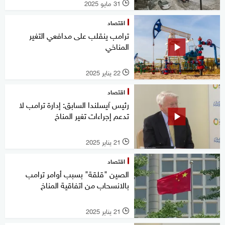
31 مايو 2025
l
اقتصاد
ترامب ينقلب على مدافعي التغير
المناخي
22 يناير 2025
l
اقتصاد
رئيس آيسلندا السابق: إدارة ترامب لا
تدعم إجراءات تغير المناخ
21 يناير 2025
l
اقتصاد
الصين "قلقة" بسبب أوامر ترامب
بالانسحاب من اتفاقية المناخ
21 يناير 2025
l