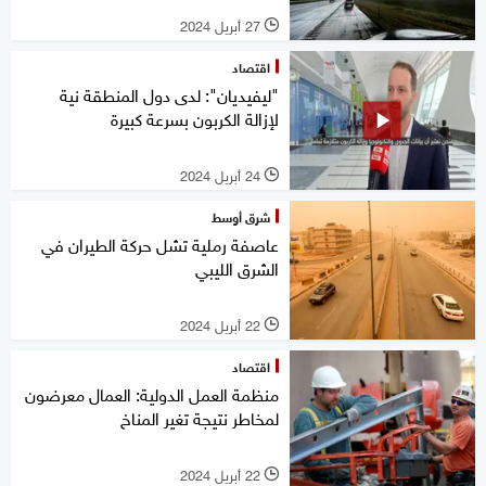
27 أبريل 2024
l
اقتصاد
"ليفيديان": لدى دول المنطقة نية
لإزالة الكربون بسرعة كبيرة
24 أبريل 2024
l
شرق أوسط
عاصفة رملية تشل حركة الطيران في
الشرق الليبي
22 أبريل 2024
l
اقتصاد
منظمة العمل الدولية: العمال معرضون
لمخاطر نتيجة تغير المناخ
22 أبريل 2024
l