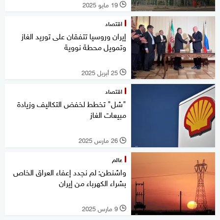
19 مايو 2025
l
اقتصاد
إيران وروسيا تتفقان على توريد الغاز
وتمويل محطة نووية
25 أبريل 2025
l
اقتصاد
"شل" تخطط لخفض التكاليف وزيادة
مبيعات الغاز
26 مارس 2025
l
عالم
واشنطن: لم نجدد إعفاء العراق الخاص
بشراء الكهرباء من إيران
9 مارس 2025
l