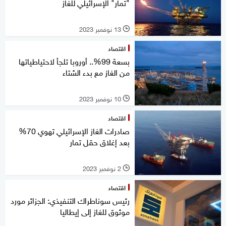
"تمار" الإسرائيلي للغاز
13 نوفمبر 2023
l
اقتصاد
بسعة 99%.. أوروبا تلجأ لاحتياطياتها
من الغاز مع بدء الشتاء
10 نوفمبر 2023
l
اقتصاد
صادرات الغاز الإسرائيلي تهوي 70%
بعد إغلاق حقل تمار
2 نوفمبر 2023
l
اقتصاد
رئيس سوناطراك التنفيذي: الجزائر مورد
موثوق للغاز إلى إيطاليا