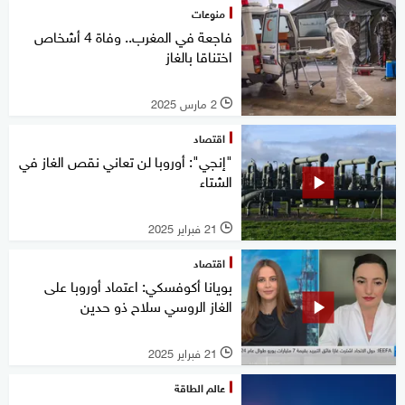
منوعات
فاجعة في المغرب.. وفاة 4 أشخاص
اختناقا بالغاز
2 مارس 2025
l
اقتصاد
"إنجي": أوروبا لن تعاني نقص الغاز في
الشتاء
21 فبراير 2025
l
اقتصاد
بويانا أكوفسكي: اعتماد أوروبا على
الغاز الروسي سلاح ذو حدين
21 فبراير 2025
l
عالم الطاقة