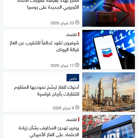
الأوروبي الجديدة على روسيا
23 فبراير 2026
l
اقتصاد
شيفرون تقود تحالفاً للتنقيب عن الغاز
قبالة اليونان
17 فبراير 2026
l
خاص
أدنوك للغاز ترسّخ نموذجها المقاوم
للتقلبات بأرباح قياسية
9 فبراير 2026
l
اقتصاد
يونيبر تهدئ المخاوف بشأن زيادة
الاعتماد على الغاز الأميركي