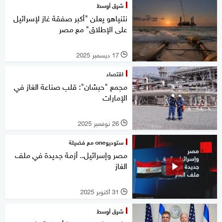
شرق أوسط
نتنياهو يعلن "أكبر صفقة غاز لإسرائيل
على الإطلاق" مع مصر
17 ديسمبر 2025
l
اقتصاد
مجمع "حبشان": قلب صناعة الغاز في
الإمارات
26 نوفمبر 2025
l
ستوديوone مع فضيلة
مصر وإسرائيل.. أزمة جديدة في ملف
الغاز
31 أكتوبر 2025
l
شرق أوسط