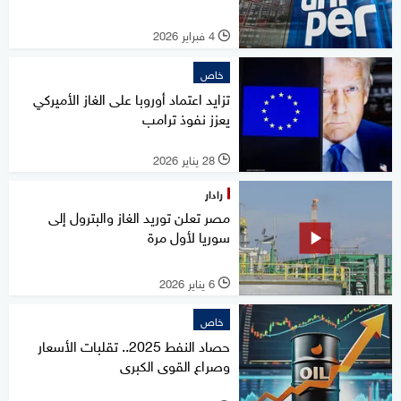
4 فبراير 2026
l
خاص
تزايد اعتماد أوروبا على الغاز الأميركي
يعزز نفوذ ترامب
28 يناير 2026
l
رادار
مصر تعلن توريد الغاز والبترول إلى
سوريا لأول مرة
6 يناير 2026
l
خاص
حصاد النفط 2025.. تقلبات الأسعار
وصراع القوى الكبرى