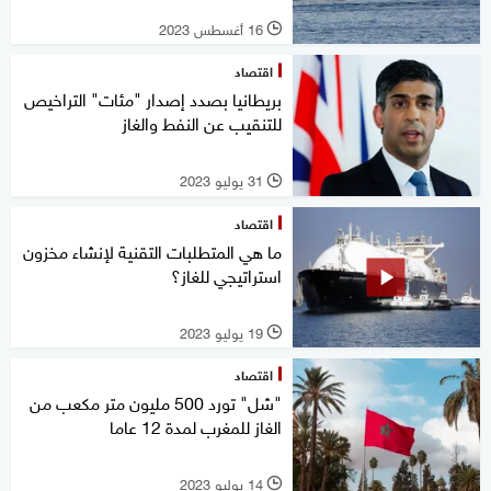
16 أغسطس 2023
l
اقتصاد
بريطانيا بصدد إصدار "مئات" التراخيص
للتنقيب عن النفط والغاز
31 يوليو 2023
l
اقتصاد
ما هي المتطلبات التقنية لإنشاء مخزون
استراتيجي للغاز؟
19 يوليو 2023
l
اقتصاد
"شل" تورد 500 مليون متر مكعب من
الغاز للمغرب لمدة 12 عاما
14 يوليو 2023
l