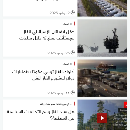
2 يوليو 2025
l
اقتصاد
حقل ليفياثان الإسرائيلي للغاز
سيستأنف عملياته خلال ساعات
25 يونيو 2025
l
اقتصاد
أدنوك للغاز ترسي عقودًا بـ5 مليارات
دولار لمشروع الغاز الغني
11 يونيو 2025
l
ستوديوone مع فضيلة
هل يعيد الغاز رسم التحالفات السياسية
في المنطقة؟