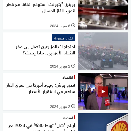
رويترز: "بترونت" ستوقع اتفاقا مع قطر
لتوريد الغاز المسال
6 فبراير 2024
l
تقارير مصورة
احتجاجات المزارعين تصل إلى مقر
الاتحاد الأوروبي.. ماذا يحدث؟
2 فبراير 2024
l
اقتصاد
آندرو بوش: وجود أميركا في سوق الغاز
ساهم في استقرار الأسعار
2 فبراير 2024
l
اقتصاد
أرباح "شل" تهبط 30% في 2023 مع