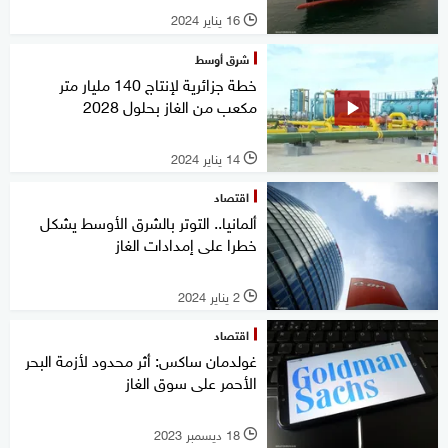
16 يناير 2024
l
شرق أوسط
خطة جزائرية لإنتاج 140 مليار متر
مكعب من الغاز بحلول 2028
14 يناير 2024
l
اقتصاد
ألمانيا.. التوتر بالشرق الأوسط يشكل
خطرا على إمدادات الغاز
2 يناير 2024
l
اقتصاد
غولدمان ساكس: أثر محدود لأزمة البحر
الأحمر على سوق الغاز
18 ديسمبر 2023
l