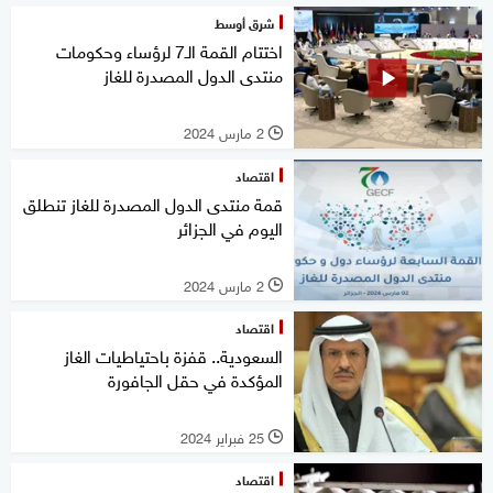
شرق أوسط
اختتام القمة الـ7 لرؤساء وحكومات
منتدى الدول المصدرة للغاز
2 مارس 2024
l
اقتصاد
قمة منتدى الدول المصدرة للغاز تنطلق
اليوم في الجزائر
2 مارس 2024
l
اقتصاد
السعودية.. قفزة باحتياطيات الغاز
المؤكدة في حقل الجافورة
25 فبراير 2024
l
اقتصاد