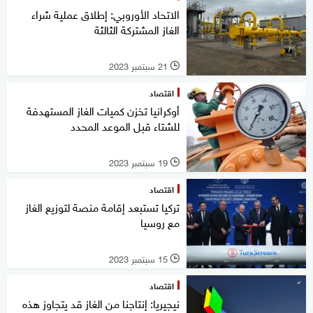
الاتحاد الأوروبي: إطلاق عملية شراء
الغاز المشتركة الثالثة
21 سبتمبر 2023
l
اقتصاد
أوكرانيا تخزن كميات الغاز المستهدفة
للشتاء قبل الموعد المحدد
19 سبتمبر 2023
l
اقتصاد
تركيا تستبعد إقامة منصة لتوزيع الغاز
مع روسيا
15 سبتمبر 2023
l
اقتصاد
نيجيريا: إنتاجنا من الغاز قد يتجاوز هذه