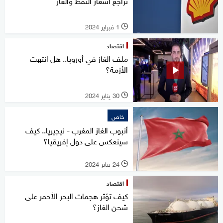
تراجع أسعار النفط والغاز
1 فبراير 2024
l
اقتصاد
ملف الغاز في أوروبا.. هل انتهت
الأزمة؟
30 يناير 2024
l
خاص
أنبوب الغاز المغرب - نيجيريا.. كيف
سينعكس على دول إفريقيا؟
24 يناير 2024
l
اقتصاد
كيف تؤثر هجمات البحر الأحمر على
شحن الغاز؟