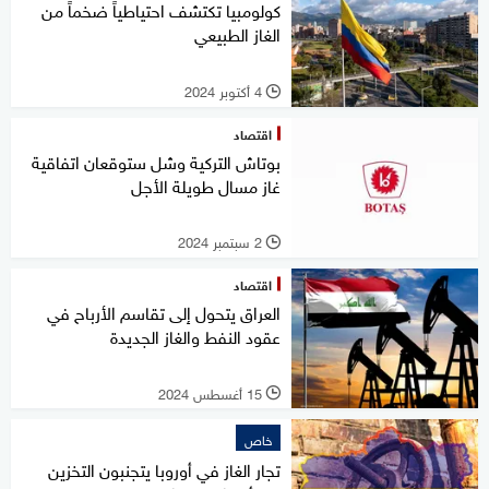
كولومبيا تكتشف احتياطياً ضخماً من
الغاز الطبيعي
4 أكتوبر 2024
l
اقتصاد
بوتاش التركية وشل ستوقعان اتفاقية
غاز مسال طويلة الأجل
2 سبتمبر 2024
l
اقتصاد
العراق يتحول إلى تقاسم الأرباح في
عقود النفط والغاز الجديدة
15 أغسطس 2024
l
خاص
تجار الغاز في أوروبا يتجنبون التخزين