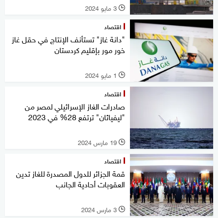
3 مايو 2024
l
اقتصاد
"دانة غاز" تستأنف الإنتاج في حقل غاز
خور مور بإقليم كردستان
1 مايو 2024
l
اقتصاد
صادرات الغاز الإسرائيلي لمصر من
"ليفياثان" ترتفع 28% في 2023
19 مارس 2024
l
اقتصاد
قمة الجزائر للدول المصدرة للغاز تدين
العقوبات أحادية الجانب
3 مارس 2024
l