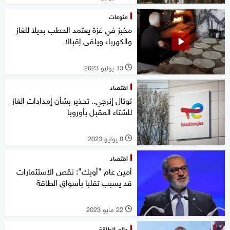
منوعات
مخبز في غزة يعتمد الحطب بديلا للغاز
والكهرباء ويلقى إقبالا
13 يوليو 2023
l
اقتصاد
توتال إنرجي.. تحذير بشأن إمدادات الغاز
للشتاء المقبل بأوروبا
8 يوليو 2023
l
اقتصاد
أمين عام "أوبك": نقص الاستثمارات
قد يسبب تقلبا بأسواق الطاقة
22 مايو 2023
l
عالم الطاقة