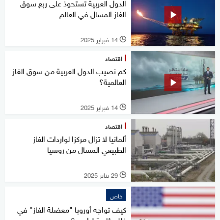
الدول العربية تستحوذ على ربع سوق
الغاز المسال في العالم
14 فبراير 2025
l
اقتصاد
كم نصيب الدول العربية من سوق الغاز
العالمية؟
14 فبراير 2025
l
اقتصاد
ألمانيا لا تزال مركزا لواردات الغاز
الطبيعي المسال من روسيا
29 يناير 2025
l
خاص
كيف تواجه أوروبا "معضلة الغاز" في
ظل رئاسة ترامب؟