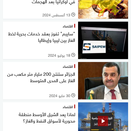
في أوكرانيا بعد الهجمات
13 أغسطس 2024
l
اقتصاد
"سايبم" تفوز بعقد خدمات بحرية لخط
الغاز بين ليبيا وإيطاليا
18 يوليو 2024
l
اقتصاد
الجزائر ستنتج 200 مليار متر مكعب من
الغاز على المدى المتوسط
30 مايو 2024
l
اقتصاد
لماذا يعد الشرق الأوسط منطقة
محورية لأسواق النفط والغاز؟