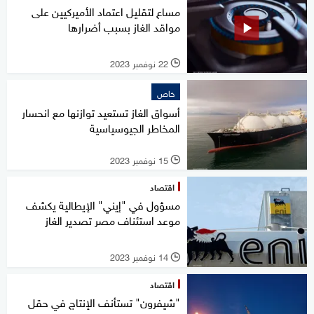
مساع لتقليل اعتماد الأميركيين على
مواقد الغاز بسبب أضرارها
22 نوفمبر 2023
l
خاص
أسواق الغاز تستعيد توازنها مع انحسار
المخاطر الجيوسياسية
15 نوفمبر 2023
l
اقتصاد
مسؤول في "إيني" الإيطالية يكشف
موعد استئناف مصر تصدير الغاز
14 نوفمبر 2023
l
اقتصاد
"شيفرون" تستأنف الإنتاج في حقل