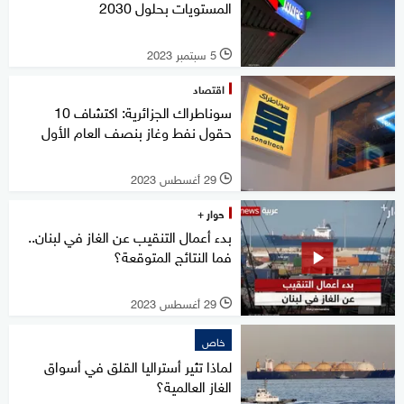
المستويات بحلول 2030
5 سبتمبر 2023
l
اقتصاد
سوناطراك الجزائرية: اكتشاف 10
حقول نفط وغاز بنصف العام الأول
29 أغسطس 2023
l
حوار +
بدء أعمال التنقيب عن الغاز في لبنان..
فما النتائج المتوقعة؟
29 أغسطس 2023
l
خاص
لماذا تثير أستراليا القلق في أسواق
الغاز العالمية؟