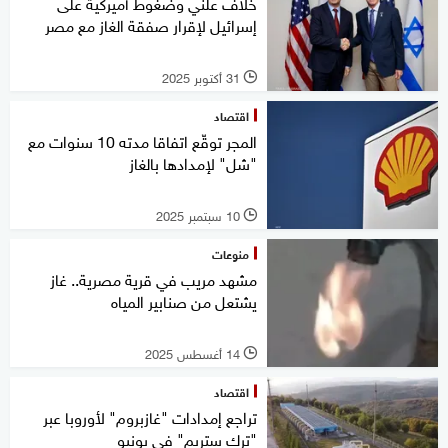
خلاف علني وضغوط أميركية على
إسرائيل لإقرار صفقة الغاز مع مصر
31 أكتوبر 2025
l
اقتصاد
المجر توقّع اتفاقا مدته 10 سنوات مع
"شل" لإمدادها بالغاز
10 سبتمبر 2025
l
منوعات
مشهد مريب في قرية مصرية.. غاز
يشتعل من صنابير المياه
14 أغسطس 2025
l
اقتصاد
تراجع إمدادات "غازبروم" لأوروبا عبر
"ترك ستريم" في يونيو