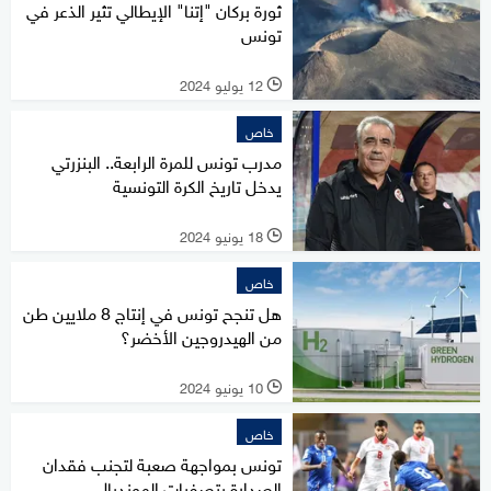
ثورة بركان "إتنا" الإيطالي تثير الذعر في
تونس
12 يوليو 2024
l
خاص
مدرب تونس للمرة الرابعة.. البنزرتي
يدخل تاريخ الكرة التونسية
18 يونيو 2024
l
خاص
هل تنجح تونس في إنتاج 8 ملايين طن
من الهيدروجين الأخضر؟
10 يونيو 2024
l
خاص
تونس بمواجهة صعبة لتجنب فقدان
الصدارة بتصفيات المونديال