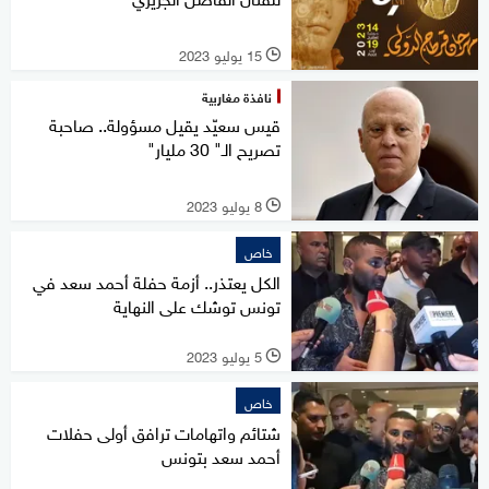
15 يوليو 2023
l
نافذة مغاربية
قيس سعيّد يقيل مسؤولة.. صاحبة
تصريح الـ" 30 مليار"
8 يوليو 2023
l
خاص
الكل يعتذر.. أزمة حفلة أحمد سعد في
تونس توشك على النهاية
5 يوليو 2023
l
خاص
شتائم واتهامات ترافق أولى حفلات
أحمد سعد بتونس