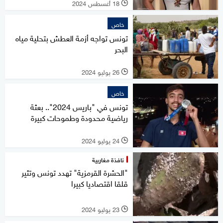
18 أغسطس 2024
l
خاص
تونس تواجه أزمة العطش بتحلية مياه
البحر
26 يوليو 2024
l
خاص
تونس في "باريس 2024".. بعثة
رياضية محدودة وطموحات كبيرة
24 يوليو 2024
l
نافذة مغاربية
"الحشرة القرمزية" تهدد تونس وتثير
قلقا اقتصاديا كبيرا
23 يوليو 2024
l