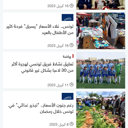
16 أبريل 2023
l
خاص
تونس.. غلاء الأسعار "يسرق" فرحة كثير
من الأطفال بالعيد
16 أبريل 2023
l
رياضة
تعليق نشاط فريق تونسي لهجرة أكثر
من 30 لاعبا بشكل غير قانوني
11 أبريل 2023
l
خاص
رغم جنون الأسعار.. "تبذير غذائي" في
تونس خلال رمضان
8 أبريل 2023
l