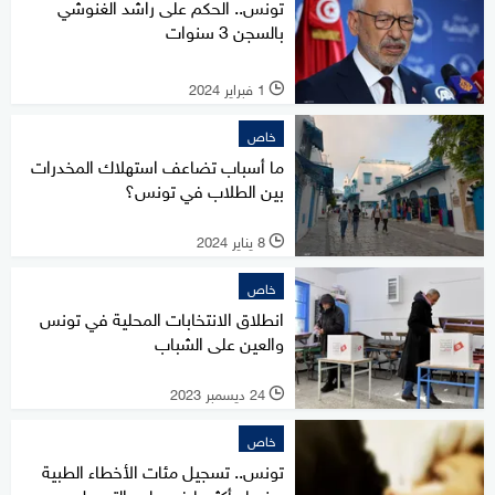
تونس.. الحكم على راشد الغنوشي
بالسجن 3 سنوات
1 فبراير 2024
l
خاص
ما أسباب تضاعف استهلاك المخدرات
بين الطلاب في تونس؟
8 يناير 2024
l
خاص
انطلاق الانتخابات المحلية في تونس
والعين على الشباب
24 ديسمبر 2023
l
خاص
تونس.. تسجيل مئات الأخطاء الطبية
سنويا وأكثرها في طب التجميل