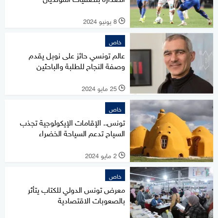
8 يونيو 2024
l
خاص
عالم تونسي حائز على نوبل يقدم
وصفة النجاح للطلبة والباحثين
25 مايو 2024
l
خاص
تونس.. الإقامات الإيكولوجية تجذب
السياح تدعم السياحة الخضراء
2 مايو 2024
l
خاص
معرض تونس الدولي للكتاب يتأثر
بالصعوبات الاقتصادية