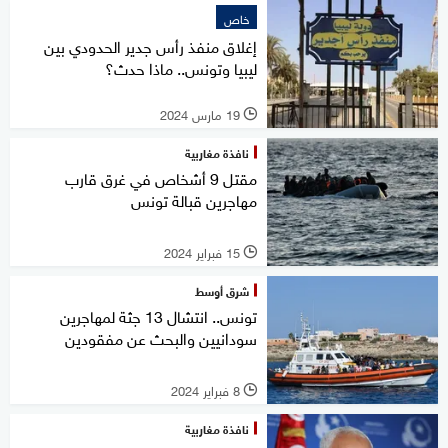
خاص
إغلاق منفذ رأس جدير الحدودي بين
ليبيا وتونس.. ماذا حدث؟
19 مارس 2024
l
نافذة مغاربية
مقتل 9 أشخاص في غرق قارب
مهاجرين قبالة تونس
15 فبراير 2024
l
شرق أوسط
تونس.. انتشال 13 جثة لمهاجرين
سودانيين والبحث عن مفقودين
8 فبراير 2024
l
نافذة مغاربية