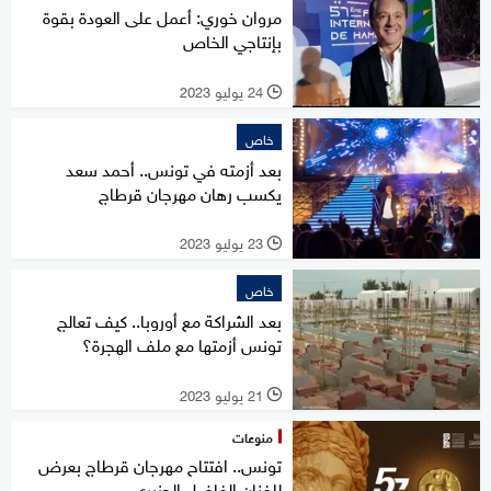
مروان خوري: أعمل على العودة بقوة
بإنتاجي الخاص
24 يوليو 2023
l
خاص
بعد أزمته في تونس.. أحمد سعد
يكسب رهان مهرجان قرطاج
23 يوليو 2023
l
خاص
بعد الشراكة مع أوروبا.. كيف تعالج
تونس أزمتها مع ملف الهجرة؟
21 يوليو 2023
l
منوعات
تونس.. افتتاح مهرجان قرطاج بعرض
للفنان الفاضل الجزيري