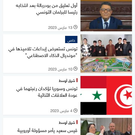
أول تعليق من بودربالة بعد انتخابه
رئيسا للبرلمان التونسي
13 مارس 2023
l
خاص
تونس تستعرض إبداعات تلاميذها في
"مونديال الذكاء الاصطناعي"
10 مارس 2023
l
شرق أوسط
تونس وسوريا تؤكدان رغبتهما في
عودة العلاقات الثنائية
4 مارس 2023
l
شرق أوسط
قيس سعيد يأمر مسؤولة أوروبية