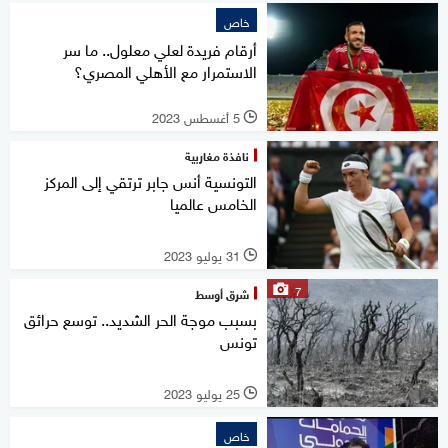
خاص
أرقام فريدة لعلي معلول.. ما سر
الاستمرار مع الأهلي المصري؟
5 أغسطس 2023
l
نافذة مغاربية
التونسية أنس جابر ترتقي إلى المركز
الخامس عالميا
31 يوليو 2023
l
7
شرق أوسط
بسبب موجة الحر الشديد.. توسع حرائق
تونس
25 يوليو 2023
l
خاص