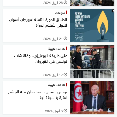
28 أبريل 2024
l
منوعات
انطلاق الدورة الثامنة لمهرجان أسوان
الدولي لأفلام المرأة
21 أبريل 2024
l
نافذة مغاربية
على طريقة البوعزيزي.. وفاة شاب
تونسي في القيروان
12 أبريل 2024
l
نافذة مغاربية
تونس.. قيس سعيد يعلن نيته الترشح
لفترة رئاسية ثانية
6 أبريل 2024
l