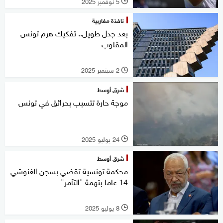
5 نوفمبر 2025
l
نافذة مغاربية
بعد جدل طويل.. تفكيك هرم تونس
المقلوب
2 سبتمبر 2025
l
شرق أوسط
موجة حارة تتسبب بحرائق في تونس
24 يوليو 2025
l
شرق أوسط
محكمة تونسية تقضي بسجن الغنوشي
14 عاما بتهمة "التآمر"
8 يوليو 2025
l