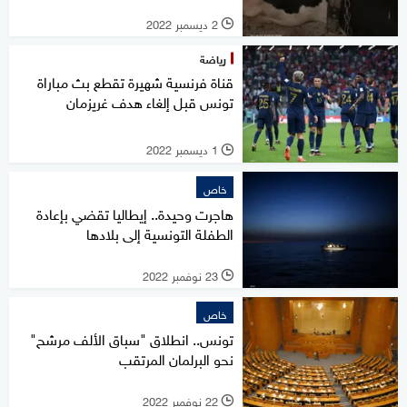
2 ديسمبر 2022
l
رياضة
قناة فرنسية شهيرة تقطع بث مباراة
تونس قبل إلغاء هدف غريزمان
1 ديسمبر 2022
l
خاص
هاجرت وحيدة.. إيطاليا تقضي بإعادة
الطفلة التونسية إلى بلادها
23 نوفمبر 2022
l
خاص
تونس.. انطلاق "سباق الألف مرشح"
نحو البرلمان المرتقب
22 نوفمبر 2022
l