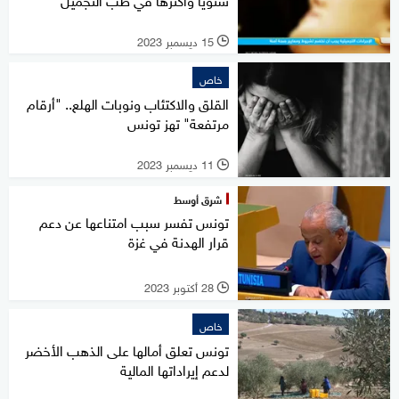
15 ديسمبر 2023
l
خاص
القلق والاكتئاب ونوبات الهلع.. "أرقام
مرتفعة" تهز تونس
11 ديسمبر 2023
l
شرق أوسط
تونس تفسر سبب امتناعها عن دعم
قرار الهدنة في غزة
28 أكتوبر 2023
l
خاص
تونس تعلق أمالها على الذهب الأخضر
لدعم إيراداتها المالية