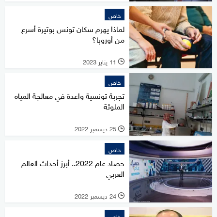
خاص
لماذا يهرم سكان تونس بوتيرة أسرع
من أوروبا؟
11 يناير 2023
l
خاص
تجربة تونسية واعدة في معالجة المياه
الملوثة
25 ديسمبر 2022
l
خاص
حصاد عام 2022.. أبرز أحداث العالم
العربي
24 ديسمبر 2022
l
خاص