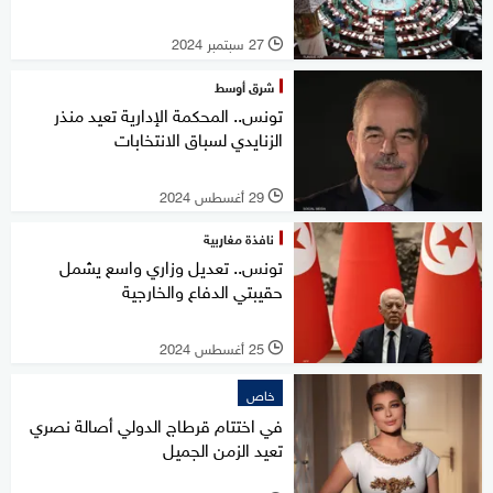
27 سبتمبر 2024
l
شرق أوسط
تونس.. المحكمة الإدارية تعيد منذر
الزنايدي لسباق الانتخابات
29 أغسطس 2024
l
نافذة مغاربية
تونس.. تعديل وزاري واسع يشمل
حقيبتي الدفاع والخارجية
25 أغسطس 2024
l
خاص
في اختتام قرطاج الدولي أصالة نصري
تعيد الزمن الجميل