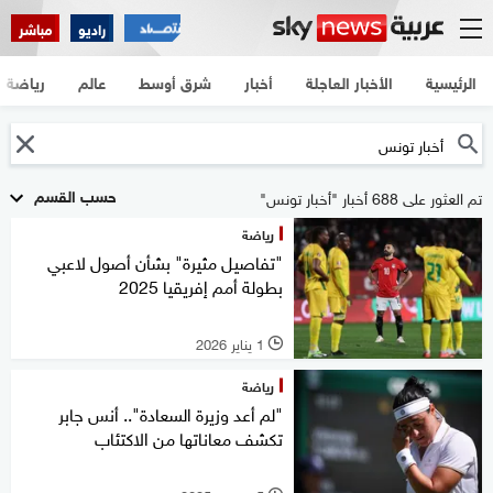
راديو
مباشر
الرئيسية
الأخبار العاجلة
أخبار
شرق أوسط
عالم
رياضة
حسب القسم
تم العثور على 688 أخبار "أخبار تونس"
رياضة
"تفاصيل مثيرة" بشأن أصول لاعبي
بطولة أمم إفريقيا 2025
1 يناير 2026
l
رياضة
"لم أعد وزيرة السعادة".. أنس جابر
تكشف معاناتها من الاكتئاب