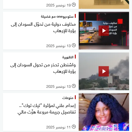
19 نوفمبر 2025
l
ستوديوone مع فضيلة
مخاوف دولية من تحوّل السودان إلى
بؤرة للإرهاب
13 نوفمبر 2025
l
الظهيرة
واشنطن تحذر من تحول السودان إلى
بؤرة للإرهاب
13 نوفمبر 2025
l
منوعات
إعدام علني لمؤثرة "تيك توك"..
تفاصيل جريمة مروعة هزّت مالي
11 نوفمبر 2025
l