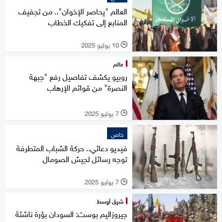
العالم "يحاصر الإخوان".. من تجفيف
المنابع إلى تفكيك الخطاب
10 يوليو 2025
l
عالم
روبيو يكشف تفاصيل رفع "جبهة
النصرة" من قوائم الإرهاب
7 يوليو 2025
l
خاص
فيديو دعائي.. حركة الشباب المتطرفة
توجه رسائل لجيش الصومال
7 يوليو 2025
l
شرق أوسط
جيروزاليم بوست: السودان بؤرة ناشئة