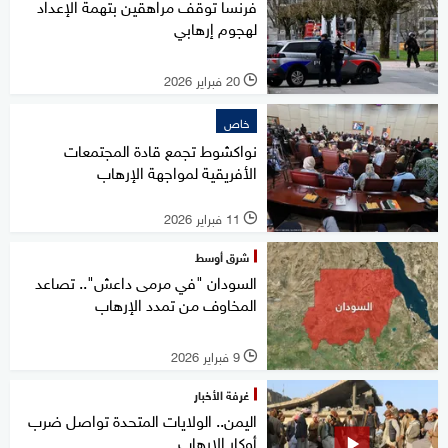
فرنسا توقف مراهقين بتهمة الإعداد
لهجوم إرهابي
20 فبراير 2026
l
خاص
نواكشوط تجمع قادة المجتمعات
الأفريقية لمواجهة الإرهاب
11 فبراير 2026
l
شرق أوسط
السودان "في مرمى داعش".. تصاعد
المخاوف من تمدد الإرهاب
9 فبراير 2026
l
غرفة الأخبار
اليمن.. الولايات المتحدة تواصل ضرب
أوكار الإرهاب