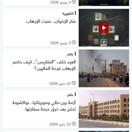
4 يونيو 2026
l
الظهيرة
فكر الإخوان.. منبت الإرهاب
3 يونيو 2026
l
عالم
العيد خلف "المتاريس".. كيف حاصر
الإرهاب فرحة الماليين؟
22 مايو 2026
l
عالم
أزمة بين مالي وموريتانيا.. نواكشوط
تحتج بعد خرق حرمة سفارتها
22 مايو 2026
l