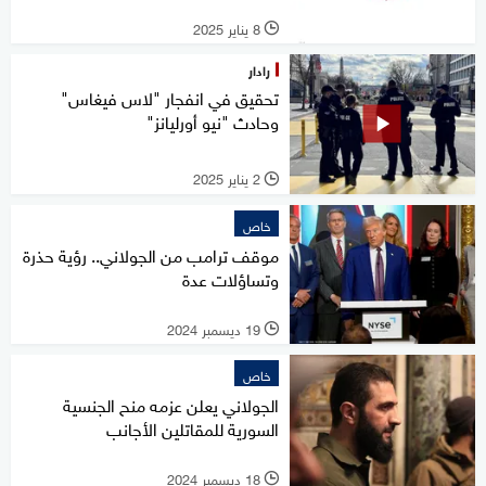
8 يناير 2025
l
رادار
تحقيق في انفجار "لاس فيغاس"
وحادث "نيو أورليانز"
2 يناير 2025
l
خاص
موقف ترامب من الجولاني.. رؤية حذرة
وتساؤلات عدة
19 ديسمبر 2024
l
خاص
الجولاني يعلن عزمه منح الجنسية
السورية للمقاتلين الأجانب
18 ديسمبر 2024
l