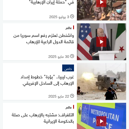
في "حملة إيران الإرهابية"
3 يوليو 2025
l
عالم
واشنطن تعتزم رفع اسم سوريا من
قائمة الدول الراعية للإرهاب
30 مايو 2025
l
خاص
غرب ليبيا.. "بؤرة" خطوط إمداد
الإرهاب إلى الساحل الإفريقي
22 مايو 2025
l
عالم
التلغراف: مشتبه بالإرهاب على صلة
بالحكومة الإيرانية