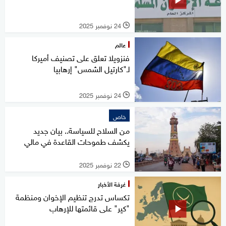
24 نوفمبر 2025
l
عالم
فنزويلا تعلق على تصنيف أميركا
لـ"كارتيل الشمس" إرهابيا
24 نوفمبر 2025
l
خاص
من السلاح للسياسة.. بيان جديد
يكشف طموحات القاعدة في مالي
22 نوفمبر 2025
l
غرفة الأخبار
تكساس تدرج تنظيم الإخوان ومنظمة
"كير" على قائمتها للإرهاب