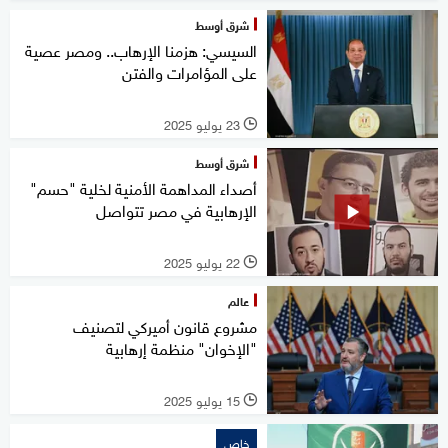
شرق أوسط
السيسي: هزمنا الإرهاب.. ومصر عصية
على المؤامرات والفتن
23 يوليو 2025
l
شرق أوسط
أصداء المداهمة الأمنية لخلية "حسم"
الإرهابية في مصر تتواصل
22 يوليو 2025
l
عالم
مشروع قانون أميركي لتصنيف
"الإخوان" منظمة إرهابية
15 يوليو 2025
l
خاص