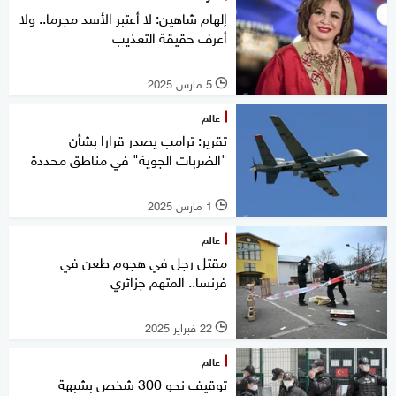
إلهام شاهين: لا أعتبر الأسد مجرما.. ولا
أعرف حقيقة التعذيب
5 مارس 2025
l
عالم
تقرير: ترامب يصدر قرارا بشأن
"الضربات الجوية" في مناطق محددة
1 مارس 2025
l
عالم
مقتل رجل في هجوم طعن في
فرنسا.. المتهم جزائري
22 فبراير 2025
l
عالم
توقيف نحو 300 شخص بشبهة