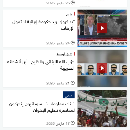
26 مارس 2026
l
عالم
تيد كروز: نريد حكومة إيرانية لا تمول
الإرهاب
24 مارس 2026
l
شرق أوسط
حزب الله اللبناني والخليج.. أبرز أنشطته
التخريبية
21 مارس 2026
l
خاص
"بنك معلومات".. سودانيون يتحركون
لمحاصرة تنظيم الإخوان
17 مارس 2026
l