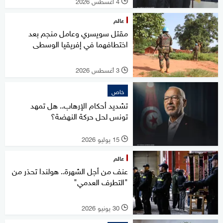
4 أغسطس 2026
l
عالم
مقتل سويسري وعامل منجم بعد
اختطافهما في إفريقيا الوسطى
3 أغسطس 2026
l
خاص
تشديد أحكام الإرهاب.. هل تمهد
تونس لحل حركة النهضة؟
15 يوليو 2026
l
عالم
عنف من أجل الشهرة.. هولندا تحذر من
"التطرف العدمي"
30 يونيو 2026
l