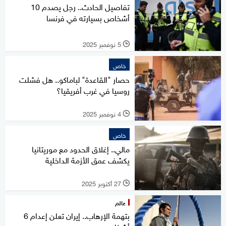
تفاصيل الحادث.. رجل يصدم 10
أشخاص بسيارته في فرنسا
5 نوفمبر 2025
l
خاص
حصار "القاعدة" لباماكو.. هل فشلت
روسيا في غرب أفريقيا؟
4 نوفمبر 2025
l
خاص
مالي.. إغلاق الحدود مع موريتانيا
يكشف عمق الأزمة الداخلية
27 أكتوبر 2025
l
عالم
بتهمة الإرهاب.. إيران تعلن إعدام 6