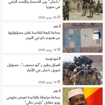
"داعش" بين الانحسار والتمدد الخفي
في سوريا
25 يونيو 2026
l
عالم
جماعة تابعة للقاعدة تعلن مسؤوليتها
عن هجوم دامٍ في النيجر
18 يونيو 2026
l
شرق أوسط
العراق يطيح بـ"أبو مصعب".. مسؤول
تمويل داعش في الأنبار
13 يونيو 2026
l
عالم
جماعة مرتبطة بالقاعدة تعرض مليوني
يورو مقابل "رئيس مالي"