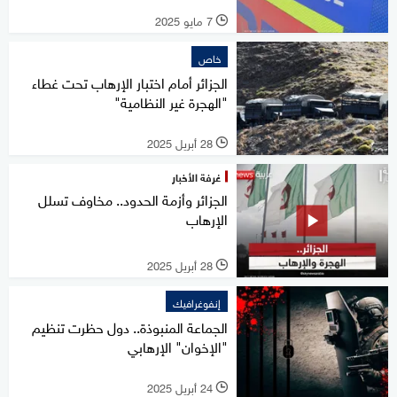
7 مايو 2025
l
خاص
الجزائر أمام اختبار الإرهاب تحت غطاء
"الهجرة غير النظامية"
28 أبريل 2025
l
غرفة الأخبار
الجزائر وأزمة الحدود.. مخاوف تسلل
الإرهاب
28 أبريل 2025
l
إنفوغرافيك
الجماعة المنبوذة.. دول حظرت تنظيم
"الإخوان" الإرهابي
24 أبريل 2025
l