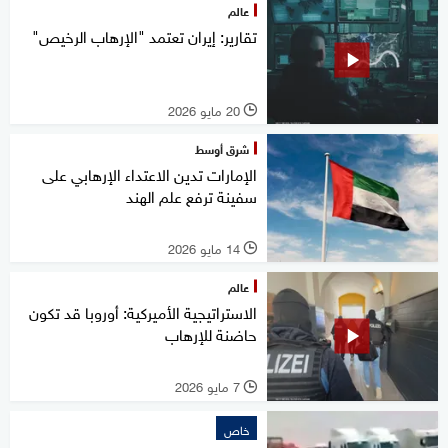
عالم
تقارير: إيران تعتمد "الإرهاب الرخيص"
20 مايو 2026
l
شرق أوسط
الإمارات تدين الاعتداء الإرهابي على
سفينة ترفع علم الهند
14 مايو 2026
l
عالم
الاستراتيجية الأميركية: أوروبا قد تكون
حاضنة للإرهاب
7 مايو 2026
l
خاص