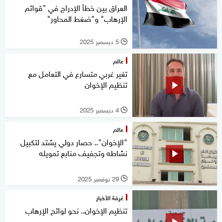
العراق بين خطأ الإدراج في "قوائم
الإرهاب" و"ضغط المحاور"
5 ديسمبر 2025
l
عالم
تغير غربي متسارع في التعامل مع
تنظيم الإخوان
4 ديسمبر 2025
l
عالم
"الإخوان".. حصار دولي يشتد لتكبيل
نشاطه وتجفيف منابع تمويله
29 نوفمبر 2025
l
غرفة الأخبار
تنظيم الإخوان.. نحو لوائح الإرهاب