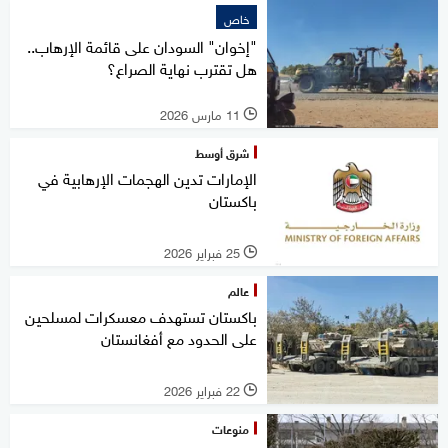
خاص
"إخوان" السودان على قائمة الإرهاب..
هل تقترب نهاية الصراع؟
11 مارس 2026
l
شرق أوسط
الإمارات تدين الهجمات الإرهابية في
باكستان
25 فبراير 2026
l
عالم
باكستان تستهدف معسكرات لمسلحين
على الحدود مع أفغانستان
22 فبراير 2026
l
منوعات