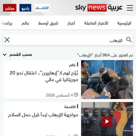
راديو
مباشر
الرئيسية
الأخبار العاجلة
أخبار
شرق أوسط
عالم
رياضة
حسب القسم
تم العثور على 964 أخبار "الإرهاب"
عالم
رُوّج لهم كـ"إرهابيين".. اعتقال نحو 20
موريتانيا في مالي
4 أغسطس 2026
l
التاسعة
مواجهة الإرهاب تبدأ قبل حمل السلاح