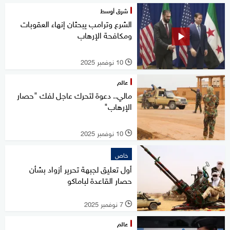
شرق أوسط
الشرع وترامب يبحثان إنهاء العقوبات
ومكافحة الإرهاب
10 نوفمبر 2025
l
عالم
مالي.. دعوة لتحرك عاجل لفك "حصار
الإرهاب"
10 نوفمبر 2025
l
خاص
أول تعليق لجبهة تحرير أزواد بشأن
حصار القاعدة لباماكو
7 نوفمبر 2025
l
عالم