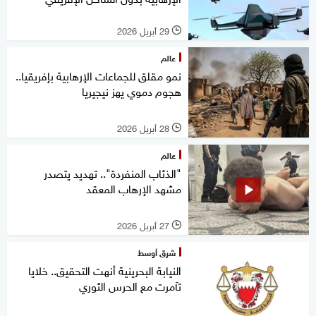
29 أبريل 2026
l
عالم
نمو مقلق للجماعات الإرهابية بإفريقيا..
هجوم دموي يهز نيجيريا
28 أبريل 2026
l
عالم
"الذئاب المنفردة".. تهديد يتصدر
مشهد الإرهاب المعقد
27 أبريل 2026
l
شرق أوسط
النيابة البحرينية أنهت التحقيق.. خلايا
تآمرت مع الحرس الثوري