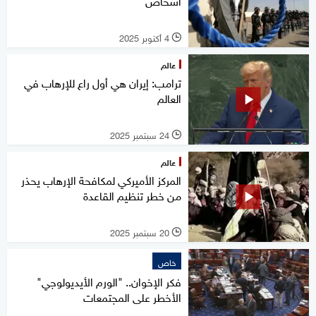
أشخاص
4 أكتوبر 2025
l
عالم
ترامب: إيران هي أول راع للإرهاب في
العالم
24 سبتمبر 2025
l
عالم
المركز الأميركي لمكافحة الإرهاب يحذر
من خطر تنظيم القاعدة
20 سبتمبر 2025
l
خاص
فكر الإخوان.. "الورم الأيديولوجي"
الأخطر على المجتمعات