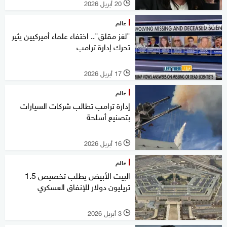
20 أبريل 2026
l
عالم
"لغز مقلق".. اختفاء علماء أميركيين يثير
تحرك إدارة ترامب
17 أبريل 2026
l
عالم
إدارة ترامب تطالب شركات السيارات
بتصنيع أسلحة
16 أبريل 2026
l
عالم
البيت الأبيض يطلب تخصيص 1.5
تريليون دولار للإنفاق العسكري
3 أبريل 2026
l