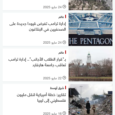
24 مايو 2025
l
عالم
إدارة ترامب تفرض قيودا جديدة على
الصحفيين في البنتاغون
24 مايو 2025
l
عالم
بـ"قرار الطلاب الأجانب".. إدارة ترامب
تعاقب جامعة هارفارد
22 مايو 2025
l
شرق أوسط
تقارير: خطة أميركية لنقل مليون
فلسطيني إلى ليبيا
16 مايو 2025
l