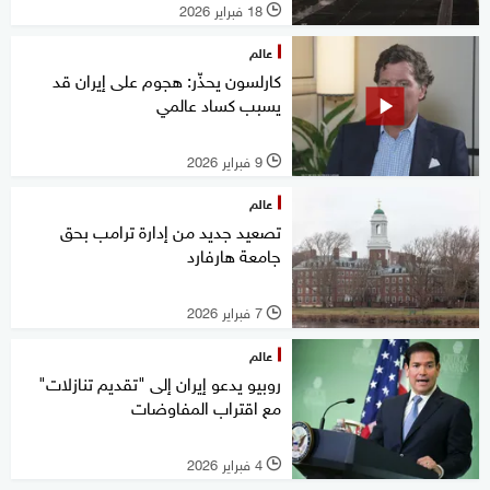
18 فبراير 2026
l
عالم
كارلسون يحذّر: هجوم على إيران قد
يسبب كساد عالمي
9 فبراير 2026
l
عالم
تصعيد جديد ‌من إدارة ترامب بحق
جامعة هارفارد
7 فبراير 2026
l
عالم
روبيو يدعو إيران إلى "تقديم تنازلات"
مع اقتراب المفاوضات
4 فبراير 2026
l