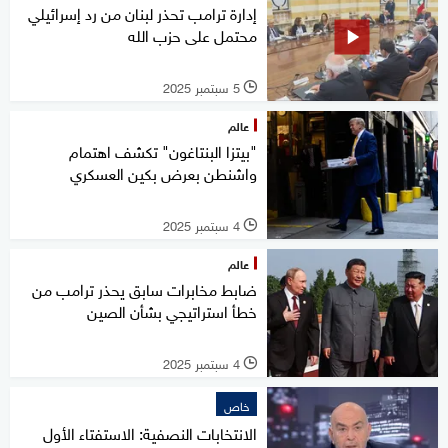
إدارة ترامب تحذر لبنان من رد إسرائيلي
محتمل على حزب الله
5 سبتمبر 2025
l
عالم
"بيتزا البنتاغون" تكشف اهتمام
واشنطن بعرض بكين العسكري
4 سبتمبر 2025
l
عالم
ضابط مخابرات سابق يحذر ترامب من
خطأ استراتيجي بشأن الصين
4 سبتمبر 2025
l
خاص
الانتخابات النصفية: الاستفتاء الأول