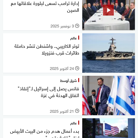
إدارة ترامب تسعى لبلورة علاقاتها مع
الصين
3 نوفمبر 2025
l
عالم
توتر الكاريبي.. واشنطن تنشر حاملة
طائرات قرب فنزويلا
24 أكتوبر 2025
l
شرق أوسط
فانس يصل إلى إسرائيل لـ"إنقاذ"
اتفاق الهدنة في غزة
21 أكتوبر 2025
l
عالم
بدء أعمال هدم جزء من البيت الأبيض
لبناء "قاعة رقص"