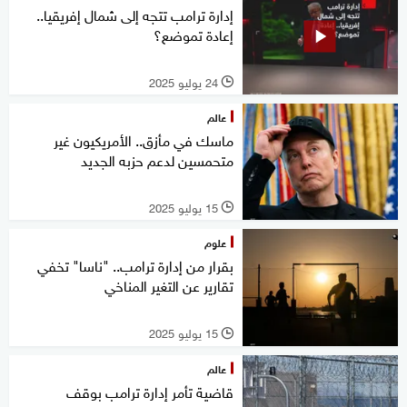
إدارة ترامب تتجه إلى شمال إفريقيا..
إعادة تموضع؟
24 يوليو 2025
l
عالم
ماسك في مأزق.. الأمريكيون غير
متحمسين لدعم حزبه الجديد
15 يوليو 2025
l
علوم
بقرار من إدارة ترامب.. "ناسا" تخفي
تقارير عن التغير المناخي
15 يوليو 2025
l
عالم
قاضية تأمر إدارة ترامب بوقف