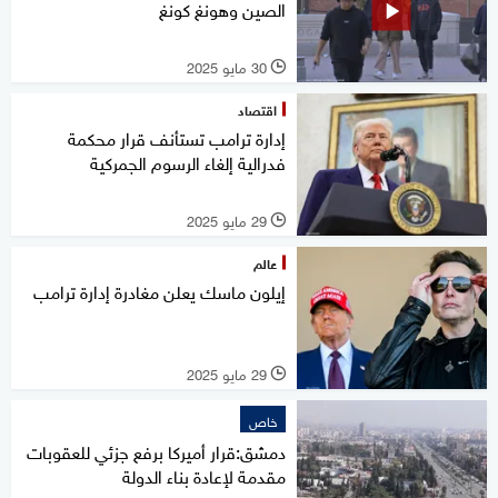
الصين وهونغ كونغ
30 مايو 2025
l
اقتصاد
إدارة ترامب تستأنف قرار محكمة
فدرالية إلغاء الرسوم الجمركية
29 مايو 2025
l
عالم
إيلون ماسك يعلن مغادرة إدارة ترامب
29 مايو 2025
l
خاص
دمشق:قرار أميركا برفع جزئي للعقوبات
مقدمة لإعادة بناء الدولة