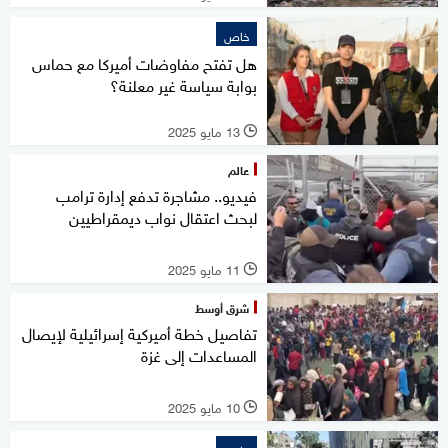
خاص
هل تفتح مفاوضات أميركا مع حماس
بوابة سياسة غير معلنة؟
13 مايو 2025
l
عالم
فيديو.. مشاجرة تدفع إدارة ترامب
لبحث اعتقال نواب ديمقراطيين
11 مايو 2025
l
شرق أوسط
تفاصيل خطة أميركية إسرائيلية لإيصال
المساعدات إلى غزة
10 مايو 2025
l