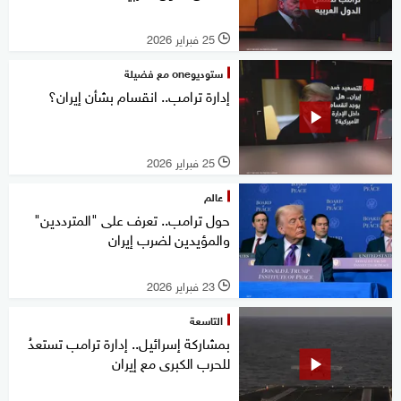
25 فبراير 2026
l
ستوديوone مع فضيلة
إدارة ترامب.. انقسام بشأن إيران؟
25 فبراير 2026
l
عالم
حول ترامب.. تعرف على "المترددين"
والمؤيدين لضرب إيران
23 فبراير 2026
l
التاسعة
بمشاركة إسرائيل.. إدارة ترامب تستعدُ
للحرب الكبرى مع إيران