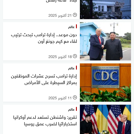
21 أكتوبر 2025
l
عالم
دون موعد.. إدارة ترامب تبحث ترتيب
لقاء مع كيم جونغ أون
18 أكتوبر 2025
l
عالم
إدارة ترامب تسرح عشرات الموظفين
بمراكز السيطرة على الأمراض
11 أكتوبر 2025
l
عالم
تقرير: واشنطن تستعد لدعم أوكرانيا
استخباراتيا لضرب عمق روسيا