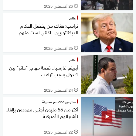
26 أغسطس 2025
l
عالم
ترامب: هناك من يفضل الحكام
الديكتاتوريين.. لكنني لست منهم
25 أغسطس 2025
l
عالم
أبريغو غارسيا.. قصة مهاجر "حائر" بين
4 دول بسبب ترامب
24 أغسطس 2025
l
ستوديوone مع فضيلة
أكثر من 55 مليون أجنبي مهددون بإلغاء
تأشيراتهم الأميركية
22 أغسطس 2025
l