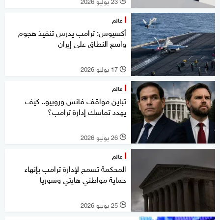
23 يوليو 2026
l
عالم
أكسيوس: ترامب يدرس تنفيذ هجوم
واسع النطاق على إيران
17 يوليو 2026
l
عالم
تباين مواقف فانس وروبيو.. كيف
يهدد تماسك إدارة ترامب؟
26 يونيو 2026
l
عالم
المحكمة تسمح لإدارة ترامب بإنهاء
حماية مواطني هايتي وسوريا
25 يونيو 2026
l