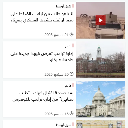
شرق أوسط
نتنياهو طلب من ترامب الضغط على
مصر لوقف حشدها العسكري بسيناء
21 سبتمبر 2025
l
عالم
إدارة ترامب تفرض قيودا جديدة على
جامعة هارفارد
20 سبتمبر 2025
l
عالم
بعد صدمة اغتيال كيرك.. "طلب
مفاجئ" من إدارة ترامب للكونغرس
15 سبتمبر 2025
l
شرق أوسط