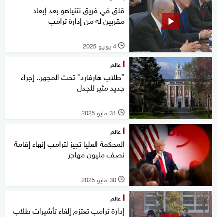
قلق في فريق نتنياهو بعد إبعاد
مقربين له من إدارة ترامب
4 يونيو 2025
l
عالم
"طلاب هارفارد" تحت المجهر.. إجراء
جديد مثير للجدل
31 مايو 2025
l
عالم
المحكمة العليا تجيز لترامب إنهاء إقامة
نصف مليون مهاجر
30 مايو 2025
l
عالم
إدارة ترامب تعتزم إلغاء تأشيرات طلاب