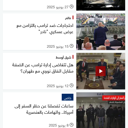
27 يونيو 2025
l
عالم
احتجاجات ضد ترامب بالتزامن مع
عرض عسكري "نادر"
15 يونيو 2025
l
شرق أوسط
هل تتغاضى إدارة ترامب عن الضفة
مقابل اتفاق نووي مع طهران؟
12 يونيو 2025
l
خاص
ساعات تفصلنا عن حظر السفر إلى
أميركا.. واتهامات بالعنصرية
8 يونيو 2025
l