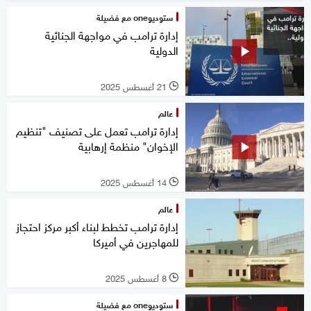
ستوديوone مع فضيلة
إدارة ترامب في مواجهة الجنائية
الدولية
21 أغسطس 2025
l
عالم
إدارة ترامب تعمل على تصنيف "تنظيم
الإخوان" منظمة إرهابية
14 أغسطس 2025
l
عالم
إدارة ترامب تخطط لبناء أكبر مركز احتجاز
للمهاجرين في أميركا
8 أغسطس 2025
l
ستوديوone مع فضيلة