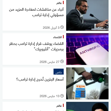
عالم
أنباء عن مناقشات لمغادرة المزيد من
مسؤولي إدارة ترامب
3 أبريل 2026
l
اقتصاد
القضاء يوقف قرار إدارة ترامب بحظر
برمجيات "أنثروبيك"
27 مارس 2026
l
خاص
أسعار البنزين تُحرج إدارة ترامب؟
13 مارس 2026
l
عالم