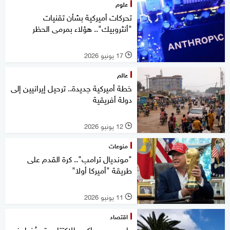
علوم
تحركات أميركية بشأن تقنيات
"أنثروبيك".. هؤلاء بمرمى الحظر
17 يونيو 2026
l
عالم
خطة أميركية جديدة.. ترحيل إيرانيين إلى
دولة أفريقية
12 يونيو 2026
l
منوعات
"مونديال ترامب".. كرة القدم على
طريقة "أميركا أولا"
11 يونيو 2026
l
اقتصاد
طرح سبيس إكس للاكتتاب قد يُضاعف