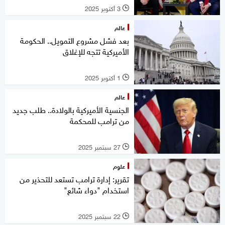
3 أكتوبر 2025
l
عالم
بعد فشل مشروع التمويل.. الحكومة
الأميركية تتجه للإغلاق
1 أكتوبر 2025
l
عالم
الجنسية الأميركية بالولادة.. طلب جديد
من ترامب للمحكمة
27 سبتمبر 2025
l
علوم
تقرير: إدارة ترامب تستعد للتحذير من
استخدام "دواء شائع"
22 سبتمبر 2025
l