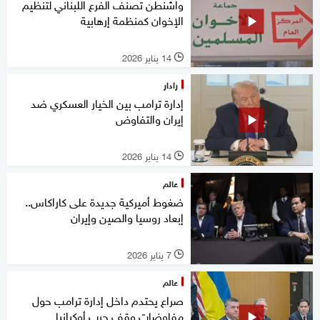
واشنطن تصنف الفرع اللبناني لتنظيم
الإخوان كمنظمة إرهابية
14 يناير 2026
l
رادار
إدارة ترامب بين الخيار العسكري ضد
إيران والتفاوض
14 يناير 2026
l
عالم
ضغوط أميركية جديدة على كاراكاس..
إبعاد روسيا والصين وإيران
7 يناير 2026
l
عالم
صراع يحتدم داخل إدارة ترامب حول
مفاوضات وقف حرب أوكرانيا