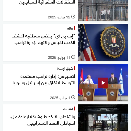
الاعتقالات العشوائية للمهاجرين
12 يوليو 2025
l
عالم
"إف بي آي" يخضع موظفيه لكشف
الكذب لقياس ولائهم لإدارة ترامب
11 يوليو 2025
l
شرق أوسط
أكسيوس: إدارة ترامب مستعدة
للتوسط لاتفاق بين إسرائيل وسوريا
1 يوليو 2025
l
اقتصاد
واشنطن: لا خطط وشيكة لإعادة ملء
احتياطي النفط الاستراتيجي