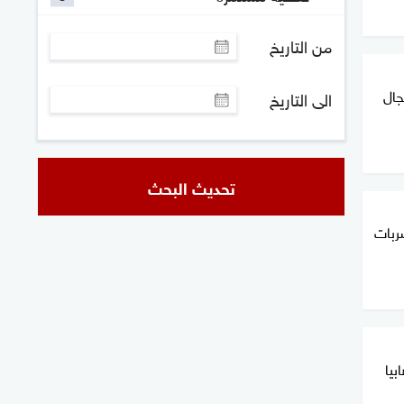
من التاريخ
جال
الى التاريخ
تحديث البحث
ضربات
بيا