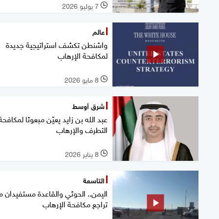
7 يوليو 2026
l
عالم
واشنطن تكشف استراتيجية جديدة
لمكافحة الإرهاب
8 مايو 2026
l
شرق أوسط
عبد الله بن زايد يعيّن مبعوثا لمكافحة
التطرف والإرهاب
8 يناير 2026
l
التاسعة
اليمن.. الحوثي والقاعدة مستفيدان 
تراجع مكافحة الإرهاب