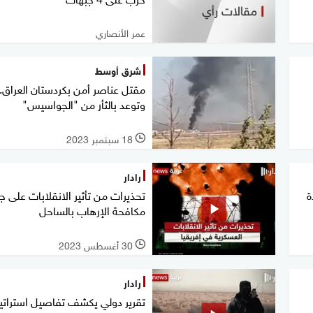
عمر الأنصاري
شرق أوسط
مقتل عناصر أمن بكردستان العراق..
وتوعد بالثأر من "الجواسيس"
18 سبتمبر 2023
l
رادار
ة
تحذيرات من تأثير الانقلابات على ج
مكافحة الإرهاب بالساحل
30 أغسطس 2023
l
رادار
تقرير دولي يكشف تفاصيل استراتي