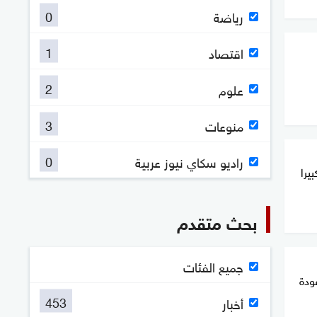
0
رياضة
1
اقتصاد
2
علوم
3
منوعات
0
راديو سكاي نيوز عربية
يرا
بحث متقدم
جميع الفئات
ودة
453
أخبار