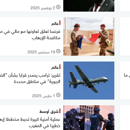
2 نوفمبر 2025
l
عالم
فرنسا تعلق تعاونها مع مالي في م
مكافحة الإرهاب
19 سبتمبر 2025
l
عالم
 ما
تقرير: ترامب يصدر قرارا بشأن "ال
الجوية" في مناطق محددة
1 مارس 2025
l
شرق أوسط
عملية أمنية كبيرة تحبط مخططا إرها
خطيرا في المغرب