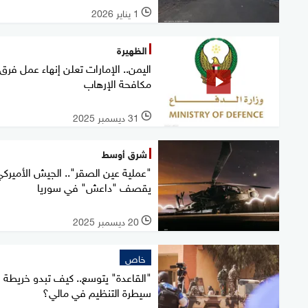
1 يناير 2026
l
الظهيرة
اليمن.. الإمارات تعلن إنهاء عمل فرق
مكافحة الإرهاب
31 ديسمبر 2025
l
شرق أوسط
"عملية عين الصقر".. الجيش الأميرك
يقصف "داعش" في سوريا
20 ديسمبر 2025
l
خاص
"القاعدة" يتوسع.. كيف تبدو خريطة
سيطرة التنظيم في مالي؟