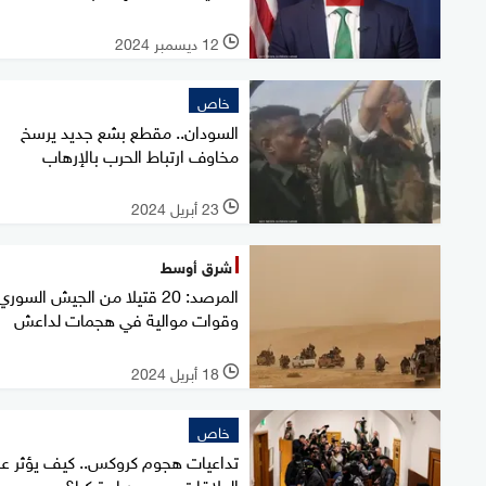
12 ديسمبر 2024
l
خاص
السودان.. مقطع بشع جديد يرسخ
مخاوف ارتباط الحرب بالإرهاب
23 أبريل 2024
l
شرق أوسط
المرصد: 20 قتيلا من الجيش السوري
وقوات موالية في هجمات لداعش
18 أبريل 2024
l
خاص
تداعيات هجوم كروكس.. كيف يؤثر ع
العلاقات مع سوريا وتركيا؟