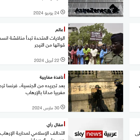
24 يونيو 2024
l
عالم
الولايات المتحدة تبدأ مناقشة انس
قواتها من النيجر
22 أبريل 2024
l
نافذة مغاربية
بعد تجريده من الجنسية.. فرنسا تر
مغربيا مدانا بالإرهاب
30 مارس 2024
l
مقال رأي
التحالف الإسلامي لمحاربة الإرهاب.
لى
حرب على 4 جبهات