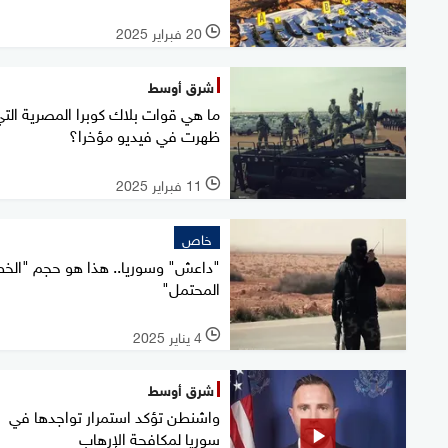
20 فبراير 2025
l
شرق أوسط
ما هي قوات بلاك كوبرا المصرية الت
ظهرت في فيديو مؤخرا؟
11 فبراير 2025
l
خاص
"داعش" وسوريا.. هذا هو حجم "الخط
المحتمل"
4 يناير 2025
l
شرق أوسط
واشنطن تؤكد استمرار تواجدها في
سوريا لمكافحة الإرهاب