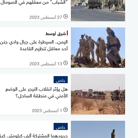
"الشباب" من معقلهم في الصومال؟
27 أغسطس 2023
l
شرق أوسط
اليمن.. السيطرة على جبال وادي جنن
أحد معاقل تنظيم القاعدة
13 أغسطس 2023
l
خاص
هل يؤثر انقلاب النيجر على الوضع
الأمني في منطقة الساحل؟
1 أغسطس 2023
l
خاص
حدودهما المشتركة ألف كيلومتر.. كي