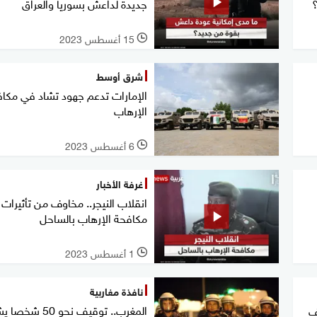
جديدة لداعش بسوريا والعراق
15 أغسطس 2023
l
شرق أوسط
الإمارات تدعم جهود تشاد في مكا
الإرهاب
6 أغسطس 2023
l
غرفة الأخبار
انقلاب النيجر.. مخاوف من تأثيرات
مكافحة الإرهاب بالساحل
1 أغسطس 2023
l
نافذة مغاربية
المغرب.. توقيف نحو 50 ش
ف