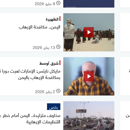
8 مايو 2026
l
الظهيرة
اليمن.. مكافحة الإرهاب
13 يناير 2026
l
شرق أوسط
مايكل نايتس: الإمارات لعبت دورا كب
بمكافحة الإرهاب باليمن
2 يناير 2026
l
خاص
من
مخاوف متزايدة.. اليمن أمام خطر ع
التنظيمات الإرهابية