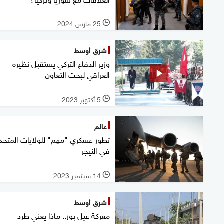
25 مارس 2024
l
شرق أوسط
وزير الدفاع التركي يستقبل نظيره
العراقي لبحث التعاون
5 أكتوبر 2023
l
عالم
تطور عسكري "مهم" للولايات المتحد
في النيجر
14 سبتمبر 2023
l
شرق أوسط
معركة عيل بور.. ماذا يعني طرد