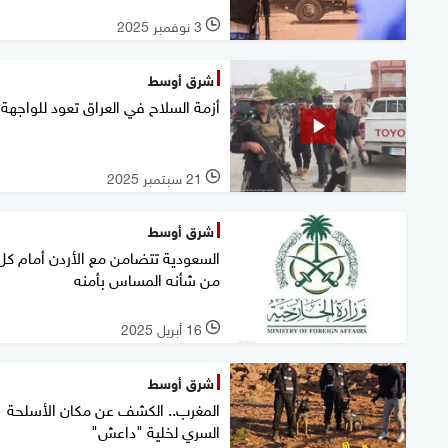
3 نوفمبر 2025
l
شرق أوسط
أزمة السلاح في العراق تعود للواجهة
21 سبتمبر 2025
l
شرق أوسط
السعودية تتضامن مع الأردن أمام كل
من شأنه المساس بأمنه
16 أبريل 2025
l
شرق أوسط
المغرب.. الكشف عن مكان الأسلحة
السري لخلية "داعش"