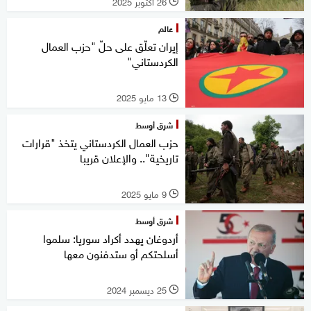
26 أكتوبر 2025
l
عالم
إيران تعلّق على حلّ "حزب العمال
الكردستاني"
13 مايو 2025
l
شرق أوسط
حزب العمال الكردستاني يتخذ "قرارات
تاريخية".. والإعلان قريبا
9 مايو 2025
l
شرق أوسط
أردوغان يهدد أكراد سوريا: سلموا
أسلحتكم أو ستدفنون معها
25 ديسمبر 2024
l