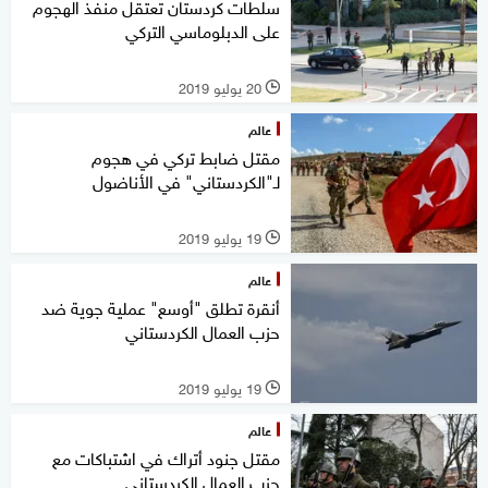
سلطات كردستان تعتقل منفذ الهجوم
على الدبلوماسي التركي
20 يوليو 2019
l
عالم
مقتل ضابط تركي في هجوم
لـ"الكردستاني" في الأناضول
19 يوليو 2019
l
عالم
أنقرة تطلق "أوسع" عملية جوية ضد
حزب العمال الكردستاني
19 يوليو 2019
l
عالم
مقتل جنود أتراك في اشتباكات مع
حزب العمال الكردستاني