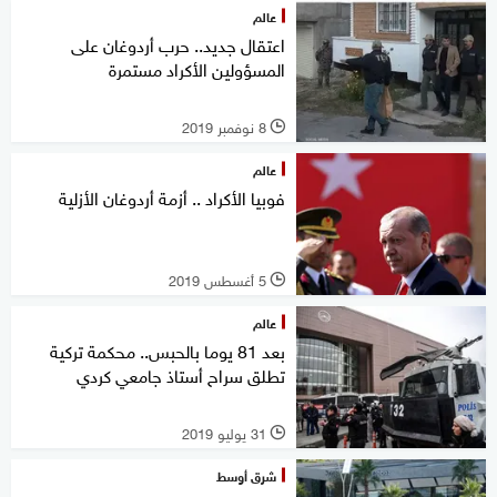
عالم
اعتقال جديد.. حرب أردوغان على
المسؤولين الأكراد مستمرة
8 نوفمبر 2019
l
عالم
فوبيا الأكراد .. أزمة أردوغان الأزلية
5 أغسطس 2019
l
عالم
بعد 81 يوما بالحبس.. محكمة تركية
تطلق سراح أستاذ جامعي كردي
31 يوليو 2019
l
شرق أوسط