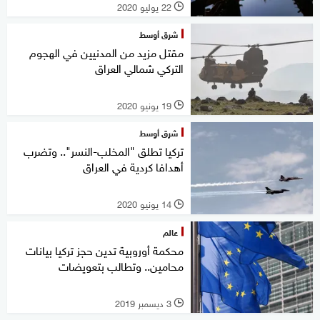
22 يوليو 2020
l
شرق أوسط
مقتل مزيد من المدنيين في الهجوم
التركي شمالي العراق
19 يونيو 2020
l
شرق أوسط
تركيا تطلق "المخلب-النسر".. وتضرب
أهدافا كردية في العراق
14 يونيو 2020
l
عالم
محكمة أوروبية تدين حجز تركيا بيانات
محامين.. وتطالب بتعويضات
3 ديسمبر 2019
l