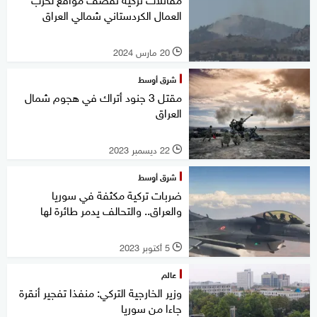
العمال الكردستاني شمالي العراق
20 مارس 2024
l
شرق أوسط
مقتل 3 جنود أتراك في هجوم شمال
العراق
22 ديسمبر 2023
l
شرق أوسط
ضربات تركية مكثفة في سوريا
والعراق.. والتحالف يدمر طائرة لها
5 أكتوبر 2023
l
عالم
وزير الخارجية التركي: منفذا تفجير أنقرة
جاءا من سوريا