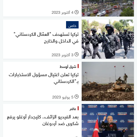
4 أكتوبر 2023
l
خاص
تركيا تستهدف "العمّال الكردستاني"
في الداخل والخارج
3 أكتوبر 2023
l
شرق أوسط
تركيا تعلن اغتيال مسؤول الاستخبارات
بـ"الكردستاني
5 يوليو 2023
l
عالم
بعد الفيديو الزائف.. كليجدار أوغلو يرفع
شكوى ضد أردوغان