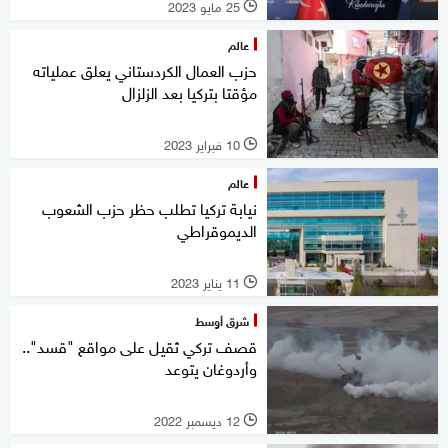
25 مايو 2023
l
عالم
حزب العمال الكردستاني يعلق عملياته
مؤقتا بتركيا بعد الزلزال
10 فبراير 2023
l
عالم
نيابة تركيا تطلب حظر حزب الشعوب
الديموقراطي
11 يناير 2023
l
شرق أوسط
قصف تركي ثقيل على مواقع "قسد"..
وأردوغان يتوعد
12 ديسمبر 2022
l