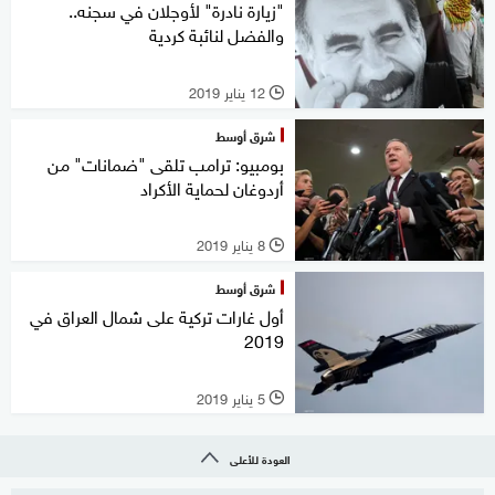
"زيارة نادرة" لأوجلان في سجنه..
والفضل لنائبة كردية
12 يناير 2019
l
شرق أوسط
بومبيو: ترامب تلقى "ضمانات" من
أردوغان لحماية الأكراد
8 يناير 2019
l
شرق أوسط
أول غارات تركية على شمال العراق في
2019
5 يناير 2019
l
العودة للأعلى