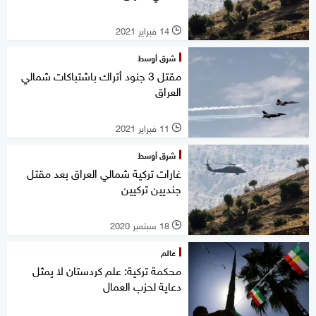
14 فبراير 2021
l
شرق أوسط
مقتل 3 جنود أتراك باشتباكات شمالي
العراق
11 فبراير 2021
l
شرق أوسط
غارات تركية شمالي العراق بعد مقتل
جنديين تركيين
18 سبتمبر 2020
l
عالم
محكمة تركية: علم كردستان لا يمثل
دعاية لحزب العمال