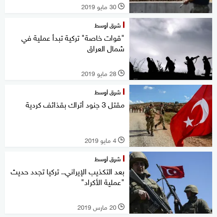
30 مايو 2019
l
شرق أوسط
"قوات خاصة" تركية تبدأ عملية في
شمال العراق
28 مايو 2019
l
شرق أوسط
مقتل 3 جنود أتراك بقذائف كردية
4 مايو 2019
l
شرق أوسط
بعد التكذيب الإيراني.. تركيا تجدد حديث
"عملية الأكراد"
20 مارس 2019
l