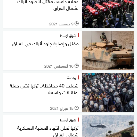
عملية دامية.. مقتل 3 جنود أتراك
بشمال العراق
9 ديسمبر 2021
l
شرق أوسط
مقتل وإصابة جنود أتراك في العراق
16 أغسطس 2021
l
رياضة
شملت 40 محافظة.. تركيا تشن حملة
اعتقالات واسعة
15 فبراير 2021
l
شرق أوسط
تركيا تعلن انتهاء العملية العسكرية
شمالي العراق