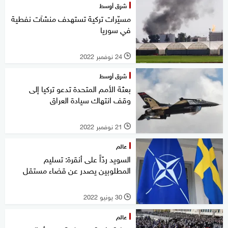
شرق أوسط
مسيّرات تركية تستهدف منشآت نفطية
في سوريا
24 نوفمبر 2022
l
شرق أوسط
بعثة الأمم المتحدة تدعو تركيا إلى
وقف انتهاك سيادة العراق
21 نوفمبر 2022
l
عالم
السويد ردّاً على أنقرة: تسليم
المطلوبين يصدر عن قضاء مستقل
30 يونيو 2022
l
عالم