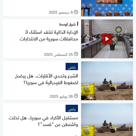
6 ديسمبر 2025
l
شرق أوسط
الإدارة الذاتية تنتقد استثناء 3
محافظات سورية من الانتخابات
25 أغسطس 2025
l
خاص
الشرع وتحدي الأقليات.. هل يرضخ
لضغوط الفيدرالية في سوريا؟
26 يوليو 2025
l
خاص
مستقبل الأكراد في سوريا.. هل تخلت
واشنطن عن "قسد"؟