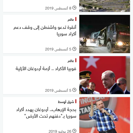
8 أغسطس 2019
l
عالم
أنقرة تدعو واشنطن إلى وقف دعم
أكراد سوريا
5 أغسطس 2019
l
عالم
فوبيا الأكراد .. أزمة أردوغان الأزلية
5 أغسطس 2019
l
شرق أوسط
بحجة الإرهاب.. أردوغان يهدد أكراد
سوريا بـ"دفنهم تحت الأرض"
26 يوليو 2019
l