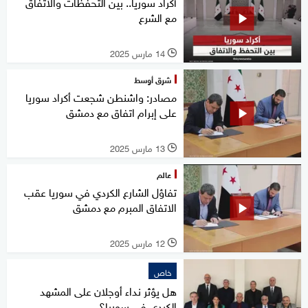
أكراد سوريا.. بين التحفظات والاتفاق
مع الشرع
14 مارس 2025
l
شرق أوسط
مصادر: واشنطن شجعت أكراد سوريا
على إبرام اتفاق مع دمشق
13 مارس 2025
l
عالم
تفاؤل الشارع الكردي في سوريا عقب
الاتفاق المبرم مع دمشق
12 مارس 2025
l
خاص
هل يؤثر نداء أوجلان على المشهد
الكردي في سوريا؟