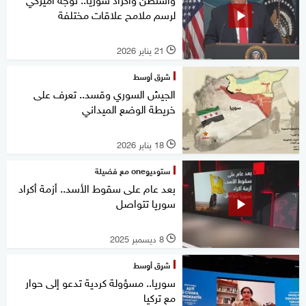
لرسم ملامح علاقات مختلفة
21 يناير 2026
l
شرق أوسط
الجيش السوري وقسد.. تعرف على
خريطة الوضع الميداني
18 يناير 2026
l
ستوديوone مع فضيلة
بعد عام على سقوط الأسد.. أزمة أكراد
سوريا تتواصل
8 ديسمبر 2025
l
شرق أوسط
سوريا.. مسؤولة كردية تدعو إلى حوار
مع تركيا