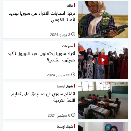
عالم
تركيا: انتخابات الأكراد في سوريا تهديد
لأمننا القومي
3 يونيو 2024
l
منوعات
أكراد سوريا يحتفلون بعيد النوروز لتأكيد
هويتهم القومية
22 مارس 2024
l
شرق أوسط
انفتاح سوري غير مسبوق على تعليم
اللغة الكردية
6 سبتمبر 2021
l
شرق أوسط