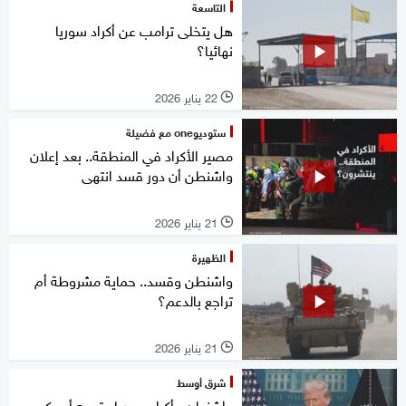
التاسعة
هل يتخلى ترامب عن أكراد سوريا
نهائيا؟
22 يناير 2026
l
ستوديوone مع فضيلة
مصير الأكراد في المنطقة.. بعد إعلان
واشنطن أن دور قسد انتهى
21 يناير 2026
l
الظهيرة
واشنطن وقسد.. حماية مشروطة أم
تراجع بالدعم؟
21 يناير 2026
l
شرق أوسط
واشنطن وأكراد سوريا.. توجه أميركي