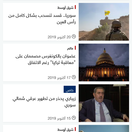
شرق أوسط
سوريا.. قسد تنسحب بشكل كامل من
رأس العين
20 أكتوبر 2019
l
عالم
عضوان بالكونغرس مصممان على
"معاقبة تركيا" رغم الاتفاق
17 أكتوبر 2019
l
خاص
زيباري يحذر من تطهير عرقي شمالي
سوري
15 أكتوبر 2019
l
شرق أوسط