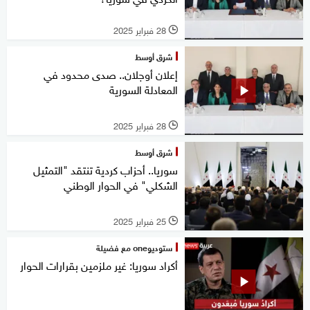
28 فبراير 2025
l
شرق أوسط
إعلان أوجلان.. صدى محدود في
المعادلة السورية
28 فبراير 2025
l
شرق أوسط
سوريا.. أحزاب كردية تنتقد "التمثيل
الشكلي" في الحوار الوطني
25 فبراير 2025
l
ستوديوone مع فضيلة
أكراد سوريا: غير ملزمين بقرارات الحوار