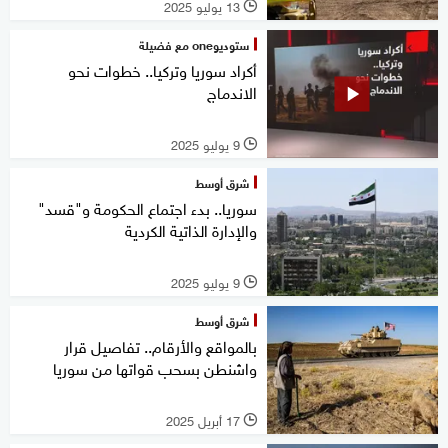
13 يوليو 2025
l
ستوديوone مع فضيلة
أكراد سوريا وتركيا.. خطوات نحو
الاندماج
9 يوليو 2025
l
شرق أوسط
سوريا.. بدء اجتماع الحكومة و"قسد"
والإدارة الذاتية الكردية
9 يوليو 2025
l
شرق أوسط
بالمواقع والأرقام.. تفاصيل قرار
واشنطن بسحب قواتها من سوريا
17 أبريل 2025
l