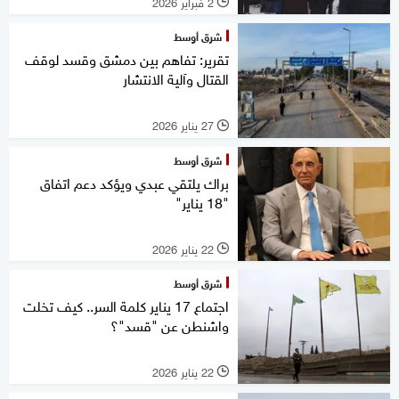
2 فبراير 2026
l
شرق أوسط
تقرير: تفاهم بين دمشق وقسد لوقف
القتال وآلية الانتشار
27 يناير 2026
l
شرق أوسط
براك يلتقي عبدي ويؤكد دعم اتفاق
"18 يناير"
22 يناير 2026
l
شرق أوسط
اجتماع 17 يناير كلمة السر.. كيف تخلت
واشنطن عن "قسد"؟
22 يناير 2026
l