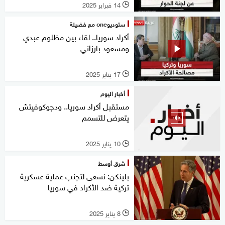
14 فبراير 2025
l
ستوديوone مع فضيلة
أكراد سوريا.. لقاء بين مظلوم عبدي
ومسعود بارزاني
17 يناير 2025
l
أخبار اليوم
مستقبل أكراد سوريا.. ودجوكوفيتش
يتعرض للتسمم
10 يناير 2025
l
شرق أوسط
بلينكن: نسعى لتجنب عملية عسكرية
تركية ضد الأكراد في سوريا
8 يناير 2025
l