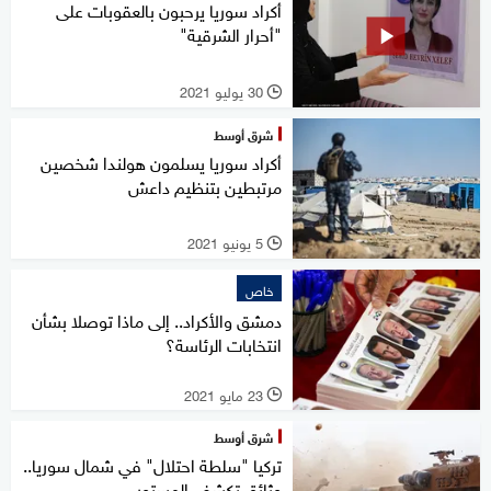
أكراد سوريا يرحبون بالعقوبات على
"أحرار الشرقية"
30 يوليو 2021
l
شرق أوسط
أكراد سوريا يسلمون هولندا شخصين
مرتبطين بتنظيم داعش
5 يونيو 2021
l
خاص
دمشق والأكراد.. إلى ماذا توصلا بشأن
انتخابات الرئاسة؟
23 مايو 2021
l
شرق أوسط
تركيا "سلطة احتلال" في شمال سوريا..
وثائق تكشف المستور