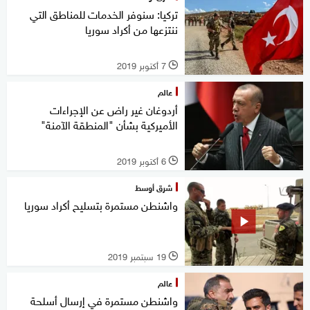
تركيا: سنوفر الخدمات للمناطق التي
ننتزعها من أكراد سوريا
7 أكتوبر 2019
l
عالم
أردوغان غير راض عن الإجراءات
الأميركية بشأن "المنطقة الآمنة"
6 أكتوبر 2019
l
شرق أوسط
واشنطن مستمرة بتسليح أكراد سوريا
19 سبتمبر 2019
l
عالم
واشنطن مستمرة في إرسال أسلحة