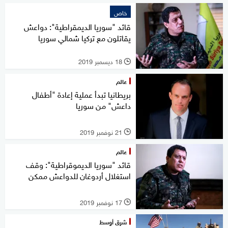
خاص
قائد "سوريا الديمقراطية": دواعش
يقاتلون مع تركيا شمالي سوريا
18 ديسمبر 2019
l
عالم
بريطانيا تبدأ عملية إعادة "أطفال
داعش" من سوريا
21 نوفمبر 2019
l
عالم
قائد "سوريا الديموقراطية": وقف
استغلال أردوغان للدواعش ممكن
17 نوفمبر 2019
l
شرق أوسط