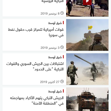
التركية الروسية
8 نوفمبر 2019
l
شرق أوسط
قوات أميركية تتمركز قرب حقول نفط
في سوريا
3 نوفمبر 2019
l
شرق أوسط
اشتباكات بين الجيش السوري والقوات
التركية "على الحدود"
27 أكتوبر 2019
l
شرق أوسط
الجيش التركي يتهم الأكراد بمهاجمته
في "المنطقة الآمنة"