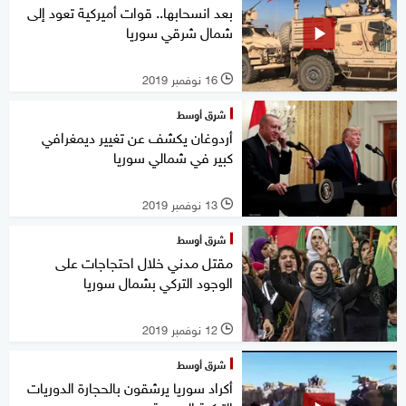
بعد انسحابها.. قوات أميركية تعود إلى
شمال شرقي سوريا
16 نوفمبر 2019
l
شرق أوسط
أردوغان يكشف عن تغيير ديمغرافي
كبير في شمالي سوريا
13 نوفمبر 2019
l
شرق أوسط
مقتل مدني خلال احتجاجات على
الوجود التركي بشمال سوريا
12 نوفمبر 2019
l
شرق أوسط
أكراد سوريا يرشقون بالحجارة الدوريات