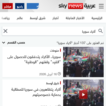
راديو
مباشر
الرئيسية
الأخبار العاجلة
أخبار
شرق أوسط
عالم
رياضة
حسب القسم
تم العثور على 137 أخبار "أكراد سوريا"
منوعات
سوريا.. الأكراد يتدفقون للحصول على
"القيد" ولغتهم "الوطنية"
16 أبريل 2026
l
شرق أوسط
أكراد يتظاهرون في سوريا للمطالبة
بحماية خصوصيتهم