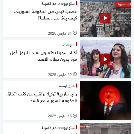
ستوديوone مع فضيلة
غضب كردي من الحكومة السورية..
كيف يؤثر على عملها؟
31 مارس 2025
l
منوعات
أكراد سوريا يحتفلون بعيد النيروز لأول
مرة بدون نظام الأسد
22 مارس 2025
l
شرق أوسط
وزير خارجية تركيا: نراقب عن كثب اتفاق
الحكومة السورية مع قسد
15 مارس 2025
l
ستوديوone مع فضيلة