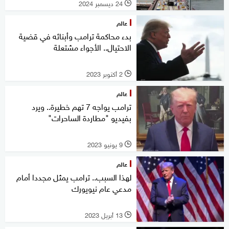
24 ديسمبر 2024
l
عالم
بدء محاكمة ترامب وأبنائه في قضية
الاحتيال.. الأجواء مشتعلة
2 أكتوبر 2023
l
عالم
ترامب يواجه 7 تهم خطيرة.. ويرد
بفيديو "مطاردة الساحرات"
9 يونيو 2023
l
عالم
لهذا السبب.. ترامب يمثل مجددا أمام
مدعي عام نيويورك
13 أبريل 2023
l