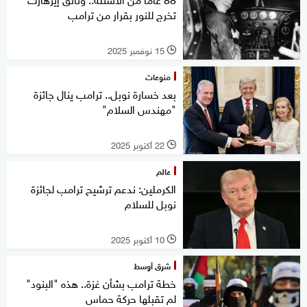
تخرج للنور بقرار من ترامب
15 نوفمبر 2025
l
منوعات
بعد خسارة نوبل.. ترامب ينال جائزة
"مهندس السلام"
22 أكتوبر 2025
l
عالم
الكرملين: ندعم ترشيح ترامب لجائزة
نوبل للسلام
10 أكتوبر 2025
l
شرق أوسط
خطة ترامب بشأن غزة.. هذه "البنود"
لم تقبلها حركة حماس