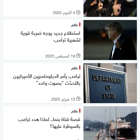
4 أكتوبر 2025
l
عالم
استطلاع جديد يوجه ضربة قوية
لشعبية ترامب
19 أغسطس 2025
l
عالم
ترامب يأمر الدبلوماسيين الأميركيين
بالتحدّث "بصوت واحد"
13 فبراير 2025
l
عالم
قصة قناة بنما.. لماذا هدد ترامب
بالسيطرة عليها؟