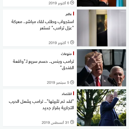
6 أكتوبر 2019
l
عالم
استجواب وطلب لقاء مباشر.. معركة
"عزل ترامب" تستعر
1 أكتوبر 2019
l
منوعات
ترامب وبنس.. حسم سريع لـ"واقعة
الفندق"
5 سبتمبر 2019
l
اقتصاد
"لقد تم تثبيتها".. ترامب يشعل الحرب
التجارية بقرار جديد
31 أغسطس 2019
l