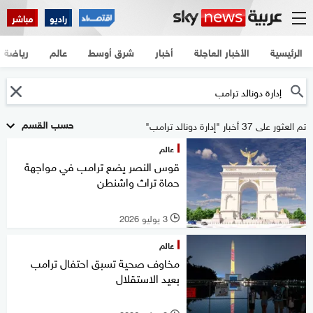
راديو
مباشر
الرئيسية
الأخبار العاجلة
أخبار
شرق أوسط
عالم
رياضة
حسب القسم
تم العثور على 37 أخبار "إدارة دونالد ترامب"
عالم
قوس النصر يضع ترامب في مواجهة
حماة تراث واشنطن
3 يوليو 2026
l
عالم
مخاوف صحية تسبق احتفال ترامب
بعيد الاستقلال