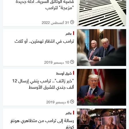
قضية الوثائق السرية.. أدلة جديدة
"مزعجة" لترامب
31 أغسطس 2022
l
عالم
ترامب في انتظار تهمتين.. أو ثلاث
10 ديسمبر 2019
l
شرق أوسط
"خبر زائف".. ترامب ينفي إرسال 12
ألف جندي للشرق الأوسط
6 ديسمبر 2019
l
عالم
رسالة إلى ترامب من متظاهري هونغ
كونغ