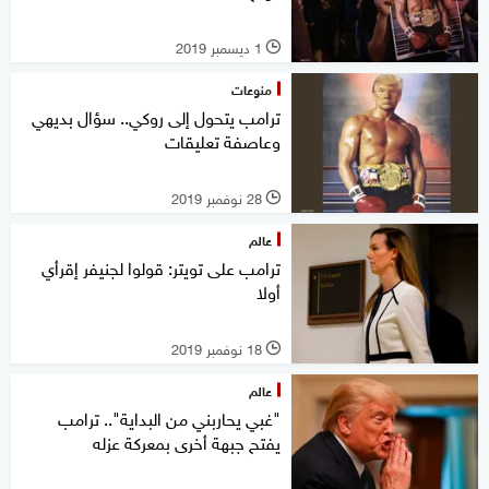
1 ديسمبر 2019
l
منوعات
ترامب يتحول إلى روكي.. سؤال بديهي
وعاصفة تعليقات
28 نوفمبر 2019
l
عالم
ترامب على تويتر: قولوا لجنيفر إقرأي
أولا
18 نوفمبر 2019
l
عالم
"غبي يحاربني من البداية".. ترامب
يفتح جبهة أخرى بمعركة عزله