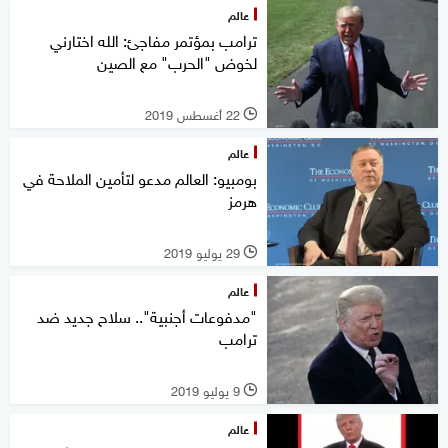
عالم
ترامب بمؤتمر مفاجئ: الله اختارني
لخوض "الحرب" مع الصين
22 أغسطس 2019
l
عالم
بومبيو: العالم مدعو لتأمين الملاحة في
هرمز
29 يوليو 2019
l
عالم
"مدفوعات أجنبية".. سلاح جديد ضد
ترامب
9 يوليو 2019
l
عالم