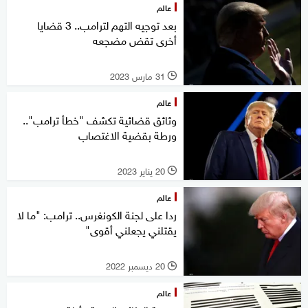
عالم
بعد توجيه التهم لترامب.. 3 قضايا
أخرى تقض مضجعه
31 مارس 2023
l
عالم
وثائق قضائية تكشف "خطأ ترامب"..
ورطة بقضية الاغتصاب
20 يناير 2023
l
عالم
ردا على لجنة الكونغرس.. ترامب: "ما لا
يقتلني يجعلني أقوى"
20 ديسمبر 2022
l
عالم