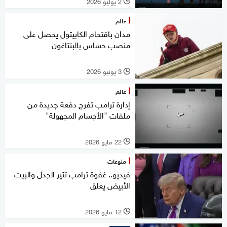
2 يوليو 2026
l
عالم
مدان باقتحام الكابيتول يحصل على
منصب حساس بالبنتاغون
3 يونيو 2026
l
عالم
إدارة ترامب تفرج دفعة جديدة من
ملفات "الأجسام المجهولة"
22 مايو 2026
l
منوعات
فيديو.. غفوة ترامب تثير الجدل والبيت
الأبيض يعلق
12 مايو 2026
l