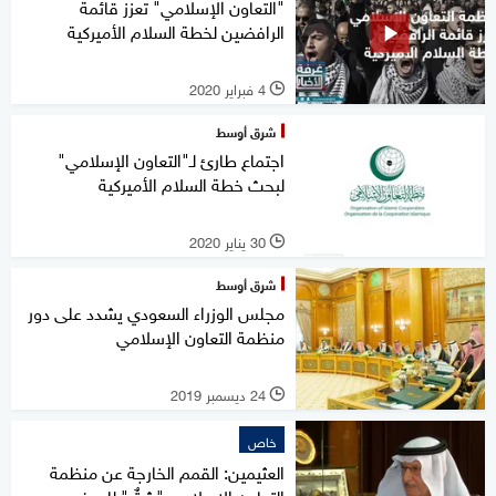
"التعاون الإسلامي" تعزز قائمة
الرافضين لخطة السلام الأميركية
4 فبراير 2020
l
شرق أوسط
اجتماع طارئ لـ"التعاون الإسلامي"
لبحث خطة السلام الأميركية
30 يناير 2020
l
شرق أوسط
مجلس الوزراء السعودي يشدد على دور
منظمة التعاون الإسلامي
24 ديسمبر 2019
l
خاص
العثيمين: القمم الخارجة عن منظمة
التعاون الإسلامي "شقٌ" للصف