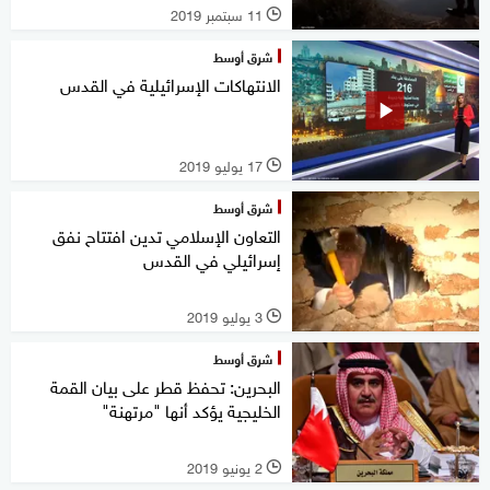
11 سبتمبر 2019
l
شرق أوسط
الانتهاكات الإسرائيلية في القدس
17 يوليو 2019
l
شرق أوسط
التعاون الإسلامي تدين افتتاح نفق
إسرائيلي في القدس
3 يوليو 2019
l
شرق أوسط
البحرين: تحفظ قطر على بيان القمة
الخليجية يؤكد أنها "مرتهنة"
2 يونيو 2019
l