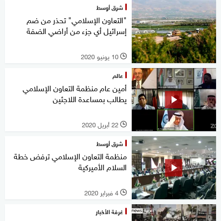
شرق أوسط
"التعاون الإسلامي" تحذر من ضم
إسرائيل أي جزء من أراضي الضفة
10 يونيو 2020
l
عالم
أمين عام منظمة التعاون الإسلامي
يطالب بمساعدة اللاجئين
22 أبريل 2020
l
شرق أوسط
منظمة التعاون الإسلامي ترفض خطة
السلام الأميركية
4 فبراير 2020
l
غرفة الأخبار