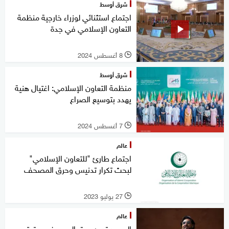
شرق أوسط
اجتماع استثنائي لوزراء خارجية منظمة
التعاون الإسلامي في جدة
8 أغسطس 2024
l
شرق أوسط
منظمة التعاون الإسلامي: اغتيال هنية
يهدد بتوسيع الصراع
7 أغسطس 2024
l
عالم
اجتماع طارئ "للتعاون الإسلامي"
لبحث تكرار تدنيس وحرق المصحف
27 يوليو 2023
l
عالم
السويد تدين حرق المصحف.. وتعتبره