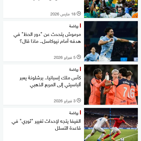
18 مارس 2026
l
رياضة
مرموش يتحدث عن "دور الحظ" في
هدفه أمام نيوكاسل.. ماذا قال؟
5 فبراير 2026
l
رياضة
كأس ملك إسبانيا.. برشلونة يعبر
ألباسيتي إلى المربع الذهبي
3 فبراير 2026
l
رياضة
الفيفا يتجه لإحداث تغيير "ثوري" في
قاعدة التسلل