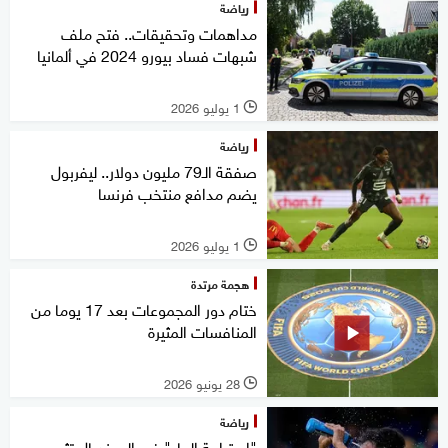
رياضة
مداهمات وتحقيقات.. فتح ملف
شبهات فساد بيورو 2024 في ألمانيا
1 يوليو 2026
l
رياضة
صفقة الـ79 مليون دولار.. ليفربول
يضم مدافع منتخب فرنسا
1 يوليو 2026
l
هجمة مرتدة
ختام دور المجموعات بعد 17 يوما من
المنافسات المثيرة
28 يونيو 2026
l
رياضة
"استراحة الماء" في المونديال تثير