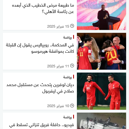
ما طبيعة مرض الخطيب الذي أبعده
عن رئاسة الأهلي؟
15 فبراير 2025
l
رياضة
في المحكمة.. روبياليس يقول إن القبلة
كانت بموافقة هيرموسو
11 فبراير 2025
l
رياضة
ديان لوفرين يتحدث عن مستقبل محمد
صلاح في ليفربول
10 فبراير 2025
l
رياضة
فيديو.. حافلة فريق تنزاني تسقط في