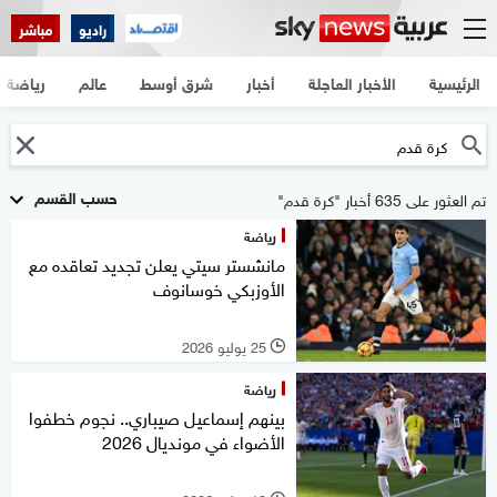
راديو
مباشر
الرئيسية
الأخبار العاجلة
أخبار
شرق أوسط
عالم
رياضة
حسب القسم
تم العثور على 635 أخبار "كرة قدم"
رياضة
مانشستر سيتي يعلن تجديد تعاقده مع
الأوزبكي خوسانوف
25 يوليو 2026
l
رياضة
بينهم إسماعيل صيباري.. نجوم خطفوا
الأضواء في مونديال 2026