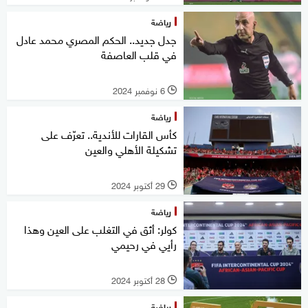
رياضة
جدل جديد.. الحكم المصري محمد عادل
في قلب العاصفة
6 نوفمبر 2024
l
رياضة
كأس القارات للأندية.. تعرّف على
تشكيلة الأهلي والعين
29 أكتوبر 2024
l
رياضة
كولر: أثق في التغلب على العين وهذا
رأيي في رحيمي
28 أكتوبر 2024
l
رياضة