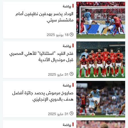
رياضة
الوداد يخسر بهدفين نظيفين أمام
مانشستر سيتي
18 يونيو 2025
l
رياضة
فتح القيد "استثنائيا" للأهلي المصري
قبل مونديال الأندية
31 مايو 2025
l
رياضة
صاروخ مرموش يحصد جائزة أفضل
هدف بالدوري الإنجليزي
31 مايو 2025
l
رياضة