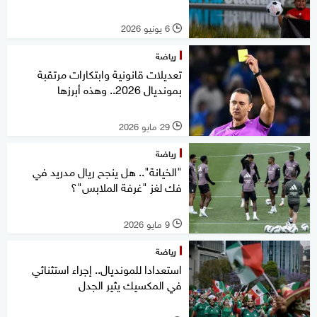
6 يونيو 2026
l
رياضة
تعديلات قانونية وابتكارات مرتقبة
بمونديال 2026.. وهذه أبرزها
29 مايو 2026
l
رياضة
"الخيانة".. هل ينجح ريال مدريد في
فك لغز "غرفة الملابس"؟
9 مايو 2026
l
رياضة
استعدادا للمونديال.. إجراء استثنائي
في المكسيك يثير الجدل