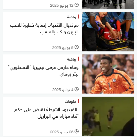
12 يوليو 2025
l
رياضة
مونديال الأندية.. إصابة خطيرة للاعب
البايرن وبكاء بالملعب
5 يوليو 2025
l
رياضة
وفاة حارس مرمى نيجيريا "الأسطوري"
بيتر روفاي
4 يوليو 2025
l
منوعات
بالفيديو.. الشرطة تقبض على حكم
أثناء مباراة في البرازيل
26 يونيو 2025
l