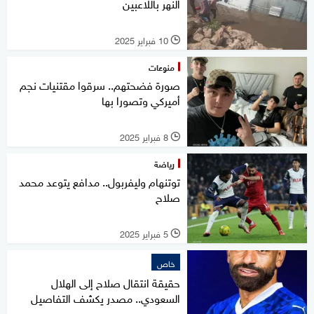
النهر باللاعبين
10 فبراير 2025
l
منوعات
صورة فضحتهم.. سرقوا مقتنيات نجم
أميركي وتصورا بها
8 فبراير 2025
l
رياضة
توتنهام وليفربول.. مدافع يتوعد محمد
صلاح
5 فبراير 2025
l
خاص
حقيقة انتقال صلاح إلى الهلال
السعودي.. مصدر يكشف التفاصيل