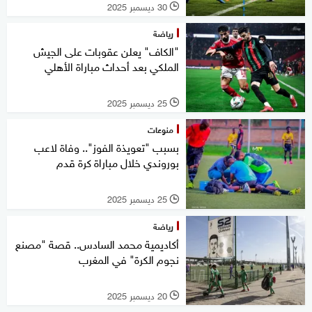
30 ديسمبر 2025
l
رياضة
"الكاف" يعلن عقوبات على الجيش
الملكي بعد أحداث مباراة الأهلي
25 ديسمبر 2025
l
منوعات
بسبب "تعويذة الفوز".. وفاة لاعب
بوروندي خلال مباراة كرة قدم
25 ديسمبر 2025
l
رياضة
أكاديمية محمد السادس.. قصة "مصنع
نجوم الكرة" في المغرب
20 ديسمبر 2025
l