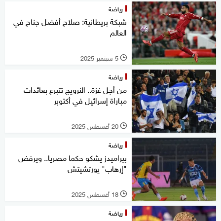
رياضة
شبكة بريطانية: صلاح أفضل جناح في
العالم
5 سبتمبر 2025
l
رياضة
من أجل غزة.. النرويج تتبرع بعائدات
مباراة إسرائيل في أكتوبر
20 أغسطس 2025
l
رياضة
بيراميدز يشكو حكما مصريا.. ويرفض
"إرهاب" يورتشيتش
18 أغسطس 2025
l
رياضة