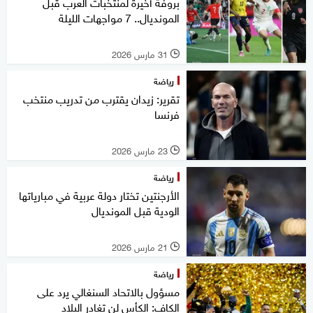
بروفة أخيرة لمنتخبات العرب قبل
المونديال.. 7 مواجهات الليلة
31 مارس 2026
l
رياضة
تقرير: زيدان يقترب من تدريب منتخب
فرنسا
23 مارس 2026
l
رياضة
الأرجنتين تختار دولة عربية في مبارياتها
الودية قبل المونديال
21 مارس 2026
l
رياضة
مسؤول بالاتحاد السنغالي يرد على
الكاف: الكأس لن تغادر البلاد