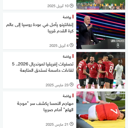
10 أبريل 2025
l
رياضة
إنفانتينو يأمل في عودة روسيا إلى عالم
كرة القدم قريبا
4 أبريل 2025
l
رياضة
تصفيات إفريقيا لمونديال 2026.. 5
لقاءات حاسمة تستحق المتابعة
23 مارس 2025
l
رياضة
مهاجم النمسا يكشف سر "موجة
الهلع" أمام صربيا
21 مارس 2025
l