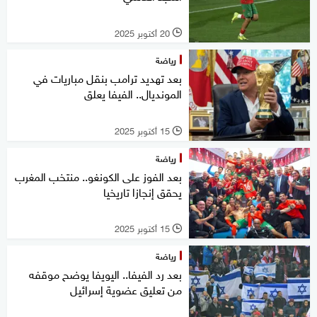
20 أكتوبر 2025
l
رياضة
بعد تهديد ترامب بنقل مباريات في
المونديال.. الفيفا يعلق
15 أكتوبر 2025
l
رياضة
بعد الفوز على الكونغو.. منتخب المغرب
يحقق إنجازا تاريخيا
15 أكتوبر 2025
l
رياضة
بعد رد الفيفا.. اليويفا يوضح موقفه
من تعليق عضوية إسرائيل