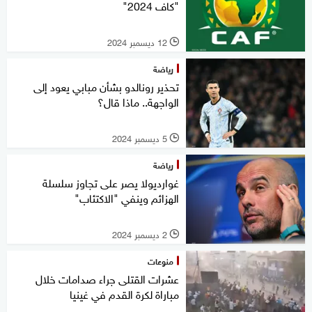
"كاف 2024"
12 ديسمبر 2024
l
رياضة
تحذير رونالدو بشأن مبابي يعود إلى
الواجهة.. ماذا قال؟
5 ديسمبر 2024
l
رياضة
غوارديولا يصر على تجاوز سلسلة
الهزائم وينفي "الاكتئاب"
2 ديسمبر 2024
l
منوعات
عشرات القتلى جراء صدامات خلال
مباراة لكرة القدم في غينيا