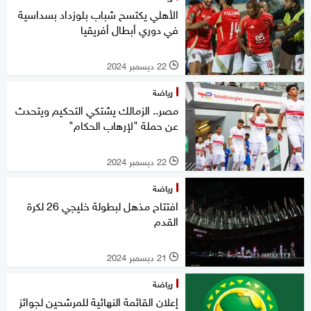
الأهلي يكتسح شباب بلوزداد بسداسية
في دوري أبطال أفريقيا
22 ديسمبر 2024
l
رياضة
مصر.. الزمالك يشتكي التحكيم ويتحدث
عن حملة "لإرهاب الحكام"
22 ديسمبر 2024
l
رياضة
افتتاح مذهل لبطولة خليجي 26 لكرة
القدم
21 ديسمبر 2024
l
رياضة
إعلان القائمة النهائية للمرشحين لجوائز