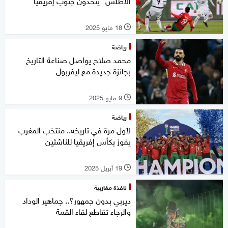
الأطلس" يتحدون جنوب إفريقيا
18 مايو 2025
l
رياضة
محمد صلاح يواصل صناعة التاريخ
بجائزة جديدة مع ليفربول
9 مايو 2025
l
رياضة
لأول مرة في تاريخه.. منتخب المغرب
يفوز بكأس إفريقيا للناشئين
19 أبريل 2025
l
نافذة مغاربية
ديربي بدون جمهور؟.. جماهير الوداد
والرجاء تقاطع لقاء القمة