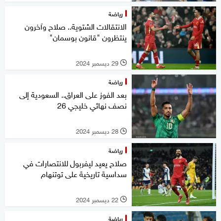
رياضة
الانتقالات الشتوية.. صلاح وآخرون
ينتظرون "قانون بوسمان"
29 ديسمبر 2024
l
رياضة
بعد الفوز على العراق.. السعودية إلى
نصف نهائي خليجي 26
28 ديسمبر 2024
l
رياضة
صلاح يعيد ليفربول للانتصارات في
سداسية تاريخية على توتنهام
22 ديسمبر 2024
l
رياضة