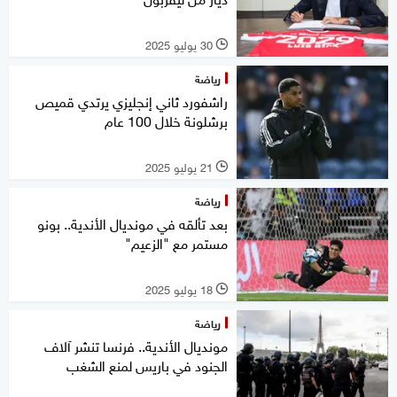
30 يوليو 2025
l
رياضة
راشفورد ثاني إنجليزي يرتدي قميص
برشلونة خلال 100 عام
21 يوليو 2025
l
رياضة
بعد تألقه في مونديال الأندية.. بونو
مستمر مع "الزعيم"
18 يوليو 2025
l
رياضة
مونديال الأندية.. فرنسا تنشر آلاف
الجنود في باريس لمنع الشغب