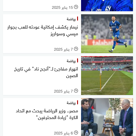
15 يناير 2025
l
رياضة
نيمار يكشف إمكانية عودته للعب بجوار
ميسي وسواريز
7 يناير 2025
l
رياضة
انهيار مفاجئ لــ"أنجح ناد" في تاريخ
الصين
7 يناير 2025
l
رياضة
مصر.. وزير الرياضة يبحث مع اتحاد
الكرة "زيادة المحترفين"
6 يناير 2025
l