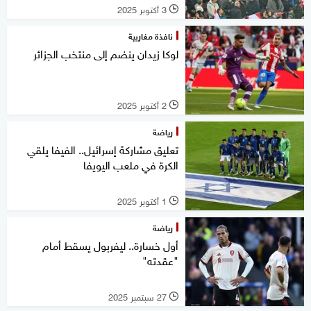
3 أكتوبر 2025
l
نافذة مغاربية
لوكا زيدان ينضم إلى منتخب الجزائر
2 أكتوبر 2025
l
رياضة
تعليق مشاركة إسرائيل.. الفيفا يلقي
الكرة في ملعب اليويفا
1 أكتوبر 2025
l
رياضة
أول خسارة.. ليفربول يسقط أمام
"عقدته"
27 سبتمبر 2025
l