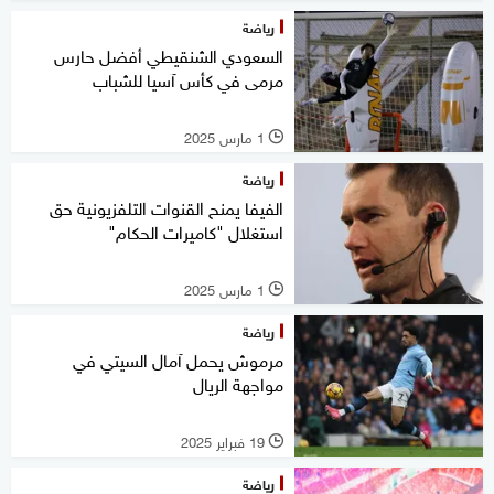
رياضة
السعودي الشنقيطي أفضل حارس
مرمى في كأس آسيا للشباب
1 مارس 2025
l
رياضة
الفيفا يمنح القنوات التلفزيونية حق
استغلال "كاميرات الحكام"
1 مارس 2025
l
رياضة
مرموش يحمل آمال السيتي في
مواجهة الريال
19 فبراير 2025
l
رياضة