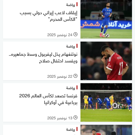
رياضة
إيقاف لاعب إيراني دولي بسبب
"الكأس المحرم"
24 نوفمبر 2025
l
رياضة
نوتنغهام يذل ليفربول وسط جماهيره..
ويفسد احتفال صلاح
22 نوفمبر 2025
l
رياضة
فرنسا تصعد لكأس العالم 2026
برباعية في أوكرانيا
13 نوفمبر 2025
l
رياضة