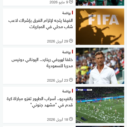
9 مايو 2026
l
رياضة
الفيفا يتجه لإلزام الفرق بإشراك لاعب
شاب محلي في المباريات
29 أبريل 2026
l
رياضة
خلفا لهيرفي رينارد.. اليوناني دونيس
مدربا للسعودية
23 أبريل 2026
l
رياضة
بالفيديو.. أسراب الطيور تغزو مباراة كرة
قدم في "مشهد جنوني"
18 أبريل 2026
l