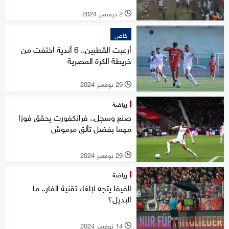
2 ديسمبر 2024
l
خاص
أرعبت القطبين.. 6 أندية اختفت من
خريطة الكرة المصرية
29 نوفمبر 2024
l
رياضة
صنع وسجل.. فرانكفورت يحقق فوزا
مهما بفضل تألق مرموش
29 نوفمبر 2024
l
رياضة
الفيفا يتجه لإلغاء تقنية الفار.. ما
البديل؟
14 نوفمبر 2024
l