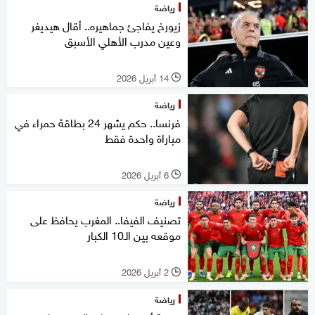
رياضة
زيورخ يفاجئ جماهيره.. أقال هيديغر
وعين مدرب الأهلي الأسبق
14 أبريل 2026
l
رياضة
فرنسا.. حكم يشهر 24 بطاقة حمراء في
مباراة واحدة فقط
6 أبريل 2026
l
رياضة
تصنيف الفيفا.. المغرب يحافظ على
موقعه بين الـ10 الكبار
2 أبريل 2026
l
رياضة