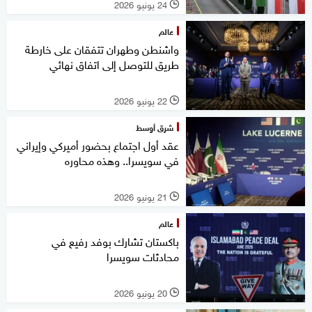
24 يونيو 2026
l
عالم
واشنطن وطهران تتفقان على خارطة
طريق للتوصل إلى اتفاق نهائي
22 يونيو 2026
l
شرق أوسط
عقد أول اجتماع بحضور أميركي وإيراني
في سويسرا.. وهذه محاوره
21 يونيو 2026
l
عالم
باكستان تشارك بوفد رفيع في
محادثات سويسرا
20 يونيو 2026
l