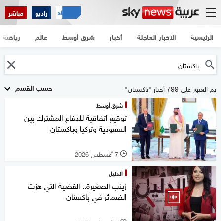
راديو
مباشر
الرئيسية
الأخبار العاجلة
أخبار
شرق أوسط
عالم
رياضة
حسب القسم
تم العثور على 799 أخبار "باكستان"
شرق أوسط
توقيع اتفاقية للدفاع المشترك بين
السعودية وتركيا وباكستان
7 أغسطس 2026
l
الدليل
زينب الصغيرة.. القضية التي هزت
الضمائر في باكستان