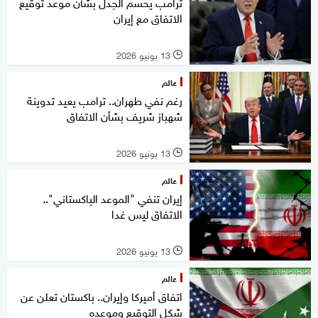
ترامب يحسم الجدل بشأن موعد توقيع
الاتفاق مع إيران
13 يونيو 2026
l
عالم
رغم نفي طهران.. ترامب يعيد تدوينة
شهباز شريف بشأن الاتفاق
13 يونيو 2026
l
عالم
إيران تنفي "الموعد الباكستاني"..
الاتفاق ليس غدا
13 يونيو 2026
l
عالم
اتفاق أميركا وإيران.. باكستان تعلن عن
شكل التوقيع وموعده