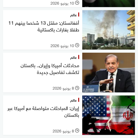
10 يونيو 2026
l
عالم
أفغانستان: مقتل 13 شخصا بينهم 11
طفلا بغارات باكستانية
10 يونيو 2026
l
عالم
محادثات أميركا وإيران.. باكستان
تكشف تفاصيل جديدة
8 يونيو 2026
l
عالم
إيران: المباحثات متواصلة مع أميركا عبر
باكستان
8 يونيو 2026
l