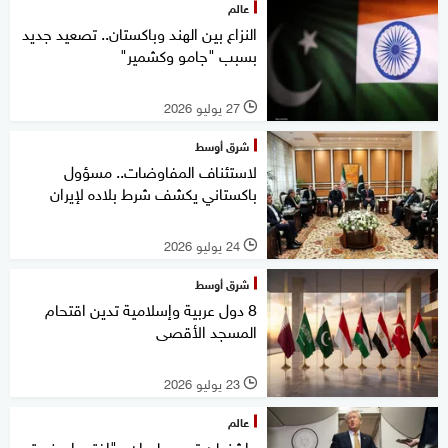
عالم
النزاع بين الهند وباكستان.. تصعيد جديد
بسبب "جامو وكشمير"
27 يوليو 2026
l
شرق أوسط
لاستئناف المفاوضات.. مسؤول
باكستاني يكشف شرط بلاده لإيران
24 يوليو 2026
l
شرق أوسط
8 دول عربية وإسلامية تدين اقتحام
المسجد الأقصى
23 يوليو 2026
l
عالم
واشنطن تهدد طهران.. "افتحوا مضيق