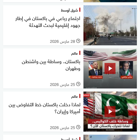
شرق أوسط
اجتماع رباعي في باكستان في إطار
جهود إقليمية لبحث التهدئة
28 مارس 2026
l
عالم
باكستان.. وساطة بين واشنطن
وطهران
25 مارس 2026
l
عالم
لماذا دخلت باكستان خط التفاوض بين
أميركا وإيران؟
25 مارس 2026
l
شرق أوسط