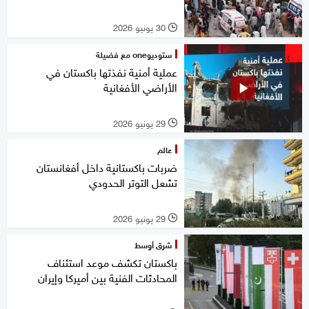
30 يونيو 2026
l
ستوديوone مع فضيلة
عملية أمنية نفذتها باكستان في
الأراضي الأفغانية
29 يونيو 2026
l
عالم
ضربات باكستانية داخل أفغانستان
تشعل التوتر الحدودي
29 يونيو 2026
l
شرق أوسط
باكستان تكشف موعد استئناف
المحادثات الفنية بين أميركا وإيران