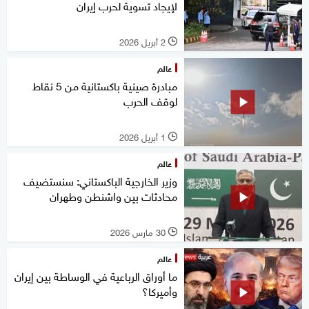
لإيجاد تسوية لحرب إيران
2 أبريل 2026
l
عالم
مبادرة صينية باكستانية من 5 نقاط
لوقف الحرب
1 أبريل 2026
l
عالم
وزير الخارجية الباكستاني: سنستضيف
محادثات بين واشنطن وطهران
30 مارس 2026
l
عالم
ما أوراق الرباعية في الوساطة بين إيران
وأميركا؟