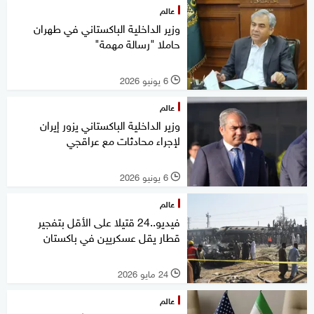
عالم
وزير الداخلية الباكستاني في طهران
حاملا "رسالة مهمة"
6 يونيو 2026
l
عالم
وزير الداخلية الباكستاني يزور إيران
لإجراء محادثات مع عراقجي
6 يونيو 2026
l
عالم
فيديو..24 قتيلا على الأقل بتفجير
قطار يقل عسكريين في باكستان
24 مايو 2026
l
عالم