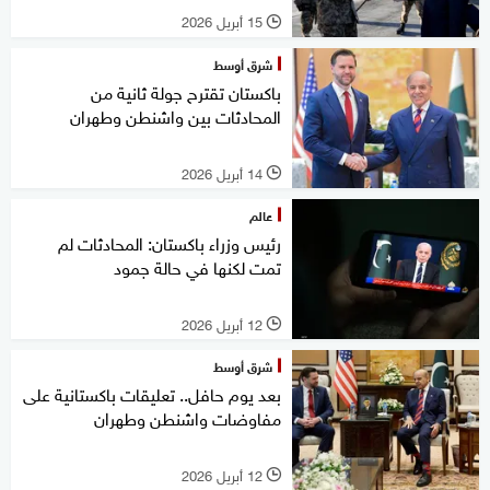
15 أبريل 2026
l
شرق أوسط
باكستان تقترح جولة ثانية من
المحادثات بين واشنطن وطهران
14 أبريل 2026
l
عالم
رئيس وزراء باكستان: المحادثات لم
تمت لكنها في حالة جمود
12 أبريل 2026
l
شرق أوسط
بعد يوم حافل.. تعليقات باكستانية على
مفاوضات واشنطن وطهران
12 أبريل 2026
l