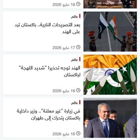
18 مايو 2026
l
عالم
بعد التصريحات النارية.. باكستان ترد
على الهند
17 مايو 2026
l
عالم
الهند توجه تحذيرا "شديد اللهجة"
لباكستان
16 مايو 2026
l
عالم
في زيارة "غير معلنة".. وزير داخلية
باكستان يتحرك إلى طهران
16 مايو 2026
l