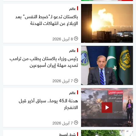
عالم
باكستان تدعو لـ"ضبط النفس" بعد
الإبلاغ عن انتهاكات للهدنة
8 أبريل 2026
l
عالم
رئيس وزراء باكستان يطلب من ترامب
تمديد مهلة إيران أسبوعين
7 أبريل 2026
l
عالم
هدنة الـ45 يوما.. سباق أخير قبل
الانفجار
7 أبريل 2026
l
شرق أوسط