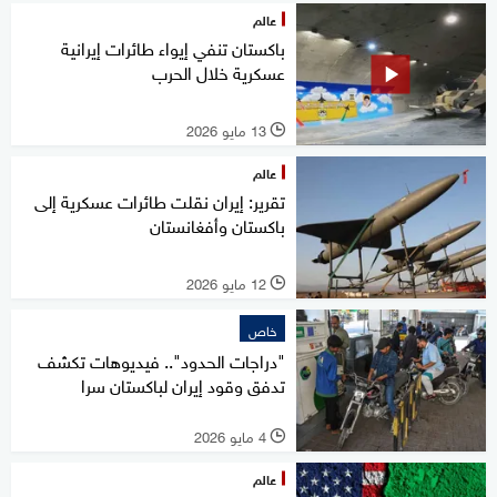
عالم
باكستان تنفي إيواء طائرات إيرانية
عسكرية خلال الحرب
13 مايو 2026
l
عالم
تقرير: إيران نقلت طائرات عسكرية إلى
باكستان وأفغانستان
12 مايو 2026
l
خاص
"دراجات الحدود".. فيديوهات تكشف
تدفق وقود إيران لباكستان سرا
4 مايو 2026
l
عالم