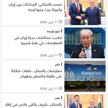
مصدر باكستاني: المحادثات بين إيران
وأميركا جرت وجها لوجه
11 أبريل 2026
l
شرق أوسط
ترامب: سنكتشف جدية إيران في
المفاوضات في فترة قصيرة
11 أبريل 2026
l
عالم
مفاوضات باكستان.. ملفات شائكة
على طاولة واشنطن وطهران
11 أبريل 2026
l
عالم
باكستان.. شريف يلتقي فانس في إطار