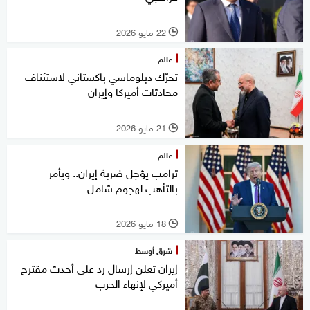
22 مايو 2026
l
عالم
تحرّك دبلوماسي باكستاني لاستئناف
محادثات أميركا وإيران
21 مايو 2026
l
عالم
ترامب يؤجل ضربة إيران.. ويأمر
بالتأهب لهجوم شامل
18 مايو 2026
l
شرق أوسط
إيران تعلن إرسال رد على أحدث مقترح
أميركي لإنهاء الحرب