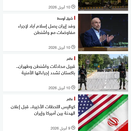
10 أبريل 2026
l
شرق أوسط
وفد إيران يصل إسلام آباد لإجراء
مفاوضات مع واشنطن
10 أبريل 2026
l
عالم
قبيل محادثات واشنطن وطهران..
باكستان تشدد إجراءاتها الأمنية
10 أبريل 2026
l
عالم
كواليس اللحظات الأخيرة.. قبل إعلان
الهدنة بين أميركا وإيران
9 أبريل 2026
l