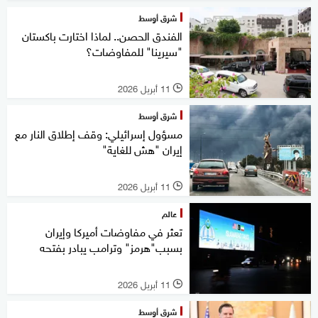
شرق أوسط
الفندق الحصن.. لماذا اختارت باكستان
"سيرينا" للمفاوضات؟
11 أبريل 2026
l
شرق أوسط
مسؤول إسرائيلي: وقف إطلاق النار مع
إيران "هش للغاية"
11 أبريل 2026
l
عالم
تعثر في مفاوضات أميركا وإيران
بسبب"هرمز" وترامب يبادر بفتحه
11 أبريل 2026
l
شرق أوسط