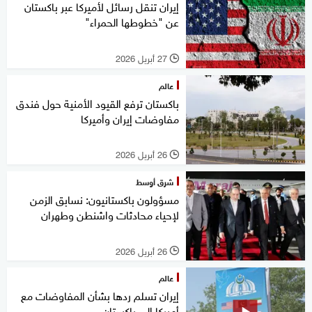
إيران تنقل رسائل لأميركا عبر باكستان
عن "خطوطها الحمراء"
27 أبريل 2026
l
عالم
باكستان ترفع القيود الأمنية حول فندق
مفاوضات إيران وأميركا
26 أبريل 2026
l
شرق أوسط
مسؤولون باكستانيون: نسابق الزمن
لإحياء محادثات واشنطن وطهران
26 أبريل 2026
l
عالم
إيران تسلم ردها بشأن المفاوضات مع
أميركا إلى باكستان