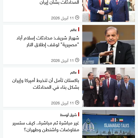
المحادثات بشأن إيران
11 أبريل 2026
l
عالم
شهباز شريف: محادثات إسلام أباد
"مصيرية" لوقف إطلاق النار
11 أبريل 2026
l
عالم
باكستان تأمل أن تنخرط أميركا وإيران
بشكل بناء في المحادثات
11 أبريل 2026
l
شرق أوسط
غير مباشرة ثم مباشرة.. كيف ستسير
مفاوضات واشنطن وطهران؟