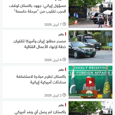
مسؤول إيراني: جهود باكستان لوقف
الحرب تقترب من "مرحلة حاسمة"
7 أبريل 2026
l
عالم
مصدر مطلع: إيران وأميركا تتلقيان
خطة لإنهاء الأعمال القتالية
6 أبريل 2026
l
عالم
باكستان تطرح مبادرة لاستضافة
محادثات أميركية إيرانية
2 أبريل 2026
l
عالم
باكستان: لم يصل أي وفد أميركي