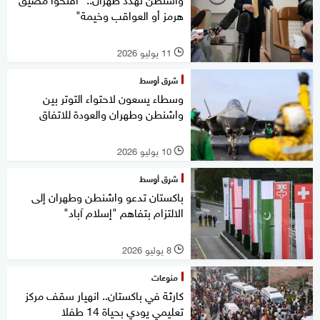
هرمز أو العواقب وخيمة"
11 يوليو 2026
l
شرق أوسط
وسطاء يسعون لاحتواء التوتر بين
واشنطن وطهران والعودة للاتفاق
10 يوليو 2026
l
شرق أوسط
باكستان تدعو واشنطن وطهران إلى
الالتزام بتفاهم "إسلام آباد"
8 يوليو 2026
l
منوعات
كارثة في باكستان.. انهيار سقف مركز
تعليمي يودي بحياة 14 طفلا