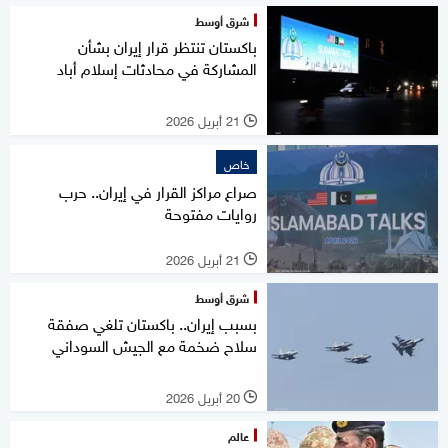
شرق أوسط
باكستان تنتظر قرار إيران بشأن
المشاركة في محادثات إسلام أباد
21 أبريل 2026
l
خاص
صراع مراكز القرار في إيران.. حرب
روايات مفتوحة
21 أبريل 2026
l
شرق أوسط
بسبب إيران.. باكستان تلغي صفقة
سلاح ضخمة مع الجيش السوداني
20 أبريل 2026
l
عالم