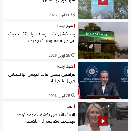
26 أبريل 2026
l
شرق أوسط
بعد فشل عقد "إسلام آباد 2".. حديث
عن جولة مفاوضات جديدة
25 أبريل 2026
l
شرق أوسط
عراقجي يلتقي قائد الجيش الباكستاني
في إسلام آباد
25 أبريل 2026
l
عالم
البيت الأبيض يكشف موعد توجه
ويتكوف وكوشنر إلى باكستان