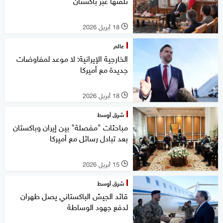
تلقتها عبر باكستان
18 أبريل 2026
l
عالم
الخارجية الإيرانية: لا موعد لمفاوضات
جديدة مع أميركا
18 أبريل 2026
l
شرق أوسط
مباحثات "مفصلة" بين إيران وباكستان
بعد تبادل رسائل مع أميركا
15 أبريل 2026
l
شرق أوسط
قائد الجيش الباكستاني يصل طهران
لدفع جهود الوساطة