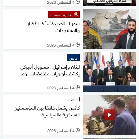
4 أغسطس 2026
l
تغطية مستمرة
سوريا "الجديدة".. آخر الأخبار
والمستجدات
4 أغسطس 2026
l
خاص
لبنان وإسرائيل.. مسؤول أميركي
يكشف أولويات مفاوضات روما
4 أغسطس 2026
l
عالم
كاتس يشعل خلافا بين المؤسستين
العسكرية والسياسية
4 أغسطس 2026
l