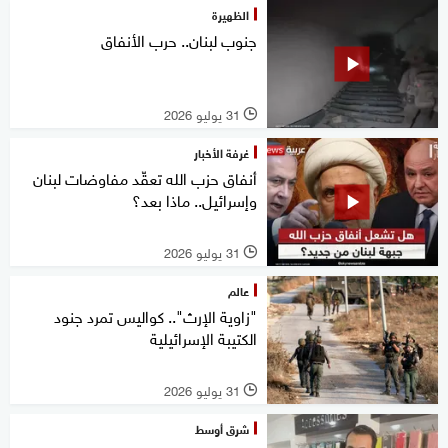
الظهيرة
جنوب لبنان.. حرب الأنفاق
31 يوليو 2026
l
غرفة الأخبار
أنفاق حزب الله تعقّد مفاوضات لبنان
وإسرائيل.. ماذا بعد؟
31 يوليو 2026
l
عالم
"زاوية الإرث".. كواليس تمرد جنود
الكتيبة الإسرائيلية
31 يوليو 2026
l
شرق أوسط