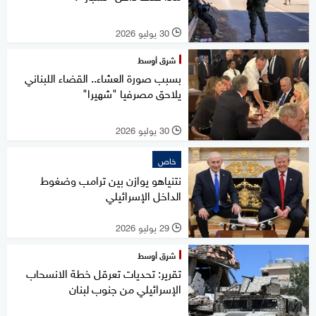
30 يوليو 2026
l
شرق أوسط
بسبب صورة العشاء.. القضاء اللبناني
يلاحق مصرفيا "شهيرا"
30 يوليو 2026
l
خاص
نتنياهو يوازن بين ترامب وضغوط
الداخل الإسرائيلي
29 يوليو 2026
l
شرق أوسط
تقرير: تحديات تعرقل خطة الانسحاب
الإسرائيلي من جنوب لبنان