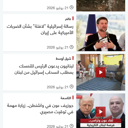
21 يوليو 2026
l
عالم
رسالة إسرائيلية "لافتة" بشأن الضربات
الأميركية على إيران
21 يوليو 2026
l
شرق أوسط
لبنانيون يدعون الرئيس للتمسك
بمطلب انسحاب إسرائيل من لبنان
21 يوليو 2026
l
التاسعة
جوزيف عون في واشنطن.. زيارة مهمة
في توقيت مصيري
21 يوليو 2026
l