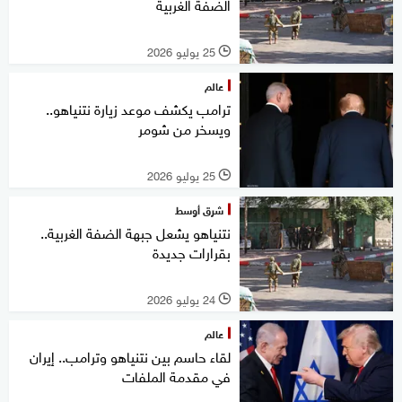
الضفة الغربية
25 يوليو 2026
l
عالم
ترامب يكشف موعد زيارة نتنياهو..
ويسخر من شومر
25 يوليو 2026
l
شرق أوسط
نتنياهو يشعل جبهة الضفة الغربية..
بقرارات جديدة
24 يوليو 2026
l
عالم
لقاء حاسم بين نتنياهو وترامب.. إيران
في مقدمة الملفات