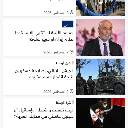
3 أغسطس 2026
l
خاص
جعجع: الأزمة لن تنتهي إلا بسقوط
نظام إيران أو تغيير سلوكه
2 أغسطس 2026
l
شرق أوسط
الجيش اللبناني: إصابة 5 عسكريين
نتيجة انفجار جسم مشبوه
2 أغسطس 2026
l
شرق أوسط
كيف تتعقب واشنطن وإسرائيل أثر
مجتبى خامنئي في مخابئه السرية؟