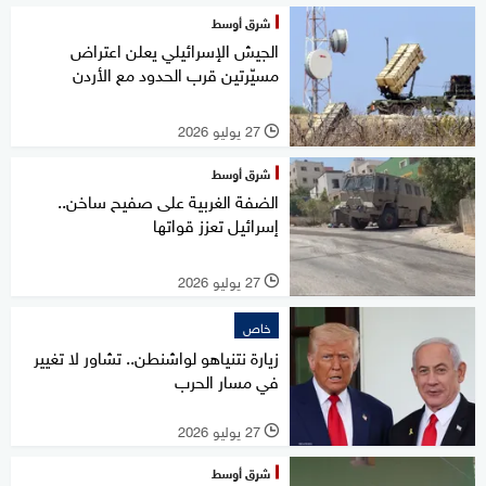
شرق أوسط
الجيش الإسرائيلي يعلن اعتراض
مسيّرتين قرب الحدود مع الأردن
27 يوليو 2026
l
شرق أوسط
الضفة الغربية على صفيح ساخن..
إسرائيل تعزز قواتها
27 يوليو 2026
l
خاص
زيارة نتنياهو لواشنطن.. تشاور لا تغيير
في مسار الحرب
27 يوليو 2026
l
شرق أوسط