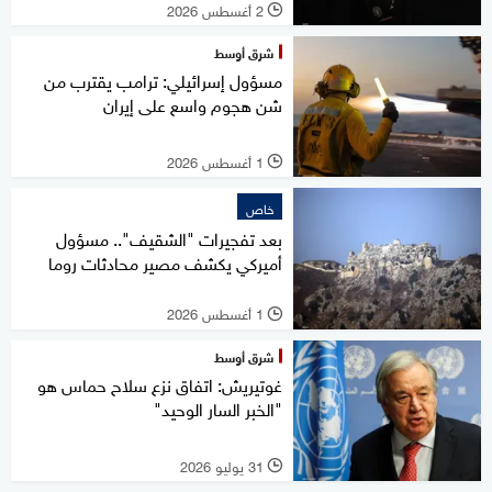
2 أغسطس 2026
l
شرق أوسط
مسؤول إسرائيلي: ترامب يقترب من
شن هجوم واسع على إيران
1 أغسطس 2026
l
خاص
بعد تفجيرات "الشقيف".. مسؤول
أميركي يكشف مصير محادثات روما
1 أغسطس 2026
l
شرق أوسط
غوتيريش: اتفاق نزع سلاح حماس هو
"الخبر السار الوحيد"
31 يوليو 2026
l