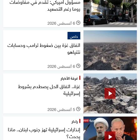
مسؤول أميركي: تقدم في مفاوضات
روما رغم التصعيد
6 أغسطس 2026
l
خاص
اتفاق غزة بين ضغوط ترامب وحسابات
نتنياهو
6 أغسطس 2026
l
غرفة الأخبار
غزة.. اتفاق الحل يصطدم بشروط
إسرائيلية
5 أغسطس 2026
l
رادار
إنذارات إسرائيلية تهز جنوب لبنان.. ماذا
يحدث؟