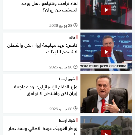
لقاء ترامب ونتنياهو.. هل يوحد
الموقف من إيران؟
28 يوليو 2026
l
عالم
كاتس: نريد مهاجمة إيران لكن واشنطن
لا تسمح لنا بذلك
28 يوليو 2026
l
شرق أوسط
وزير الدفاع الإسرائيلي: نود مهاجمة
إيران لكن واشنطن لا توافق
28 يوليو 2026
l
شرق أوسط
زوطر الغربية.. عودة الأهالي وسط دمار
واسع