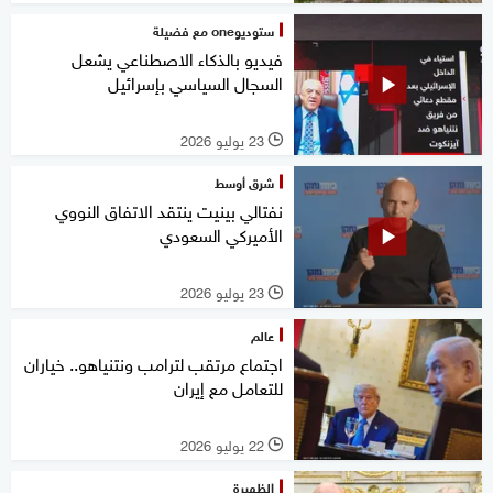
ستوديوone مع فضيلة
فيديو بالذكاء الاصطناعي يشعل
السجال السياسي بإسرائيل
23 يوليو 2026
l
شرق أوسط
نفتالي بينيت ينتقد الاتفاق النووي
الأميركي السعودي
23 يوليو 2026
l
عالم
اجتماع مرتقب لترامب ونتنياهو.. خياران
للتعامل مع إيران
22 يوليو 2026
l
الظهيرة