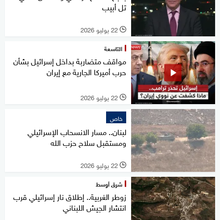
تل أبيب
22 يوليو 2026
l
التاسعة
مواقف متضاربة بداخل إسرائيل بشأن
حرب أميركا الجارية مع إيران
22 يوليو 2026
l
خاص
لبنان.. مسار الانسحاب الإسرائيلي
ومستقبل سلاح حزب الله
22 يوليو 2026
l
شرق أوسط
زوطر الغربية.. إطلاق نار إسرائيلي قرب
انتشار الجيش اللبناني