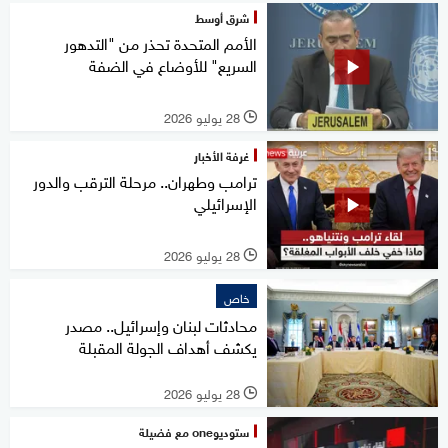
شرق أوسط
الأمم المتحدة تحذر من "التدهور
السريع" للأوضاع في الضفة
28 يوليو 2026
l
غرفة الأخبار
ترامب وطهران.. مرحلة الترقب والدور
الإسرائيلي
28 يوليو 2026
l
خاص
محادثات لبنان وإسرائيل.. مصدر
يكشف أهداف الجولة المقبلة
28 يوليو 2026
l
ستوديوone مع فضيلة