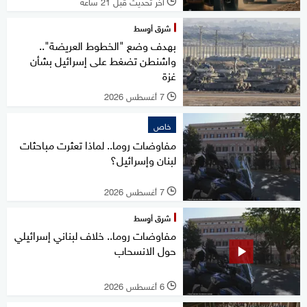
آخر تحديث قبل 21 ساعة
l
شرق أوسط
بهدف وضع "الخطوط العريضة"..
واشنطن تضغط على إسرائيل بشأن
غزة
7 أغسطس 2026
l
خاص
مفاوضات روما.. لماذا تعثرت مباحثات
لبنان وإسرائيل؟
7 أغسطس 2026
l
شرق أوسط
مفاوضات روما.. خلاف لبناني إسرائيلي
حول الانسحاب
6 أغسطس 2026
l