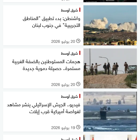
شرق أوسط
واشنطن: بدء تطبيق "المناطق
التجريبية" في جنوب لبنان
20 يوليو 2026
l
شرق أوسط
هجمات المستوطنين بالضفة الغربية
مستمرة.. حصيلة دموية جديدة
20 يوليو 2026
l
شرق أوسط
فيديو.. الجيش الإسرائيلي ينشر مشاهد
لغواصة أميركية قرب إيلات
19 يوليو 2026
l
شرق أوسط