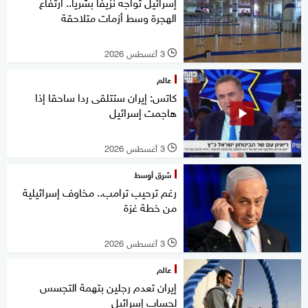
إسرائيل تواجه نزيفا بشريا.. ارتفاع
الهجرة وسط أزمات متلاحقة
3 أغسطس 2026
l
عالم
كاتس: إيران ستتلقى ردا ساحقا إذا
هاجمت إسرائيل
3 أغسطس 2026
l
شرق أوسط
رغم ترحيب ترامب.. مخاوف إسرائيلية
من خطة غزة
3 أغسطس 2026
l
عالم
إيران تعدم رجلين بتهمة التجسس
لحساب إسرائيل