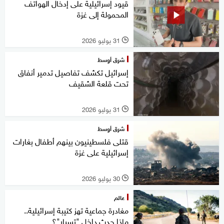
قيود إسرائيلية على إدخال الهواتف
المحمولة إلى غزة
31 يوليو 2026
l
شرق أوسط
إسرائيل تكشف تفاصيل تدمير أنفاق
تحت قلعة الشقيف
31 يوليو 2026
l
شرق أوسط
قتلى فلسطينيون بينهم أطفال بغارات
إسرائيلية على غزة
30 يوليو 2026
l
عالم
مغادرة جماعية تهز كتيبة إسرائيلية..
ماذا حدث داخل "تسبار"؟