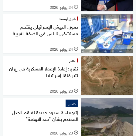
24 يوليو 2026
l
شرق أوسط
صور.. الجيش الإسرائيلي يقتحم
مستشفى نابلس في الضفة الغربية
24 يوليو 2026
l
عالم
تقرير: إعادة الإعمار العسكرية في إيران
تثير قلقا إسرائيليا
23 يوليو 2026
l
خاص
إثيوبيا.. 3 سدود جديدة تفاقم الجدل
المحتدم بشأن "سد النهضة"
23 يوليو 2026
l