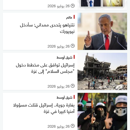
26 يوليو 2026
l
عالم
نتنياهو يتحدى ممداني: سأدخل
نيويورك
26 يوليو 2026
l
شرق أوسط
إسرائيل توافق على مخطط دخول
"مجلس السلام" إلى غزة
26 يوليو 2026
l
شرق أوسط
بغارة جوية.. إسرائيل قتلت مسؤولا
أمنيا كبيرا في غزة
26 يوليو 2026
l