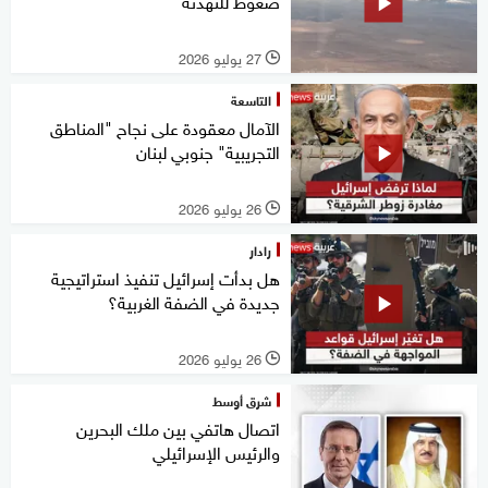
ضغوط للتهدئة
27 يوليو 2026
l
التاسعة
الآمال معقودة على نجاح "المناطق
التجريبية" جنوبي لبنان
26 يوليو 2026
l
رادار
هل بدأت إسرائيل تنفيذ استراتيجية
جديدة في الضفة الغربية؟
26 يوليو 2026
l
شرق أوسط
اتصال هاتفي بين ملك البحرين
والرئيس الإسرائيلي