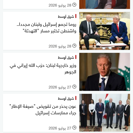
28 يوليو 2026
l
شرق أوسط
روما تجمع إسرائيل ولبنان مجددا..
واشنطن تختبر مسار "التهدئة"
28 يوليو 2026
l
شرق أوسط
وزير خارجية لبنان: حزب الله إيراني في
الجوهر
27 يوليو 2026
l
شرق أوسط
عون يحذر من تقويض "صيغة الإطار"
جراء ممارسات إسرائيل
27 يوليو 2026
l