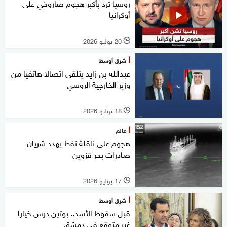
روسيا ترد بأكبر هجوم صاروخي على
أوكرانيا
20 يوليو 2026
l
شرق أوسط
عبدالله بن زايد يتلقى اتصالا هاتفيا من
وزير الخارجية الروسي
18 يوليو 2026
l
عالم
هجوم على ناقلة نفط يهدد شريان
صادرات بحر قزوين
17 يوليو 2026
l
شرق أوسط
قبل سقوط الأسد.. بوتين درس خيارا
غير متوقع في دمشق