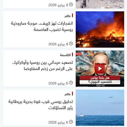
8 يوليو 2026
l
عالم
انفجارات تهز كييف.. موجة صاروخية
روسية تضرب العاصمة
8 يوليو 2026
l
التاسعة
تصعيد ميداني بين روسيا وأوكرانيا..
على الرغم من زخم المفاوضا
6 يوليو 2026
l
عالم
تحليق روسي قرب قوة بحرية بريطانية
يثير التساؤلات
6 يوليو 2026
l