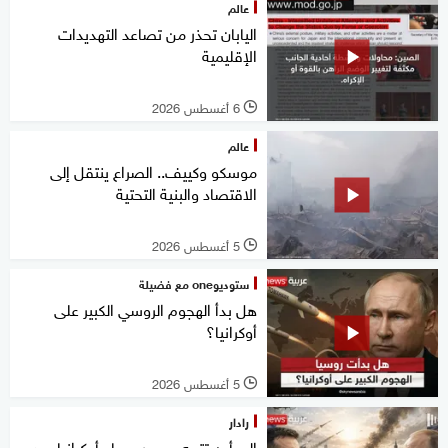
عالم
اليابان تحذر من تصاعد التهديدات
الإقليمية
6 أغسطس 2026
l
عالم
موسكو وكييف.. الصراع ينتقل إلى
الاقتصاد والبنية التحتية
5 أغسطس 2026
l
ستوديوone مع فضيلة
هل بدأ الهجوم الروسي الكبير على
أوكرانيا؟
5 أغسطس 2026
l
رادار
إلى أين تتجه حرب روسيا وأوكرانيا بعد