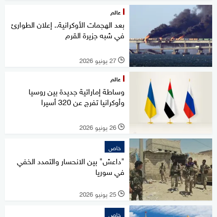
عالم
بعد الهجمات الأوكرانية.. إعلان الطوارئ
في شبه جزيرة القرم
27 يونيو 2026
l
عالم
وساطة إماراتية جديدة بين روسيا
وأوكرانيا تفرج عن 320 أسيرا
26 يونيو 2026
l
خاص
"داعش" بين الانحسار والتمدد الخفي
في سوريا
25 يونيو 2026
l
خاص