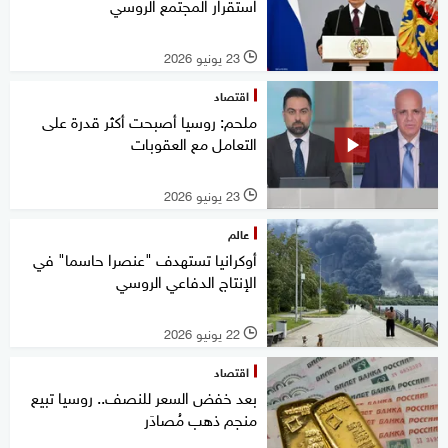
استقرار المجتمع الروسي
23 يونيو 2026
l
اقتصاد
ملحم: روسيا أصبحت أكثر قدرة على
التعامل مع العقوبات
23 يونيو 2026
l
عالم
أوكرانيا تستهدف "عنصرا حاسما" في
الإنتاج الدفاعي الروسي
22 يونيو 2026
l
اقتصاد
بعد خفض السعر للنصف.. روسيا تبيع
منجم ذهب مُصادَر