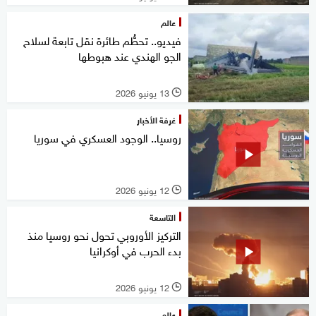
عالم
فيديو.. تحطُّم طائرة نقل تابعة لسلاح
الجو الهندي عند هبوطها
13 يونيو 2026
l
غرفة الأخبار
روسيا.. الوجود العسكري في سوريا
12 يونيو 2026
l
التاسعة
التركيز الأوروبي تحول نحو روسيا منذ
بدء الحرب في أوكرانيا
12 يونيو 2026
l
عالم