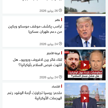
26 يوليو 2026
l
عالم
ترامب يكشف موقف موسكو وبكين
من دعم طهران عسكريا
24 يوليو 2026
l
غرفة الأخبار
لقاء فاتر بين لافروف وروبيو.. هل
انتهت فرص السلام بأوكرانيا؟
24 يوليو 2026
l
اقتصاد
ملحم: روسيا تجاوزت أزمة الوقود رغم
الهجمات الأوكرانية