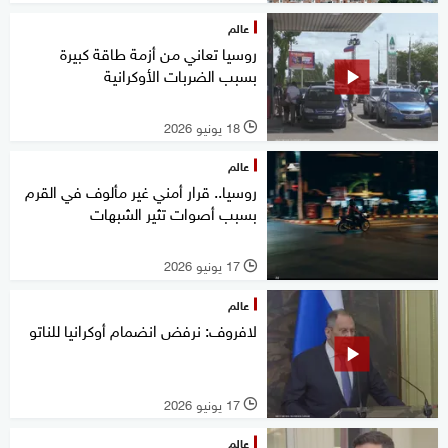
عالم
روسيا تعاني من أزمة طاقة كبيرة
بسبب الضربات الأوكرانية
18 يونيو 2026
l
عالم
روسيا.. قرار أمني غير مألوف في القرم
بسبب أصوات تثير الشبهات
17 يونيو 2026
l
عالم
لافروف: نرفض انضمام أوكرانيا للناتو
17 يونيو 2026
l
عالم