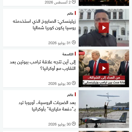
2 أغسطس 2026
l
عالم
زيلينسكي: الصاروخ الذي استخدمته
روسيا يكون كوريا شماليا
31 يوليو 2026
l
التاسعة
إلى أين تتجه علاقة ترامب ببوتين بعد
التقارب مع أوكرانيا؟
30 يوليو 2026
l
عالم
بعد الضربات الروسية.. أوروبا ترد
بـ"دفعة مليارية" بأوكرانيا
30 يوليو 2026
l