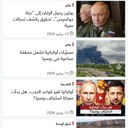
عالم
بوتين يحول اليابان إلى "جنة
جواسيس".. تحقيق يكشف تحركات
سرية
13 يوليو 2026
l
عالم
مسيّرات أوكرانية تشعل منطقة
صناعية في روسيا
13 يوليو 2026
l
التاسعة
أوكرانيا تغير قواعد الحرب.. هل بدأت
معركة استنزاف روسيا؟
12 يوليو 2026
l
شرق أوسط