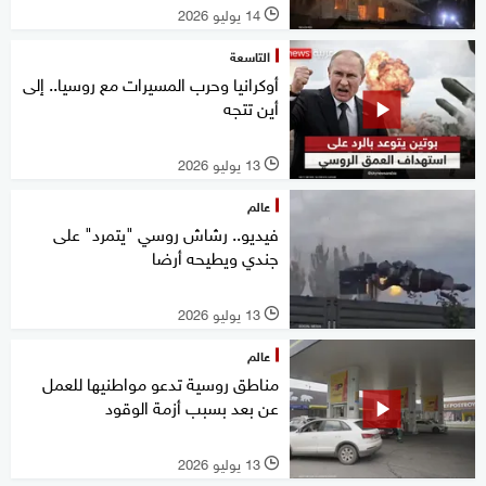
14 يوليو 2026
l
التاسعة
أوكرانيا وحرب المسيرات مع روسيا.. إلى
أين تتجه
13 يوليو 2026
l
عالم
فيديو.. رشاش روسي "يتمرد" على
جندي ويطيحه أرضا
13 يوليو 2026
l
عالم
مناطق روسية تدعو مواطنيها للعمل
عن بعد بسبب أزمة الوقود
13 يوليو 2026
l