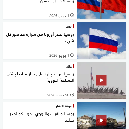
روسية داخل الصين
1 يوليو 2026
l
عالم
روسيا تحذر أوروبا من شرارة قد تغير كل
شيء
1 يوليو 2026
l
عالم
روسيا تتوعد بالرد على قرار فنلندا بشأن
الأسلحة النووية
30 يونيو 2026
l
غرفة الأخبار
روسيا والغرب والنووي.. موسكو تحذر ​
فنلندا