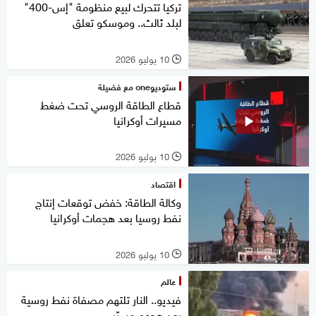
تركيا تتحرك لبيع منظومة "إس-400"
لبلد ثالث.. وموسكو تعلق
10 يوليو 2026
l
ستوديوone مع فضيلة
قطاع الطاقة الروسي تحت ضغط
مسيرات أوكرانيا
10 يوليو 2026
l
اقتصاد
وكالة الطاقة: خفض توقعات إنتاج
نفط روسيا بعد هجمات أوكرانيا
10 يوليو 2026
l
عالم
فيديو.. النار تلتهم مصفاة نفط روسية
بعد هجوم مسيّر