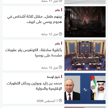
قبل 11 ساعة
l
عالم
بينهم طفل.. مقتل ثلاثة أشخاص في
هجوم روسي على كييف
قبل 12 ساعة
l
عالم
بأغلبية ساحقة.. الكونغرس يقر عقوبات
مشددة على روسيا
قبل 15 ساعة
l
شرق أوسط
محمد بن زايد وبوتين يبحثان التطورات
الإقليمية والدولية
7 أغسطس 2026
l