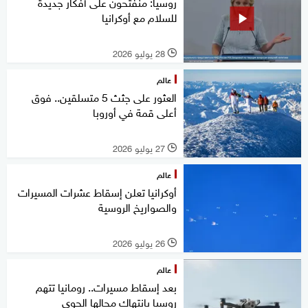
روسيا: منفتحون على أفكار جديدة
للسلام مع أوكرانيا
28 يوليو 2026
l
عالم
العثور على جثث 5 متسلقين.. فوق
أعلى قمة في أوروبا
27 يوليو 2026
l
عالم
أوكرانيا تعلن إسقاط عشرات المسيرات
والصواريخ الروسية
26 يوليو 2026
l
عالم
بعد إسقاط مسيرات.. رومانيا تتهم
روسيا بانتهاك مجالها الجوي