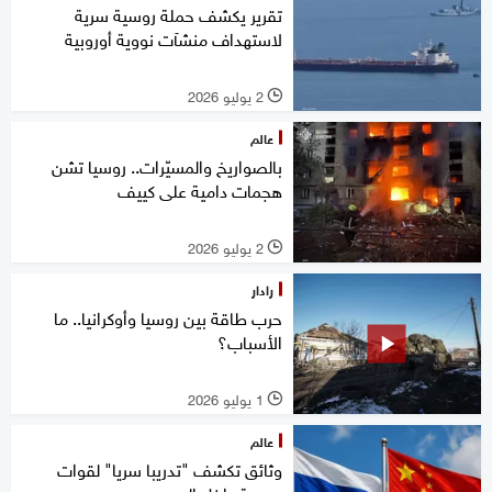
تقرير يكشف حملة روسية سرية
لاستهداف منشآت نووية أوروبية
2 يوليو 2026
l
عالم
بالصواريخ والمسيّرات.. روسيا تشن
هجمات دامية على كييف
2 يوليو 2026
l
رادار
حرب طاقة بين روسيا وأوكرانيا.. ما
الأسباب؟
1 يوليو 2026
l
عالم
وثائق تكشف "تدريبا سريا" لقوات