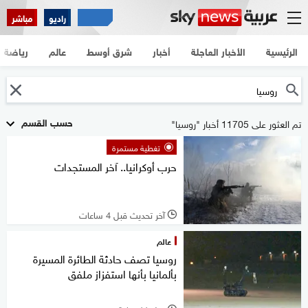
راديو
مباشر
الرئيسية
الأخبار العاجلة
أخبار
شرق أوسط
عالم
رياضة
حسب القسم
تم العثور على 11705 أخبار "روسيا"
تغطية مستمرة
حرب أوكرانيا.. آخر المستجدات
آخر تحديث قبل 4 ساعات
l
عالم
روسيا تصف حادثة الطائرة المسيرة
بألمانيا بأنها استفزاز ملفق