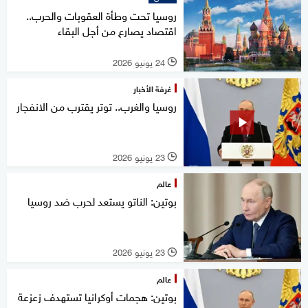
روسيا تحت وطأة العقوبات والحرب..
اقتصاد يصارع من أجل البقاء
24 يونيو 2026
l
غرفة الأخبار
روسيا والغرب.. توتر يقترب من الانفجار
23 يونيو 2026
l
عالم
بوتين: الناتو يستعد لحرب ضد روسيا
23 يونيو 2026
l
عالم
بوتين: هجمات أوكرانيا تستهدف زعزعة