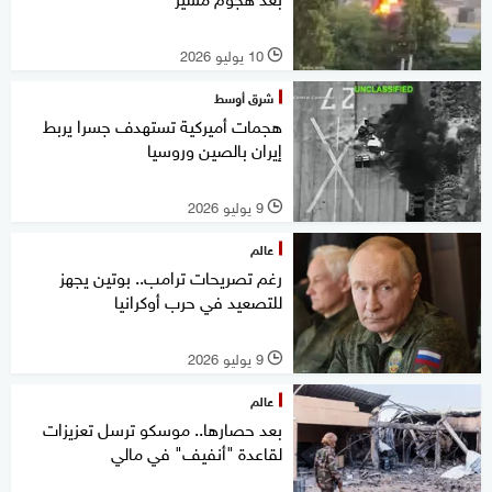
10 يوليو 2026
l
شرق أوسط
هجمات أميركية تستهدف جسرا يربط
إيران بالصين وروسيا
9 يوليو 2026
l
عالم
رغم تصريحات ترامب.. بوتين يجهز
للتصعيد في حرب أوكرانيا
9 يوليو 2026
l
عالم
بعد حصارها.. ‏موسكو ترسل تعزيزات
لقاعدة "أنفيف" في مالي