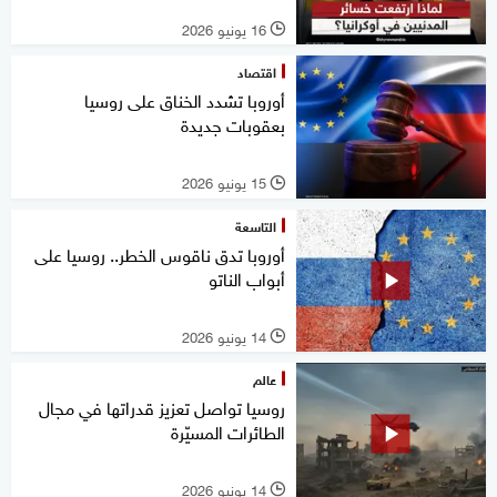
16 يونيو 2026
l
اقتصاد
أوروبا تشدد الخناق على روسيا
بعقوبات جديدة
15 يونيو 2026
l
التاسعة
أوروبا تدق ناقوس الخطر.. روسيا على
أبواب الناتو
14 يونيو 2026
l
عالم
روسيا تواصل تعزيز قدراتها في مجال
الطائرات المسيّرة
14 يونيو 2026
l