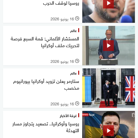
روسيا لوقف الحرب
16 يونيو 2026
l
عالم
المستشار الألماني: قمة السبع فرصة
لتحريك ملف أوكرانيا
16 يونيو 2026
l
عالم
ستارمر يعلن تزويد أوكرانيا بيورانيوم
مخصب
16 يونيو 2026
l
غرفة الأخبار
روسيا وأوكرانيا.. تصعيد يتجاوز مسار
التهدئة