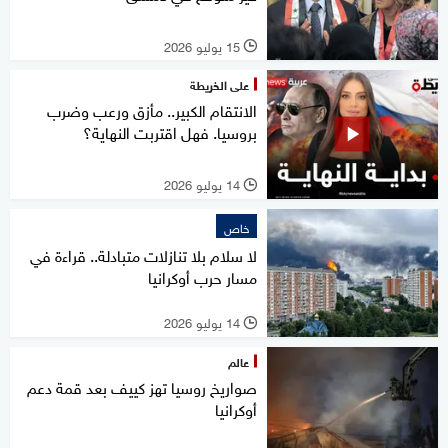
15 يوليو 2026
l
على الخريطة
الانتقام الكبير.. مأزق ورعب وضرب
بروسيا. فهل اقتربت النهاية؟
14 يوليو 2026
l
خاص
لا سلام بلا تنازلات متبادلة.. قراءة في
مسار حرب أوكرانيا
14 يوليو 2026
l
عالم
صواريخ روسيا تهز كييف بعد قمة دعم
أوكرانيا