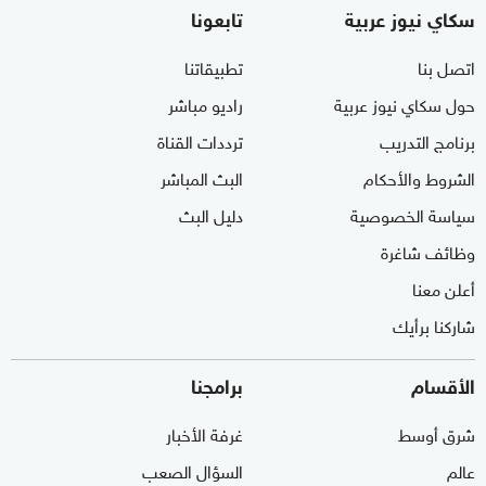
سكاي نيوز عربية
تابعونا
اتصل بنا
تطبيقاتنا
حول سكاي نيوز عربية
راديو مباشر
برنامج التدريب
ترددات القناة
الشروط والأحكام
البث المباشر
سياسة الخصوصية
دليل البث
وظائف شاغرة
أعلن معنا
شاركنا برأيك
الأقسام
برامجنا
شرق أوسط
غرفة الأخبار
عالم
السؤال الصعب