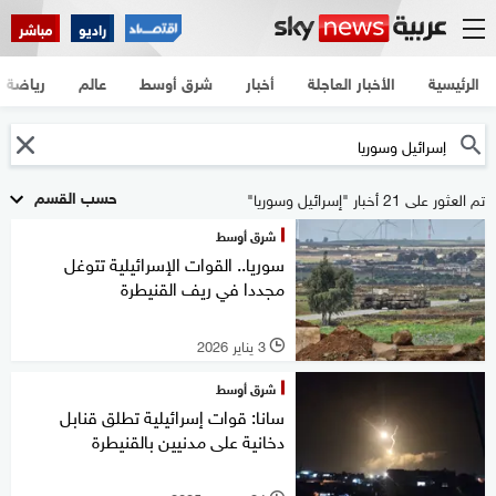
راديو
مباشر
الرئيسية
الأخبار العاجلة
أخبار
شرق أوسط
عالم
رياضة
حسب القسم
تم العثور على 21 أخبار "إسرائيل وسوريا"
شرق أوسط
سوريا.. القوات الإسرائيلية تتوغل
مجددا في ريف القنيطرة
3 يناير 2026
l
شرق أوسط
سانا: قوات إسرائيلية تطلق قنابل
دخانية على مدنيين بالقنيطرة