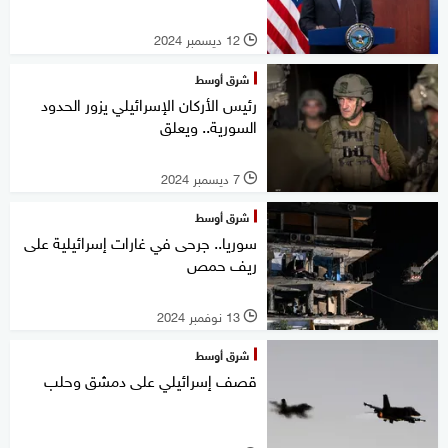
12 ديسمبر 2024
l
شرق أوسط
رئيس الأركان الإسرائيلي يزور الحدود
السورية.. ويعلق
7 ديسمبر 2024
l
شرق أوسط
سوريا.. جرحى في غارات إسرائيلية على
ريف حمص
13 نوفمبر 2024
l
شرق أوسط
قصف إسرائيلي على دمشق وحلب