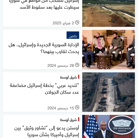
سيطرت عليها بعد سقوط الأسد
2 فبراير 2025
l
خاص
الإدارة السورية الجديدة وإسرائيل.. هل
يحدث تقارب بينهما؟
28 ديسمبر 2024
l
شرق أوسط
"تنديد عربي" بخطة إسرائيل مضاعفة
عدد سكان الجولان
15 ديسمبر 2024
l
شرق أوسط
أوستن يدعو إلى "تشاور وثيق" بين
إسرائيل وأميركا بشأن سوريا