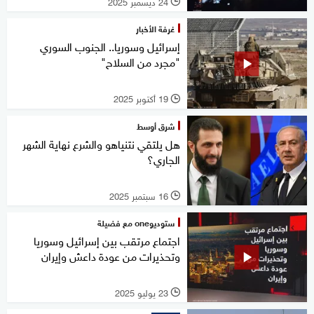
24 ديسمبر 2025
l
غرفة الأخبار
إسرائيل وسوريا.. الجنوب السوري
"مجرد من السلاح"
19 أكتوبر 2025
l
شرق أوسط
هل يلتقي نتنياهو والشرع نهاية الشهر
الجاري؟
16 سبتمبر 2025
l
ستوديوone مع فضيلة
اجتماع مرتقب بين إسرائيل وسوريا
وتحذيرات من عودة داعش وإيران
23 يوليو 2025
l