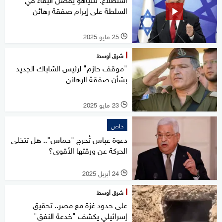
السلطة على إبرام صفقة رهائن
25 مايو 2025
l
شرق أوسط
"موقف حازم" لرئيس الشاباك الجديد
بشأن صفقة الرهائن
23 مايو 2025
l
خاص
دعوة عباس تُحرج "حماس".. هل تتخلى
الحركة عن ورقتها الأقوى؟
24 أبريل 2025
l
شرق أوسط
على حدود غزة مع مصر.. تحقيق
إسرائيلي يكشف "خدعة النفق"