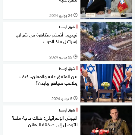
24 يونيو 2024
l
شرق أوسط
فيديو.. أضخم مظاهرة في شوارع
إسرائيل منذ الحرب
22 يونيو 2024
l
شرق أوسط
بين المتفق عليه والمعلن.. كيف
يتلاعب نتنياهو ببايدن؟
5 يونيو 2024
l
شرق أوسط
الجيش الإسرائيلي: هناك حاجة ملحة
للتوصل إلى صفقة الرهائن