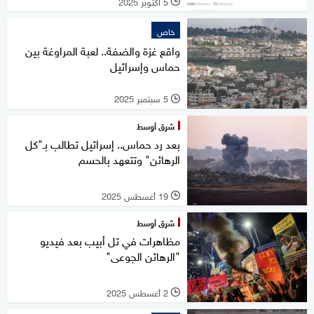
5 أكتوبر 2025
l
خاص
واقع غزة والضفة.. لعبة المراوغة بين
حماس وإسرائيل
5 سبتمبر 2025
l
شرق أوسط
بعد رد حماس.. إسرائيل تطالب بـ"كل
الرهائن" وتتعهد بالحسم
19 أغسطس 2025
l
شرق أوسط
مظاهرات في تل أبيب بعد فيديو
"الرهائن الجوعى"
2 أغسطس 2025
l