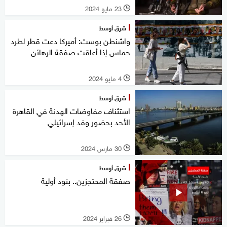
23 مايو 2024
l
شرق أوسط
واشنطن بوست: أميركا دعت قطر لطرد
حماس إذا أعاقت صفقة الرهائن
4 مايو 2024
l
شرق أوسط
استئناف مفاوضات الهدنة في القاهرة
الأحد بحضور وفد إسرائيلي
30 مارس 2024
l
شرق أوسط
صفقة المحتجزين.. بنود أولية
26 فبراير 2024
l