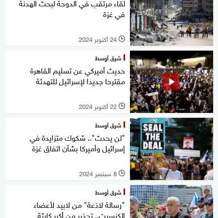
لقاء مرتقب في الدوحة لبحث الهدنة
في غزة
24 أكتوبر 2024
l
شرق أوسط
حديث أميركي عن تسليم القاهرة
مقترحا جديدا لإسرائيل للتهدئة
22 أكتوبر 2024
l
شرق أوسط
"لن يحدث".. شكوك متزايدة في
إسرائيل وأميركا بشأن اتفاق غزة
8 سبتمبر 2024
l
شرق أوسط
"رسالة لاذعة" من لابيد لأعضاء
الكنسيت.. تحذير من أكبر كارثة