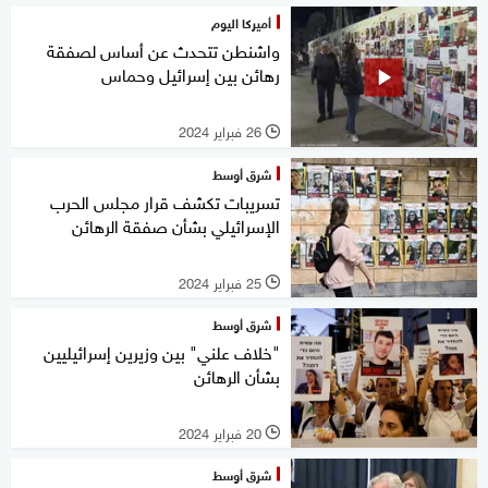
أميركا اليوم
واشنطن تتحدث عن أساس لصفقة
رهائن بين إسرائيل وحماس
26 فبراير 2024
l
شرق أوسط
تسريبات تكشف قرار مجلس الحرب
الإسرائيلي بشأن صفقة الرهائن
25 فبراير 2024
l
شرق أوسط
"خلاف علني" بين وزيرين إسرائيليين
بشأن الرهائن
20 فبراير 2024
l
شرق أوسط