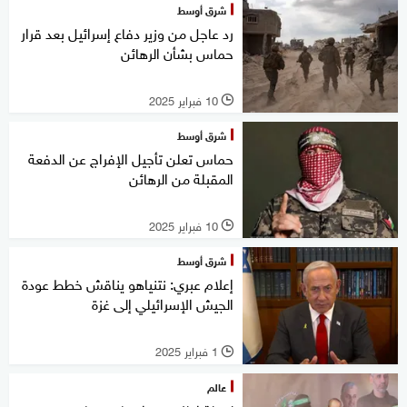
شرق أوسط
رد عاجل من وزير دفاع إسرائيل بعد قرار
حماس بشأن الرهائن
10 فبراير 2025
l
شرق أوسط
حماس تعلن تأجيل الإفراج عن الدفعة
المقبلة من الرهائن
10 فبراير 2025
l
شرق أوسط
إعلام عبري: نتنياهو يناقش خطط عودة
الجيش الإسرائيلي إلى غزة
1 فبراير 2025
l
عالم