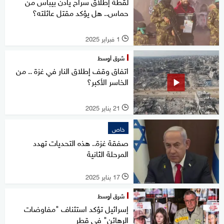
لقطة إطلاق سراح يادن بيباس من
حماس.. هل يؤكد مقتل عائلته؟
1 فبراير 2025
l
شرق أوسط
اتفاق وقف إطلاق النار في غزة .. من
الخاسر الأكبر؟
21 يناير 2025
l
خاص
صفقة غزة.. هذه التحديات تهدد
المرحلة الثانية
17 يناير 2025
l
شرق أوسط
إسرائيل تؤكد استئناف "مفاوضات
الرهائن" في قطر