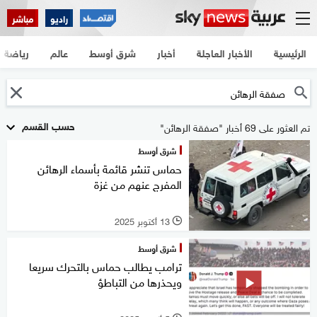
راديو
مباشر
الرئيسية
الأخبار العاجلة
أخبار
شرق أوسط
عالم
رياضة
حسب القسم
تم العثور على 69 أخبار "صفقة الرهائن"
شرق أوسط
حماس تنشر قائمة بأسماء الرهائن
المفرج عنهم من غزة
13 أكتوبر 2025
l
شرق أوسط
ترامب يطالب حماس بالتحرك سريعا
ويحذرها من التباطؤ