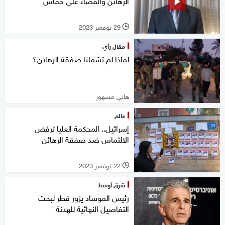
الرهائن والقضاء على حماس
29 نوفمبر 2023
l
مقال رأي
لماذا لم تشملنا صفقة الرهائن؟
هاني مسهور
عالم
إسرائيل.. المحكمة العليا ترفض
الالتماس ضد صفقة الرهائن
22 نوفمبر 2023
l
شرق أوسط
رئيس الموساد يزور قطر لبحث
التفاصيل النهائية للهدنة