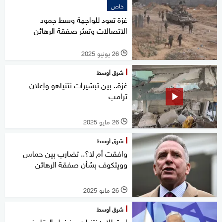
خاص
غزة تعود للواجهة وسط جمود
الاتصالات وتعثر صفقة الرهائن
26 يونيو 2025
l
شرق أوسط
غزة.. بين تبشيرات نتنياهو وإعلان
ترامب
26 مايو 2025
l
شرق أوسط
وافقت أم لا؟.. تضارب بين حماس
وويتكوف بشأن صفقة الرهائن
26 مايو 2025
l
شرق أوسط
استطلاع: نتنياهو يفضل البقاء في