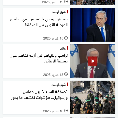
19 مارس 2025
l
شرق أوسط
نتنياهو يوصي بالاستمرار في تطبيق
المرحلة الأولى من الصفقة
15 فبراير 2025
l
عالم
ترامب ونتنياهو في أزمة تفاهم حول
صفقة الرهائن
13 فبراير 2025
l
شرق أوسط
"صفقة السبت" بين حماس
وإسرائيل.. مؤشرات تكشف ما يدور
13 فبراير 2025
l