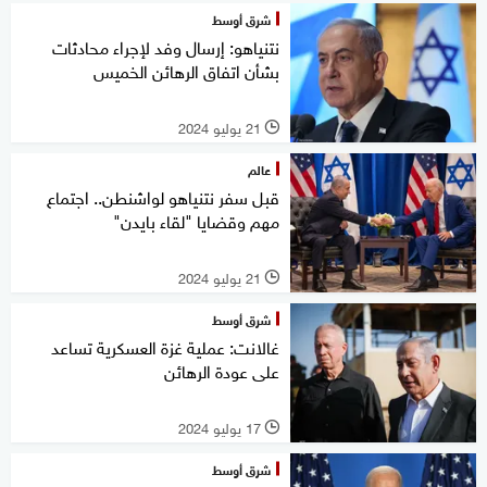
شرق أوسط
نتنياهو: إرسال وفد لإجراء محادثات
بشأن اتفاق الرهائن الخميس
21 يوليو 2024
l
عالم
قبل سفر نتنياهو لواشنطن.. اجتماع
مهم وقضايا "لقاء بايدن"
21 يوليو 2024
l
شرق أوسط
غالانت: عملية غزة العسكرية تساعد
على عودة الرهائن
17 يوليو 2024
l
شرق أوسط