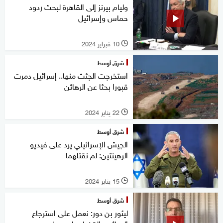
وليام بيرنز إلى القاهرة لبحث ردود
حماس وإسرائيل
10 فبراير 2024
l
شرق أوسط
استخرجت الجثث منها.. إسرائيل دمرت
قبورا بحثا عن الرهائن
22 يناير 2024
l
شرق أوسط
الجيش الإسرائيلي يرد على فيديو
الرهينتين: لم نقتلهما
15 يناير 2024
l
شرق أوسط
ليئور بن دور: نعمل على استرجاع