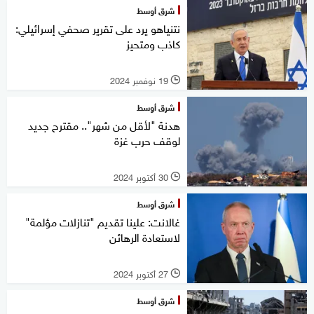
شرق أوسط
نتنياهو يرد على تقرير صحفي إسرائيلي:
كاذب ومتحيز
19 نوفمبر 2024
l
شرق أوسط
هدنة "لأقل من شهر".. مقترح جديد
لوقف حرب غزة
30 أكتوبر 2024
l
شرق أوسط
غالانت: علينا تقديم "تنازلات مؤلمة"
لاستعادة الرهائن
27 أكتوبر 2024
l
شرق أوسط