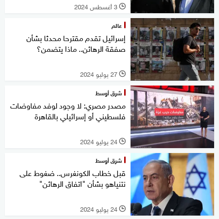
3 أغسطس 2024
l
عالم
إسرائيل تقدم مقترحا محدثا بشأن
صفقة الرهائن.. ماذا يتضمن؟
27 يوليو 2024
l
شرق أوسط
مصدر مصري: لا وجود لوفد مفاوضات
فلسطيني أو إسرائيلي بالقاهرة
24 يوليو 2024
l
شرق أوسط
قبل خطاب الكونغرس.. ضغوط على
نتنياهو بشأن "اتفاق الرهائن"
24 يوليو 2024
l