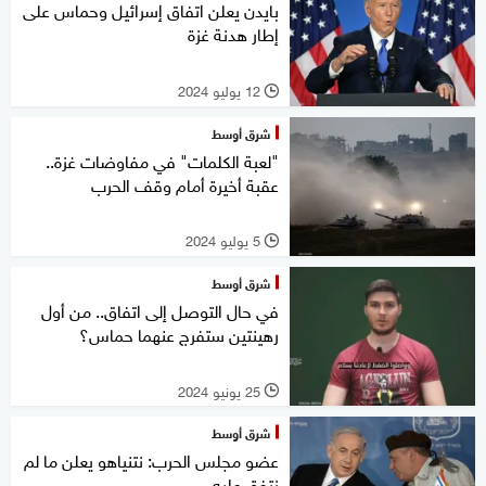
بايدن يعلن اتفاق إسرائيل وحماس على
إطار هدنة غزة
12 يوليو 2024
l
شرق أوسط
"لعبة الكلمات" في مفاوضات غزة..
عقبة أخيرة أمام وقف الحرب
5 يوليو 2024
l
شرق أوسط
في حال التوصل إلى اتفاق.. من أول
رهينتين ستفرج عنهما حماس؟
25 يونيو 2024
l
شرق أوسط
عضو مجلس الحرب: نتنياهو يعلن ما لم
نتفق عليه