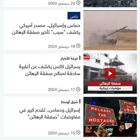
24 ديسمبر 2024
l
خاص
حماس وإسرائيل.. مصدر أميركي
يكشف "سبب" تأخير صفقة الرهائن
19 ديسمبر 2024
l
غرفة الأخبار
يسرائيل كاتس يكشف عن أغلبية
ساحقة لصالح صفقة الرهائن
17 ديسمبر 2024
l
شرق أوسط
إسرائيل وحماس.. تقدم كبير في
مفاوضات "صفقة الرهائن"
15 ديسمبر 2024
l