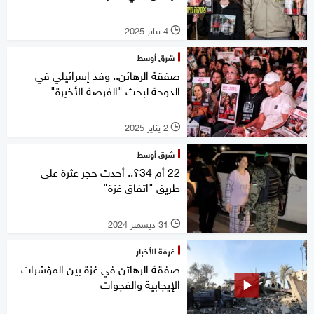
4 يناير 2025
l
شرق أوسط
صفقة الرهائن.. وفد إسرائيلي في
الدوحة لبحث "الفرصة الأخيرة"
2 يناير 2025
l
شرق أوسط
22 أم 34؟.. أحدث حجر عثرة على
طريق "اتفاق غزة"
31 ديسمبر 2024
l
غرفة الأخبار
صفقة الرهائن في غزة بين المؤشرات
الإيجابية والفجوات