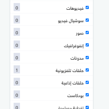
0
فيديوهات
0
سوشيال فيديو
0
صور
0
إنفوغرافيك
0
مدونات
1
حلقات تلفزيونية
0
حلقات إذاعية
0
بودكاست
0
تغطية مستمرة