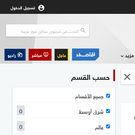
تسجيل الدخول
مزيد
عاجل
مباشر
راديو
حسب القسم
جميع الأقسام
0
شرق أوسط
0
عالم