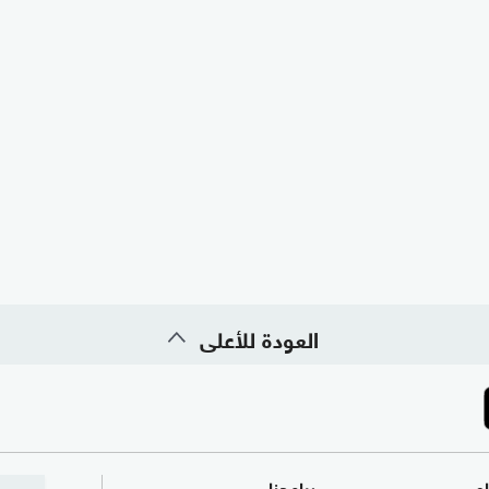
العودة للأعلى
ام
برامجنا