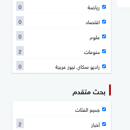
0
رياضة
0
اقتصاد
0
علوم
2
منوعات
0
راديو سكاي نيوز عربية
بحث متقدم
جميع الفئات
2
أخبار