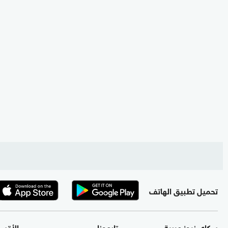
تحميل تطبيق الهاتف
سكاي نيوز عربية
تابعونا
الأقس