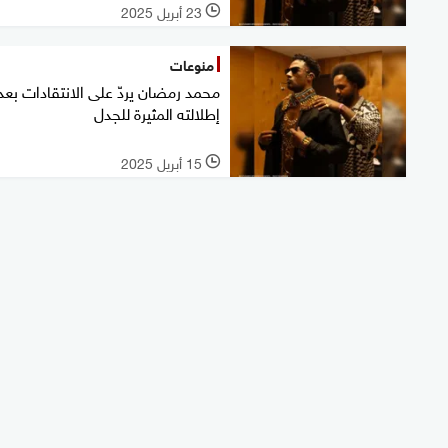
23 أبريل 2025
l
منوعات
محمد رمضان يردّ على الانتقادات بعد
إطلالته المثيرة للجدل
15 أبريل 2025
l