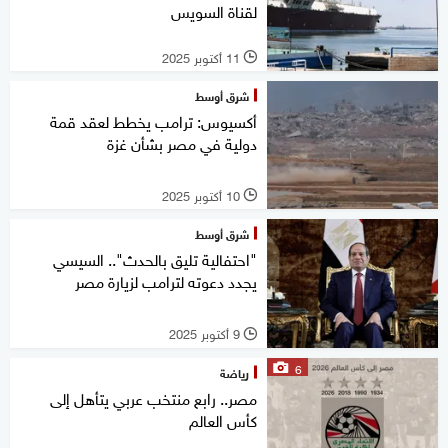
لقناة السويس
11 أكتوبر 2025
l
شرق أوسط
أكسيوس: ترامب يخطط لعقد قمة
دولية في مصر بشأن غزة
10 أكتوبر 2025
l
شرق أوسط
"احتفالية تليق بالحدث".. السيسي
يجدد دعوته لترامب لزيارة مصر
9 أكتوبر 2025
l
6
رياضة
مصر.. رابع منتخب عربي يتأهل إلى
كأس العالم