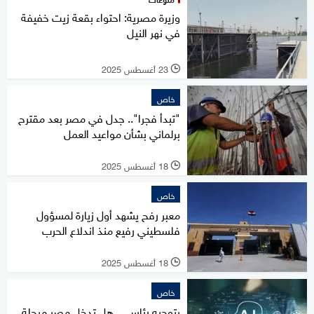
وزيرة مصرية: احتواء بقعة زيت خفيفة
في نهر النيل
23 أغسطس 2025
l
خاص
"تبدأ فجرا".. جدل في مصر بعد مقترح
برلماني بشأن مواعيد العمل
18 أغسطس 2025
l
خاص
معبر رفح يشهد أول زيارة لمسؤول
فلسطيني رفيع منذ اندلاع الحرب
18 أغسطس 2025
l
خاص
بتوجيه رئاسي.. هل تدخل مصر مرحلة