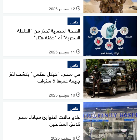
12 سبتمبر 2025
l
خاص
الصحة المصرية تحذر من "الخلطة
السحرية" أو "حقنة هتلر"
11 سبتمبر 2025
l
خاص
في مصر.. "هيكل عظمي" يكشف لغز
جريمة عمرها 5 سنوات
10 سبتمبر 2025
l
خاص
علاج حالات الطوارئ مجانا.. مصر
تلاحق المخالفين
6 سبتمبر 2025
l