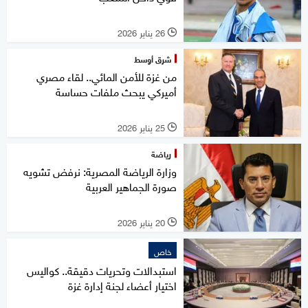
26 يناير 2026
l
شرق أوسط
من غزة للأمن المائي.. لقاء مصري
أميركي يبحث ملفات حساسة
25 يناير 2026
l
رياضة
وزارة الرياضة المصرية: نرفض تشويه
صورة الجماهير العربية
20 يناير 2026
l
خاص
استبدالات وتحريات دقيقة.. كواليس
اختيار أعضاء لجنة إدارة غزة