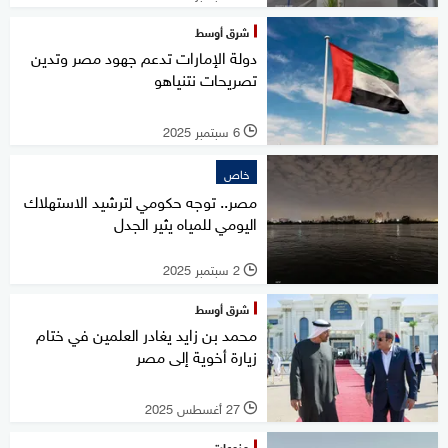
شرق أوسط
دولة الإمارات تدعم جهود مصر وتدين
تصريحات نتنياهو
6 سبتمبر 2025
l
خاص
مصر.. توجه حكومي لترشيد الاستهلاك
اليومي للمياه يثير الجدل
2 سبتمبر 2025
l
شرق أوسط
محمد بن زايد يغادر العلمين في ختام
زيارة أخوية إلى مصر
27 أغسطس 2025
l
منوعات