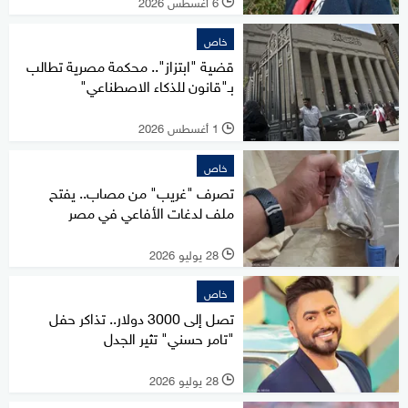
6 أغسطس 2026
l
خاص
قضية "ابتزاز".. محكمة مصرية تطالب
بـ"قانون للذكاء الاصطناعي"
1 أغسطس 2026
l
خاص
تصرف "غريب" من مصاب.. يفتح
ملف لدغات الأفاعي في مصر
28 يوليو 2026
l
خاص
تصل إلى 3000 دولار.. تذاكر حفل
"تامر حسني" تثير الجدل
28 يوليو 2026
l