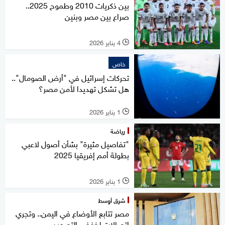
بين ذكريات 2010 وطموح 2025..
صراع بين مصر وبنين
4 يناير 2026
l
خاص
تحركات إسرائيل في "أرض الصومال"..
هل تشكل تهديدا لأمن مصر؟
1 يناير 2026
l
رياضة
"تفاصيل مثيرة" بشأن أصول لاعبي
بطولة أمم إفريقيا 2025
1 يناير 2026
l
شرق أوسط
مصر تتابع الأوضاع في اليمن.. وتجري
اتصالات لخفض التصعيد