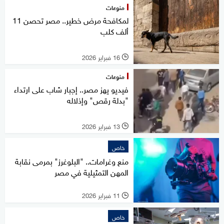
منوعات
لمكافحة مرض خطير.. مصر تحصن 11
ألف كلب
16 فبراير 2026
l
منوعات
فيديو يهز مصر.. إجبار شاب على ارتداء
"بدلة رقص" وإذلاله
13 فبراير 2026
l
خاص
منع وغرامات.. "البلوغرز" بمرمى نقابة
المهن التمثيلية في مصر
11 فبراير 2026
l
خاص