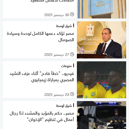
30 ديسمبر 2025
l
شرق أوسط
مصر تؤكد دعمها الكامل لوحدة وسيادة
الصومال
27 ديسمبر 2025
l
منوعات
فيديو.. "خطأ فادح" أثناء عزف النشيد
المصري بمباراة زيمبابوي
23 ديسمبر 2025
l
شرق أوسط
مصر.. حكم بالمؤبد والمشدد لـ5 رجال
أعمال في تنظيم "الإخوان"