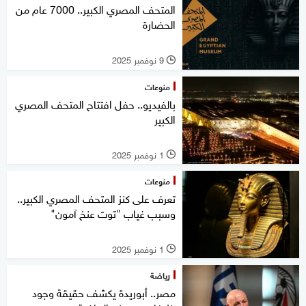
المتحف المصري الكبير.. 7000 عام من
الحضارة
9 نوفمبر 2025
l
منوعات
بالفيديو.. حفل افتتاح المتحف المصري
الكبير
1 نوفمبر 2025
l
منوعات
تعرف على كنز المتحف المصري الكبير..
وسبب غياب "توت عنخ آمون"
1 نوفمبر 2025
l
رياضة
مصر.. أبوريدة يكشف حقيقة وجود