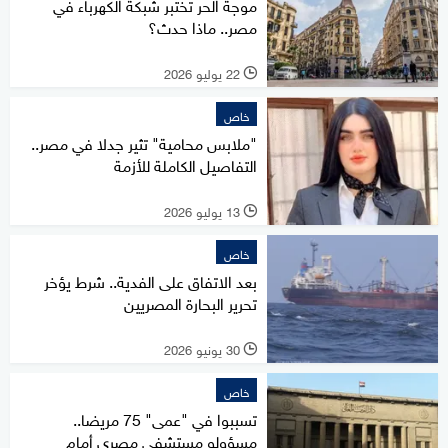
موجة الحر تختبر شبكة الكهرباء في
مصر.. ماذا حدث؟
22 يوليو 2026
l
خاص
"ملابس محامية" تثير جدلا في مصر..
التفاصيل الكاملة للأزمة
13 يوليو 2026
l
خاص
بعد الاتفاق على الفدية.. شرط يؤخر
تحرير البحارة المصريين
30 يونيو 2026
l
خاص
تسببوا في "عمى" 75 مريضا..
مسؤولو مستشفى مصري أمام