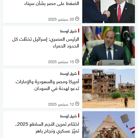
الضغط على مصر بشأن سيناء
20 سبتمبر 2025
l
شرق أوسط
الرئيس المصري: إسرائيل تخطّت كل
الحدود الحمراء
15 سبتمبر 2025
l
شرق أوسط
أميركا ومصر والسعودية والإمارات
تدعو لهدنة في السودان
12 سبتمبر 2025
l
شرق أوسط
اختتام تمرين النجم الساطع 2025..
تميّز عسكري ونجاح باهر