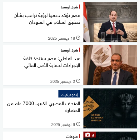
شرق أوسط
مصر تؤكد دعمها لرؤية ترامب بشأن
تحقيق السلام في السودان
18 ديسمبر 2025
l
شرق أوسط
عبد العاطي: مصر ستتخذ كافة
الإجراءات لحماية الأمن المائي
2 ديسمبر 2025
l
إنفوغرافيك
المتحف المصري الكبير.. 7000 عام من
الحضارة
9 نوفمبر 2025
l
6
منوعات