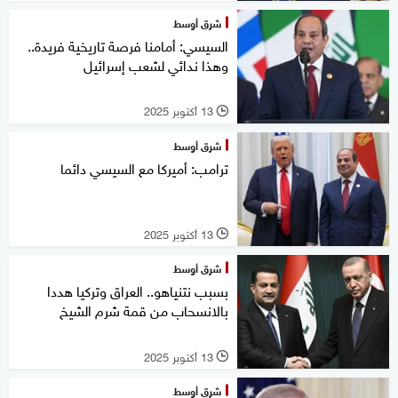
شرق أوسط
السيسي: أمامنا فرصة تاريخية فريدة..
وهذا ندائي لشعب إسرائيل
13 أكتوبر 2025
l
شرق أوسط
ترامب: أميركا مع السيسي دائما
13 أكتوبر 2025
l
شرق أوسط
بسبب نتنياهو.. العراق وتركيا هددا
بالانسحاب من قمة شرم الشيخ
13 أكتوبر 2025
l
شرق أوسط