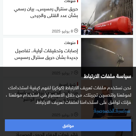
منوعات
حريق سنترال رمسيس.. بيان رسمي
بشأن عدد القتلى والجرحى
8 يوليو 2025
l
منوعات
إصابات وتحقيقات أولية.. تفاصيل
جديدة بشأن حريق سنترال رمسيس
7 يوليو 2025
سياسة ملفات الارتباط
l
شرق أوسط
نحن نستخدم ملفات تعريف الارتباط (كوكيز) لفهم كيفية استخدامك
وزير الري المصري: نرفض سياسة
لموقعنا ولتحسين تجربتك. من خلال الاستمرار في استخدام موقعنا ،
إثيوبيا في "فرض الأمر الواقع"
فإنك توافق على استخدامنا لملفات تعريف الارتباط.
سياسية الخصوصية
3 يوليو 2025
l
موافق
شرق أوسط
قائد قوات الدفاع الجوي المصرية: