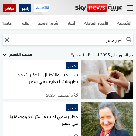
راديو
مباشر
الرئيسية
الأخبار العاجلة
أخبار
شرق أوسط
عالم
رياضة
حسب القسم
تم العثور على 3095 أخبار "أخبار مصر"
خاص
بين الحب والاحتيال.. تحذيرات من
تطبيقات التعارف في مصر
6 أغسطس 2026
l
خاص
حظر رسمي لطبيبة أسترالية ووصفتها
في مصر