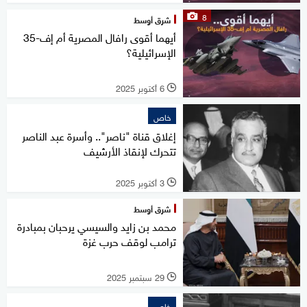
8
شرق أوسط
أيهما أقوى رافال المصرية أم إف-35
الإسرائيلية؟
6 أكتوبر 2025
l
خاص
إغلاق قناة "ناصر".. وأسرة عبد الناصر
تتحرك لإنقاذ الأرشيف
3 أكتوبر 2025
l
شرق أوسط
محمد بن زايد والسيسي يرحبان بمبادرة
ترامب لوقف حرب غزة
29 سبتمبر 2025
l
خاص