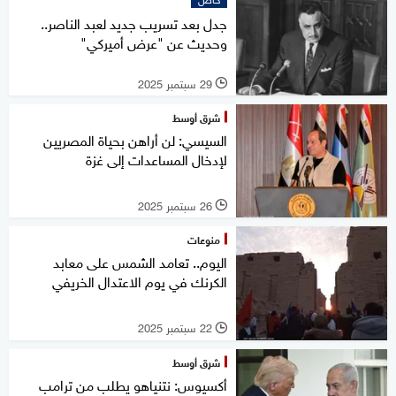
جدل بعد تسريب جديد لعبد الناصر..
وحديث عن "عرض أميركي"
29 سبتمبر 2025
l
شرق أوسط
السيسي: لن أراهن بحياة المصريين
لإدخال المساعدات إلى غزة
26 سبتمبر 2025
l
منوعات
اليوم.. تعامد الشمس على معابد
الكرنك في يوم الاعتدال الخريفي
22 سبتمبر 2025
l
شرق أوسط
أكسيوس: نتنياهو يطلب من ترامب