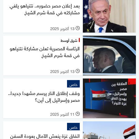
بعد إعلان مصر حضوره.. نتنياهو يلغي
مشاركته في قمة شرم الشيخ
13 أكتوبر 2025
l
شرق أوسط
الرئاسة المصرية تعلن مشاركة نتنياهو
في قمة شرم الشيخ
13 أكتوبر 2025
l
خاص
وقف إطلاق النار يرسم مشهدا جديدا..
مصر وإسرائيل إلى أين؟
11 أكتوبر 2025
l
خاص
اتفاق غزة ينعش الآمال بعودة السفن