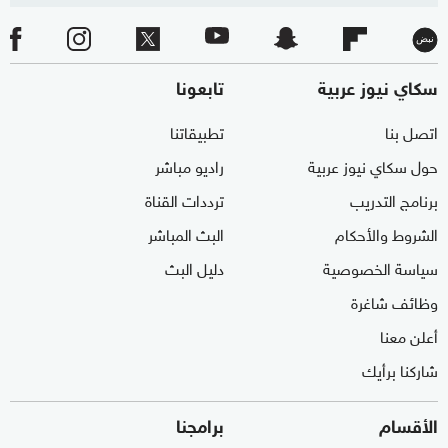
سكاي نيوز عربية
تابعونا
اتصل بنا
تطبيقاتنا
حول سكاي نيوز عربية
راديو مباشر
برنامج التدريب
ترددات القناة
الشروط والأحكام
البث المباشر
سياسة الخصوصية
دليل البث
وظائف شاغرة
أعلن معنا
شاركنا برأيك
الأقسام
برامجنا