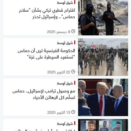
شرق أوسط
اقتراح قطري تركي بشأن "سلاح
حماس".. وإسرائيل تحذر
8 ديسمبر 2025
l
شرق أوسط
الحكومة الفرنسية ترى أن حماس
"تستعيد السيطرة على غزة"
22 أكتوبر 2025
l
شرق أوسط
مع وصول ترامب لإسرائيل.. حماس
تسلّم كل الرهائن الأحياء
13 أكتوبر 2025
l
شرق أوسط
إطلاق سراح أول دفعة من الرهائن