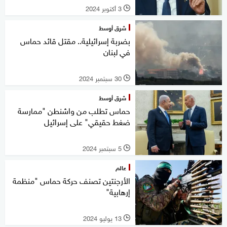
3 أكتوبر 2024
l
شرق أوسط
بضربة إسرائيلية.. مقتل قائد حماس
في لبنان
30 سبتمبر 2024
l
شرق أوسط
حماس تطلب من واشنطن "ممارسة
ضغط حقيقي" على إسرائيل
5 سبتمبر 2024
l
عالم
الأرجنتين تصنف حركة حماس "منظمة
إرهابية"
13 يوليو 2024
l