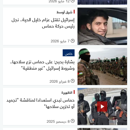
12 مايو 2026
l
شرق أوسط
إسرائيل تقتل عزام خليل الحية.. نجل
رئيس حركة حماس
7 مايو 2026
l
خاص
بشارة بحبح: على حماس نزع سلاحها..
وشروط إسرائيل "غير منطقية"
8 فبراير 2026
l
الظهيرة
حماس تبدي استعدادا لمناقشة "تجميد
أو تخزين سلاحها"
8 ديسمبر 2025
l