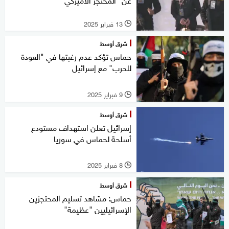
13 فبراير 2025
l
شرق أوسط
حماس تؤكد عدم رغبتها في "العودة
للحرب" مع إسرائيل
9 فبراير 2025
l
شرق أوسط
إسرائيل تعلن استهداف مستودع
أسلحة لحماس في سوريا
8 فبراير 2025
l
شرق أوسط
حماس: مشاهد تسليم المحتجزين
الإسرائيليين "عظيمة"