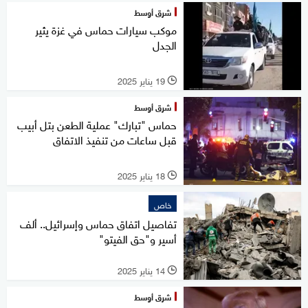
شرق أوسط
موكب سيارات حماس في غزة يثير
الجدل
19 يناير 2025
l
شرق أوسط
حماس "تبارك" عملية الطعن بتل أبيب
قبل ساعات من تنفيذ الاتفاق
18 يناير 2025
l
خاص
تفاصيل اتفاق حماس وإسرائيل.. ألف
أسير و"حق الفيتو"
14 يناير 2025
l
شرق أوسط