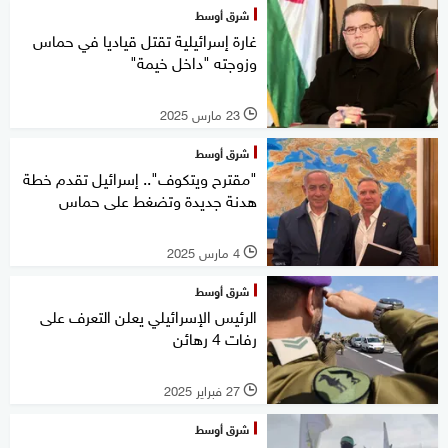
شرق أوسط
غارة إسرائيلية تقتل قياديا في حماس
وزوجته "داخل خيمة"
23 مارس 2025
l
شرق أوسط
"مقترح ويتكوف".. إسرائيل تقدم خطة
هدنة جديدة وتضغط على حماس
4 مارس 2025
l
شرق أوسط
الرئيس الإسرائيلي يعلن التعرف على
رفات 4 رهائن
27 فبراير 2025
l
شرق أوسط