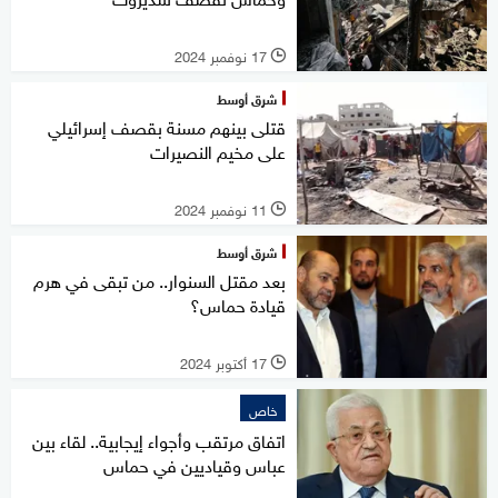
17 نوفمبر 2024
l
شرق أوسط
قتلى بينهم مسنة بقصف إسرائيلي
على مخيم النصيرات
11 نوفمبر 2024
l
شرق أوسط
بعد مقتل السنوار.. من تبقى في هرم
قيادة حماس؟
17 أكتوبر 2024
l
خاص
اتفاق مرتقب وأجواء إيجابية.. لقاء بين
عباس وقياديين في حماس