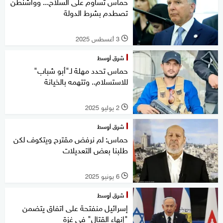
حماس تساوم على السلاح... وواشنطن
تصطدم بشرط الدولة
3 أغسطس 2025
l
شرق أوسط
حماس تحدد مهلة لـ"أبو شباب"
للاستسلام.. وتتهمه بالخيانة
2 يوليو 2025
l
شرق أوسط
حماس: لم نرفض مقترح ويتكوف لكن
طلبنا بعض التعديلات
6 يونيو 2025
l
شرق أوسط
إسرائيل منفتحة على اتفاق يتضمن
"إنهاء القتال" في غزة