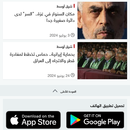
شرق أوسط
مكان السنوار في غزة.. "السر" لدى
دائرة صغيرة جدا
3 يوليو 2024
l
شرق أوسط
بحماية إيرانية.. حماس تخطط لمغادرة
قطر والاتجاه إلى العراق
24 يونيو 2024
l
العودة للأعلى
تحميل تطبيق الهاتف