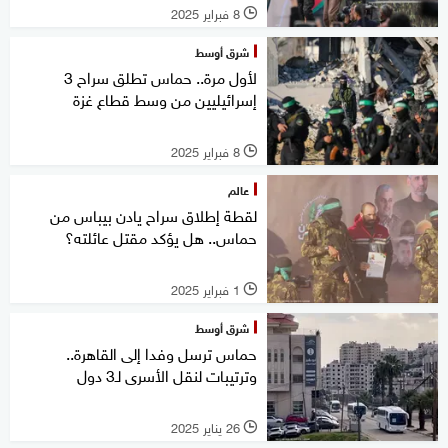
8 فبراير 2025
l
شرق أوسط
لأول مرة.. حماس تطلق سراح 3
إسرائيليين من وسط قطاع غزة
8 فبراير 2025
l
عالم
لقطة إطلاق سراح يادن بيباس من
حماس.. هل يؤكد مقتل عائلته؟
1 فبراير 2025
l
شرق أوسط
حماس ترسل وفدا إلى القاهرة..
وترتيبات لنقل الأسرى لـ3 دول
26 يناير 2025
l