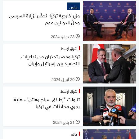
خاص
وزير خارجية تركيا: نحضّر لزيارة السيسي
وحلّ الدولتين مهم
23 يوليو 2024
l
شرق أوسط
تركيا ومصر تحذران من تداعيات
التصعيد بين إسرائيل وإيران
20 أبريل 2024
l
شرق أوسط
تناولت "إطلاق سراح رهائن".. هنية
يجري محادثات في تركيا
21 يناير 2024
l
عالم