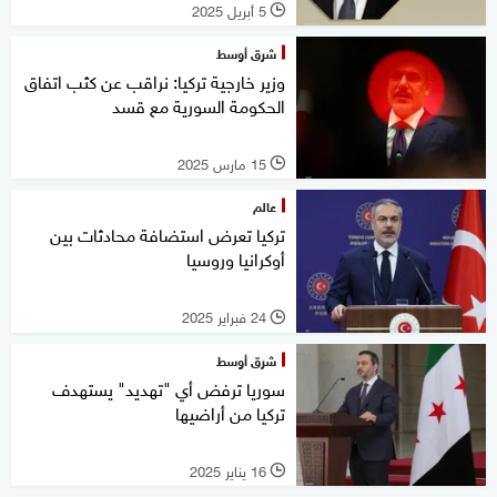
5 أبريل 2025
l
شرق أوسط
وزير خارجية تركيا: نراقب عن كثب اتفاق
الحكومة السورية مع قسد
15 مارس 2025
l
عالم
تركيا تعرض استضافة محادثات بين
أوكرانيا وروسيا
24 فبراير 2025
l
شرق أوسط
سوريا ترفض أي "تهديد" يستهدف
تركيا من أراضيها
16 يناير 2025
l