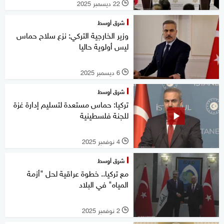
22 ديسمبر 2025
l
شرق أوسط
وزير الخارجية التركي: نزع سلاح حماس
ليس أولوية حاليا
6 ديسمبر 2025
l
شرق أوسط
تركيا: حماس مستعدة لتسليم إدارة غزة
للجنة فلسطينية
4 نوفمبر 2025
l
شرق أوسط
مع تركيا.. خطوة عراقية لحل "أزمة
المياه" في البلاد
2 نوفمبر 2025
l