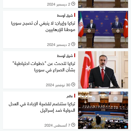
2 ديسمبر 2024
l
شرق أوسط
تركيا وإيران: لا ينبغي أن تصبح سوريا
موطنا للإرهابيين
2 ديسمبر 2024
l
شرق أوسط
تركيا تتحدث عن "خطوات احتياطية"
بشأن الصراع في سوريا
30 نوفمبر 2024
l
عالم
تركيا ستنضم لقضية الإبادة في العدل
الدولية ضد إسرائيل
7 أغسطس 2024
l