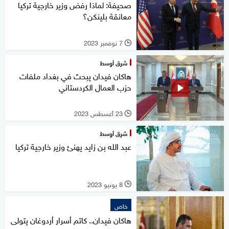
صحيفة: لماذا رفض وزير خارجية تركيا
معانقة بلينكن؟
7 نوفمبر 2023
l
شرق أوسط
هاكان فيدان يبحث في بغداد ملفات
حزب العمال الكردستاني
23 أغسطس 2023
l
شرق أوسط
عبد الله بن زايد يهنئ وزير خارجية تركيا
8 يونيو 2023
l
خاص
هاكان فيدان.. كاتم أسرار أردوغان يتولى