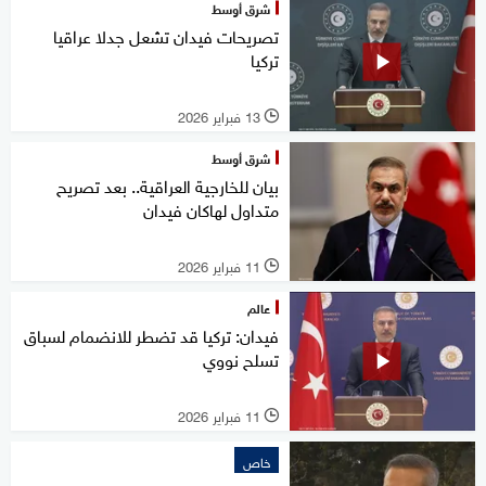
شرق أوسط
تصريحات فيدان تشعل جدلا عراقيا
تركيا
13 فبراير 2026
l
شرق أوسط
بيان للخارجية العراقية.. بعد تصريح
متداول لهاكان فيدان
11 فبراير 2026
l
عالم
فيدان: تركيا قد تضطر للانضمام لسباق
تسلح نووي
11 فبراير 2026
l
خاص