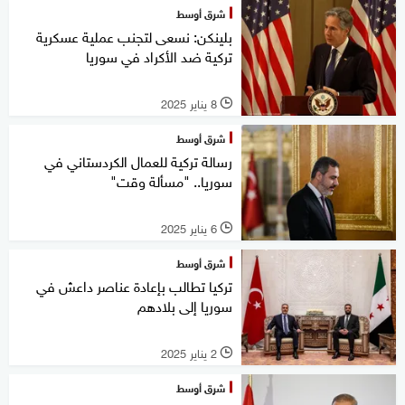
شرق أوسط
بلينكن: نسعى لتجنب عملية عسكرية
تركية ضد الأكراد في سوريا
8 يناير 2025
l
شرق أوسط
رسالة تركية للعمال الكردستاني في
سوريا.. "مسألة وقت"
6 يناير 2025
l
شرق أوسط
تركيا تطالب بإعادة عناصر داعش في
سوريا إلى بلادهم
2 يناير 2025
l
شرق أوسط