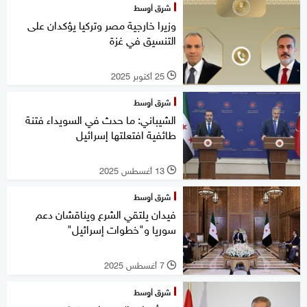
شرق أوسط
وزيرا خارجية مصر وتركيا يؤكدان على
التنسيق في غزة
25 أكتوبر 2025
l
شرق أوسط
الشيباني: ما حدث في السويداء فتنة
طائفية افتعلتها إسرائيل
13 أغسطس 2025
l
شرق أوسط
فيدان يلتقي الشرع ويناقشان دعم
سوريا و"خطوات إسرائيل"
7 أغسطس 2025
l
شرق أوسط