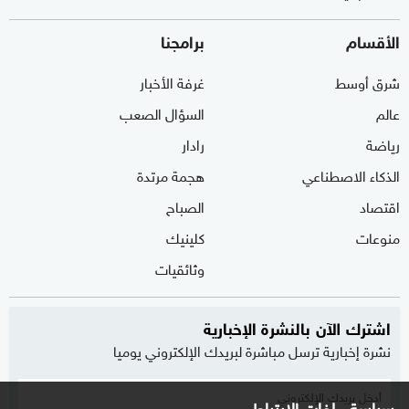
الأقسام
برامجنا
شرق أوسط
غرفة الأخبار
عالم
السؤال الصعب
رياضة
رادار
الذكاء الاصطناعي
هجمة مرتدة
اقتصاد
الصباح
منوعات
كلينيك
وثائقيات
اشترك الآن بالنشرة الإخبارية
نشرة إخبارية ترسل مباشرة لبريدك الإلكتروني يوميا
سياسة ملفات الارتباط