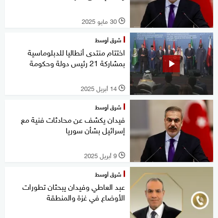
30 مايو 2025
l
شرق أوسط
اختتام منتدى أنطاليا للدبلوماسية
بمشاركة 21 رئيس دولة وحكومة
14 أبريل 2025
l
شرق أوسط
فيدان يكشف عن محادثات فنية مع
إسرائيل بشأن سوريا
9 أبريل 2025
l
شرق أوسط
عبد العاطي وفيدان يبحثان تطورات
الأوضاع في غزة والمنطقة