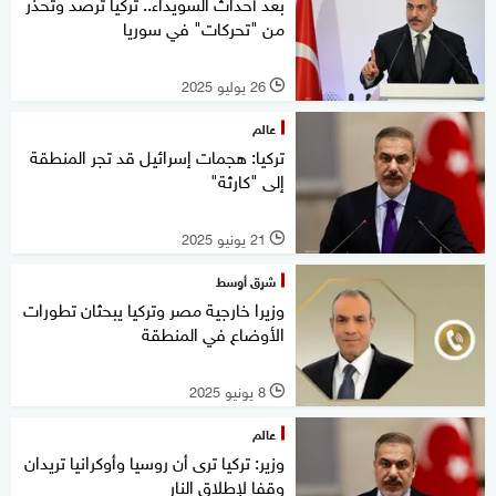
بعد أحداث السويداء.. تركيا ترصد وتحذر
من "تحركات" في سوريا
26 يوليو 2025
l
عالم
تركيا: هجمات إسرائيل قد تجر المنطقة
إلى "كارثة"
21 يونيو 2025
l
شرق أوسط
وزيرا خارجية مصر وتركيا يبحثان تطورات
الأوضاع في المنطقة
8 يونيو 2025
l
عالم
وزير: تركيا ترى أن روسيا وأوكرانيا تريدان
وقفا لإطلاق النار