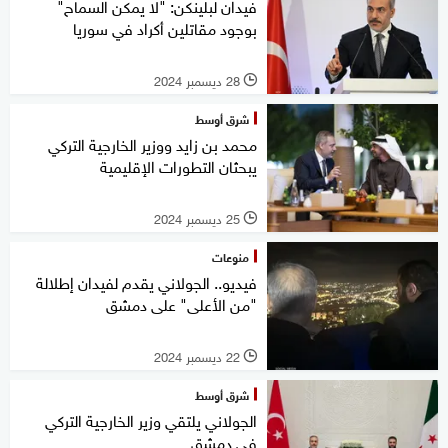
فيدان لبلينكن: "لا يمكن السماح"
بوجود مقاتلين أكراد في سوريا
28 ديسمبر 2024
l
شرق أوسط
محمد بن زايد ووزير الخارجية التركي
يبحثان التطورات الإقليمية
25 ديسمبر 2024
l
منوعات
فيديو.. الجولاني يقدم لفيدان إطلالة
"من الأعلى" على دمشق
22 ديسمبر 2024
l
شرق أوسط
الجولاني يلتقي وزير الخارجية التركي
في دمشق