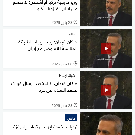
وزير خارجية تركيا لواشنطن: لا تجعلوا
من إيران "فنزويلا أخرى"
23 يناير 2026
l
عالم
هاكان فيدان: يجب إيجاد الطريقة
المناسبة للتفاوض مع إيران
23 يناير 2026
l
شرق أوسط
هاكان فيدان: لا نستبعد إرسال قوات
لحفظ السلام في غزة
23 يناير 2026
l
خاص
تركيا مستعدة لإرسال قوات إلى غزة