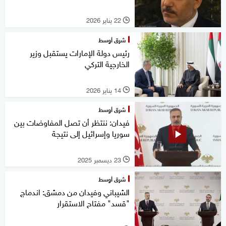
22 يناير 2026
l
شرق أوسط
رئيس دولة الإمارات يستقبل وزير
الخارجية التركي
14 يناير 2026
l
شرق أوسط
فيدان: ننتظر أن تصل المفاوضات بين
سوريا وإسرائيل إلى نتيجة
23 ديسمبر 2025
l
شرق أوسط
الشيباني وفيدان من دمشق: اندماج
"قسد" مفتاح الاستقرار