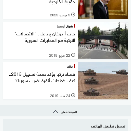
حقيبة الخارجية
3 يونيو 2023
l
شرق أوسط
حزب أردوغان يرد على "الاتصالات"
التركية مع المخابرات السورية
22 مايو 2019
l
عالم
قضاء تركيا يؤكد صحة تسجيل 2013..
كيف خططت أنقرة لضرب سوريا؟
24 يناير 2019
l
العودة للأعلى
تحميل تطبيق الهاتف