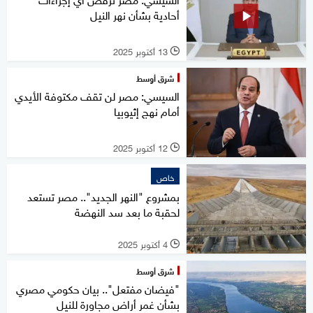
أحادية بشأن نهر النيل
13 أكتوبر 2025
l
شرق أوسط
السيسي: مصر لن تقف مكتوفة الأيدي
أمام نهج إثيوبيا
12 أكتوبر 2025
l
خاص
بمشروع "النهر الجديد".. مصر تستعد
لحقبة ما بعد سد النهضة
4 أكتوبر 2025
l
شرق أوسط
"فيضان مفتعل".. بيان حكومي مصري
بشأن غمر أراض مجاورة للنيل