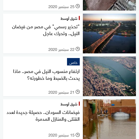
25 سبتمبر 2020
l
شرق أوسط
"تحذير رسمي" في مصر من فيضان
النيل.. وتحرك عاجل
22 سبتمبر 2020
l
خاص
ارتفاع منسوب النيل في مصر.. ماذا
يحدث بالضبط وما خطورته؟
21 سبتمبر 2020
l
شرق أوسط
فيضانات السودان.. حصيلة جديدة لعدد
القتلى والمنازل المدمرة
15 سبتمبر 2020
l