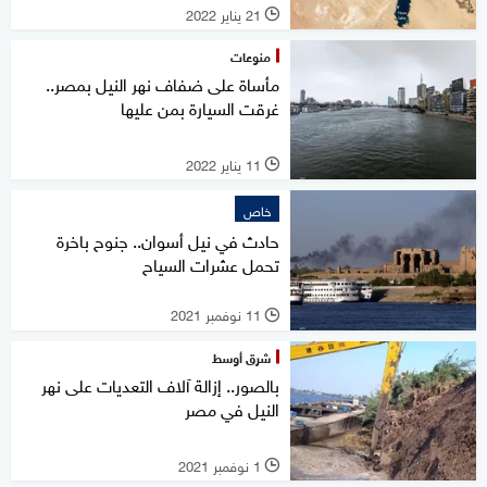
21 يناير 2022
l
منوعات
مأساة على ضفاف نهر النيل بمصر..
غرقت السيارة بمن عليها
11 يناير 2022
l
خاص
حادث في نيل أسوان.. جنوح باخرة
تحمل عشرات السياح
11 نوفمبر 2021
l
شرق أوسط
بالصور.. إزالة آلاف التعديات على نهر
النيل في مصر
1 نوفمبر 2021
l