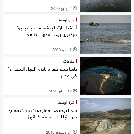
1 يونيو 2020
l
شرق أوسط
أوغندا.. ارتفاع منسوب مياه بحيرة
فيكتوريا يهدد سدود الطاقة
2 مايو 2020
l
منوعات
ناسا تنشر صورة نادرة "للنيل المضيء"
في مصر
12 فبراير 2020
l
شرق أوسط
سد النهضة.. المفاوضات تبحث مقترحا
سودانيا لحل المعضلة الأبرز
21 ديسمبر 2019
l