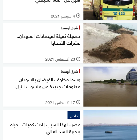
4 سبتمبر 2021
l
شرق أوسط
حصيلة ثقيلة لفيضانات السودان..
عشرات الضحايا
23 أغسطس 2021
l
شرق أوسط
وسط مخاوف الفيضان بالسودان..
معلومات جديدة عن منسوب النيل
17 أغسطس 2021
l
خاص
مصر.. لهذا السبب زادت كميات المياه
ببحيرة السد العالي