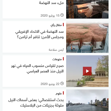
ملء سد النهضة
15 يوليو 2020
l
مقال رأي
سد النهضة في الاتحاد الإفريقي
ومجلس الأمن: تنافر أم تزامن؟
أيمن سلامة
منوعات
صرح لقياس منسوب المياه في نهر
النيل منذ العصر العباسي
22 يونيو 2020
l
علوم
بحث استقصائي: بعض أسماك النيل
ملوثة بجزيئات من البلاستيك