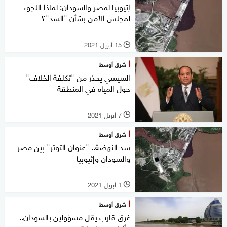
إثيوبيا لمصر والسودان: لماذا اللجوء
لمجلس الأمن بشأن "السد"؟
15 أبريل 2021
l
شرق أوسط
السيسي يحذر من "تكلفة الخلاف"
حول المياه في المنطقة
7 أبريل 2021
l
شرق أوسط
سد النهضة.. "عنوان التوتر" بين مصر
والسودان وإثيوبيا
1 أبريل 2021
l
شرق أوسط
غرق قارب يقل مسؤولين بالسودان..