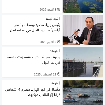
3 أكتوبر 2025
l
شرق أوسط
رئيس وزراء مصر: توقعات بـ"غمر
أراض" مجاورة للنيل في محافظتين
2 أكتوبر 2025
l
منوعات
وزيرة مصرية: احتواء بقعة زيت خفيفة
في نهر النيل
23 أغسطس 2025
l
منوعات
مأساة في نهر النيل.. مصرع 4 أشخاص
غرقا إثر انقلاب مركبهم