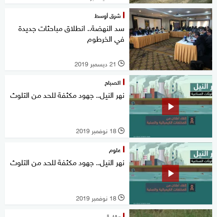
شرق أوسط
سد النهضة.. انطلاق مباحثات جديدة
في الخرطوم
21 ديسمبر 2019
l
الصباح
نهر النيل.. جهود مكثفة للحد من التلوث
18 نوفمبر 2019
l
علوم
نهر النيل.. جهود مكثفة للحد من التلوث
18 نوفمبر 2019
l
رياضة