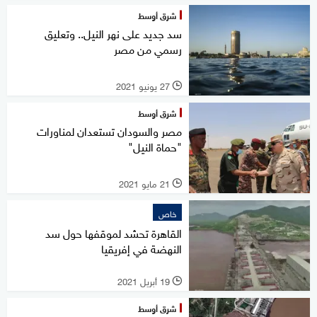
شرق أوسط
سد جديد على نهر النيل.. وتعليق
رسمي من مصر
27 يونيو 2021
l
شرق أوسط
مصر والسودان تستعدان لمناورات
"حماة النيل"
21 مايو 2021
l
خاص
القاهرة تحشد لموقفها حول سد
النهضة في إفريقيا
19 أبريل 2021
l
شرق أوسط