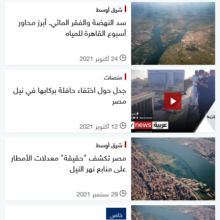
شرق أوسط
سد النهضة والفقر المائي. أبرز محاور
أسبوع القاهرة للمياه
24 أكتوبر 2021
l
منصات
جدل حول اختفاء حافلة بركابها في نيل
مصر
12 أكتوبر 2021
l
شرق أوسط
مصر تكشف "حقيقة" معدلات الأمطار
على منابع نهر النيل
29 سبتمبر 2021
l
خاص