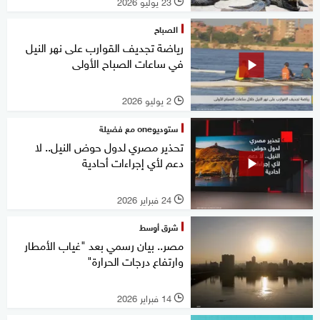
23 يوليو 2026
l
الصباح
رياضة تجديف القوارب على نهر النيل
في ساعات الصباح الأولى
2 يوليو 2026
l
ستوديوone مع فضيلة
تحذير مصري لدول حوض النيل.. لا
دعم لأي إجراءات أحادية
24 فبراير 2026
l
شرق أوسط
مصر.. بيان رسمي بعد "غياب الأمطار
وارتفاع درجات الحرارة"
14 فبراير 2026
l