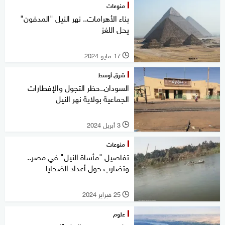
منوعات
بناء الأهرامات.. نهر النيل "المدفون"
يحل اللغز
17 مايو 2024
l
شرق أوسط
السودان..حظر التجول والإفطارات
الجماعية بولاية نهر النيل
3 أبريل 2024
l
منوعات
تفاصيل "مأساة النيل" في مصر..
وتضارب حول أعداد الضحايا
25 فبراير 2024
l
علوم