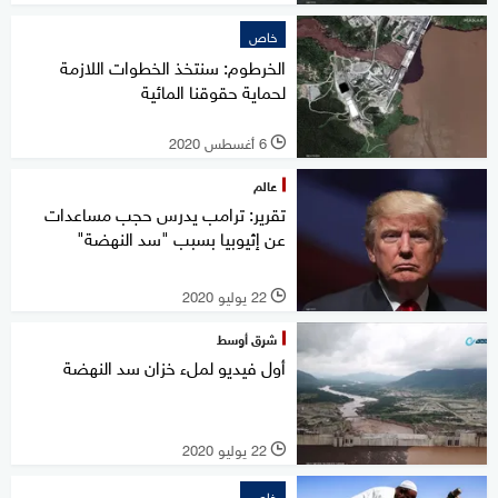
خاص
الخرطوم: سنتخذ الخطوات اللازمة
لحماية حقوقنا المائية
6 أغسطس 2020
l
عالم
تقرير: ترامب يدرس حجب مساعدات
عن إثيوبيا بسبب "سد النهضة"
22 يوليو 2020
l
شرق أوسط
أول فيديو لملء خزان سد النهضة
22 يوليو 2020
l
خاص