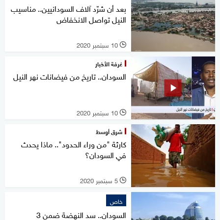
بعد أن شرّد آلاف السودانيين.. مناسيب
النيل تواصل الانخفاض
10 سبتمبر 2020
l
غرفة الأخبار
السودان.. تاريخ من فيضانات نهر النيل
10 سبتمبر 2020
l
شرق أوسط
كارثة "من وراء الحدود".. ماذا يحدث
في السودان؟
5 سبتمبر 2020
l
خاص
السودان.. سد النهضة ضمن 3