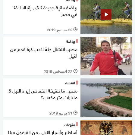
رياضة مائية جديدة تلقى إقبالا لافتا
في مصر
22 سبتمبر 2019
l
رياضة
مصر.. انتشال جثة لاعب كرة قدم من
النيل
22 أغسطس 2019
l
اقتصاد
مصر.. ما حقيقة انخفاض إيراد النيل 5
مليارات متر مكعب؟
31 يوليو 2019
l
منوعات
أساطير وأسرار النيل.. من الفرعون مينا