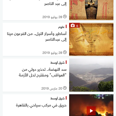
إلى عبد الناصر
28 يوليو 2019
l
6
علوم
أساطير وأسرار النيل.. من الفرعون مينا
إلى عبدالناصر
28 يوليو 2019
l
شرق أوسط
سد النهضة.. تحذير دولي من
"العواقب" ومقترح لحل الأزمة
20 مارس 2019
l
شرق أوسط
حريق في مركب سياحي بالقاهرة