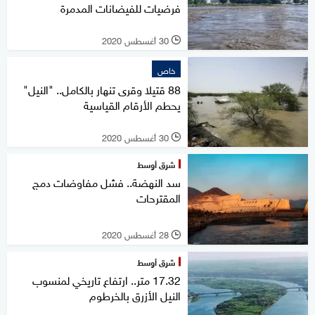
فرضيات للفيضانات المدمرة
30 أغسطس 2020
l
خاص
88 قتيلا وقرى تنهار بالكامل.. "النيل"
يحطم الأرقام القياسية
30 أغسطس 2020
l
شرق أوسط
سد النهضة.. فشل مفاوضات دمج
المقترحات
28 أغسطس 2020
l
شرق أوسط
17.32 متر.. ارتفاع تاريخي لمنسوب
النيل الأزرق بالخرطوم