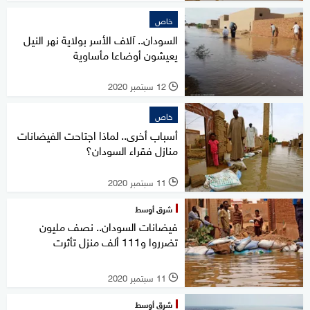
خاص
السودان.. آلاف الأسر بولاية نهر النيل
يعيشون أوضاعا مأساوية
12 سبتمبر 2020
l
خاص
أسباب أخرى.. لماذا اجتاحت الفيضانات
منازل فقراء السودان؟
11 سبتمبر 2020
l
شرق أوسط
فيضانات السودان.. نصف مليون
تضرروا و111 ألف منزل تأثرت
11 سبتمبر 2020
l
شرق أوسط