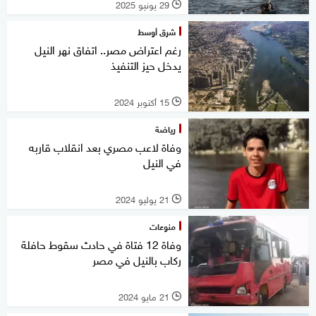
29 يونيو 2025
l
شرق أوسط
رغم اعتراض مصر.. اتفاق نهر النيل
يدخل حيز التنفيذ
15 أكتوبر 2024
l
رياضة
وفاة لاعب مصري بعد انقلاب قاربه
في النيل
21 يوليو 2024
l
منوعات
وفاة 12 فتاة في حادث سقوط حافلة
ركاب بالنيل في مصر
21 مايو 2024
l