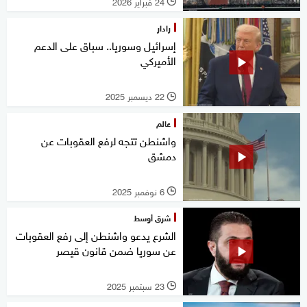
24 فبراير 2026
l
رادار
إسرائيل وسوريا.. سباق على الدعم
الأميركي
22 ديسمبر 2025
l
عالم
واشنطن تتجه لرفع العقوبات عن
دمشق
6 نوفمبر 2025
l
شرق أوسط
الشرع يدعو واشنطن إلى رفع العقوبات
عن سوريا ضمن قانون قيصر
23 سبتمبر 2025
l