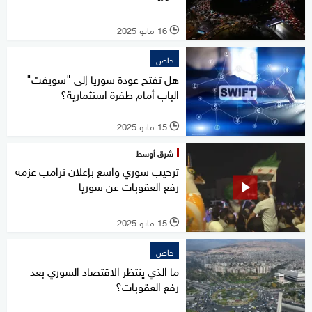
16 مايو 2025
l
خاص
هل تفتح عودة سوريا إلى "سويفت"
الباب أمام طفرة استثمارية؟
15 مايو 2025
l
شرق أوسط
ترحيب سوري واسع بإعلان ترامب عزمه
رفع العقوبات عن سوريا
15 مايو 2025
l
خاص
ما الذي ينتظر الاقتصاد السوري بعد
رفع العقوبات؟