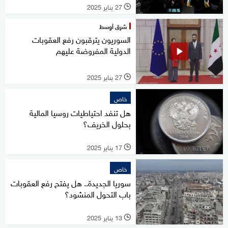
27 يناير 2025
l
شرق أوسط
السوريون يترقبون رفع العقوبات
الدولية المفروضة عليهم
27 يناير 2025
l
خاص
هل تنفد احتياطيات روسيا المالية
بحلول الخريف؟
17 يناير 2025
l
خاص
سوريا الجديدة.. هل يفتح رفع العقوبات
باب التحول المنشود؟
13 يناير 2025
l