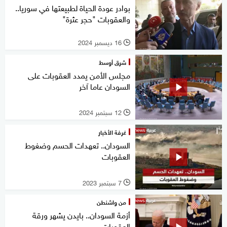
بوادر عودة الحياة لطبيعتها في سوريا..
والعقوبات "حجر عثرة"
16 ديسمبر 2024
l
شرق أوسط
مجلس الأمن يمدد العقوبات على
السودان عاما آخر
12 سبتمبر 2024
l
غرفة الأخبار
السودان.. تعهدات الحسم وضغوط
العقوبات
7 سبتمبر 2023
l
من واشنطن
أزمة السودان.. بايدن يشهر ورقة
العقوبات