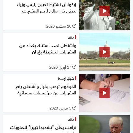
إيكواس تشترط تعيين رئيس وزراء
مدني في مالي لرفع العقوبات
26 سبتمبر 2020
l
عالم
واشنطن تمدد استثناء بغداد من
العقوبات المرتبطة بإيران
27 أبريل 2020
l
شرق أوسط
الخرطوم ترحب بقرار واشنطن رفع
العقوبات عن مؤسسات سودانية
5 مارس 2020
l
عالم
ترامب يعلن "تشديدا كبيرا" للعقوبات