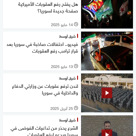
هل يفتح رفع العقوبات الأميركية
صفحة جديدة لسوريا؟
14 مايو 2025
l
شرق أوسط
فيديو.. احتفالات صاخبة في سوريا بعد
قرار ترامب رفع العقوبات
13 مايو 2025
l
شرق أوسط
لندن ترفع عقوبات عن وزارتي الدفاع
والداخلية في سوريا
25 أبريل 2025
l
شرق أوسط
الشرع يحذر من تداعيات الفوضى في
سوريا ويدعو لرفع العقوبات