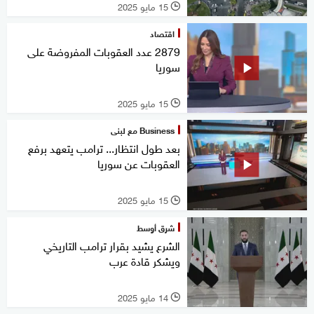
15 مايو 2025
l
اقتصاد
2879 عدد العقوبات المفروضة على
سوريا
15 مايو 2025
l
Business مع لبنى
بعد طول انتظار... ترامب يتعهد برفع
العقوبات عن سوريا
15 مايو 2025
l
شرق أوسط
الشرع يشيد بقرار ترامب التاريخي
ويشكر قادة عرب
14 مايو 2025
l