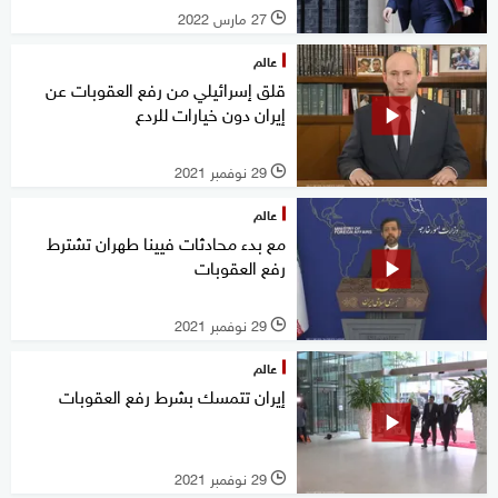
27 مارس 2022
l
عالم
قلق إسرائيلي من رفع العقوبات عن
إيران دون خيارات للردع
29 نوفمبر 2021
l
عالم
مع بدء محادثات فيينا طهران تشترط
رفع العقوبات
29 نوفمبر 2021
l
عالم
إيران تتمسك بشرط رفع العقوبات
29 نوفمبر 2021
l