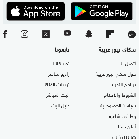
سكاي نيوز عربية
تابعونا
اتصل بنا
تطبيقاتنا
حول سكاي نيوز عربية
راديو مباشر
برنامج التدريب
ترددات القناة
الشروط والأحكام
البث المباشر
سياسة الخصوصية
دليل البث
وظائف شاغرة
أعلن معنا
شاركنا برأيك