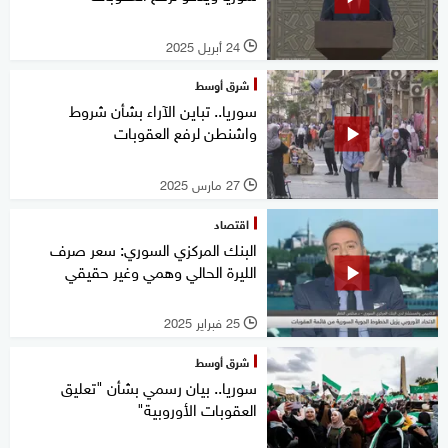
24 أبريل 2025
l
شرق أوسط
سوريا.. تباين الآراء بشأن شروط
واشنطن لرفع العقوبات
27 مارس 2025
l
اقتصاد
البنك المركزي السوري: سعر صرف
الليرة الحالي وهمي وغير حقيقي
25 فبراير 2025
l
شرق أوسط
سوريا.. بيان رسمي بشأن "تعليق
العقوبات الأوروبية"