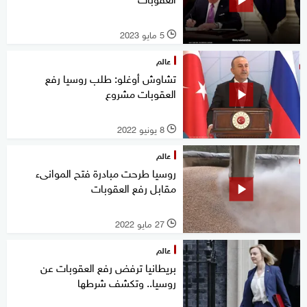
5 مايو 2023
l
عالم
تشاوش أوغلو: طلب روسيا رفع
العقوبات مشروع
8 يونيو 2022
l
عالم
روسيا طرحت مبادرة فتح الموانىء
مقابل رفع العقوبات
27 مايو 2022
l
عالم
بريطانيا ترفض رفع العقوبات عن
روسيا.. وتكشف شرطها