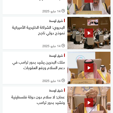
14 مايو 2025
l
شرق أوسط
البديوي: الشراكة الخليجية الأميركية
نموذج دولي ناجح
14 مايو 2025
l
شرق أوسط
ملك البحرين يشيد بدور ترامب في
دعم السلام ورفع العقوبات
14 مايو 2025
l
شرق أوسط
عمان: لا سلام دون دولة فلسطينية
ونشيد بدور ترامب