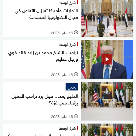
شرق أوسط
الإمارات وأميركا تعززان التعاون في
مجال التكنولوجيا المتقدمة
16 مايو 2025
l
شرق أوسط
ترامب: الشيخ محمد بن زايد قائد قوي
ورجل عظيم
16 مايو 2025
l
خاص
الخليج يعِد… فهل يرد ترامب الجميل
بإنهاء حرب غزة؟
16 مايو 2025
l
شرق أوسط
هل يرد ترامب الجميل بإنهاء حرب غزة؟