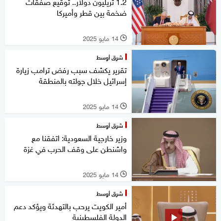
1.2 تريليون دولار.. توقيع صفقات
ضخمة بين قطر وأميركا
14 مايو 2025
l
شرق أوسط
تقرير يكشف سبب رفض ترامب زيارة
إسرائيل خلال جولته بالمنطقة
14 مايو 2025
l
شرق أوسط
وزير خارجية السعودية: اتفقنا مع
واشنطن على وقف الحرب في غزة
14 مايو 2025
l
شرق أوسط
أمير الكويت يرحب بالتهدئة ويؤكد دعم
الدولة الفلسطينية