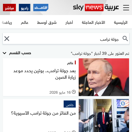
راديو
مباشر
الرئيسية
الأخبار العاجلة
أخبار
شرق أوسط
عالم
رياضة
حسب القسم
تم العثور على 39 أخبار "جولة ترامب"
عالم
بعد جولة ترامب.. بوتين يحدد موعد
زيارة الصين
16 مايو 2026
l
خاص
من الفائز من جولة ترامب الآسيوية؟