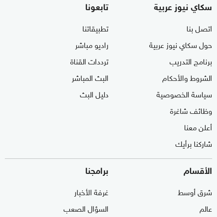
سكاي نيوز عربية
تابعونا
اتصل بنا
تطبيقاتنا
حول سكاي نيوز عربية
راديو مباشر
برنامج التدريب
ترددات القناة
الشروط والأحكام
البث المباشر
سياسة الخصوصية
دليل البث
وظائف شاغرة
أعلن معنا
شاركنا برأيك
الأقسام
برامجنا
شرق أوسط
غرفة الأخبار
عالم
السؤال الصعب