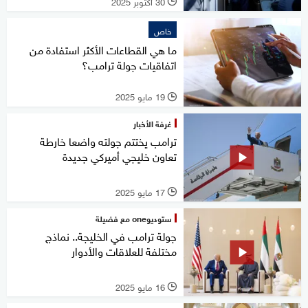
30 أكتوبر 2025
l
خاص
ما هي القطاعات الأكثر استفادة من
اتفاقيات جولة ترامب؟
19 مايو 2025
l
غرفة الأخبار
ترامب يختتم جولته واضعا خارطة
تعاون خليجي أميركي جديدة
17 مايو 2025
l
ستوديوone مع فضيلة
جولة ترامب في الخليجة.. نماذج
مختلفة للعلاقات والأدوار
16 مايو 2025
l