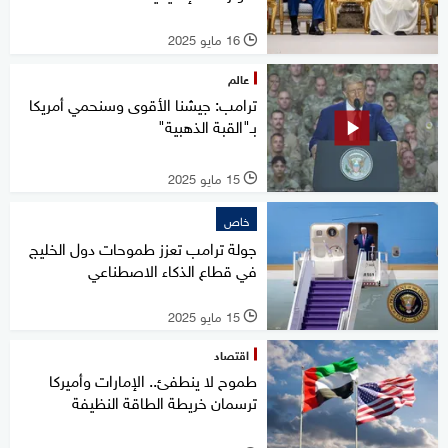
16 مايو 2025
l
عالم
ترامب: جيشنا الأقوى وسنحمي أمريكا
بـ"القبة الذهبية"
15 مايو 2025
l
خاص
جولة ترامب تعزز طموحات دول الخليج
في قطاع الذكاء الاصطناعي
15 مايو 2025
l
اقتصاد
طموح لا ينطفئ.. الإمارات وأميركا
ترسمان خريطة الطاقة النظيفة