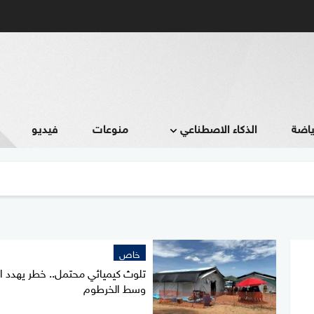
ياضة
الذكاء الاصطناعي
منوعات
فيديو
خاص
تلوث كيميائي محتمل.. خطر يهدد ال
وسط الخرطوم