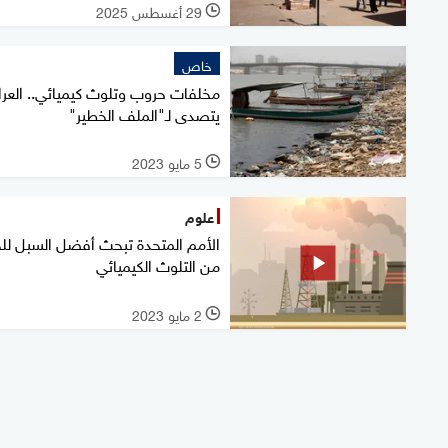
29 أغسطس 2025
l
خاص
مخلفات حروب وتلوث كيميائي.. العر
يتصدى لـ"الملف الخطير"
5 مايو 2023
l
علوم
الأمم المتحدة تبحث أفضل السبل لل
من التلوث الكيميائي
2 مايو 2023
l