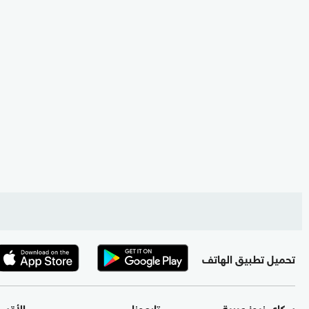
تحميل تطبيق الهاتف
سكاي نيوز عربية
تابعونا
الأقس