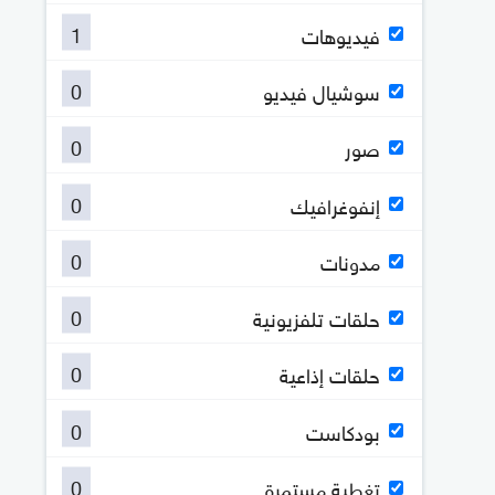
1
فيديوهات
0
سوشيال فيديو
0
صور
0
إنفوغرافيك
0
مدونات
0
حلقات تلفزيونية
0
حلقات إذاعية
0
بودكاست
0
تغطية مستمرة