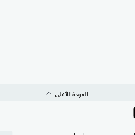
العودة للأعلى
ام
برامجنا