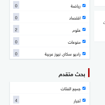
0
رياضة
0
اقتصاد
ن
2
علوم
0
منوعات
0
راديو سكاي نيوز عربية
بحث متقدم
جميع الفئات
4
أخبار