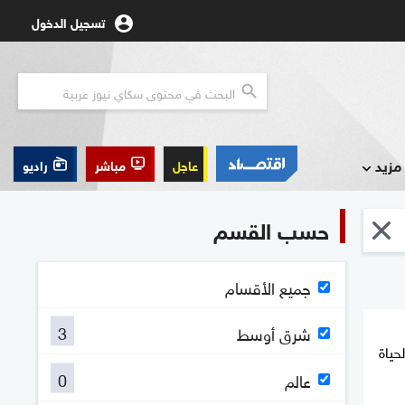
تسجيل الدخول
مزيد
عاجل
مباشر
راديو
حسب القسم
جميع الأقسام
3
شرق أوسط
حياة
0
عالم