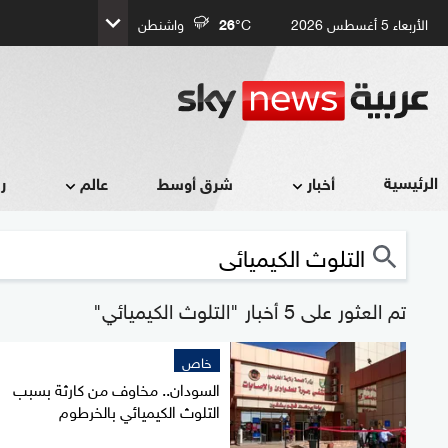
الأربعاء 5 أغسطس 2026
°C
26
واشنطن
الرئيسية
أخبار
شرق أوسط
عالم
ر
تم العثور على 5 أخبار "التلوث الكيميائي"
خاص
السودان.. مخاوف من كارثة بسبب
التلوث الكيميائي بالخرطوم