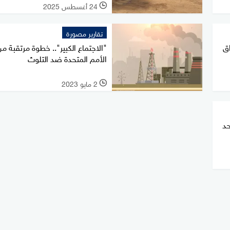
24 أغسطس 2025
l
تقارير مصورة
اق
"الاجتماع الكبير".. خطوة مرتقبة م
الأمم المتحدة ضد التلوث
2 مايو 2023
l
حد