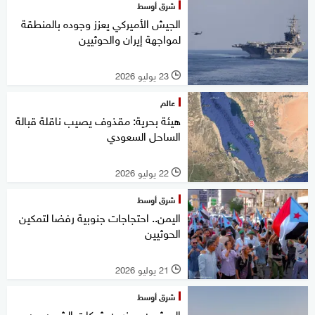
شرق أوسط
الجيش الأميركي يعزز وجوده بالمنطقة
لمواجهة إيران والحوثيين
23 يوليو 2026
l
عالم
هيئة بحرية: مقذوف يصيب ناقلة قبالة
الساحل السعودي
22 يوليو 2026
l
شرق أوسط
اليمن.. احتجاجات جنوبية رفضا لتمكين
الحوثيين
21 يوليو 2026
l
شرق أوسط
الحوثيون يحذرون شركات الشحن من