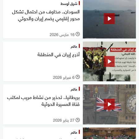
شرق أوسط
السودان.. مخاوف من احتمال تشكل
محور إقليمي يضم إيران والحوثي
16 مارس 2026
l
عالم
أذرع إيران في المنطقة
6 فبراير 2026
l
عالم
بريطانيا.. تحذير من نشاط مريب لمكتب
قناة المسيرة الحوثية
27 يناير 2026
l
عالم