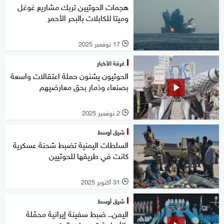
هجمات الحوثيين تربك مشاريع غوغل
وميتا للكابلات بالبحر الأحمر
17 نوفمبر 2025
l
غرفة الأخبار
الحوثيون يشنون حملة اعتقالات واسعة
بصنعاء وذمار بحق معارضيهم
2 نوفمبر 2025
l
شرق أوسط
السلطات اليمنية تضبط شحنة عسكرية
كانت في طريقها للحوثيين
31 أكتوبر 2025
l
شرق أوسط
اليمن.. ضبط سفينة إيرانية محمّلة