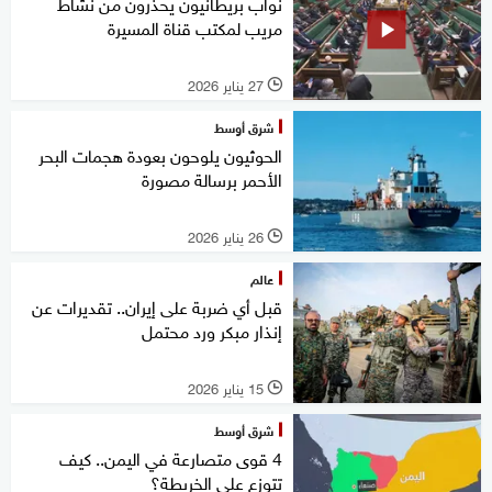
نواب بريطانيون يحذرون من نشاط
مريب لمكتب قناة المسيرة
27 يناير 2026
l
شرق أوسط
الحوثيون يلوحون بعودة هجمات البحر
الأحمر برسالة مصورة
26 يناير 2026
l
عالم
قبل أي ضربة على إيران.. تقديرات عن
إنذار مبكر ورد محتمل
15 يناير 2026
l
شرق أوسط
4 قوى متصارعة في اليمن.. كيف
تتوزع على الخريطة؟