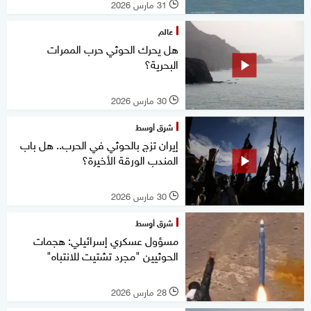
31 مارس 2026
l
عالم
هل يحرك الحوثي حرب الممرات
البحرية؟
30 مارس 2026
l
شرق أوسط
إيران تزج بالحوثي في الحرب.. هل باب
المندب الورقة الأخيرة؟
30 مارس 2026
l
شرق أوسط
مسؤول عسكري إسرائيلي: هجمات
الحوثيين "مجرد تشتيت للانتباه"
28 مارس 2026
l