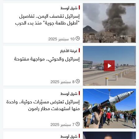
شرق أوسط
إسرائيل تقصف اليمن.. تفاصيل
"أطول طلعة جوية" منذ بدء الحرب
10 سبتمبر 2025
l
غرفة الأخبار
إسرائيل والحوثي.. مواجهة مفتوحة
8 سبتمبر 2025
l
شرق أوسط
إسرائيل تعترض مسيّرات حوثية.. واحدة
منها استهدفت مطار رامون
7 سبتمبر 2025
l
شرق أوسط