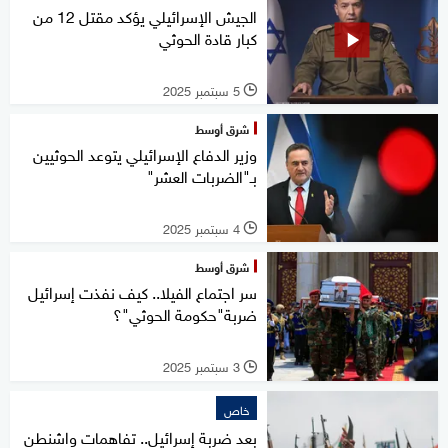
الجيش الإسرائيلي يؤكد مقتل 12 من
كبار قادة الحوثي
5 سبتمبر 2025
l
شرق أوسط
وزير الدفاع الإسرائيلي يتوعد الحوثيين
بـ"الضربات العشر"
4 سبتمبر 2025
l
شرق أوسط
سر اجتماع الفيلا.. كيف نفذت إسرائيل
ضربة"حكومة الحوثي"؟
3 سبتمبر 2025
l
خاص
بعد ضربة إسرائيل.. تفاهمات واشنطن