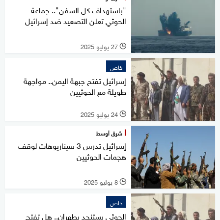
"باستهداف كل السفن".. جماعة
الحوثي تعلن التصعيد ضد إسرائيل
27 يوليو 2025
l
خاص
إسرائيل تفتح جبهة اليمن.. مواجهة
طويلة مع الحوثيين
24 يوليو 2025
l
شرق أوسط
إسرائيل تدرس 3 سيناريوهات لوقف
هجمات الحوثيين
8 يوليو 2025
l
خاص
الحوثي يستنجد بطهران.. هل تفتح