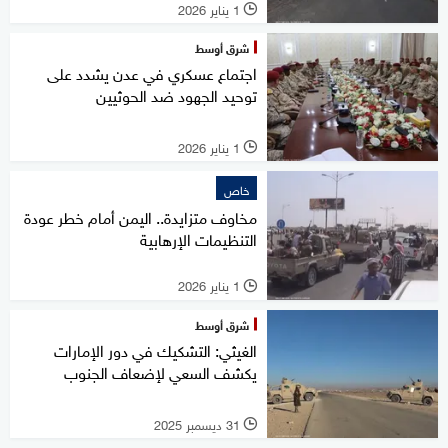
1 يناير 2026
l
شرق أوسط
اجتماع عسكري في عدن يشدد على
توحيد الجهود ضد الحوثيين
1 يناير 2026
l
خاص
مخاوف متزايدة.. اليمن أمام خطر عودة
التنظيمات الإرهابية
1 يناير 2026
l
شرق أوسط
الغيثي: التشكيك في دور الإمارات
يكشف السعي لإضعاف الجنوب
31 ديسمبر 2025
l