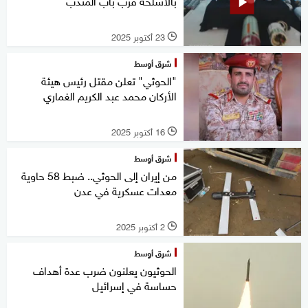
بالأسلحة قرب باب المندب
23 أكتوبر 2025
l
شرق أوسط
"الحوثي" تعلن مقتل رئيس هيئة
الأركان محمد عبد الكريم الغماري
16 أكتوبر 2025
l
شرق أوسط
من إيران إلى الحوثي.. ضبط 58 حاوية
معدات عسكرية في عدن
2 أكتوبر 2025
l
شرق أوسط
الحوثيون يعلنون ضرب عدة أهداف
حساسة في إسرائيل