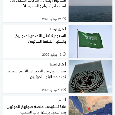
استخدام "موانئ السعودية"
21 يوليو 2026
l
شرق أوسط
السعودية تعلن التصدي لصواريخ
بالستية أطلقها الحوثيون
13 يوليو 2026
l
شرق أوسط
بعد عامين من الاحتجاز.. الأمم المتحدة
تجدد مطالبتها للحوثيين
10 يونيو 2026
l
عالم
غارة تستهدف منصة صواريخ للحوثيين
بعد تهديد بإغلاق باب المندب