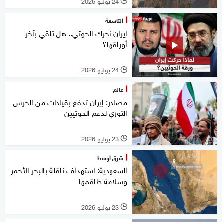
24 يوليو 2026
l
التاسعة
إيران تحرك الحوثي.. هل تلقي بآخر
أوراقها؟
24 يوليو 2026
l
عالم
مصادر: إيران تدفع بقيادات من الحرس
الثوري لدعم الحوثيين
23 يوليو 2026
l
شرق أوسط
السعودية: استهداف ناقلة بالبحر الأحمر
وسلامة طاقمها
23 يوليو 2026
l