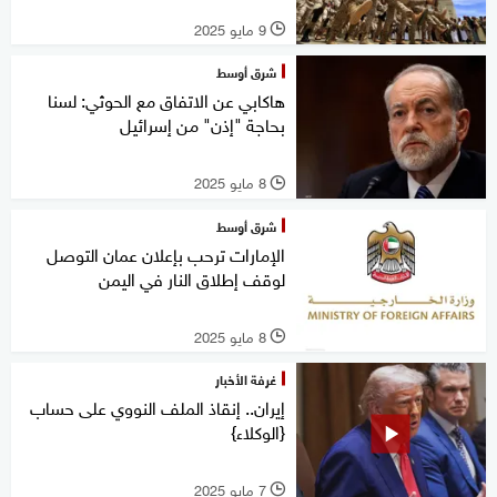
9 مايو 2025
l
شرق أوسط
هاكابي عن الاتفاق مع الحوثي: لسنا
بحاجة "إذن" من إسرائيل
8 مايو 2025
l
شرق أوسط
الإمارات ترحب بإعلان عمان التوصل
لوقف إطلاق النار في اليمن
8 مايو 2025
l
غرفة الأخبار
إيران.. إنقاذ الملف النووي على حساب
{الوكلاء}
7 مايو 2025
l