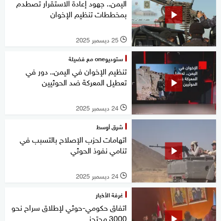
اليمن.. جهود إعادة الاستقرار تصطدم
بمخططات تنظيم الإخوان
25 ديسمبر 2025
l
ستوديوone مع فضيلة
تنظيم الإخوان في اليمن.. دور في
تعطيل المعركة ضد الحوثيين
24 ديسمبر 2025
l
شرق أوسط
اتهامات لحزب الإصلاح بالتسبب في
تنامي نفوذ الحوثي
24 ديسمبر 2025
l
غرفة الأخبار
اتفاق حكومي-حوثي لإطلاق سراح نحو
3000 محتجز