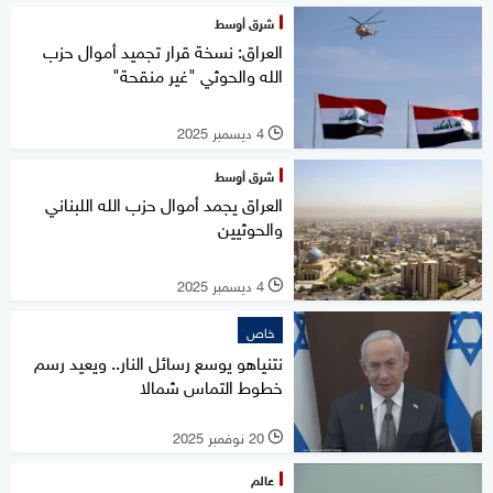
شرق أوسط
العراق: نسخة قرار تجميد أموال حزب
الله والحوثي "غير منقحة"
4 ديسمبر 2025
l
شرق أوسط
العراق يجمد أموال حزب الله اللبناني
والحوثيين
4 ديسمبر 2025
l
خاص
نتنياهو يوسع رسائل النار.. ويعيد رسم
خطوط التماس شمالا
20 نوفمبر 2025
l
عالم