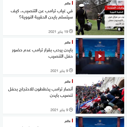
عالم
في غياب ترامب عن التنصيب.. كيف
سيتسلم بايدن الحقيبة النووية؟
19 يناير 2021
l
عالم
بايدن يرحب بقرار ترامب عدم حضور
حفل التنصيب
9 يناير 2021
l
عالم
أنصار ترامب يخططون للاحتجاج بحفل
تنصيب بايدن
9 يناير 2021
l
عالم