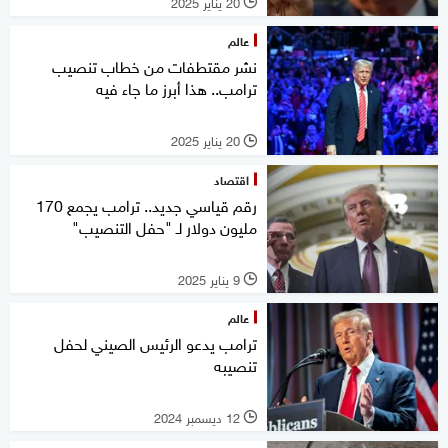
20 يناير 2025
l
عالم
نشر مقتطفات من خطاب تنصيب
ترامب.. هذا أبرز ما جاء فيه
20 يناير 2025
l
اقتصاد
رقم قياسي جديد.. ترامب يجمع 170
مليون دولار لـ "حفل التنصيب"
9 يناير 2025
l
عالم
ترامب يدعو الرئيس الصيني لحفل
تنصيبه
12 ديسمبر 2024
l