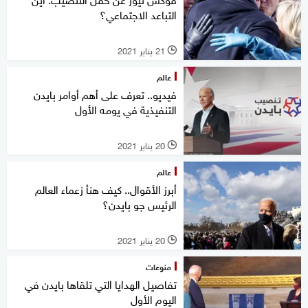
التباعد الاجتماعي؟
21 يناير 2021
l
عالم
فيديو.. تعرف على أهم أوامر بايدن
التنفيذية في يومه الأول
20 يناير 2021
l
عالم
أبرز الأقوال.. كيف هنأ زعماء العالم
الرئيس جو بايدن؟
20 يناير 2021
l
منوعات
تفاصيل الهدايا التي تلقاها بايدن في
اليوم الأول