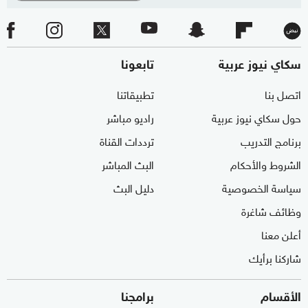
سكاي نيوز عربية
تابعونا
اتصل بنا
تطبيقاتنا
حول سكاي نيوز عربية
راديو مباشر
برنامج التدريب
ترددات القناة
الشروط والأحكام
البث المباشر
سياسة الخصوصية
دليل البث
وظائف شاغرة
أعلن معنا
شاركنا برأيك
الأقسام
برامجنا