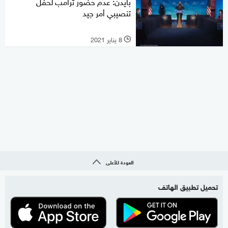
بايدن: عدم حضور ترامب لحفل
تنصيبي أمر جيد
8 يناير 2021
l
العودة للأعلى
تحميل تطبيق الهاتف