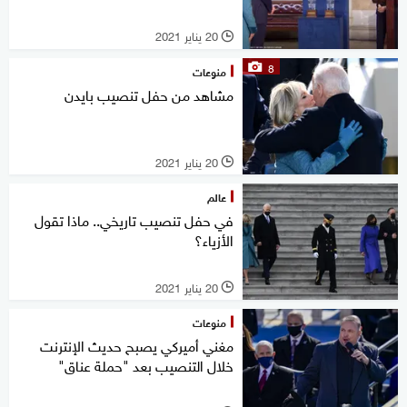
20 يناير 2021
l
8
منوعات
مشاهد من حفل تنصيب بايدن
20 يناير 2021
l
عالم
في حفل تنصيب تاريخي.. ماذا تقول
الأزياء؟
20 يناير 2021
l
منوعات
مغني أميركي يصبح حديث الإنترنت
خلال التنصيب بعد "حملة عناق"