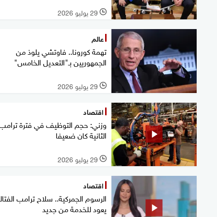
29 يوليو 2026
l
عالم
تهمة كورونا.. فاوتشي يلوذ من
الجمهوريين بـ"التعديل الخامس"
29 يوليو 2026
l
اقتصاد
وزني: حجم التوظيف في فترة ترامب
الثانية كان ضعيفا
29 يوليو 2026
l
اقتصاد
الرسوم الجمركية.. سلاح ترامب الفتا
يعود للخدمة من جديد