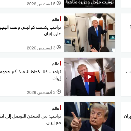
5 أغسطس 2026
l
عالم
ترامب يكشف كواليس وقف الهجو
على إيران
3 أغسطس 2026
l
عالم
مب
ترامب: كنا نخطط لتنفيذ أكبر هجوم
إيران
3 أغسطس 2026
l
عالم
ران
ترامب: من الممكن التوصل إلى اتف
مع إيران