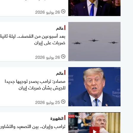
26 يوليو 2026
l
عالم
بعد أسبوعين من القصف.. ليلة ثانية 
ضربات على إيران
26 يوليو 2026
l
عالم
مصادر: ترامب يصدر توجيها جديدا
للجيش بشأن ضربات إيران
25 يوليو 2026
l
الظهيرة
ترامب وإيران.. بين التصعيد والتشاور