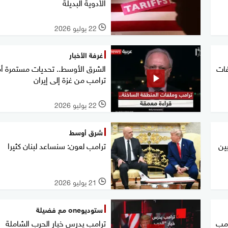
الأدوية البديلة
22 يوليو 2026
l
غرفة الأخبار
فات
الشرق الأوسط.. تحديات مستمرة أ
ترامب من غزة إلى إيران
22 يوليو 2026
l
شرق أوسط
بين
ترامب لعون: سنساعد لبنان كثيرا
21 يوليو 2026
l
ستوديوone مع فضيلة
امب
ترامب يدرس خيار الحرب الشاملة