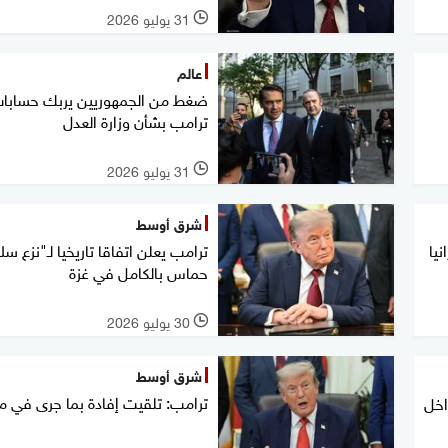
31 يوليو 2026
l
عالم
ضغط من الجمهوريين يربك حسابا
ترامب بشأن وزارة العدل
31 يوليو 2026
l
شرق أوسط
يا
ترامب يعلن اتفاقا تاريخيا لـ"نزع سل
حماس بالكامل في غزة
30 يوليو 2026
l
شرق أوسط
ترامب: تلقيت إفادة بما جرى في 
اخل