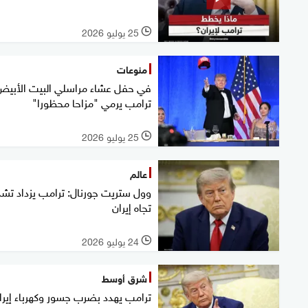
25 يوليو 2026
l
منوعات
في حفل عشاء مراسلي البيت الأبيض
ترامب يرمي "مزاحا محظورا"
25 يوليو 2026
l
عالم
وول ستريت جورنال: ترامب يزداد تشد
تجاه إيران
24 يوليو 2026
l
شرق أوسط
ترامب يهدد بضرب جسور وكهرباء إيرا