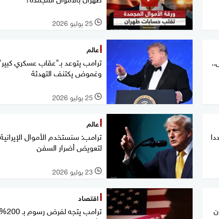
25 يوليو 2026
l
عالم
..
ترامب يتوعد بـ"عقاب عسكري كبير".
وغموض يكتنف التهدئة
25 يوليو 2026
l
عالم
دا
ترامب: سنستخدم الأموال الإيرانية
لتعويض أضرار السفن
23 يوليو 2026
l
اقتصاد
ن
ترامب يتجه