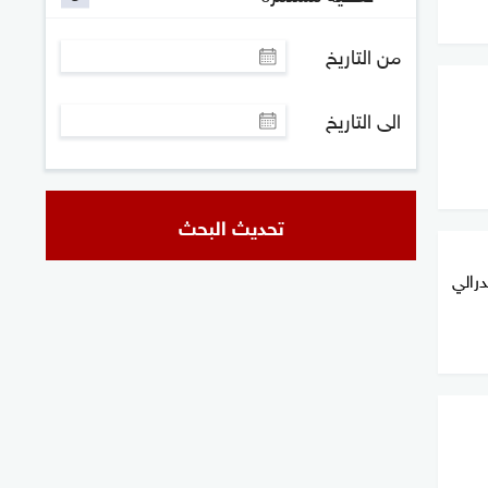
من التاريخ
الى التاريخ
تحديث البحث
رالي