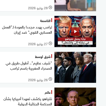
28 يوليو 2026
l
التاسعة
ترامب يهدد مجددا بالعودة لـ"العمل
العسكري القوي" ضد إيران
27 يوليو 2026
l
شرق أوسط
"شرف عظيم".. أطول طريق في
الصحراء المغربية باسم ترامب
26 يوليو 2026
l
عالم
نتنياهو يكشف تعهدا أميركيا بشأن
المحكمة الجنائية الدولية