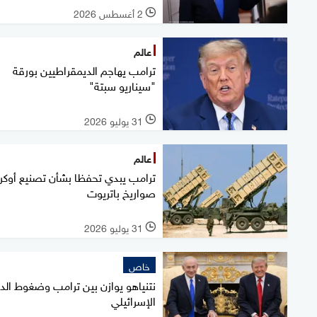
2 أغسطس 2026
l
عالم
ترامب يهاجم الديمقراطيين بورقة
"سيناريو سبتة"
31 يوليو 2026
l
عالم
ترامب يبدي تحفظا بشأن تصنيع أوكران
صواريخ باتريوت
31 يوليو 2026
l
خاص
نتنياهو يوازن بين ترامب وضغوط الد
الإسرائيلي