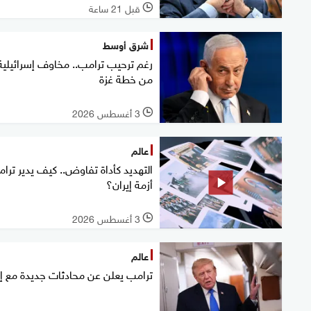
قبل 21 ساعة
l
شرق أوسط
رغم ترحيب ترامب.. مخاوف إسرائيلية
من خطة غزة
3 أغسطس 2026
l
عالم
التهديد كأداة تفاوض.. كيف يدير ترا
أزمة إيران؟
3 أغسطس 2026
l
عالم
ترامب يعلن عن محادثات جديدة مع إي