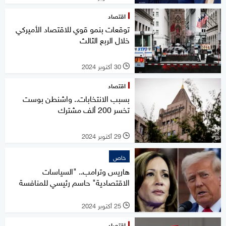
اقتصاد
توقعات بنمو قوي للاقتصاد الأميركي
خلال الربع الثالث
30 أكتوبر 2024
l
اقتصاد
بسبب الانتخابات.. واشنطن بوست
تخسر 200 ألف مشترك
29 أكتوبر 2024
l
خاص
هاريس وترامب.. "السياسات
الاقتصادية" حاسم رئيسي للمنافسة
25 أكتوبر 2024
l
اقتصاد