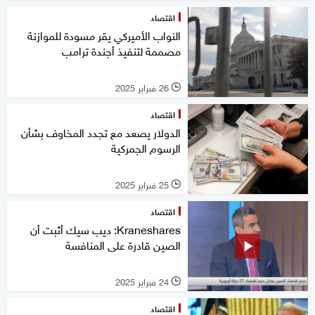
اقتصاد
النواب الأميركي يقر مسودة للموازنة
مصممة لتنفيذ أجندة ترامب
26 فبراير 2025
l
اقتصاد
الدولار يصعد مع تجدد المخاوف بشأن
الرسوم الجمركية
25 فبراير 2025
l
اقتصاد
Kraneshares: ديب سيك أثبت أن
الصين قادرة على المنافسة
24 فبراير 2025
l
اقتصاد