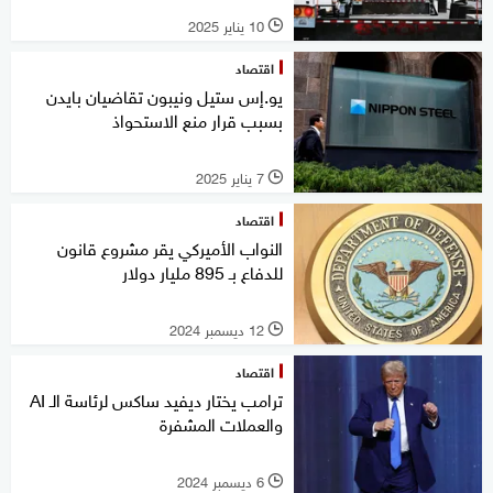
10 يناير 2025
l
اقتصاد
يو.إس ستيل ونيبون تقاضيان بايدن
بسبب قرار منع الاستحواذ
7 يناير 2025
l
اقتصاد
النواب الأميركي يقر مشروع قانون
للدفاع بـ 895 مليار دولار
12 ديسمبر 2024
l
اقتصاد
ترامب يختار ديفيد ساكس لرئاسة الـ AI
والعملات المشفرة
6 ديسمبر 2024
l