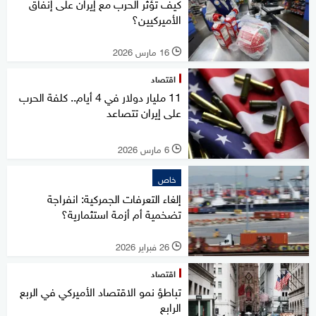
كيف تؤثر الحرب مع إيران على إنفاق
الأميركيين؟
16 مارس 2026
l
اقتصاد
11 مليار دولار في 4 أيام.. كلفة الحرب
على إيران تتصاعد
6 مارس 2026
l
خاص
إلغاء التعرفات الجمركية: انفراجة
تضخمية أم أزمة استثمارية؟
26 فبراير 2026
l
اقتصاد
تباطؤ نمو الاقتصاد الأميركي في الربع
الرابع