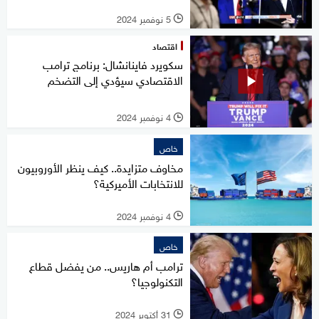
5 نوفمبر 2024
l
اقتصاد
سكويرد فاينانشال: برنامج ترامب
الاقتصادي سيؤدي إلى التضخم
4 نوفمبر 2024
l
خاص
مخاوف متزايدة.. كيف ينظر الأوروبيون
للانتخابات الأميركية؟
4 نوفمبر 2024
l
خاص
ترامب أم هاريس.. من يفضل قطاع
التكنولوجيا؟
31 أكتوبر 2024
l