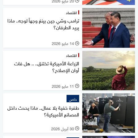
20 مايو 2026
l
اقتصاد
ترامب وشي جين بينغ وجهاً لوجه.. ماذا
يريد الطرفان؟
14 مايو 2026
l
اقتصاد
الزراعة الأميركية تختنق.. .. هل فات
أوان الإصلاح؟
11 مايو 2026
l
خاص
طفرة خفية بلا عمال.. ماذا يحدث داخل
المصانع الأميركية؟
30 أبريل 2026
l