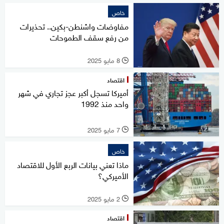
خاص
مفاوضات واشنطن-بكين.. تحذيرات
من رفع سقف الطموحات
8 مايو 2025
l
اقتصاد
أميركا تسجل أكبر عجز تجاري في شهر
واحد منذ 1992
7 مايو 2025
l
خاص
ماذا تعني بيانات الربع الأول للاقتصاد
الأميركي؟
2 مايو 2025
l
اقتصاد