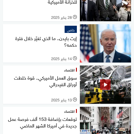
للخزانة الأميركية
28 يناير 2025
l
خاص
إرث بايدن.. ما الذي تغيّر خلال فترة
حكمه؟
14 يناير 2025
l
اقتصاد
سوق العمل الأميركي.. قوة خلطت
أوراق الفيدرالي
13 يناير 2025
l
اقتصاد
توقعات بإضافة 153 ألف فرصة عمل
جديدة في أميركا الشهر الماضي