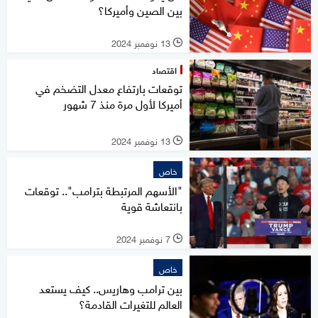
بين الصين وأميركا؟
13 نوفمبر 2024
l
اقتصاد
توقعات بارتفاع معدل التضخم في
أميركا لأول مرة منذ 7 شهور
13 نوفمبر 2024
l
خاص
"الأسهم المرتبطة بترامب".. توقعات
بانتعاشة قوية
7 نوفمبر 2024
l
خاص
بين ترامب وهاريس.. كيف يستعد
العالم للتغيرات القادمة؟