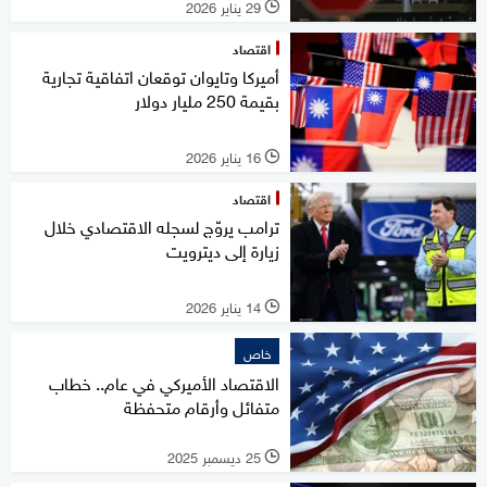
29 يناير 2026
l
اقتصاد
أميركا وتايوان توقعان اتفاقية تجارية
بقيمة 250 مليار دولار
16 يناير 2026
l
اقتصاد
ترامب يروّج لسجله الاقتصادي خلال
زيارة إلى ديترويت
14 يناير 2026
l
خاص
الاقتصاد الأميركي في عام.. خطاب
متفائل وأرقام متحفظة
25 ديسمبر 2025
l