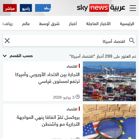
راديو
مباشر
الرئيسية
الأخبار العاجلة
أخبار
شرق أوسط
عالم
رياضة
حسب القسم
تم العثور على 299 أخبار "اقتصاد أميركا"
اقتصاد
التجارة بين الاتحاد الأوروبي وأميركا
ترتفع لمستوى قياسي
3 يوليو 2026
l
اقتصاد
بروكسل تقرّ اتفاقا ينهي المواجهة
التجارية مع واشنطن