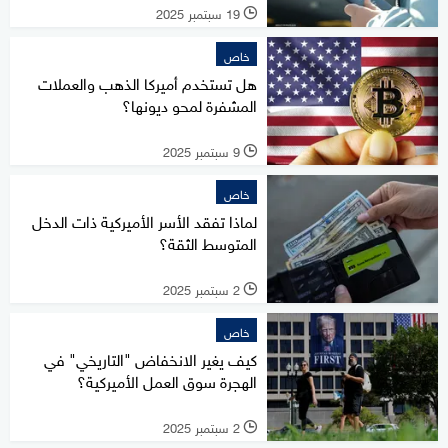
19 سبتمبر 2025
l
خاص
هل تستخدم أميركا الذهب والعملات
المشفرة لمحو ديونها؟
9 سبتمبر 2025
l
خاص
لماذا تفقد الأسر الأميركية ذات الدخل
المتوسط الثقة؟
2 سبتمبر 2025
l
خاص
كيف يغير الانخفاض "التاريخي" في
الهجرة سوق العمل الأميركية؟
2 سبتمبر 2025
l