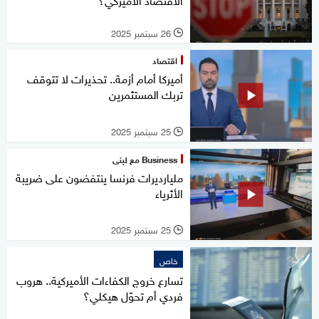
26 سبتمبر 2025
l
اقتصاد
أميركا أمام أزمة.. تحذيرات لا تتوقف
تربك المستثمرين
25 سبتمبر 2025
l
Business مع لبنى
مليارديرات فرنسا ينتفضون على ضريبة
الأثرياء
25 سبتمبر 2025
l
خاص
تسارع خروج الكفاءات الأميركية.. هروب
فردي أم تحوّل هيكلي؟