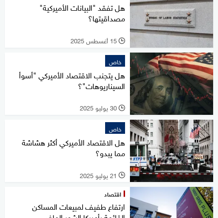
هل تفقد "البيانات الأميركية"
مصداقيتها؟
15 أغسطس 2025
l
خاص
هل يتجنب الاقتصاد الأميركي "أسوأ
السيناريوهات"؟
30 يوليو 2025
l
خاص
هل الاقتصاد الأميركي أكثر هشاشة
مما يبدو؟
21 يوليو 2025
l
اقتصاد
ارتفاع طفيف لمبيعات المساكن
القائمة بأميركا الشهر الماضي