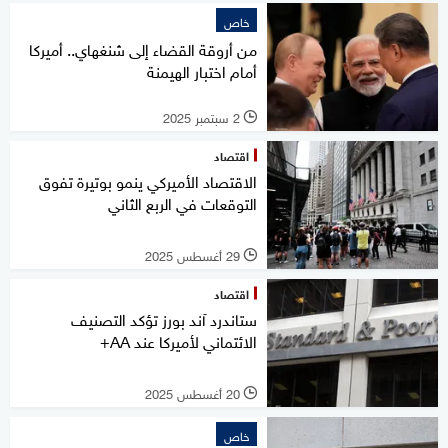
خاص
من أروقة القضاء إلى شنغهاي.. أميركا
أمام اختبار الهيمنة
2 سبتمبر 2025
l
اقتصاد
الاقتصاد الأميركي ينمو بوتيرة تفوق
التوقعات في الربع الثاني
29 أغسطس 2025
l
اقتصاد
ستاندرد آند بورز تؤكد التصنيف
الائتماني لأميركا عند AA+
20 أغسطس 2025
l
خاص