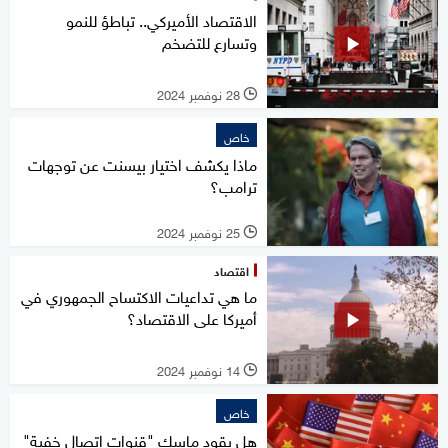
الاقتصاد الأميركي.. تباطؤ للنمو
وتسارع للتضخم
28 نوفمبر 2024
l
خاص
ماذا يكشف اختيار بيسنت عن توجهات
ترامب؟
25 نوفمبر 2024
l
اقتصاد
ما هي تداعيات الاكتساح الجمهوري في
أميركا على الاقتصاد؟
14 نوفمبر 2024
l
خاص
هل يقود ماسك "قنوات اتصال خفية"