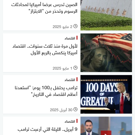
الصين تدرس عرضا أميركيا لمحادثات
الرسوم وتحذر من "الابتزاز"
2 مايو 2025
l
اقتصاد
لأول مرة منذ ثلاث سنوات.. اقتصاد
أميركا ينكمش بالربع الأول
1 مايو 2025
l
اقتصاد
ترامب يحتفل بـ100 يوم: "استعدنا
أعظم اقتصاد في التاريخ"
30 أبريل 2025
l
اقتصاد
9 أبريل.. الليلة التي أرعبت ترامب