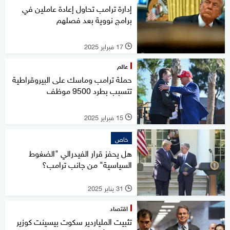
إدارة ترامب تحاول إعادة عاملين في
برامج نووية بعد فصلهم
17 فبراير 2025
l
عالم
حملة ترامب وماسك على البيروقراطية
تتسبب بطرد 9500 موظف
15 فبراير 2025
l
خاص
هل يحفز قرار الفيدرالي "الضغوط
السياسية" من جانب ترامب؟
31 يناير 2025
l
اقتصاد
تثبيت الملياردير سكوت بيسينت كوزير