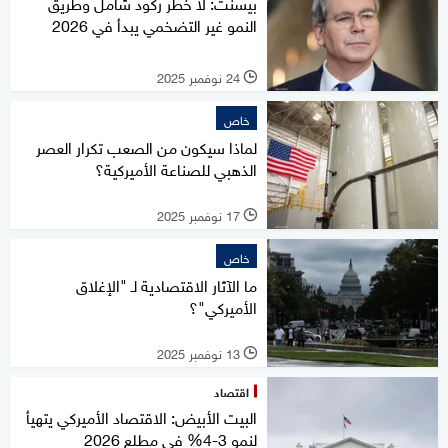
بيسنت: لا خطر ركود شامل وطريق
النمو غير التضخمي يبدأ في 2026
24 نوفمبر 2025
l
خاص
لماذا سيكون من الصعب تكرار العصر
الذهبي للصناعة الأميركية؟
17 نوفمبر 2025
l
خاص
ما الآثار الاقتصادية لـ "الإغلاق
الأميركي"؟
13 نوفمبر 2025
l
اقتصاد
البيت الأبيض: الاقتصاد الأميركي يتهيأ
لنمو 3-4% في مطلع 2026