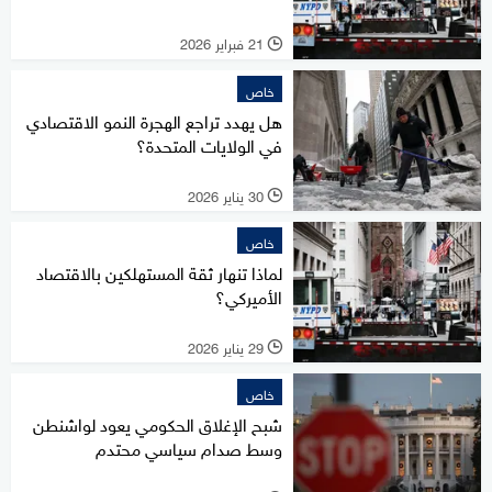
21 فبراير 2026
l
خاص
هل يهدد تراجع الهجرة النمو الاقتصادي
في الولايات المتحدة؟
30 يناير 2026
l
خاص
لماذا تنهار ثقة المستهلكين بالاقتصاد
الأميركي؟
29 يناير 2026
l
خاص
شبح الإغلاق الحكومي يعود لواشنطن
وسط صدام سياسي محتدم