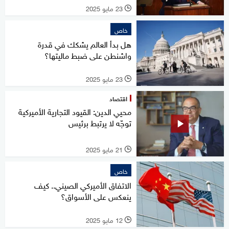
23 مايو 2025
l
خاص
هل بدأ العالم يشكك في قدرة
واشنطن على ضبط ماليتها؟
23 مايو 2025
l
اقتصاد
محيي الدين: القيود التجارية الأميركية
توجّه لا يرتبط برئيس
21 مايو 2025
l
خاص
الاتفاق الأميركي الصيني.. كيف
ينعكس على الأسواق؟
12 مايو 2025
l