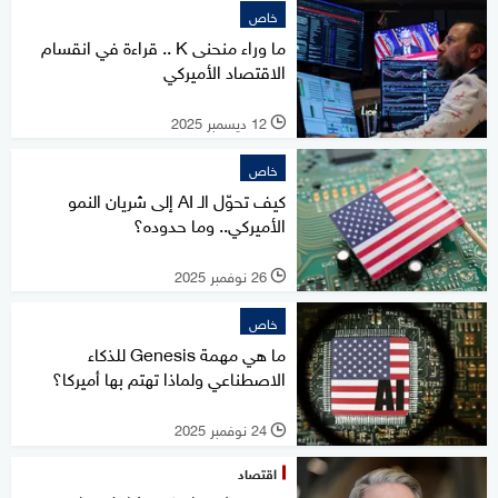
خاص
ما وراء منحنى K .. قراءة في انقسام
الاقتصاد الأميركي
12 ديسمبر 2025
l
خاص
كيف تحوّل الـ AI إلى شريان النمو
الأميركي.. وما حدوده؟
26 نوفمبر 2025
l
خاص
ما هي مهمة Genesis للذكاء
الاصطناعي ولماذا تهتم بها أميركا؟
24 نوفمبر 2025
l
اقتصاد