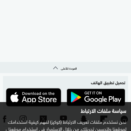
العودة للأعلى
تحميل تطبيق الهاتف
سياسة ملفات الارتباط
نحن نستخدم ملفات تعريف الارتباط (كوكيز) لفهم كيفية استخدامك
لموقعنا ولتحسين تجربتك. من خلال الاستمرار في استخدام موقعنا ،