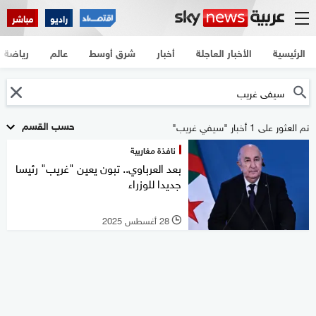
راديو
مباشر
الرئيسية
الأخبار العاجلة
أخبار
شرق أوسط
عالم
رياضة
حسب القسم
تم العثور على 1 أخبار "سيفي غريب"
نافذة مغاربية
بعد العرباوي.. تبون يعين "غريب" رئيسا
جديدا للوزراء
28 أغسطس 2025
l