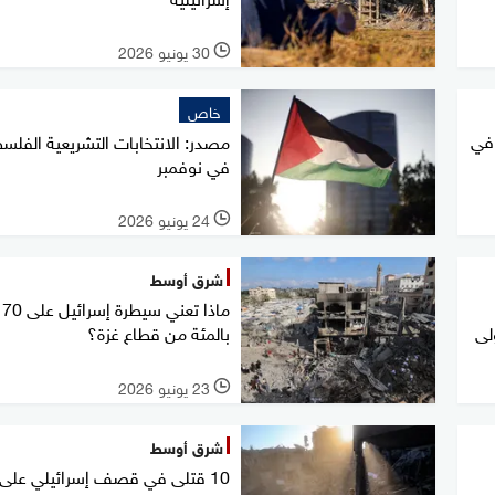
30 يونيو 2026
l
خاص
 في
مصدر: الانتخابات التشريعية الفلسط
في نوفمبر
24 يونيو 2026
l
شرق أوسط
ماذا تعني سيطرة إسرائيل على 70
لى
بالمئة من قطاع غزة؟
23 يونيو 2026
l
شرق أوسط
10 قتلى في قصف إسرائيلي على