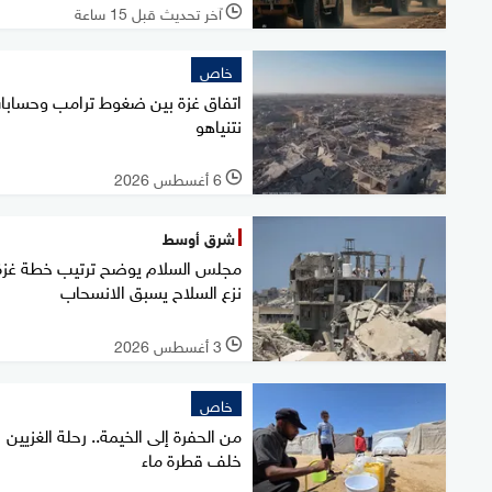
آخر تحديث قبل 15 ساعة
l
خاص
اتفاق غزة بين ضغوط ترامب وحسابا
نتنياهو
6 أغسطس 2026
l
شرق أوسط
مجلس السلام يوضح ترتيب خطة غزة
نزع السلاح يسبق الانسحاب
3 أغسطس 2026
l
خاص
من الحفرة إلى الخيمة.. رحلة الغزيين
خلف قطرة ماء