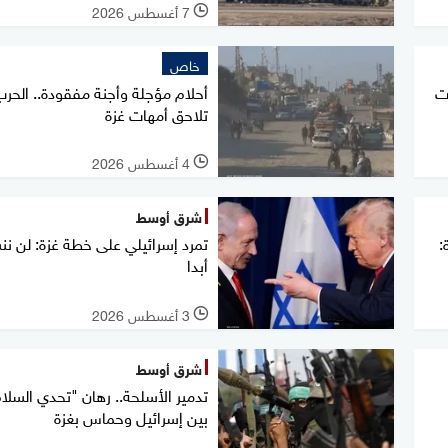
7 أغسطس 2026
l
خاص
ت
أحلام مؤجلة وأجنة مفقودة.. الحر
تلاحق أمهات غزة
4 أغسطس 2026
l
شرق أوسط
:
تمرد إسرائيلي على خطة غزة: لن 
أبدا
3 أغسطس 2026
l
شرق أوسط
تدمير الأسلحة.. رهان "تحدي السلا
بين إسرائيل وحماس بغزة