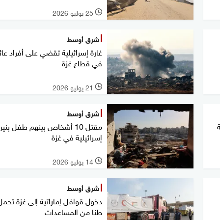
25 يوليو 2026
l
شرق أوسط
غارة إسرائيلية تقضي على أفراد عائ
في قطاع غزة
21 يوليو 2026
l
شرق أوسط
ة
مقتل 10 أشخاص بينهم طفل بنير
إسرائيلية في غزة
14 يوليو 2026
l
شرق أوسط
طنا من المساعدات