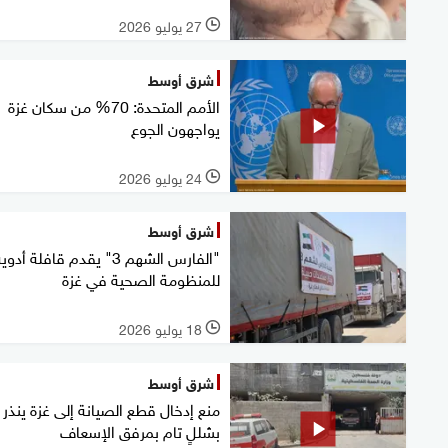
27 يوليو 2026
l
شرق أوسط
الأمم المتحدة: 70% من سكان غزة
يواجهون الجوع
24 يوليو 2026
l
شرق أوسط
"الفارس الشهم 3" يقدم قافلة أدوي
للمنظومة الصحية في غزة
18 يوليو 2026
l
شرق أوسط
منع إدخال قطع الصيانة إلى غزة ينذر
بشللٍ تام بمرفق الإسعاف