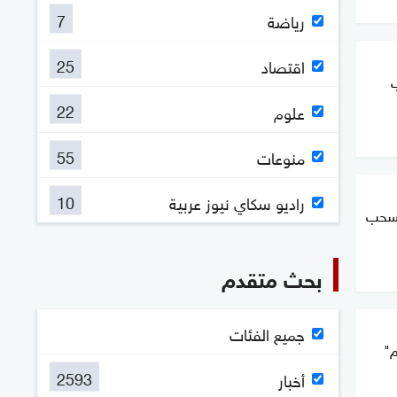
7
رياضة
25
اقتصاد
ب
22
علوم
55
منوعات
10
راديو سكاي نيوز عربية
ننسحب
بحث متقدم
جميع الفئات
م"
2593
أخبار