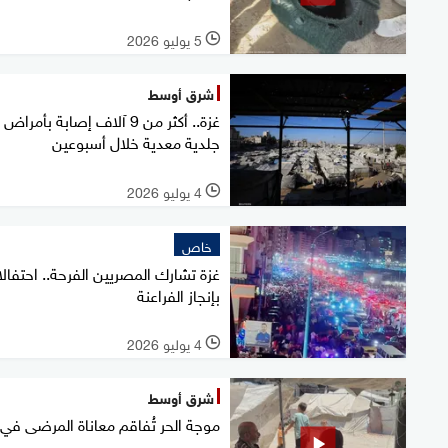
5 يوليو 2026
l
شرق أوسط
غزة.. أكثر من 9 آلاف إصابة بأمراض
جلدية معدية خلال أسبوعين
4 يوليو 2026
l
خاص
غزة تشارك المصريين الفرحة.. احتفال
بإنجاز الفراعنة
4 يوليو 2026
l
شرق أوسط
موجة الحر تُفاقم معاناة المرضى في 