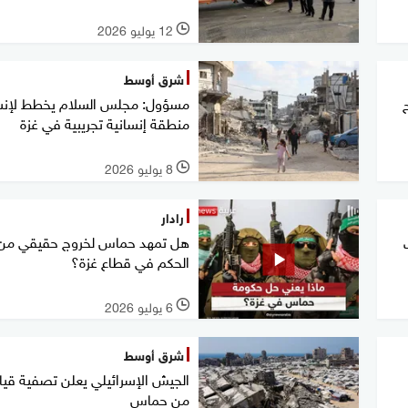
12 يوليو 2026
l
شرق أوسط
مسؤول: مجلس السلام يخطط لإنش
منطقة إنسانية تجريبية في غزة
8 يوليو 2026
l
رادار
هل تمهد حماس لخروج حقيقي من
الحكم في قطاع غزة؟
6 يوليو 2026
l
شرق أوسط
الجيش الإسرائيلي يعلن تصفية قيا
من حماس