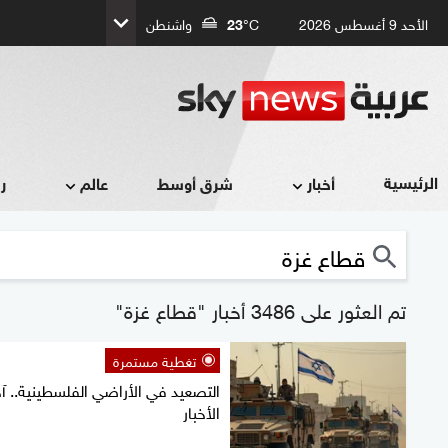
الأحد 9 أغسطس 2026
°C
23
واشنطن
الرئيسية
أخبار
شرق أوسط
عالم
ر
تم العثور على 3486 أخبار "قطاع غزة"
تغطية مستمرة
التصعيد في الأراضي الفلسطينية.. آخ
الأخبار