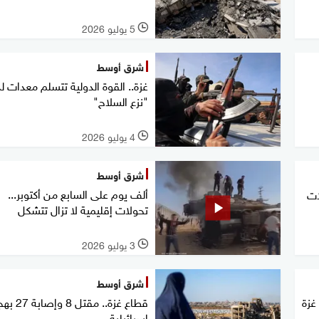
5 يوليو 2026
l
شرق أوسط
غزة.. القوة الدولية تتسلم معدات ل
"نزع السلاح"
4 يوليو 2026
l
شرق أوسط
ألف يوم على السابع من أكتوبر...
ات
تحولات إقليمية لا تزال تتشكل
3 يوليو 2026
l
شرق أوسط
غزة
قطاع غزة.. مقتل
إسرائيلية