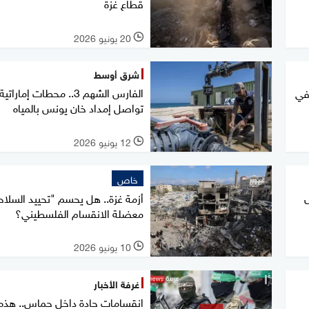
قطاع غزة
20 يونيو 2026
l
شرق أوسط
الفارس الشهم 3.. محطات إماراتية
في
تواصل إمداد خان يونس بالمياه
12 يونيو 2026
l
خاص
أزمة غزة.. هل يحسم "تحييد السلاح
معضلة الانقسام الفلسطيني؟
10 يونيو 2026
l
غرفة الأخبار
انقسامات حادة داخل حماس.. هذه