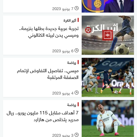
7 يونيو 2023
l
أثير الكرة
تجربة عربية جديدة بطلها بنزيمة..
وميسي يحن لبيته الكتالوني
6 يونيو 2023
l
رياضة
ميسي.. تفاصيل التفاوض لإتمام
الصفقة المرتقبة
4 يونيو 2023
l
رياضة
7 أهداف مقابل 115 مليون يورو.. ريال
مدريد يتخلص من هازارد
3 يونيو 2023
l