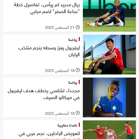
ريال مدريد لم ييأس.. تفاصيل خطة
"ساعة الصفر" لضم مبابي
21 أغسطس 2023
l
رياضة
ليفربول يعزز وسطه بنجم منتخب
اليابان
18 أغسطس 2023
l
رياضة
مجددا.. تشلسي يخطف هدف ليفربول
في ميركاتو الصيف
18 أغسطس 2023
l
نافذة مغاربية
لتعويض الراحلين.. نجم عربي في