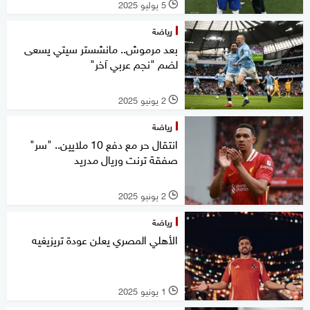
5 يوليو 2025
l
رياضة
بعد مرموش.. مانشستر سيتي يسعى
لضم "نجم عربي آخر"
2 يونيو 2025
l
رياضة
انتقال حر مع دفع 10 ملايين.. "سر"
صفقة ترنت وريال مدريد
2 يونيو 2025
l
رياضة
الأهلي المصري يعلن عودة تريزيغيه
1 يونيو 2025
l