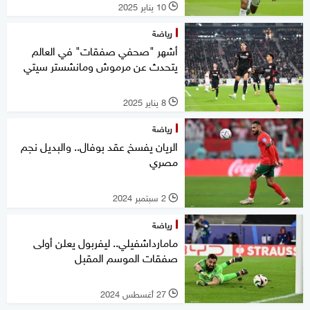
10 يناير 2025
l
رياضة
أشهر "صحفي صفقات" في العالم
يتحدث عن مرموش ومانشستر سيتي
8 يناير 2025
l
رياضة
الريان يفسخ عقد بوفال.. والبديل نجم
مصري
2 سبتمبر 2024
l
رياضة
مامارداشفيلي.. ليفربول يعلن أولى
صفقات الموسم المقبل
27 أغسطس 2024
l