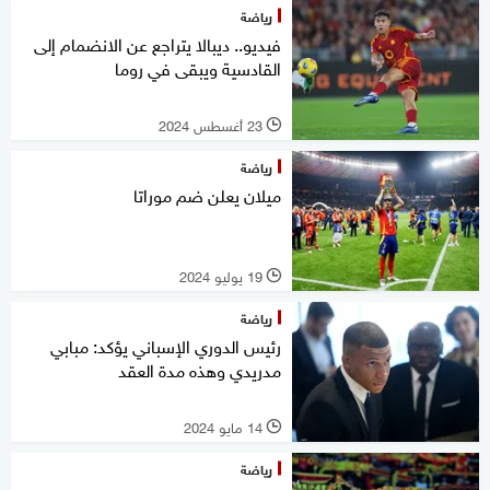
رياضة
فيديو.. ديبالا يتراجع عن الانضمام إلى
القادسية ويبقى في روما
23 أغسطس 2024
l
رياضة
ميلان يعلن ضم موراتا
19 يوليو 2024
l
رياضة
رئيس الدوري الإسباني يؤكد: مبابي
مدريدي وهذه مدة العقد
14 مايو 2024
l
رياضة