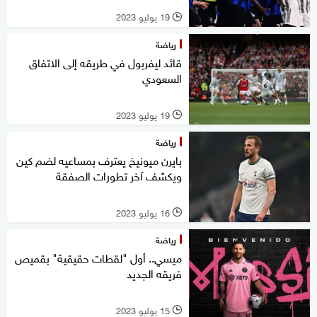
19 يوليو 2023
l
رياضة
قائد ليفربول في طريقه إلى الاتفاق
السعودي
19 يوليو 2023
l
رياضة
بايرن ميونيخ يعترف بمساعيه لضم كين
ويكشف آخر تطورات الصفقة
16 يوليو 2023
l
رياضة
ميسي.. أول "لقطات حقيقية" بقميص
فريقه الجديد
15 يوليو 2023
l