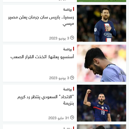
رياضة
رسميا.. باريس سان جرمان يعلن مصير
ميسي
3 يونيو 2023
l
رياضة
أسنسيو يعلنها: اتخذت القرار الصعب
3 يونيو 2023
l
رياضة
"الاتحاد" السعودي ينتظر رد كريم
بنزيمة
31 مايو 2023
l
رياضة