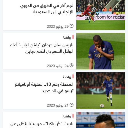
نجم آخر في الطريق من الدوري
الإنجليزي إلى السعودية
29 يوليو 2023
l
رياضة
باريس سان جرمان "يفتح الباب" أمام
الهلال السعودي لضم مبابي
24 يوليو 2023
l
رياضة
المحطة رقم 13.. سفينة أوباميانغ
ترسو في ناد جديد
21 يوليو 2023
l
رياضة
باييت "حُرا باكيا".. مرسيليا يتخلى عن