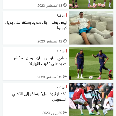
13 أغسطس 2023
l
رياضة
ليس بونو.. ريال مدريد يستقر على بديل
كورتوا
12 أغسطس 2023
l
رياضة
مبابي وباريس سان جرمان.. مؤشر
جديد على "قرب النهاية"
12 أغسطس 2023
l
رياضة
"قطار نيوكاسل" يسافر إلى الأهلي
السعودي
30 يوليو 2023
l