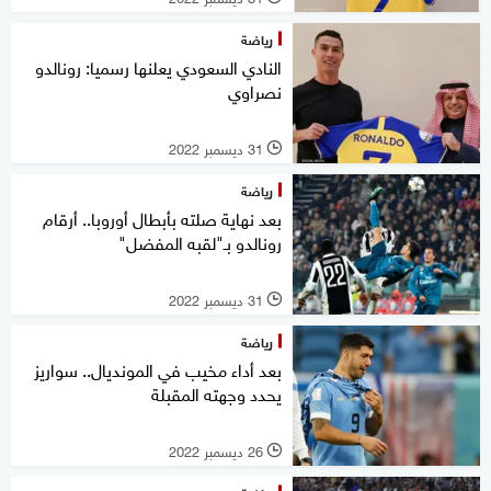
رياضة
النادي السعودي يعلنها رسميا: رونالدو
نصراوي
31 ديسمبر 2022
l
رياضة
بعد نهاية صلته بأبطال أوروبا.. أرقام
رونالدو بـ"لقبه المفضل"
31 ديسمبر 2022
l
رياضة
بعد أداء مخيب في المونديال.. سواريز
يحدد وجهته المقبلة
26 ديسمبر 2022
l