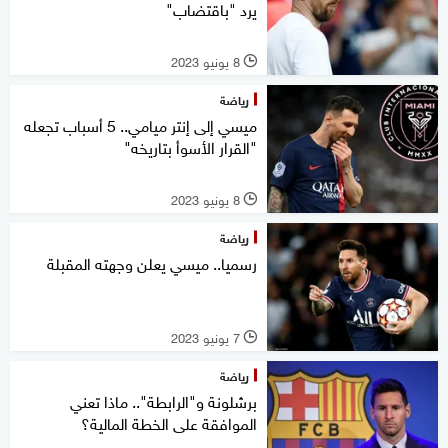
يرد "باقتضاب"
8 يونيو 2023
l
رياضة
ميسي إلى إنتر ميامي.. 5 أسباب تجعله
"القرار الأسوأ بتاريخه"
8 يونيو 2023
l
رياضة
رسميا.. ميسي يعلن وجهته المقبلة
7 يونيو 2023
l
رياضة
برشلونة و"الرابطة".. ماذا تعني
الموافقة على الخطة المالية؟