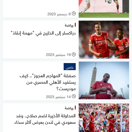
6 ديسمبر 2023
l
رياضة
دراكسلر إلى الخليج في "مهمة إنقاذ"
19 سبتمبر 2023
l
خاص
صفقة "المهاجم العجوز".. كيف
يستفيد الأهلي المصري من
موديست؟
14 سبتمبر 2023
l
رياضة
المحاولة الأخيرة لضم صلاح.. وفد
سعودي في لندن بعرض أكثر سخاء