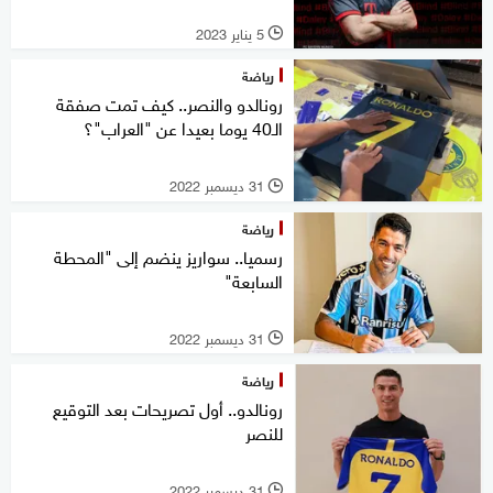
5 يناير 2023
l
رياضة
رونالدو والنصر.. كيف تمت صفقة
الـ40 يوما بعيدا عن "العراب"؟
31 ديسمبر 2022
l
رياضة
رسميا.. سواريز ينضم إلى "المحطة
السابعة"
31 ديسمبر 2022
l
رياضة
رونالدو.. أول تصريحات بعد التوقيع
للنصر
31 ديسمبر 2022
l