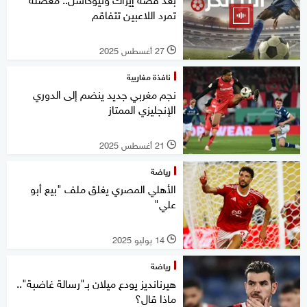
تمرد اللاعبين تتفاقم
27 أغسطس 2025
l
نافذة مغاربية
نجم مغربي جديد ينضم إلى الدوري
الإنجليزي الممتاز
21 أغسطس 2025
l
رياضة
الأهلي المصري يغلق ملف "بيع أبو
علي"
14 يوليو 2025
l
رياضة
هيرنانديز يودع ميلان بـ"رسالة غاضبة"..
ماذا قال؟