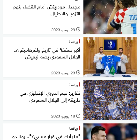
مجددا.. مودريتش أمام القضاء بتهم
التزوير والاحتيال
29 يونيو 2023
l
رياضة
أكبر صفقة في تاريخ ولفرهامبتون..
الهلال السعودي يضم نيفيش
23 يونيو 2023
l
رياضة
تقارير: نجم الدوري الإنجليزي في
طريقه إلى الهلال السعودي
18 يونيو 2023
l
رياضة
"ما رأيك في قرار ميسي؟".. رونالدو