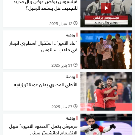
فينسيوس يرفض عرض ريال مدريد
للتجديد.. هل يستعد للرحيل؟
12 فبراير 2025
l
رياضة
"عاد الأمير".. استقبال أسطوري لنيمار
في ملعب سانتوس
31 يناير 2025
l
رياضة
الأهلي المصري يعلن عودة تريزيغيه
27 يناير 2025
l
رياضة
مرموش يكمل "الخطوة الأخيرة" قبيل
الانضمام لمانشستر سيتي