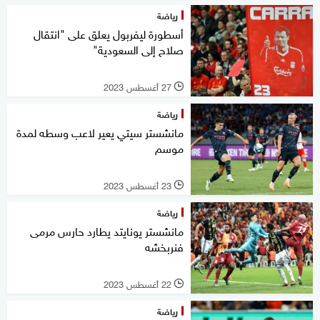
رياضة
أسطورة ليفربول يعلق على "انتقال
صلاح إلى السعودية"
27 أغسطس 2023
l
رياضة
مانشستر سيتي يعير لاعب وسطه لمدة
موسم
23 أغسطس 2023
l
رياضة
مانشستر يونايتد يطارد حارس مرمى
فنربخشه
22 أغسطس 2023
l
رياضة