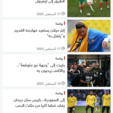
الطريق إلى ليفربول
17 أغسطس 2023
l
رياضة
إنتر ميلان يستعيد مهاجمه القديم
و"يتغزل به"
17 أغسطس 2023
l
رياضة
باييت إلى "وجهة غير متوقعة"..
والآلاف يرحبون به
16 أغسطس 2023
l
رياضة
إلى السعودية.. باريس سان جرمان
يفقد ضلعا ثانيا من مثلث الرعب