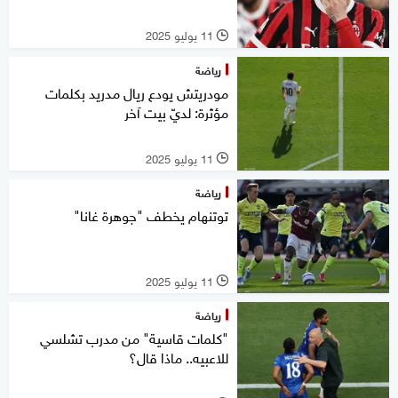
11 يوليو 2025
l
رياضة
مودريتش يودع ريال مدريد بكلمات
مؤثرة: لديّ بيت آخر
11 يوليو 2025
l
رياضة
توتنهام يخطف "جوهرة غانا"
11 يوليو 2025
l
رياضة
"كلمات قاسية" من مدرب تشلسي
للاعبيه.. ماذا قال؟