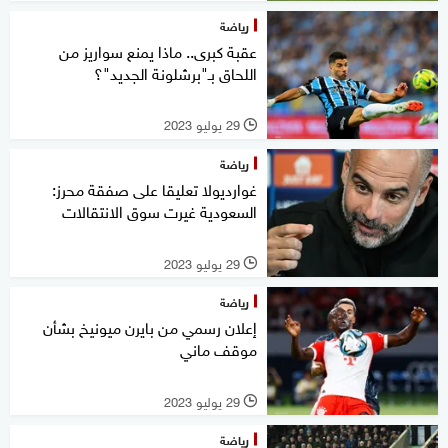
رياضة
عقبة كبرى.. ماذا يمنع سواريز من
اللحاق بـ"برشلونة الجديد"؟
29 يوليو 2023
l
رياضة
غوارديولا تعليقا على صفقة محرز:
السعودية غيرت سوق الانتقالات
29 يوليو 2023
l
رياضة
إعلان رسمي من بايرن ميونيخ بشأن
موقف ماني
29 يوليو 2023
l
رياضة