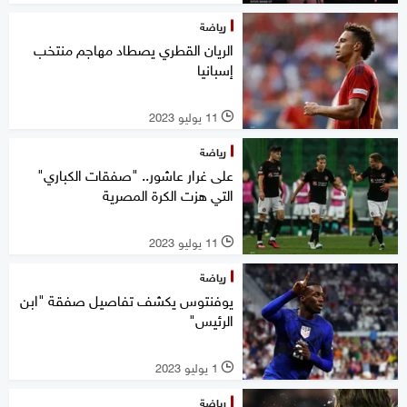
رياضة
الريان القطري يصطاد مهاجم منتخب
إسبانيا
11 يوليو 2023
l
رياضة
على غرار عاشور.. "صفقات الكباري"
التي هزت الكرة المصرية
11 يوليو 2023
l
رياضة
يوفنتوس يكشف تفاصيل صفقة "ابن
الرئيس"
1 يوليو 2023
l
رياضة