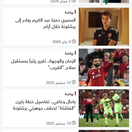
5 فبراير 2026
l
رياضة
المصري حمزة عبد الكريم يغادر إلى
برشلونة خلال أيام
3 يناير 2026
l
رياضة
الزمان والوجهة.. تقرير يتنبأ بمستقبل
صلاح "القريب"
12 سبتمبر 2025
l
رياضة
يامال وغافي.. تفاصيل خطة بايرن
"الفاشلة" لخطف جوهرتي برشلونة
10 سبتمبر 2025
l