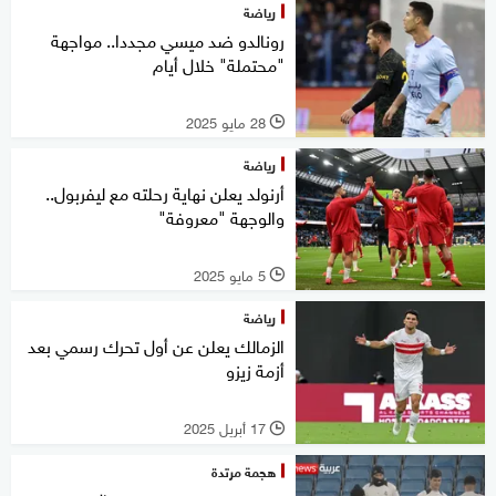
رياضة
رونالدو ضد ميسي مجددا.. مواجهة
"محتملة" خلال أيام
28 مايو 2025
l
رياضة
أرنولد يعلن نهاية رحلته مع ليفربول..
والوجهة "معروفة"
5 مايو 2025
l
رياضة
الزمالك يعلن عن أول تحرك رسمي بعد
أزمة زيزو
17 أبريل 2025
l
هجمة مرتدة