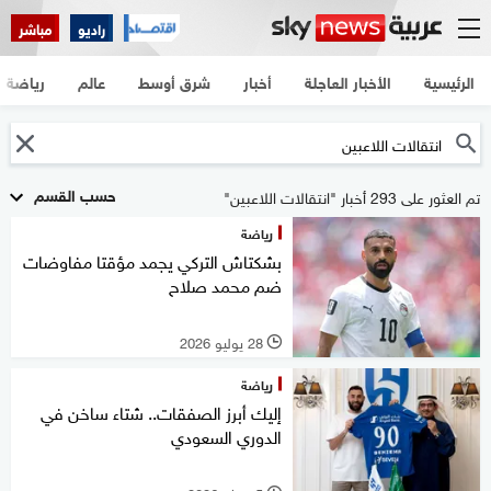
راديو
مباشر
الرئيسية
الأخبار العاجلة
أخبار
شرق أوسط
عالم
رياضة
حسب القسم
تم العثور على 293 أخبار "انتقالات اللاعبين"
رياضة
بشكتاش التركي يجمد مؤقتا مفاوضات
ضم محمد صلاح
28 يوليو 2026
l
رياضة
إليك أبرز الصفقات.. شتاء ساخن في
الدوري السعودي