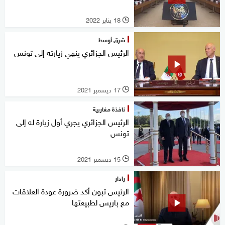
18 يناير 2022
l
شرق أوسط
الرئيس الجزائري ينهي زيارته إلى تونس
17 ديسمبر 2021
l
نافذة مغاربية
الرئيس الجزائري يجري أول زيارة له إلى
تونس
15 ديسمبر 2021
l
رادار
الرئيس تبون أكد ضرورة عودة العلاقات
مع باريس لطبيعتها