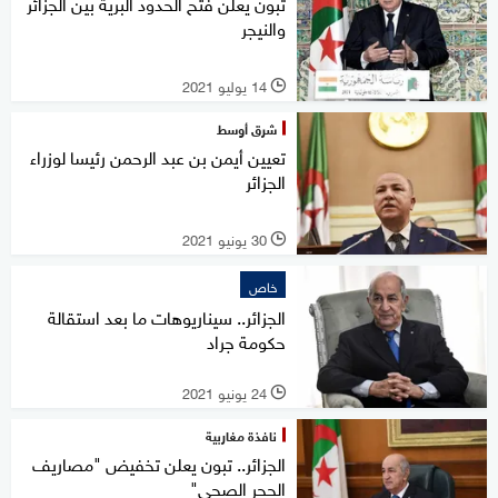
تبون يعلن فتح الحدود البرية بين الجزائر
والنيجر
14 يوليو 2021
l
شرق أوسط
تعيين أيمن بن عبد الرحمن رئيسا لوزراء
الجزائر
30 يونيو 2021
l
خاص
الجزائر.. سيناريوهات ما بعد استقالة
حكومة جراد
24 يونيو 2021
l
نافذة مغاربية
الجزائر.. تبون يعلن تخفيض "مصاريف
الحجر الصحي"