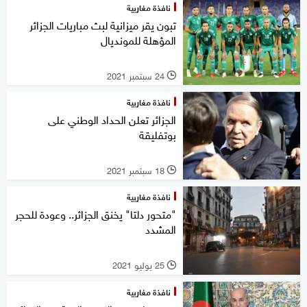
نافذة مغاربية
تبون يقر ميزانية لبث مباريات الجزائر
المؤهلة للمونديال
24 سبتمبر 2021
l
نافذة مغاربية
الجزائر تعلن الحداد الوطني على
بوتفليقة
18 سبتمبر 2021
l
نافذة مغاربية
"متحور دلتا" يخنق الجزائر.. وعودة للحجر
المشدد
25 يوليو 2021
l
نافذة مغاربية