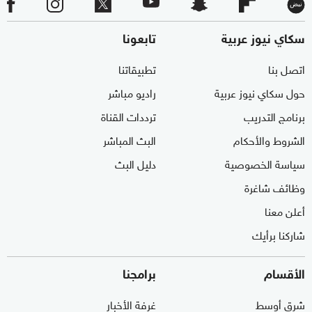
سكاي نيوز عربية
تابعونا
اتصل بنا
تطبيقاتنا
حول سكاي نيوز عربية
راديو مباشر
برنامج التدريب
ترددات القناة
الشروط والأحكام
البث المباشر
سياسة الخصوصية
دليل البث
وظائف شاغرة
أعلن معنا
شاركنا برأيك
الأقسام
برامجنا
شرق أوسط
غرفة الأخبار