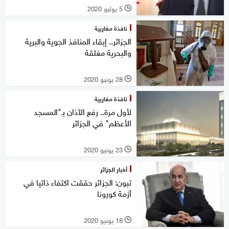
5 يوليو 2020
l
نافذة مغاربية
الجزائر.. إبقاء المنافذ الجوية والبرية
والبحرية مغلقة
28 يونيو 2020
l
نافذة مغاربية
لأول مرة.. رفع الآذان بـ"المسجد
الأعظم" في الجزائر
23 يونيو 2020
l
أخبار الجزائر
تبون: الجزائر حققت اكتفاء ذاتيا في
أزمة كورونا
18 يونيو 2020
l