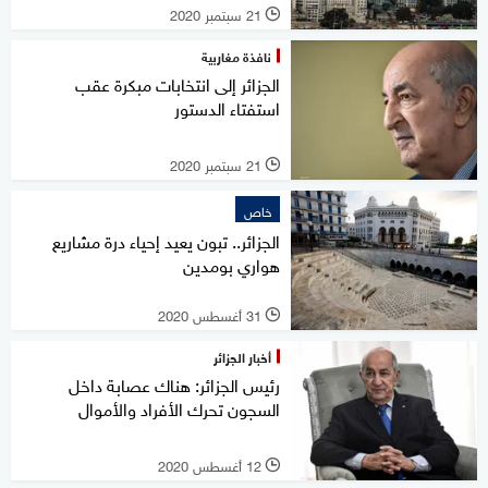
21 سبتمبر 2020
l
نافذة مغاربية
الجزائر إلى انتخابات مبكرة عقب
استفتاء الدستور
21 سبتمبر 2020
l
خاص
الجزائر.. تبون يعيد إحياء درة مشاريع
هواري بومدين
31 أغسطس 2020
l
أخبار الجزائر
رئيس الجزائر: هناك عصابة داخل
السجون تحرك الأفراد والأموال
12 أغسطس 2020
l