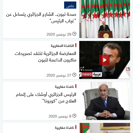
خاص
صحة تبون.. الشارع الجزائري يتساءل عن
"غياب الرئيس"
29 نوفمبر 2020
l
النافذة المغاربية
المعارضة الجزائرية تنتقد تصريحات
ماكرون الداعمة لتبون
27 نوفمبر 2020
l
نافذة مغاربية
الرئيس الجزائري أوشك على إتمام
العلاج من "كورونا"
8 نوفمبر 2020
l
نافذة مغاربية