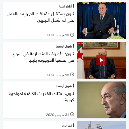
أخبار ليبيا
تبون يستقبل عقيلة صالح ويعد بالعمل
على لم شمل الليبيين
13 يونيو 2020
l
شرق أوسط
تبون: الأطراف المتصارعة في سوريا
هي نفسها الموجودة بليبيا
13 يونيو 2020
l
شرق أوسط
تبون: نمتلك القدرات الكافية لمواجهة
كورونا
31 مارس 2020
l
اقتصاد