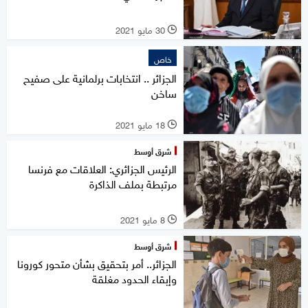
30 مايو 2021
l
خاص
الجزائر .. انتخابات برلمانية على صفيح
ساخن
18 مايو 2021
l
شرق أوسط
الرئيس الجزائري: العلاقات مع فرنسا
مرتبطة بملف الذاكرة
8 مايو 2021
l
شرق أوسط
الجزائر.. أمر بتحقيق بشأن متحور كورونا
وإبقاء الحدود مغلقة