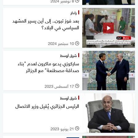
8 نوفمبر 2024
l
رادار
بعد فوز تبون.. إلى أين يسير المشهد
السياسي في البلاد؟
10 سبتمبر 2024
l
شرق أوسط
ساركوزي يدعو ماكرون لعدم "بناء
صداقة مصطنعة" مع الجزائر
17 أغسطس 2023
l
شرق أوسط
الرئيس الجزائري يُقيل وزير الاتصال
21 يونيو 2023
l