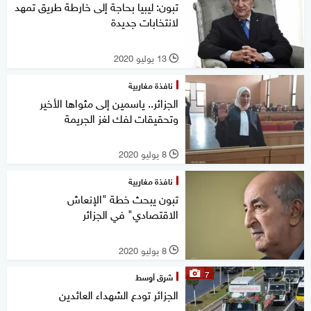
تبون: ليبيا بحاجة إلى خارطة طريق تمهد
لانتخابات جديدة
13 يوليو 2020
l
نافذة مغاربية
الجزائر.. ياسمين إلى مثواها الأخير
وتحقيقات لفك لغز الجريمة
8 يوليو 2020
l
نافذة مغاربية
تبون يبحث خطة "الإنعاش
الاقتصادي" في الجزائر
8 يوليو 2020
l
7
شرق أوسط
الجزائر تودع الشهداء العائدين