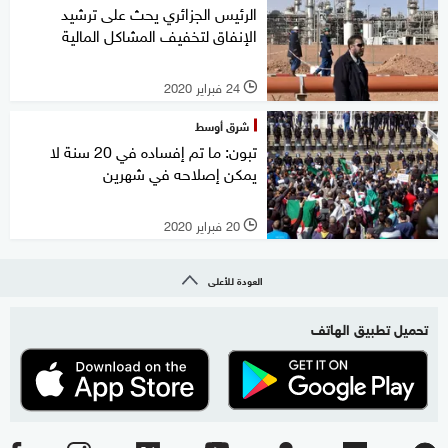
الرئيس الجزائري يحث على ترشيد
الإنفاق لتخفيف المشاكل المالية
24 فبراير 2020
l
شرق أوسط
تبون: ما تم إفساده في 20 سنة لا
يمكن إصلاحه في شهرين
20 فبراير 2020
l
العودة للأعلى
تحميل تطبيق الهاتف