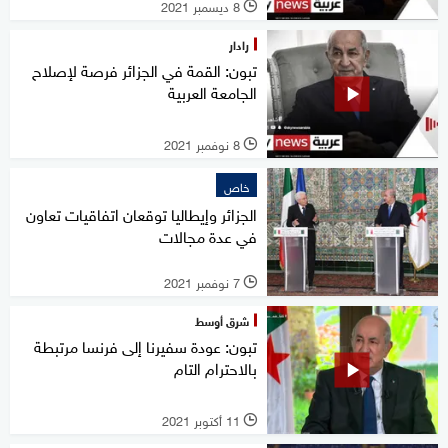
8 ديسمبر 2021
l
رادار
تبون: القمة في الجزائر فرصة لإصلاح
الجامعة العربية
8 نوفمبر 2021
l
خاص
الجزائر وإيطاليا توقعان اتفاقيات تعاون
في عدة مجالات
7 نوفمبر 2021
l
شرق أوسط
تبون: عودة سفيرنا إلى فرنسا مرتبطة
بالاحترام التام
11 أكتوبر 2021
l