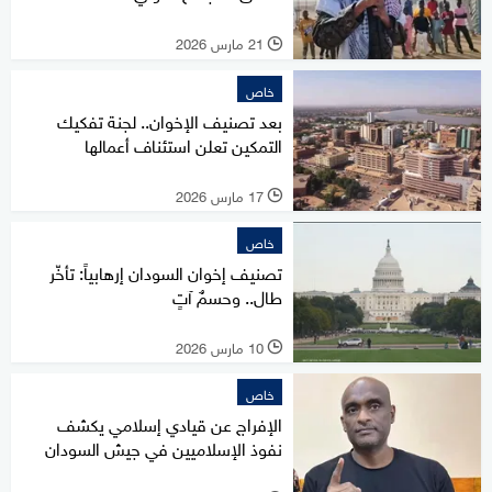
21 مارس 2026
l
خاص
بعد تصنيف الإخوان.. لجنة تفكيك
التمكين تعلن استئناف أعمالها
17 مارس 2026
l
خاص
تصنيف إخوان السودان إرهابياً: تأخّر
طال.. وحسمٌ آتٍ
10 مارس 2026
l
خاص
الإفراج عن قيادي إسلامي يكشف
نفوذ الإسلاميين في جيش السودان