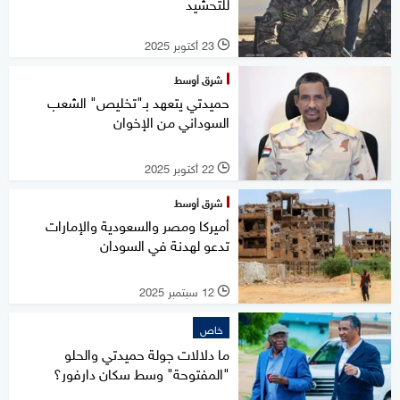
للتحشيد
23 أكتوبر 2025
l
شرق أوسط
حميدتي يتعهد بـ"تخليص" الشعب
السوداني من الإخوان
22 أكتوبر 2025
l
شرق أوسط
أميركا ومصر والسعودية والإمارات
تدعو لهدنة في السودان
12 سبتمبر 2025
l
خاص
ما دلالات جولة حميدتي والحلو
"المفتوحة" وسط سكان دارفور؟