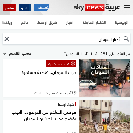
راديو
مباشر
الرئيسية
الأخبار العاجلة
أخبار
شرق أوسط
عالم
رياضة
حسب القسم
تم العثور على 1281 أخبار "أخبار السودان"
تغطية مستمرة
حرب السودان.. تغطية مستمرة
آخر تحديث قبل 5 ساعات
l
شرق أوسط
فوضى السلاح في الخرطوم.. النهب
يفضح عجز سلطة بورتسودان