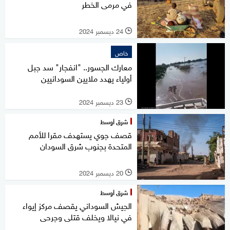
في مرمى الخطر
24 ديسمبر 2024
l
خاص
معارك الجسور.. "انفجار" سد جبل
أولياء يهدد ملايين السودانيين
23 ديسمبر 2024
l
شرق أوسط
قصف جوي يستهدف مقرا للأمم
المتحدة بجنوب شرق السودان
20 ديسمبر 2024
l
شرق أوسط
الجيش السوداني يقصف مركز إيواء
في نيالا ويخلف قتلى وجرحى