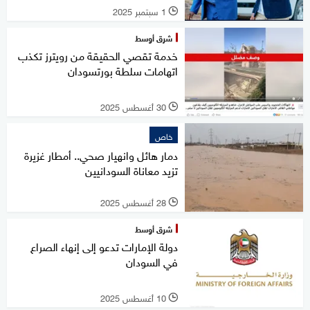
1 سبتمبر 2025
l
شرق أوسط
خدمة تقصي الحقيقة من رويترز تكذب
اتهامات سلطة بورتسودان
30 أغسطس 2025
l
خاص
دمار هائل وانهيار صحي.. أمطار غزيرة
تزيد معاناة السودانيين
28 أغسطس 2025
l
شرق أوسط
دولة الإمارات تدعو إلى إنهاء الصراع
في السودان
10 أغسطس 2025
l