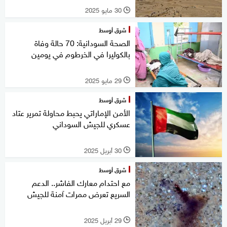
30 مايو 2025
l
شرق أوسط
الصحة السودانية: 70 حالة وفاة
بالكوليرا في الخرطوم في يومين
29 مايو 2025
l
شرق أوسط
الأمن الإماراتي يحبط محاولة تمرير عتاد
عسكري للجيش السوداني
30 أبريل 2025
l
شرق أوسط
مع احتدام معارك الفاشر.. الدعم
السريع تعرض ممرات آمنة للجيش
29 أبريل 2025
l