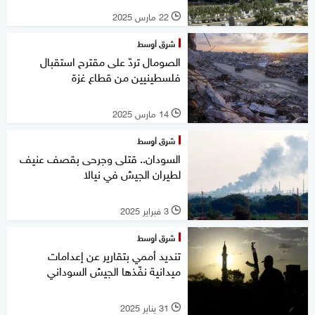
22 مارس 2025
l
شرق أوسط
الصومال تردّ على مقترح استقبال
فلسطينيين من قطاع غزة
14 مارس 2025
l
شرق أوسط
السودان.. قتلى وجرحى بقصف عنيف
لطيران الجيش في نيالا
3 فبراير 2025
l
شرق أوسط
تنديد أممي بتقارير عن إعدامات
ميدانية نفّذها الجيش السوداني
31 يناير 2025
l