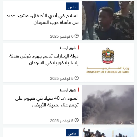
خاص
السلاح في أيدي الأطفال.. مشهد جديد
من مأساة حرب السودان
6 نوفمبر 2025
l
شرق أوسط
دولة الإمارات تدعم جهود فرض هدنة
إنسانية فورية في السودان
5 نوفمبر 2025
l
شرق أوسط
السودان.. 40 قتيلا في هجوم على
تجمع عزاء بمدينة الأبيض
5 نوفمبر 2025
l
خاص