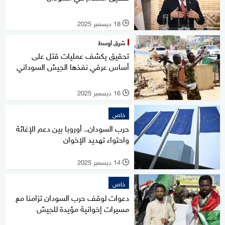
18 ديسمبر 2025
l
شرق أوسط
تحقيق يكشف عمليات قتل على
أساس عرقي نفذها الجيش السوداني
16 ديسمبر 2025
l
خاص
حرب السودان.. أوروبا بين دعم الإغاثة
واحتواء تهديد الإخوان
14 ديسمبر 2025
l
خاص
دعوات لوقف حرب السودان تزامنا مع
مسيرات إخوانية مؤيدة للجيش