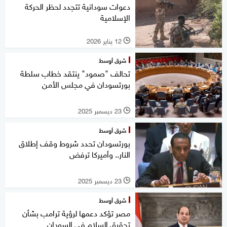
دعوات سودانية تتجدد لحظر الحركة
الإسلامية
12 يناير 2026
l
شرق أوسط
تحالف "صمود" ينتقد خطاب سلطة
بورتسودان في مجلس الأمن
23 ديسمبر 2025
l
شرق أوسط
بورتسودان تحدد شروط وقف إطلاق
النار.. وأميركا ترفض
23 ديسمبر 2025
l
شرق أوسط
مصر تؤكد دعمها لرؤية ترامب بشأن
تحقيق السلام في السودان