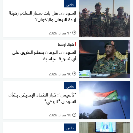
خاص
السودان.. هل بات مسار السلام رهينة
إرادة البرهان والإخوان؟
17 فبراير 2026
l
شرق أوسط
السودان.. البرهان يقطع الطريق على
أي تسوية سياسية
16 فبراير 2026
l
خاص
"تأسيس": قرار الاتحاد الإفريقي بشأن
السودان "تاريخي"
13 فبراير 2026
l
خاص