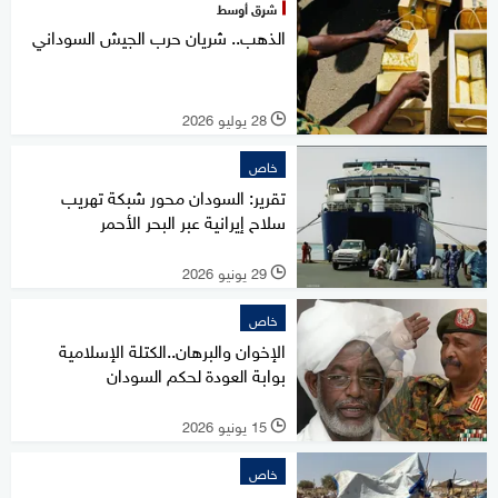
شرق أوسط
الذهب.. شريان حرب الجيش السوداني
28 يوليو 2026
l
خاص
تقرير: السودان محور شبكة تهريب
سلاح إيرانية عبر البحر الأحمر
29 يونيو 2026
l
خاص
الإخوان والبرهان..الكتلة الإسلامية
بوابة العودة لحكم السودان
15 يونيو 2026
l
خاص