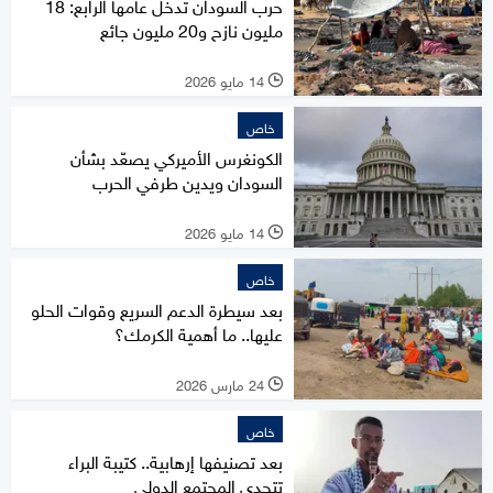
حرب السودان تدخل عامها الرابع: 18
مليون نازح و20 مليون جائع
14 مايو 2026
l
خاص
الكونغرس الأميركي يصعّد بشأن
السودان ويدين طرفي الحرب
14 مايو 2026
l
خاص
بعد سيطرة الدعم السريع وقوات الحلو
عليها.. ما أهمية الكرمك؟
24 مارس 2026
l
خاص
بعد تصنيفها إرهابية.. كتيبة البراء
تتحدى المجتمع الدولي