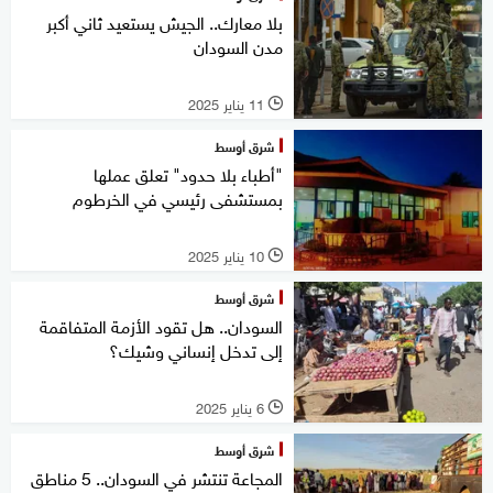
بلا معارك.. الجيش يستعيد ثاني أكبر
مدن السودان
11 يناير 2025
l
شرق أوسط
"أطباء بلا حدود" تعلق عملها
بمستشفى رئيسي في الخرطوم
10 يناير 2025
l
شرق أوسط
السودان.. هل تقود الأزمة المتفاقمة
إلى تدخل إنساني وشيك؟
6 يناير 2025
l
شرق أوسط
المجاعة تنتشر في السودان.. 5 مناطق