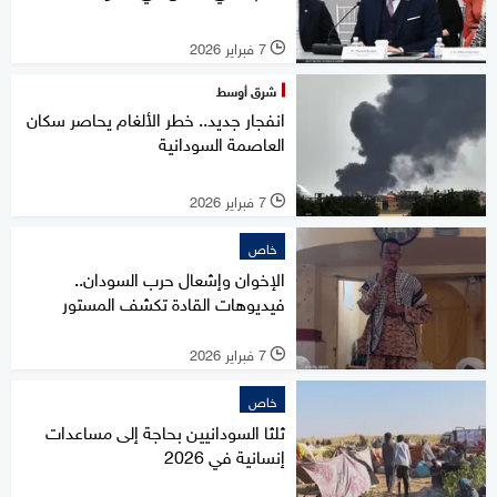
7 فبراير 2026
l
شرق أوسط
انفجار جديد.. خطر الألغام يحاصر سكان
العاصمة السودانية
7 فبراير 2026
l
خاص
الإخوان وإشعال حرب السودان..
فيديوهات القادة تكشف المستور
7 فبراير 2026
l
خاص
ثلثا السودانيين بحاجة إلى مساعدات
إنسانية في 2026