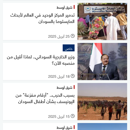
شرق أوسط
تدمير المركز الوحيد في العالم لأبحاث
المايستوما بالسودان
25 أبريل 2025
l
خاص
وزير الخارجية السوداني.. لماذا أقيل من
منصبه الآن؟
18 أبريل 2025
l
شرق أوسط
بسبب الحرب.. "أرقام مفزعة" من
اليونيسف بشأن أطفال السودان
15 أبريل 2025
l
شرق أوسط