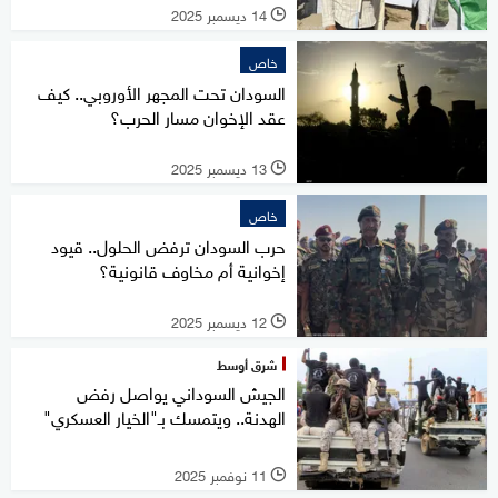
14 ديسمبر 2025
l
خاص
السودان تحت المجهر الأوروبي.. كيف
عقد الإخوان مسار الحرب؟
13 ديسمبر 2025
l
خاص
حرب السودان ترفض الحلول.. قيود
إخوانية أم مخاوف قانونية؟
12 ديسمبر 2025
l
شرق أوسط
الجيش السوداني يواصل رفض
الهدنة.. ويتمسك بـ"الخيار العسكري"
11 نوفمبر 2025
l