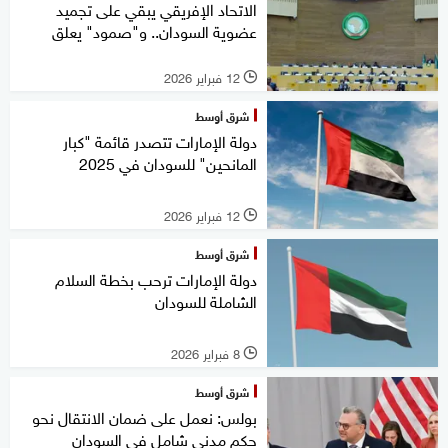
الاتحاد الإفريقي يبقي على تجميد
عضوية السودان.. و"صمود" يعلق
12 فبراير 2026
l
شرق أوسط
دولة الإمارات تتصدر قائمة "كبار
المانحين" للسودان في 2025
12 فبراير 2026
l
شرق أوسط
دولة الإمارات ترحب بخطة السلام
الشاملة للسودان
8 فبراير 2026
l
شرق أوسط
بولس: نعمل على ضمان الانتقال نحو
حكم مدني شامل في السودان