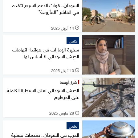
السودان.. قوات الدعم السريع تتقدم
في الفاشر "المأزومة"
14 أبريل 2025
l
خاص
سفيرة الإمارات في هولندا: اتهامات
الجيش السوداني لا أساس لها
10 أبريل 2025
l
شرق أوسط
الجيش السوداني يعلن السيطرة الكاملة
على الخرطوم
28 مارس 2025
l
خاص
الحرب في السودان.. صدمات نفسية