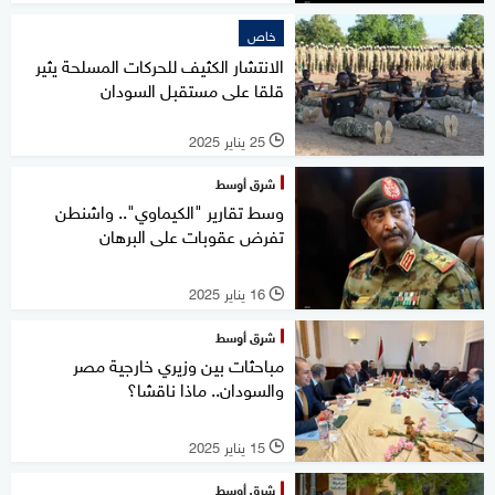
خاص
الانتشار الكثيف للحركات المسلحة يثير
قلقا على مستقبل السودان
25 يناير 2025
l
شرق أوسط
وسط تقارير "الكيماوي".. واشنطن
تفرض عقوبات على البرهان
16 يناير 2025
l
شرق أوسط
مباحثات بين وزيري خارجية مصر
والسودان.. ماذا ناقشا؟
15 يناير 2025
l
شرق أوسط