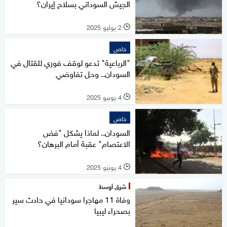
الجيش السوداني بسلاح إيران؟
2 يوليو 2025
l
خاص
"الرباعية" تدعو لوقف فوري للقتال في
السودان.. وحل تفاوضي
4 يونيو 2025
l
خاص
السودان.. لماذا يشكل "فض
الاعتصام" عقبة أمام البرهان؟
4 يونيو 2025
l
شرق أوسط
وفاة 11 مهاجرا سودانيا في حادث سير
بصحراء ليبيا