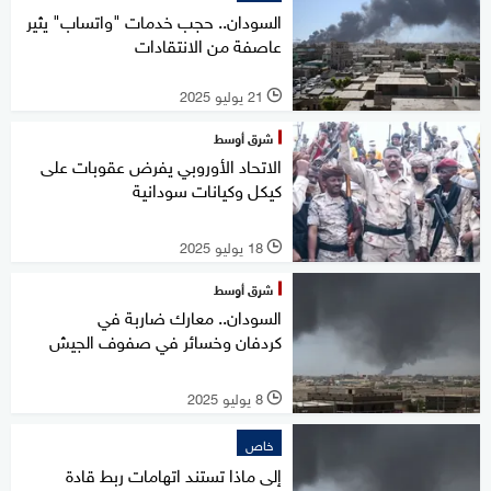
السودان.. حجب خدمات "واتساب" يثير
عاصفة من الانتقادات
21 يوليو 2025
l
شرق أوسط
الاتحاد الأوروبي يفرض عقوبات على
كيكل وكيانات سودانية
18 يوليو 2025
l
شرق أوسط
السودان.. معارك ضاربة في
كردفان وخسائر في صفوف الجيش
8 يوليو 2025
l
خاص
إلى ماذا تستند اتهامات ربط قادة