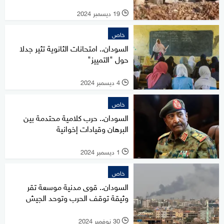
19 ديسمبر 2024
l
خاص
السودان.. امتحانات الثانوية تثير جدلا
حول "التمييز"
4 ديسمبر 2024
l
خاص
السودان.. حرب كلامية محتدمة بين
البرهان وقيادات إخوانية
1 ديسمبر 2024
l
خاص
السودان.. قوى مدنية موسعة تقر
وثيقة توقف الحرب وتوحد الجيش
30 نوفمبر 2024
l