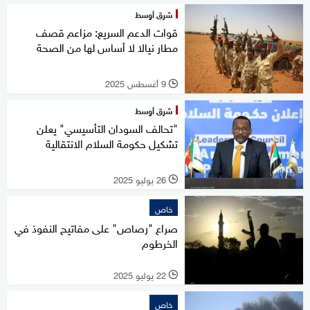
شرق أوسط
قوات الدعم السريع: مزاعم قصف
مطار نيالا لا أساس لها من الصحة
9 أغسطس 2025
l
شرق أوسط
"تحالف السودان التأسيسي" يعلن
تشكيل حكومة السلام الانتقالية
26 يوليو 2025
l
خاص
صراع "رصاص" على مفاتيح النفوذ في
الخرطوم
22 يوليو 2025
l
خاص