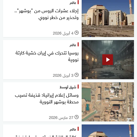
عالم
إجلاء عشرات الروس من "بوشهر"..
وتحذير من خطر نووي
4 أبريل 2026
l
عالم
روسيا تتحرك في إيران خشية كارثة
نووية
3 أبريل 2026
l
شرق أوسط
وسائل إعلام إيرانية: قذيفة تصيب
محطة بوشهر النووية
27 مارس 2026
l
عالم
وكالة الطاقة الذرية: سقوط قذيفة