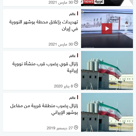
30 مارس 2021
l
عالم
تهديدات بإغلاق محطة بوشهر النووية
في إيران
30 مارس 2021
l
عالم
زلزال قوي يضرب قرب منشأة نووية
إيرانية
8 يناير 2020
l
عالم
زلزال يضرب منطقة قريبة من مفاعل
بوشهر الإيراني
27 ديسمبر 2019
l