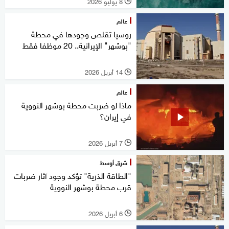
8 يوليو 2026
l
عالم
روسيا تقلص وجودها في محطة
"بوشهر" الإيرانية.. 20 موظفا فقط
14 أبريل 2026
l
عالم
ماذا لو ضربت محطة بوشهر النووية
في إيران؟
7 أبريل 2026
l
شرق أوسط
"الطاقة الذرية" تؤكد وجود آثار ضربات
قرب محطة بوشهر النووية
6 أبريل 2026
l