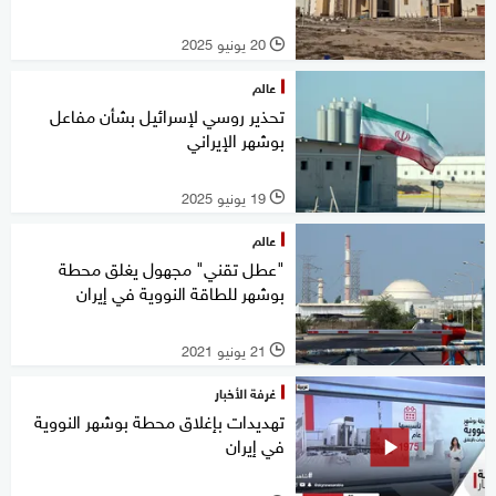
20 يونيو 2025
l
عالم
تحذير روسي لإسرائيل بشأن مفاعل
بوشهر الإيراني
19 يونيو 2025
l
عالم
"عطل تقني" مجهول يغلق محطة
بوشهر للطاقة النووية في إيران
21 يونيو 2021
l
غرفة الأخبار
تهديدات بإغلاق محطة بوشهر النووية
في إيران