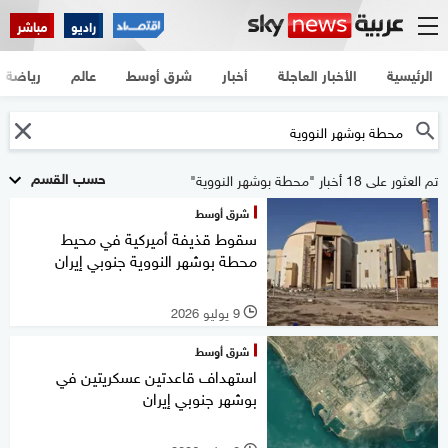
راديو
مباشر
الرئيسية
الأخبار العاجلة
أخبار
شرق أوسط
عالم
رياضة
حسب القسم
تم العثور على 18 أخبار "محطة بوشهر النووية"
شرق أوسط
سقوط قذيفة أميركية في محيط
محطة بوشهر النووية جنوبي إيران
9 يوليو 2026
l
شرق أوسط
استهداف قاعدتين عسكريتين في
بوشهر جنوبي إيران