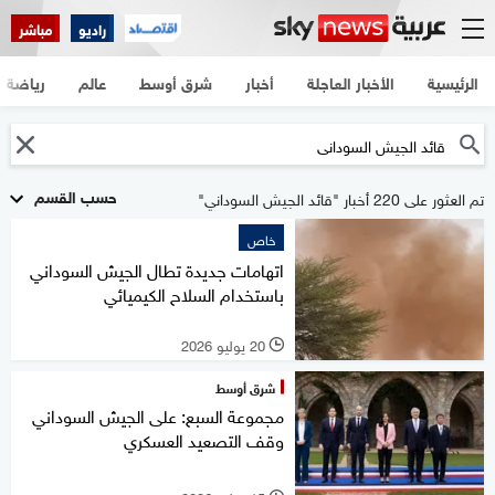
راديو
مباشر
الرئيسية
الأخبار العاجلة
أخبار
شرق أوسط
عالم
رياضة
حسب القسم
تم العثور على 220 أخبار "قائد الجيش السوداني"
خاص
اتهامات جديدة تطال الجيش السوداني
باستخدام السلاح الكيميائي
20 يوليو 2026
l
شرق أوسط
مجموعة السبع: على الجيش السوداني
وقف التصعيد العسكري