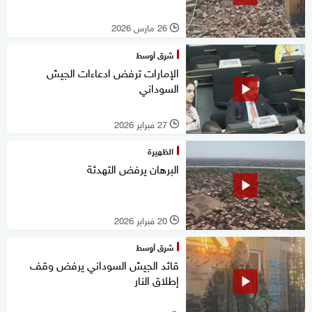
26 مارس 2026
l
شرق أوسط
الإمارات ترفض ادعاءات الجيش
السوداني
27 فبراير 2026
l
الظهيرة
البرهان يرفض التهدئة
20 فبراير 2026
l
شرق أوسط
قائد الجيش السوداني يرفض وقف
إطلاق النار