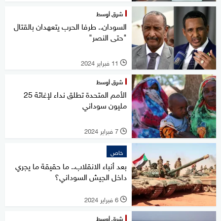
شرق أوسط
السودان.. طرفا الحرب يتعهدان بالقتال
"حتى النصر"
11 فبراير 2024
l
شرق أوسط
الأمم المتحدة تطلق نداء لإغاثة 25
مليون سوداني
7 فبراير 2024
l
خاص
بعد أنباء الانقلاب.. ما حقيقة ما يجري
داخل الجيش السوداني؟
6 فبراير 2024
l
شرق أوسط