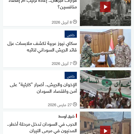
منافسين؟
8 أبريل 2026
l
خاص
سكاي نيوز عربية تكشف ملابسات عزل
قائد الجيش السوداني لنائبه
7 أبريل 2026
l
خاص
الإخوان والجيش.. أضرار "كارثية" على
أمن واقتصاد السودان
27 مارس 2026
l
شرق أوسط
الحرب في السودان تدخل مرحلة أخطر..
المدنيون في مرمى النيران