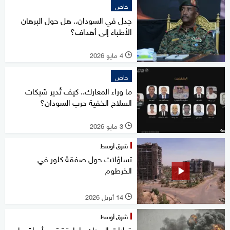
خاص
جدل في السودان.. هل حول البرهان
الأطباء إلى أهداف؟
4 مايو 2026
l
خاص
ما وراء المعارك.. كيف تُدير شبكات
السلاح الخفية حرب السودان؟
3 مايو 2026
l
شرق أوسط
تساؤلات حول صفقة كلور في
الخرطوم
14 أبريل 2026
l
شرق أوسط
قرارات البرهان.. إعادة ترتيب أم إقصاء