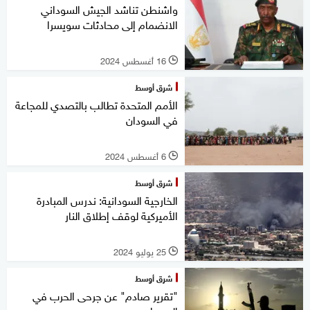
واشنطن تناشد الجيش السوداني
الانضمام إلى محادثات سويسرا
16 أغسطس 2024
l
شرق أوسط
الأمم المتحدة تطالب بالتصدي للمجاعة
في السودان
6 أغسطس 2024
l
شرق أوسط
الخارجية السودانية: ندرس المبادرة
الأميركية لوقف إطلاق النار
25 يوليو 2024
l
شرق أوسط
"تقرير صادم" عن جرحى الحرب في