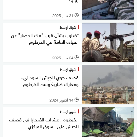
31 يناير 2025
l
شرق أوسط
تضارب بشأن قرب "فك الحصار" عن
القيادة العامة في الخرطوم
24 يناير 2025
l
شرق أوسط
قصف جوي للجيش السوداني..
ومعارك ضارية وسط الخرطوم
14 أكتوبر 2024
l
شرق أوسط
الخرطوم.. عشرات الضحايا في قصف
للجيش على السوق المركزي