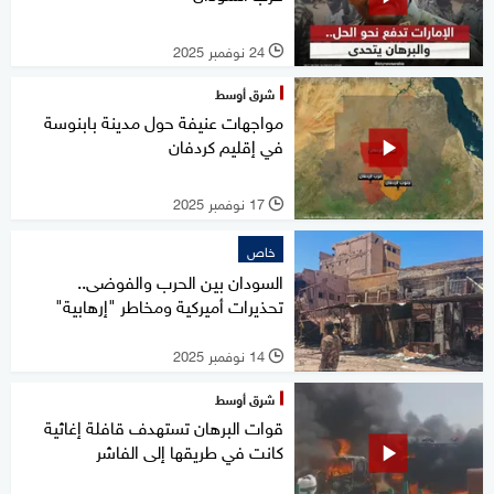
24 نوفمبر 2025
l
شرق أوسط
مواجهات عنيفة حول مدينة بابنوسة
في إقليم كردفان
17 نوفمبر 2025
l
خاص
السودان بين الحرب والفوضى..
تحذيرات أميركية ومخاطر "إرهابية"
14 نوفمبر 2025
l
شرق أوسط
قوات البرهان تستهدف قافلة إغاثية
كانت في طريقها إلى الفاشر