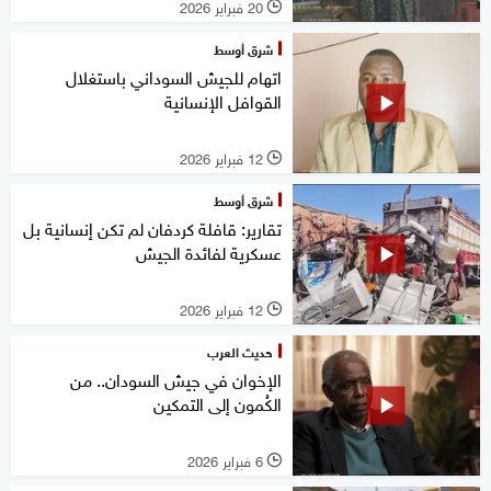
20 فبراير 2026
l
شرق أوسط
اتهام للجيش السوداني باستغلال
القوافل الإنسانية
12 فبراير 2026
l
شرق أوسط
تقارير: قافلة كردفان لم تكن إنسانية بل
عسكرية لفائدة الجيش
12 فبراير 2026
l
حديث العرب
الإخوان في جيش السودان.. من
الكُمون إلى التمكين
6 فبراير 2026
l