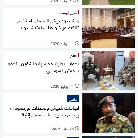
15 يوليو 2026
l
شرق أوسط
واشنطن: جيش السودان استخدم
"الكيماوي" ونطلب تفتيشا دوليا
11 يوليو 2026
l
عالم
دعوات دولية لمحاسبة منشقين التحقوا
بالجيش السوداني
11 يونيو 2026
l
خاص
اتهامات للجيش وسلطات بورتسودان
بإعدام مدنيين على أسس إثنية
25 مايو 2026
l