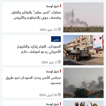
شرق أوسط
معارك "كسر عظم" بالفاشر والفاو..
وقصف جوي بالخرطوم والأبيض
12 مايو 2024
l
خاص
السودان.. التوتر يتزايد والشيوخ
الأميركي يدعو لموقف حازم
2 مايو 2024
l
شرق أوسط
مجلس الأمن يحذر: السودان نحو طريق
مسدود
20 أبريل 2024
l
شرق أوسط