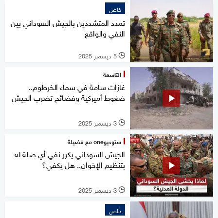
خاص
تمدد المتشددين بالجيش السوداني بين
النفي والواقع
5 ديسمبر 2025
l
التاسعة
غازات سامة في سماء الخرطوم..
ضغوط أميركية وفضائح تضرب الجيش
3 ديسمبر 2025
l
ستوديوone مع فضيلة
الجيش السوداني يكرر نفي أي صلة له
بتنظيم الإخوان.. هل يكفي؟
3 ديسمبر 2025
l
خاص