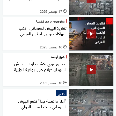
17 ديسمبر 2025
l
ستوديوone مع فضيلة
تقارير: الجيش السوداني ارتكب
انتهاكات ترقى للتطهير العرقي
16 ديسمبر 2025
l
شرق أوسط
تحقيق غربي يكشف ارتكاب جيش
السودان جرائم حرب بولاية الجزيرة
16 ديسمبر 2025
l
خاص
"أدلة واضحة جدا" تضع الجيش
السوداني تحت المجهر الدولي