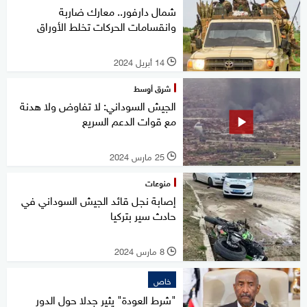
شمال دارفور.. معارك ضاربة
وانقسامات الحركات تخلط الأوراق
14 أبريل 2024
l
شرق أوسط
الجيش السوداني: لا تفاوض ولا هدنة
مع قوات الدعم السريع
25 مارس 2024
l
منوعات
إصابة نجل قائد الجيش السوداني في
حادث سير بتركيا
8 مارس 2024
l
خاص
"شرط العودة" يثير جدلا حول الدور