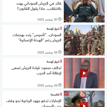
قائد في الجيش السوداني يهدد
بالانقلاب.. ماذا يقول القانون؟
30 نوفمبر 2025
l
شرق أوسط
السودان.. "تأسيس" يندد بهجمات
الجيش رغم "الهدنة الإنسانية"
26 نوفمبر 2025
l
شرق أوسط
تحالف صمود: قيادة الجيش تسعى
لإطالة أمد الحرب
26 نوفمبر 2025
l
التاسعة
الإمارات تدفع جهود الرباعية نحو وقف
حرب السودان