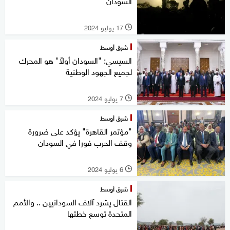
السودان
17 يوليو 2024
l
شرق أوسط
السيسي: "السودان أولاً" هو المحرك
لجميع الجهود الوطنية
7 يوليو 2024
l
شرق أوسط
"مؤتمر القاهرة" يؤكد على ضرورة
وقف الحرب فورا في السودان
6 يوليو 2024
l
شرق أوسط
القتال يشرد آلاف السودانيين .. والأمم
المتحدة توسع خطتها