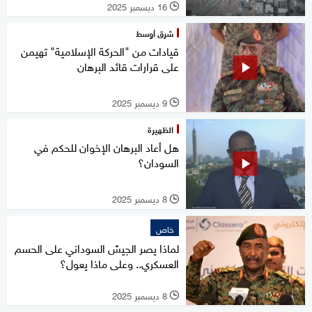
16 ديسمبر 2025
l
شرق أوسط
قيادات من "الحركة الإسلامية" تهيمن
على قرارات قائد البرهان
9 ديسمبر 2025
l
الظهيرة
هل أعاد البرهان الإخوان للحكم في
السودان؟
8 ديسمبر 2025
l
خاص
لماذا يصر الجيش السوداني على الحسم
العسكري.. وعلى ماذا يعول؟
8 ديسمبر 2025
l