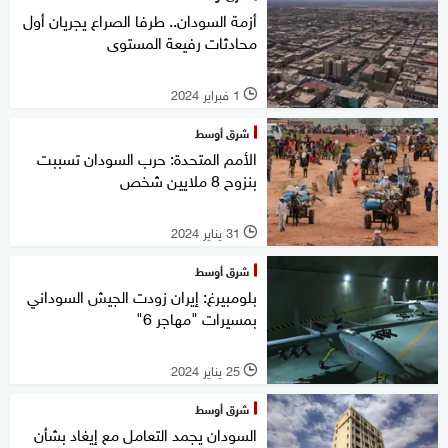
أزمة السودان.. طرفا الصراع يجريان أول
محادثات رفيعة المستوى
1 فبراير 2024
l
شرق أوسط
الأمم المتحدة: حرب السودان تسببت
بنزوح 8 ملايين شخص
31 يناير 2024
l
شرق أوسط
بلومبيرغ: إيران زودت الجيش السوداني
بمسيرات "مهاجر 6"
25 يناير 2024
l
شرق أوسط
السودان يجمد التعامل مع إيغاد بشأن