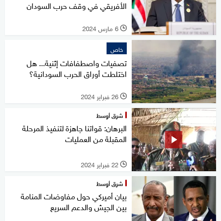
الأفريقي في وقف حرب السودان
6 مارس 2024
l
خاص
تصفيات واصطفافات إثنية... هل
اختلطت أوراق الحرب السودانية؟
26 فبراير 2024
l
شرق أوسط
البرهان: قواتنا جاهزة لتنفيذ المرحلة
المقبلة من العمليات
22 فبراير 2024
l
شرق أوسط
بيان أميركي حول مفاوضات المنامة
بين الجيش والدعم السريع