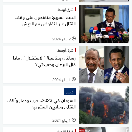
شرق أوسط
الدعم السريع: منفتحون على وقف
القتال عبر التفاوض مع الجيش
2 يناير 2024
l
شرق أوسط
رسالتان بمناسبة "الاستقلال".. ماذا
قال البرهان وحميدتي؟
1 يناير 2024
l
خاص
السودان في 2023.. حرب ودمار وآلاف
القتلى وملايين المشردين
1 يناير 2024
l
غرفة الأخبار