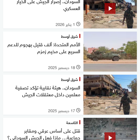
السودان.. إصرار الجيش على الخيار
العسكري
1 يناير 2026
l
شرق أوسط
الأمم المتحدة: ألف قتيل بهجوم للدعم
السريع على مخيم زمزم
18 ديسمبر 2025
l
شرق أوسط
السودان.. هيئة نقابية تؤكد تصفية
معلمين داخل معتقلات الجيش
17 ديسمبر 2025
l
التاسعة
قتل على أساس عرقي ومقابر
جماعية… ماذا فعل الجيش السوداني؟