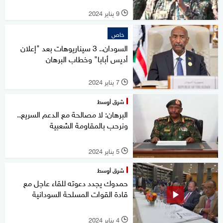
9 يناير 2024
l
خاص
السودان.. 3 سيناريوهات بعد "إعلان
أديس أبابا" وخطاب البرهان
7 يناير 2024
l
شرق أوسط
البرهان: لا مصالحة مع الدعم السريع..
ونرحب بالمقاومة الشعبية
5 يناير 2024
l
شرق أوسط
حمدوك يجدد دعوته للقاء عاجل مع
قادة القوات المسلحة السودانية
4 يناير 2024
l