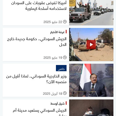
أميركا تفرض عقوبات على السودان
لاستخدامه أسلحة كيماوية
22 مايو 2025
l
غرفة الأخبار
الجيش السوداني.. حكومة جديدة خارج
الحل
19 مايو 2025
l
خاص
وزير الخارجية السوداني.. لماذا أقيل من
منصبه الآن؟
18 أبريل 2025
l
شرق أوسط
الجيش السوداني يستعيد مدينة أم
روابة