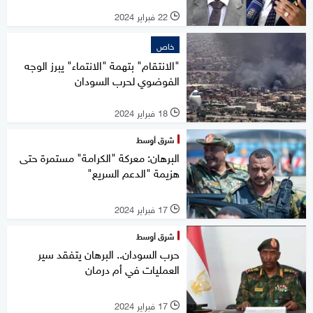
22 فبراير 2024
l
خاص
"الانتقام" بتهمة "الانتماء" يبرز الوجه
الفوضوي لحرب السودان
18 فبراير 2024
l
شرق أوسط
البرهان: معركة "الكرامة" مستمرة حتى
هزيمة "الدعم السريع"
17 فبراير 2024
l
شرق أوسط
حرب السودان.. البرهان يتفقد سير
العمليات في أم درمان
17 فبراير 2024
l