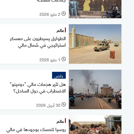
2 مايو 2026
l
عالم
الطوارق يسيطرون على معسكر
استراتيجي في شمال مالي
1 مايو 2026
l
خاص
هل تثير هجمات مالي "دومينو"
الاضطراب في دول الساحل؟
30 أبريل 2026
l
عالم
روسيا تتمسك بوجودها في مالي