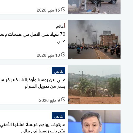
15 مايو 2026
l
عالم
70 قتيلا على الأقل في هجمات وس
مالي
10 مايو 2026
l
خاص
مالي بين روسيا وأوكرانيا.. خبير فرنس
يحذر من تدويل الصراع
9 مايو 2026
l
خاص
ماركوف يهاجم فرنسا: فشلها الأمني
فتح باب روسيا في مالي