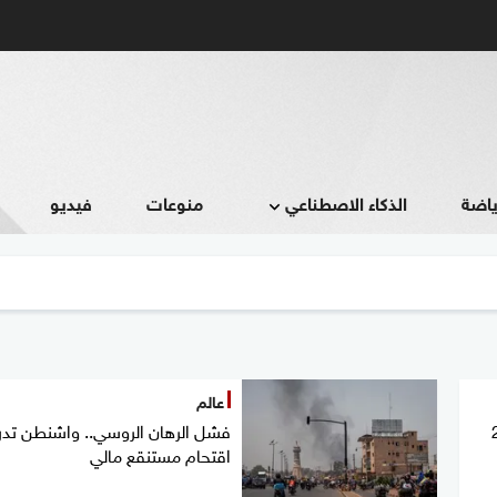
ياضة
الذكاء الاصطناعي
منوعات
فيديو
عالم
قال نحو 20
فشل الرهان الروسي.. واشنطن تد
اقتحام مستنقع مالي