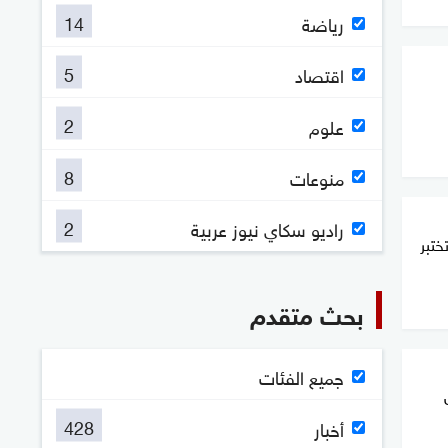
14
رياضة
5
اقتصاد
2
علوم
8
منوعات
2
راديو سكاي نيوز عربية
ختبر
بحث متقدم
جميع الفئات
428
أخبار