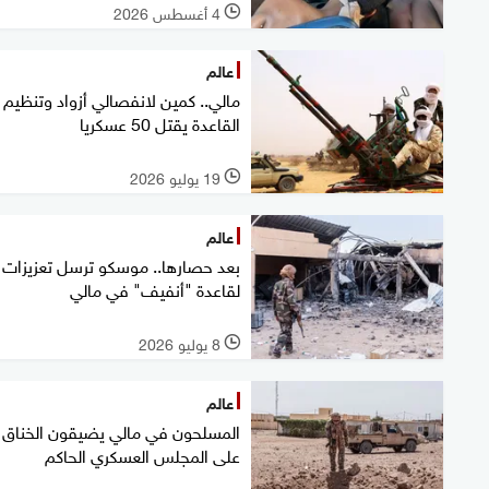
4 أغسطس 2026
l
عالم
مالي.. كمين لانفصالي أزواد وتنظيم
القاعدة يقتل 50 عسكريا
19 يوليو 2026
l
عالم
بعد حصارها.. ‏موسكو ترسل تعزيزات
لقاعدة "أنفيف" في مالي
8 يوليو 2026
l
عالم
المسلحون في مالي يضيقون الخناق
على المجلس العسكري الحاكم