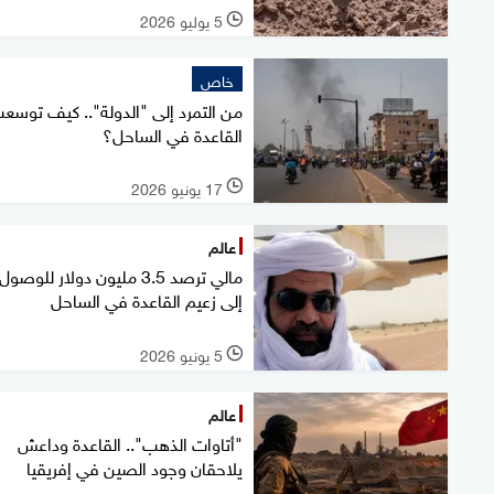
5 يوليو 2026
l
خاص
من التمرد إلى "الدولة".. كيف توسع
القاعدة في الساحل؟
17 يونيو 2026
l
عالم
مالي ترصد 3.5 مليون دولار للوصول
إلى زعيم القاعدة في الساحل
5 يونيو 2026
l
عالم
"أتاوات الذهب".. القاعدة وداعش
يلاحقان وجود الصين في إفريقيا