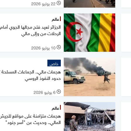
22 يوليو 2026
l
عالم
الجزائر تعيد فتح مجالها الجوي أمام
الرحلات من وإلى مالي
10 يوليو 2026
l
خاص
هجمات مالي.. الجماعات المسلحة ت
حدود النفوذ الروسي
6 يوليو 2026
l
عالم
هجمات متزامنة على مواقع للجيش
المالي.. وحديث عن "أسر جنود"