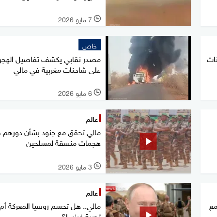
7 مايو 2026
l
خاص
نات
مصدر نقابي يكشف تفاصيل الهجو
على شاحنات مغربية في مالي
6 مايو 2026
l
عالم
مالي تحقق مع جنود بشأن دورهم 
هجمات منسقة لمسلحين
3 مايو 2026
l
عالم
مع
مالي.. هل تحسم روسيا المعركة أم 
تجربة فرنسا؟