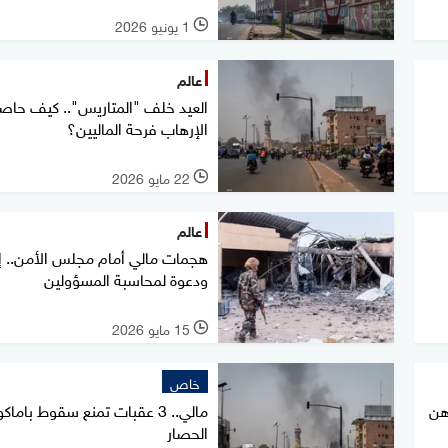
1 يونيو 2026
l
عالم
العيد خلف "المتاريس".. كيف حاص
الإرهاب فرحة الماليين؟
22 مايو 2026
l
عالم
هجمات مالي أمام مجلس الأمن.. إد
ودعوة لمحاسبة المسؤولين
15 مايو 2026
l
خاص
هن
مالي.. 3 عقبات تمنع سقوط باماك
الحصار