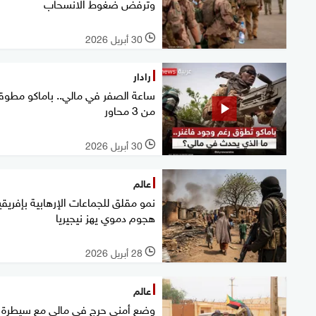
وترفض ضغوط الانسحاب
30 أبريل 2026
l
رادار
ساعة الصفر في مالي.. باماكو مطوق
من 3 محاور
30 أبريل 2026
l
عالم
نمو مقلق للجماعات الإرهابية بإفريقيا
هجوم دموي يهز نيجيريا
28 أبريل 2026
l
عالم
وضع أمني حرج في مالي مع سيطرة