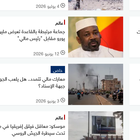
4 يوليو 2026
l
عالم
جماعة مرتبطة بالقاعدة تعرض ملي
ت
يورو مقابل "رئيس مالي"
12 يونيو 2026
l
خاص
معارك مالي تتمدد.. هل يلعب الجوا
جبهة الإسناد؟
3 يونيو 2026
l
عالم
موسكو: معاقل فيلق إفريقيا في م
تحت سيطرة الجيش الروسي