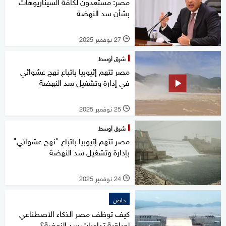
مصر: مستعدون لكافة السيناريوهات
بشأن سد النهضة
27 نوفمبر 2025
l
شرق أوسط
مصر تتهم إثيوبيا باتباع نهج عشوائي
في إدارة وتشغيل سد النهضة
25 نوفمبر 2025
l
شرق أوسط
مصر تتهم إثيوبيا باتباع "نهج عشوائي"
بإدارة وتشغيل سد النهضة
24 نوفمبر 2025
l
خاص
كيف توظف مصر الذكاء الاصطناعي
لمراقبة تداعيات سد النهضة؟