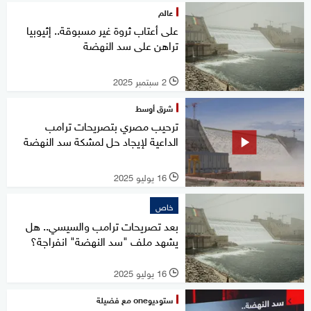
عالم
على أعتاب ثروة غير مسبوقة.. إثيوبيا
تراهن على سد النهضة
2 سبتمبر 2025
l
شرق أوسط
ترحيب مصري بتصريحات ترامب
الداعية لإيجاد حل لمشكة سد النهضة
16 يوليو 2025
l
خاص
بعد تصريحات ترامب والسيسي.. هل
يشهد ملف "سد النهضة" انفراجة؟
16 يوليو 2025
l
ستوديوone مع فضيلة