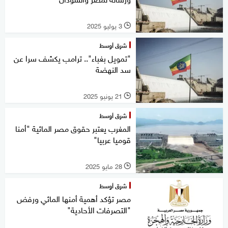
3 يوليو 2025
l
شرق أوسط
"تمويل بغباء".. ترامب يكشف سرا عن
سد النهضة
21 يونيو 2025
l
شرق أوسط
المغرب يعتبر حقوق مصر المائية "أمنا
قوميا عربيا"
28 مايو 2025
l
شرق أوسط
مصر تؤكد أهمية أمنها المائي ورفض
"التصرفات الأحادية"