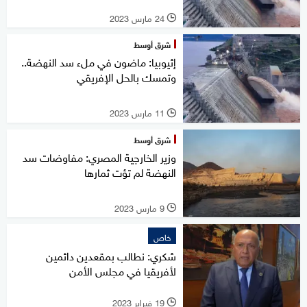
24 مارس 2023
l
شرق أوسط
إثيوبيا: ماضون في ملء سد النهضة..
وتمسك بالحل الإفريقي
11 مارس 2023
l
شرق أوسط
وزير الخارجية المصري: مفاوضات سد
النهضة لم تؤت ثمارها
9 مارس 2023
l
خاص
شكري: نطالب بمقعدين دائمين
لأفريقيا في مجلس الأمن
19 فبراير 2023
l