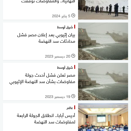
النهائية.. والمفاوضات توقفت
5 يناير 2024
l
شرق أوسط
بيان إثيوبي بعد إعلان مصر فشل
محادثات سد النهضة
20 ديسمبر 2023
l
شرق أوسط
مصر تعلن فشل أحدث جولة
مفاوضات بشأن سد النهضة الإثيوبي
19 ديسمبر 2023
l
عالم
أديس أبابا.. انطلاق الجولة الرابعة
لمفاوضات سد النهضة