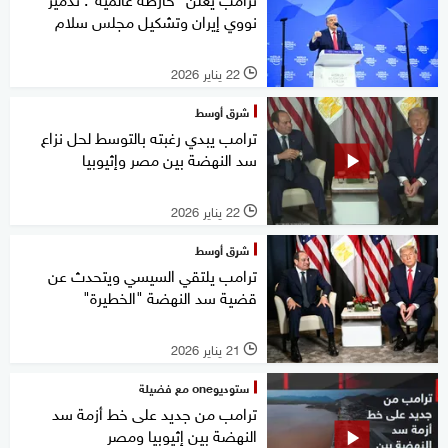
نووي إيران وتشكيل مجلس سلام
22 يناير 2026
l
شرق أوسط
ترامب يبدي رغبته بالتوسط لحل نزاع
سد النهضة بين مصر وإثيوبيا
22 يناير 2026
l
شرق أوسط
ترامب يلتقي السيسي ويتحدث عن
قضية سد النهضة "الخطيرة"
21 يناير 2026
l
ستوديوone مع فضيلة
ترامب من جديد على خط أزمة سد
النهضة بين إثيوبيا ومصر