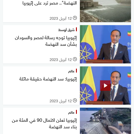
النهضة".. مصر ترد على إثيوبيا
12 أبريل 2023
l
شرق أوسط
إثيوبيا توجه رسالة لمصر والسودان
بشأن سد النهضة
12 أبريل 2023
l
عالم
إثيوبيا: سد النهضة حقيقة ماثلة
12 أبريل 2023
l
عالم
إثيوبيا تعلن اكتمال 90 في المئة من
بناء سد النهضة