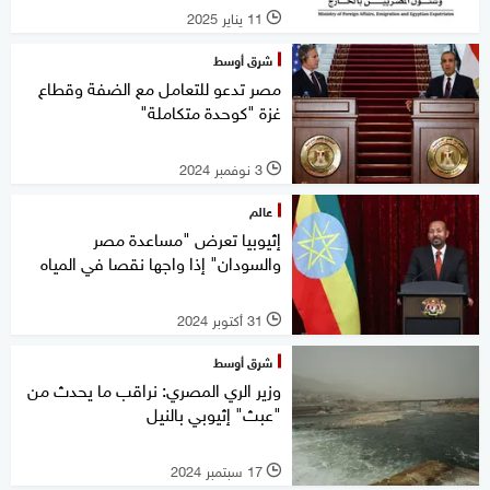
11 يناير 2025
l
شرق أوسط
مصر تدعو للتعامل مع الضفة وقطاع
غزة "كوحدة متكاملة"
3 نوفمبر 2024
l
عالم
إثيوبيا تعرض "مساعدة مصر
والسودان" إذا واجها نقصا في المياه
31 أكتوبر 2024
l
شرق أوسط
وزير الري المصري: نراقب ما يحدث من
"عبث" إثيوبي بالنيل
17 سبتمبر 2024
l