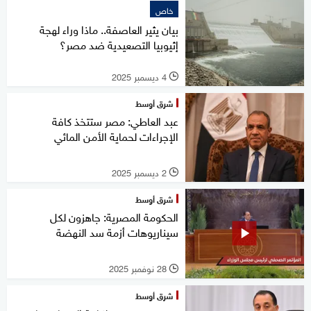
خاص
بيان يثير العاصفة.. ماذا وراء لهجة
إثيوبيا التصعيدية ضد مصر؟
4 ديسمبر 2025
l
شرق أوسط
عبد العاطي: مصر ستتخذ كافة
الإجراءات لحماية الأمن المائي
2 ديسمبر 2025
l
شرق أوسط
الحكومة المصرية: جاهزون لكل
سيناريوهات أزمة سد النهضة
28 نوفمبر 2025
l
شرق أوسط