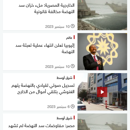
الخارجية المصرية: ملء خزان سد
النهضة مخالفة قانونية
10 سبتمبر 2023
l
عالم
إثيوبيا تعلن انتهاء عملية تعبئة سد
النهضة
10 سبتمبر 2023
l
شرق أوسط
تسجيل صوتي لقيادي بالنهضة يتهم
الغنوشي بتلقي أموال من الخارج
6 سبتمبر 2023
l
شرق أوسط
مصر: مفاوضات سد النهضة لم تشهد