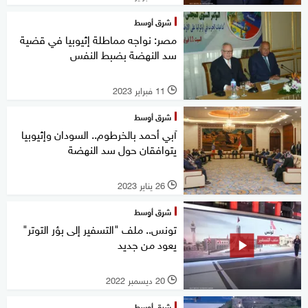
شرق أوسط
مصر: نواجه مماطلة إثيوبيا في قضية
سد النهضة بضبط النفس
11 فبراير 2023
l
شرق أوسط
آبي أحمد بالخرطوم.. السودان وإثيوبيا
يتوافقان حول سد النهضة
26 يناير 2023
l
شرق أوسط
تونس.. ملف "التسفير إلى بؤر التوتر"
يعود من جديد
20 ديسمبر 2022
l
شرق أوسط