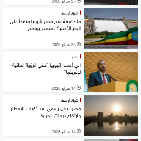
25 فبراير 2026
l
شرق أوسط
ما حقيقة منح مصر إثيوبيا منفذا على
البحر الأحمر؟.. مصدر يوضح
25 فبراير 2026
l
عالم
آبي أحمد: إثيوبيا "تبني الرؤية المائية
لإفريقيا"
14 فبراير 2026
l
شرق أوسط
مصر.. بيان رسمي بعد "غياب الأمطار
وارتفاع درجات الحرارة"
14 فبراير 2026
l