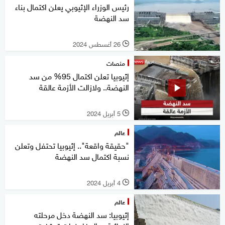
رئيس الوزراء الإثيوبي يعلن اكتمال بناء
سد النهضة
26 أغسطس 2024
l
منصات
إثيوبيا تعلن اكتمال 95% من سد
النهضة.. ولازالت الأزمة عالقة
5 أبريل 2024
l
عالم
"حقيقة واقعة".. إثيوبيا تحتفل وتعلن
نسبة اكتمال سد النهضة
4 أبريل 2024
l
عالم
إثيوبيا: سد النهضة دخل مرحلته