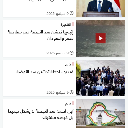
9 سبتمبر 2025
l
الظهيرة
إثيوبيا تدشن سد النهضة رغم معارضة
مصر والسودان
9 سبتمبر 2025
l
عالم
فيديو.. لحظة تدشين سد النهضة
9 سبتمبر 2025
l
عالم
آبي أحمد: سد النهضة لا يشكل تهديدا
بل فرصة مشتركة