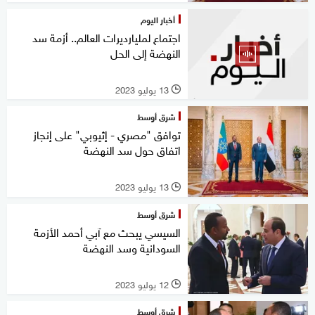
أخبار اليوم
اجتماع لمليارديرات العالم.. أزمة سد
النهضة إلى الحل
13 يوليو 2023
l
شرق أوسط
توافق "مصري - إثيوبي" على إنجاز
اتفاق حول سد النهضة
13 يوليو 2023
l
شرق أوسط
السيسي يبحث مع آبي أحمد الأزمة
السودانية وسد النهضة
12 يوليو 2023
l
شرق أوسط