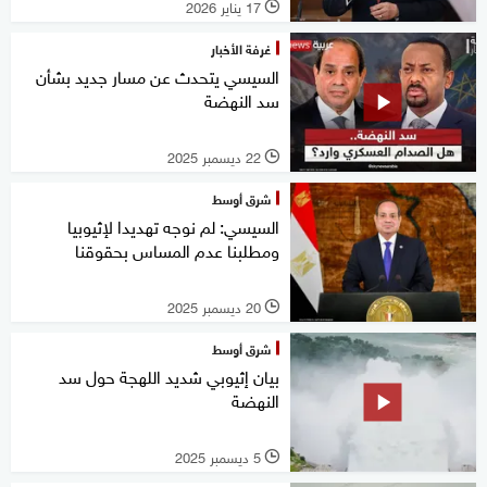
17 يناير 2026
l
غرفة الأخبار
السيسي يتحدث عن مسار جديد بشأن
سد النهضة
22 ديسمبر 2025
l
شرق أوسط
السيسي: لم نوجه تهديدا لإثيوبيا
ومطلبنا عدم المساس بحقوقنا
20 ديسمبر 2025
l
شرق أوسط
بيان إثيوبي شديد اللهجة حول سد
النهضة
5 ديسمبر 2025
l