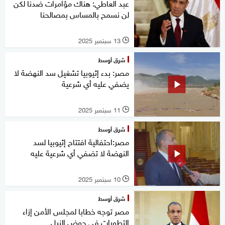
عبد العاطي: هناك مؤامرات ضدنا لكن
لن نسمح بالمساس بمصالحنا
13 سبتمبر 2025
l
شرق أوسط
مصر: بدء إثيوبيا تشغيل سد النهضة لا
يضفي عليه أي شرعية
11 سبتمبر 2025
l
شرق أوسط
مصر:احتفالية افتتاح إثيوبيا لسد
النهضة لا تضفي أي شرعية عليه
10 سبتمبر 2025
l
شرق أوسط
مصر توجه خطابا لمجلس الأمن إزاء
التطورات في حوض النيل