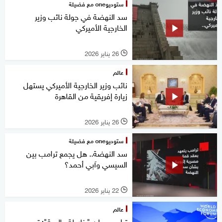
ستوديوone مع فضيلة
سد النهضة في جولة نائب وزير
الخارجية الأميركي
26 يناير 2026
l
عالم
نائب وزير الخارجية الأميركي يستهل
زيارة إفريقية من القاهرة
26 يناير 2026
l
ستوديوone مع فضيلة
سد النهضة.. هل يجمع ترامب بين
السيسي وآبي أحمد؟
22 يناير 2026
l
عالم
ترامب يعلن "خارطة عالمية": تدمير