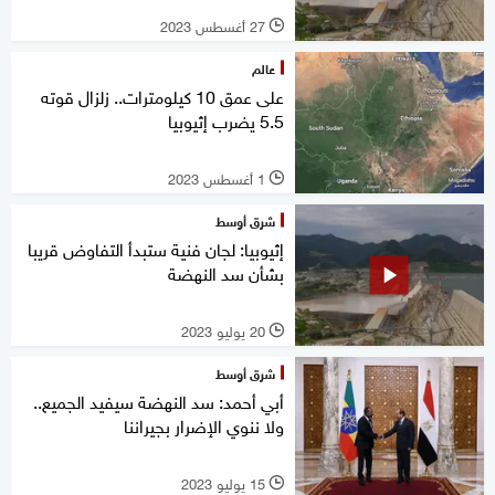
27 أغسطس 2023
l
عالم
على عمق 10 كيلومترات.. زلزال قوته
5.5 يضرب إثيوبيا
1 أغسطس 2023
l
شرق أوسط
إثيوبيا: لجان فنية ستبدأ التفاوض قريبا
بشأن سد النهضة
20 يوليو 2023
l
شرق أوسط
أبي أحمد: سد النهضة سيفيد الجميع..
ولا ننوي الإضرار بجيراننا
15 يوليو 2023
l