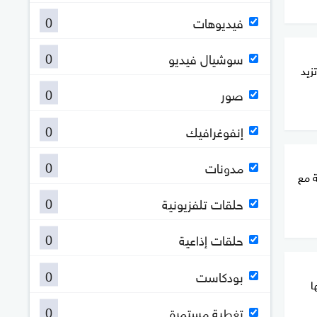
0
فيديوهات
0
سوشيال فيديو
زيد
0
صور
0
إنفوغرافيك
0
مدونات
ة مع
0
حلقات تلفزيونية
0
حلقات إذاعية
0
بودكاست
ا
0
تغطية مستمرة