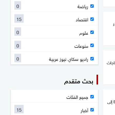
0
رياضة
15
اقتصاد
ر
0
علوم
0
منوعات
0
راديو سكاي نيوز عربية
اجات
بحث متقدم
جميع الفئات
موديز تخفض تصنيف مصر من B3 إلى
15
أخبار