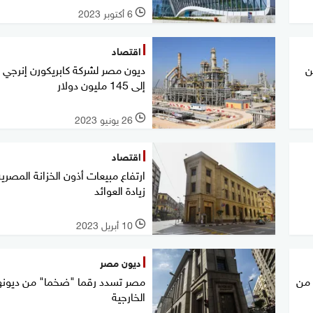
6 أكتوبر 2023
l
اقتصاد
ن
ديون مصر لشركة كابريكورن إنرجي ت
إلى 145 مليون دولار
26 يونيو 2023
l
اقتصاد
ارتفاع مبيعات أذون الخزانة المصري
زيادة العوائد
10 أبريل 2023
l
ديون مصر
دولار من
مصر تسدد رقما "ضخما" من ديونه
الخارجية