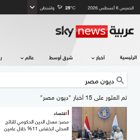
الخميس 6 أغسطس 2026
°C
25
واشنطن
الرئيسية
أخبار
شرق أوسط
عالم
ر
تم العثور على 15 أخبار "ديون مصر"
اقتصاد
مصر: معدل الدين الحكومي للناتج
المحلي انخفض 11% خلال عامين