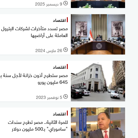
9 ديسمبر 2025
l
اقتصاد
مصر تسدد متأخرات لشركات البترول
العاملة على أراضيها
26 مارس 2024
l
اقتصاد
مصر ستطرح أذون خزانة لأجل سنة بـ
645 مليون يورو
5 نوفمبر 2023
l
اقتصاد
للمرة الثانية.. مصر تطرح سندات
"ساموراي" بـ500 مليون دولار