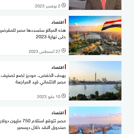
2 نوفمبر 2023
l
اقتصاد
هذه المبالغ ستسددها مصر للمقرضي
حتى نهاية 2023
27 أغسطس 2023
l
اقتصاد
بهدف الخفض.. موديز تضع تصنيف
مصر الائتماني قيد المراجعة
10 مايو 2023
l
اقتصاد
مصر تتوقع استلام 750 مليون 
صندوق النقد خلال ديسمبر