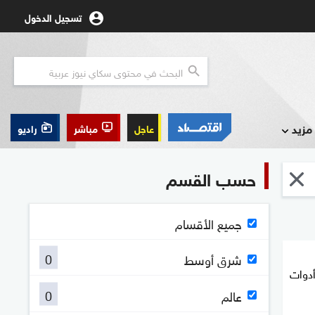
تسجيل الدخول
مزيد
عاجل
مباشر
راديو
حسب القسم
جميع الأقسام
0
شرق أوسط
أدوات
0
عالم