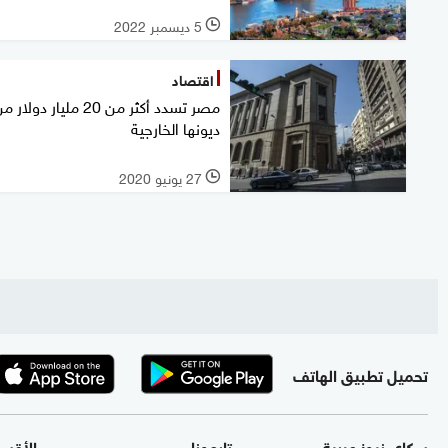
5 ديسمبر 2022
l
اقتصاد
مصر تسدد أكثر من 20 مليار دولار 
ديونها الخارجية
27 يونيو 2020
l
تحميل تطبيق الهاتف
سكاي نيوز عربية
تابعونا
الأقس