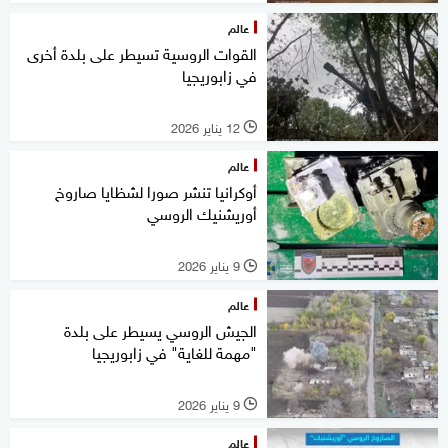
عالم
القوات الروسية تسيطر على بلدة أخرى
في زابوريجيا
12 يناير 2026
l
عالم
أوكرانيا تنشر صورا لشظايا صاروخ
أوريشنيك الروسي
9 يناير 2026
l
عالم
الجيش الروسي يسيطر على بلدة
"مهمة للغاية" في زابوريجيا
9 يناير 2026
l
عالم