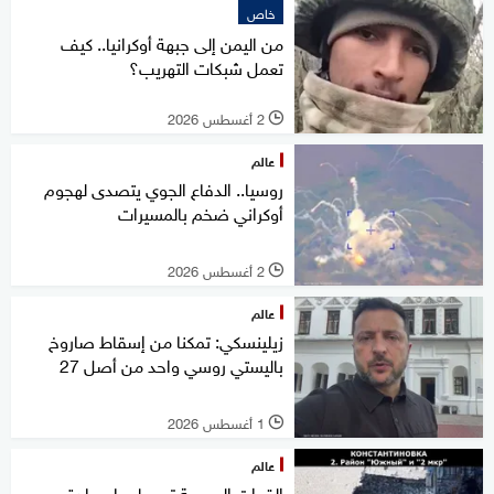
خاص
من اليمن إلى جبهة أوكرانيا.. كيف
تعمل شبكات التهريب؟
2 أغسطس 2026
l
عالم
روسيا.. الدفاع الجوي يتصدى لهجوم
أوكراني ضخم بالمسيرات
2 أغسطس 2026
l
عالم
زيلينسكي: تمكنا من إسقاط صاروخ
باليستي روسي واحد من أصل 27
1 أغسطس 2026
l
عالم
القوات الروسية تسيطر على بلدة