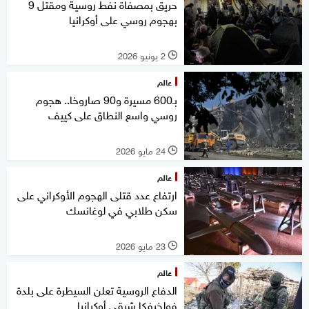
حريق بمصفاة نفط روسية ومقتل 9
بهجوم روسي على أوكرانيا
2 يونيو 2026
l
عالم
بـ600 مسيرة و90 صاروخا.. هجوم
روسي واسع النطاق على كييف
24 مايو 2026
l
عالم
ارتفاع عدد قتلى الهجوم الأوكراني على
سكن طلابي في لوغانسك
23 مايو 2026
l
عالم
الدفاع الروسية تعلن السيطرة على بلدة
فولخيفكا شرقي أوكرانيا