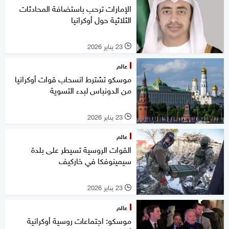
الإمارات ترحب باستضافة المحادثات
الثلاثية حول أوكرانيا
23 يناير 2026
l
عالم
موسكو تشترط انسحاب قوات أوكرانيا
من الدونباس لبدء التسوية
23 يناير 2026
l
عالم
القوات الروسية تسيطر على بلدة
سيمينوفكا في خاركيف
23 يناير 2026
l
عالم
موسكو: اجتماعات روسية أوكرانية