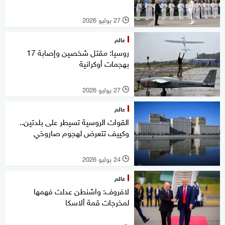
27 يوليو 2026
l
عالم
روسيا: مقتل شخصين وإصابة 17
بهجمات أوكرانية
27 يوليو 2026
l
عالم
القوات الروسية تسيطر على بلدتين..
وكييف تتعرض لهجوم صاروخي
24 يوليو 2026
l
عالم
لافروف: واشنطن عدلت فهمها
لمخرجات قمة ألاسكا