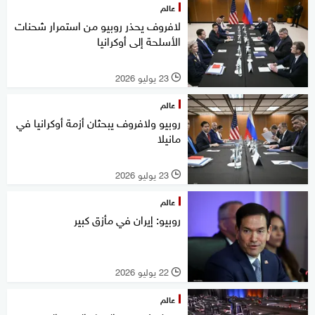
عالم
لافروف يحذر روبيو من استمرار شحنات
الأسلحة إلى أوكرانيا
23 يوليو 2026
l
عالم
روبيو ولافروف يبحثان أزمة أوكرانيا في
مانيلا
23 يوليو 2026
l
عالم
روبيو: إيران في مأزق كبير
22 يوليو 2026
l
عالم