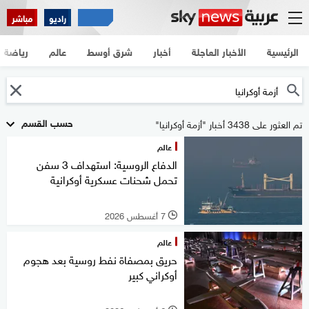
راديو
مباشر
الرئيسية
الأخبار العاجلة
أخبار
شرق أوسط
عالم
رياضة
حسب القسم
تم العثور على 3438 أخبار "أزمة أوكرانيا"
عالم
الدفاع الروسية: استهداف 3 سفن
تحمل شحنات عسكرية أوكرانية
7 أغسطس 2026
l
عالم
حريق بمصفاة نفط روسية بعد هجوم
أوكراني كبير