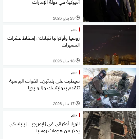
أميركية في دولة الإمارات
23 يناير 2026
l
عالم
روسيا وأوكرانيا تتبادلان إسقاط عشرات
المسيرات
18 يناير 2026
l
عالم
سيطرت على بلدتين.. القوات الروسية
تتقدم بدونيتسك وزابوريجيا
17 يناير 2026
l
عالم
انهيار أوكراني في زابوريجيا.. زيلينسكي
يحذر من هجمات روسيا