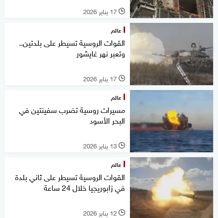
17 يناير 2026
l
عالم
القوات الروسية تسيطر على بلدتين..
وتعبر نهر غايشور
17 يناير 2026
l
عالم
مسيرات روسية تضرب سفينتين في
البحر الأسود
13 يناير 2026
l
عالم
القوات الروسية تسيطر على ثاني بلدة
في زابوريجيا خلال 24 ساعة
12 يناير 2026
l