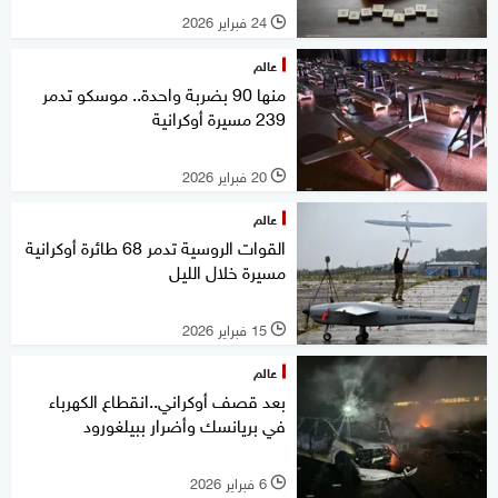
24 فبراير 2026
l
عالم
منها 90 بضربة واحدة.. موسكو تدمر
239 مسيرة أوكرانية
20 فبراير 2026
l
عالم
القوات الروسية تدمر 68 طائرة أوكرانية
مسيرة خلال الليل
15 فبراير 2026
l
عالم
بعد قصف أوكراني..انقطاع الكهرباء
في بريانسك وأضرار ببيلغورود
6 فبراير 2026
l