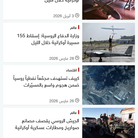
3 أبريل 2026
l
عالم
وزارة الدفاع الروسية: إسقاط 155
مسيرة أوكرانية خلال الليل
28 مارس 2026
l
اقتصاد
كييف تستهدف مجمّعاً نفطياً روسياً
ضمن هجوم واسع بالمسيّرات
26 مارس 2026
l
عالم
الجيش الروسي يقصف مصانع
صواريخ ومطارات عسكرية أوكرانية