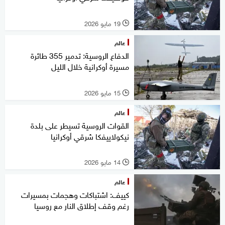
19 مايو 2026
l
عالم
الدفاع الروسية: تدمير 355 طائرة
مسيرة أوكرانية خلال الليل
15 مايو 2026
l
عالم
القوات الروسية تسيطر على بلدة
نيكولاييفكا شرقي أوكرانيا
14 مايو 2026
l
عالم
كييف: اشتباكات وهجمات بمسيرات
رغم وقف إطلاق النار مع روسيا