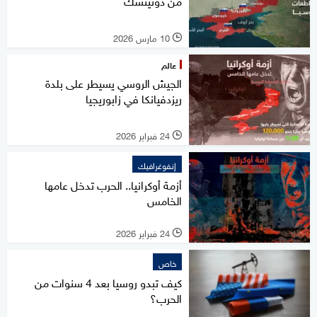
من دونيتسك
10 مارس 2026
l
عالم
الجيش الروسي يسيطر على بلدة
ريزدفيانكا في زابوريجيا
24 فبراير 2026
l
إنفوغرافيك
أزمة أوكرانيا.. الحرب تدخل عامها
الخامس
24 فبراير 2026
l
خاص
كيف تبدو روسيا بعد 4 سنوات من
الحرب؟