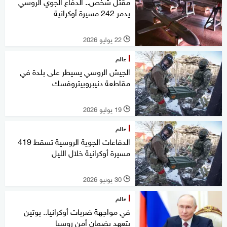
مقتل شخص.. الدفاع الجوي الروسي
يدمر 242 مسيرة أوكرانية
22 يوليو 2026
l
عالم
الجيش الروسي يسيطر على بلدة في
مقاطعة دنيبروبيتروفسك
19 يوليو 2026
l
عالم
الدفاعات الجوية الروسية تسقط 419
مسيرة أوكرانية خلال الليل
30 يونيو 2026
l
عالم
في مواجهة ضربات أوكرانيا.. بوتين
يتعهد بضمان أمن روسيا