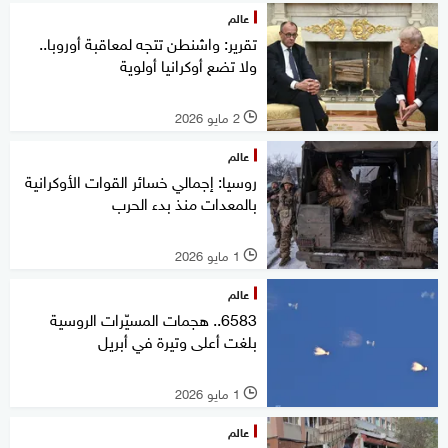
عالم
تقرير: واشنطن تتجه لمعاقبة أوروبا..
ولا تضع أوكرانيا أولوية
2 مايو 2026
l
عالم
روسيا: إجمالي خسائر القوات الأوكرانية
بالمعدات منذ بدء الحرب
1 مايو 2026
l
عالم
6583.. هجمات المسيّرات الروسية
بلغت أعلى وتيرة في أبريل
1 مايو 2026
l
عالم