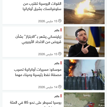
القوات الروسية تقترب من
سلوفيانسك بشرق أوكرانيا
15 مارس 2026
l
عالم
زيلينسكي يشعر بـ"الابتزاز" بشأن
قروض من الاتحاد الأوروبي
15 مارس 2026
l
عالم
موسكو: مسيرات أوكرانية تصيب
مصفاة نفط رئيسية وميناء مهما
14 مارس 2026
l
عالم
روسيا تسيطر على نحو 85 في المئة