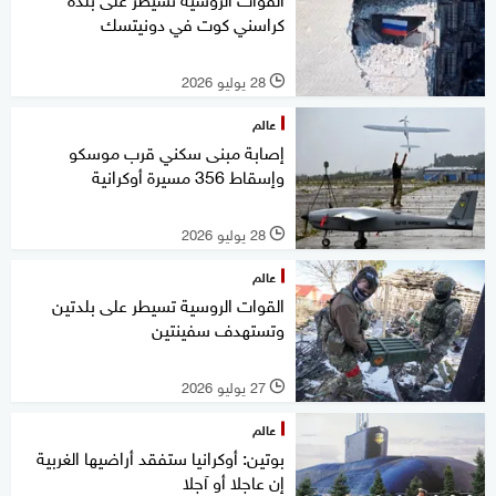
كراسني كوت في دونيتسك
28 يوليو 2026
l
عالم
إصابة مبنى سكني قرب موسكو
وإسقاط 356 مسيرة أوكرانية
28 يوليو 2026
l
عالم
القوات الروسية تسيطر على بلدتين
وتستهدف سفينتين
27 يوليو 2026
l
عالم
بوتين: أوكرانيا ستفقد أراضيها الغربية
إن عاجلا أو آجلا