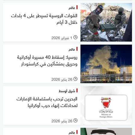
عالم
القوات الروسية تسيطر على 4 بلدات
خلال 3 أيام
1 فبراير 2026
l
عالم
روسيا: إسقاط 40 مسيرة أوكرانية
وحريق بمنشأتين في كراسنودار
26 يناير 2026
l
شرق أوسط
البحرين ترحب باستضافة الإمارات
لمحادثات إنهاء حرب أوكرانيا
26 يناير 2026
l
عالم