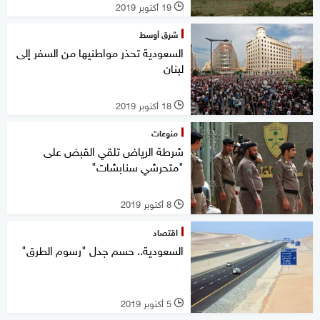
19 أكتوبر 2019
l
شرق أوسط
السعودية تحذر مواطنيها من السفر إلى
لبنان
18 أكتوبر 2019
l
منوعات
شرطة الرياض تلقي القبض على
"متحرشي سنابشات"
8 أكتوبر 2019
l
اقتصاد
السعودية.. حسم جدل "رسوم الطرق"
5 أكتوبر 2019
l