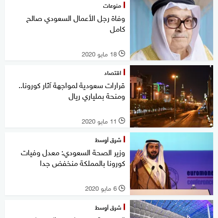
منوعات
وفاة رجل الأعمال السعودي صالح
كامل
18 مايو 2020
l
اقتصاد
قرارات سعودية لمواجهة آثار كورونا..
ومنحة بملياري ريال
11 مايو 2020
l
شرق أوسط
وزير الصحة السعودي: معدل وفيات
كورونا بالمملكة منخفض جدا
6 مايو 2020
l
شرق أوسط