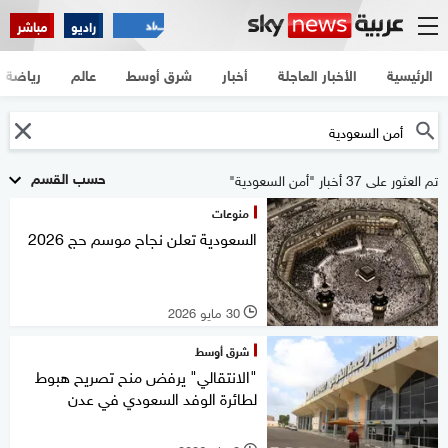
راديو
مباشر
الرئيسية
الأخبار العاجلة
أخبار
شرق أوسط
عالم
رياضة
حسب القسم
تم العثور على 37 أخبار "أمن السعودية"
منوعات
السعودية تعلن نجاح موسم حج 2026
30 مايو 2026
l
شرق أوسط
"الانتقالي" يرفض منح تصريح هبوط
لطائرة الوفد السعودي في عدن