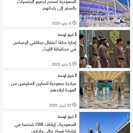
السعودية تسمح لجميع الجنسيات
بالسفر إلى بلدانهم
6 مايو 2020
l
شرق أوسط
إمارة مكة: اعتقال مطلقي الرصاص
في محافظة الليث
5 مايو 2020
l
شرق أوسط
مبادرة سعودية لتمكين المقيمين من
العودة لبلادهم
22 أبريل 2020
l
شرق أوسط
السعودية.. إيقاف 298 شخصا في
قضايا فساد مالي وإداري