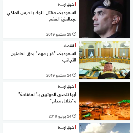
شرق أوسط
السعودية.. مقتل اللواء بالحرس الملكي
عبدالعزيز الفغم
29 سبتمبر 2019
l
اقتصاد
السعودية.. "قرار مهم" بحق العاملين
الأجانب
24 سبتمبر 2019
l
شرق أوسط
أبها تتحدى الحوثيين بـ"المفتاحة"
و"طلال مداح"
24 يونيو 2019
l
شرق أوسط