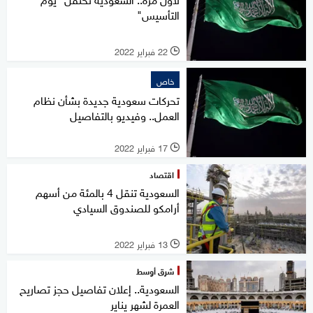
التأسيس"
22 فبراير 2022
l
خاص
تحركات سعودية جديدة بشأن نظام
العمل.. وفيديو بالتفاصيل
17 فبراير 2022
l
اقتصاد
السعودية تنقل 4 بالمئة من أسهم
أرامكو للصندوق السيادي
13 فبراير 2022
l
شرق أوسط
السعودية.. إعلان تفاصيل حجز تصاريح
العمرة لشهر يناير