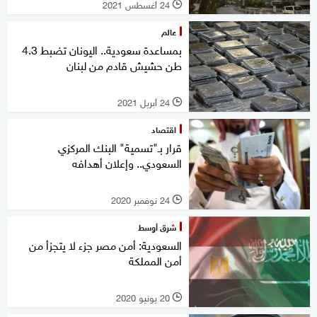
24 أغسطس 2021
l
عالم
بمساعدة سعودية.. اليونان تضبط 4.3
طن حشيش قادم من لبنان
24 أبريل 2021
l
اقتصاد
قرار بـ"تسمية" البنك المركزي
السعودي.. وإعلان أهدافه
24 نوفمبر 2020
l
شرق أوسط
السعودية: أمن مصر جزء لا يتجزأ من
أمن المملكة
20 يونيو 2020
l