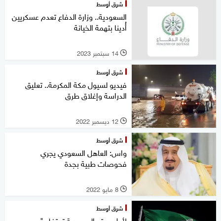
شرق أوسط
السعودية.. وزارة الدفاع تعدم عسكريين
أُدينا بتهمة الخيانة
14 سبتمبر 2023
l
شرق أوسط
فيديو لسيول مكة المكرمة.. تعليق
الدراسة وإغلاق طرق
12 ديسمبر 2022
l
شرق أوسط
واس: العاهل السعودي يجري
فحوصات طبية بجدة
8 مايو 2022
l
شرق أوسط
لأول مرة.. السعودية تحتفل "يوم