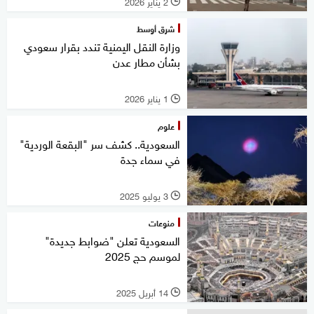
2 يناير 2026
l
شرق أوسط
وزارة النقل اليمنية تندد بقرار سعودي
بشأن مطار عدن
1 يناير 2026
l
علوم
السعودية.. كشف سر "البقعة الوردية"
في سماء جدة
3 يوليو 2025
l
منوعات
السعودية تعلن "ضوابط جديدة"
لموسم حج 2025
14 أبريل 2025
l