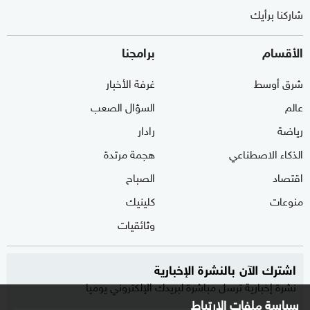
شاركنا برأيك
الأقسام
برامجنا
شرق أوسط
غرفة الأخبار
عالم
السؤال الصعب
رياضة
رادار
الذكاء الاصطناعي
هجمة مرتدة
اقتصاد
الصباح
منوعات
كلينيك
وثائقيات
اشترك الآن بالنشرة الإخبارية
نشرة إخبارية ترسل مباشرة لبريدك الإلكتروني يوميا
سياسة ملفات الارتباط