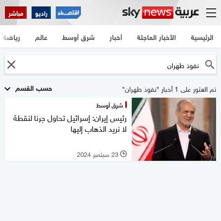
راديو
مباشر
الرئيسية
الأخبار العاجلة
أخبار
شرق أوسط
عالم
رياضة
حسب القسم
تم العثور على 1 أخبار "نفوذ طهران"
شرق أوسط
رئيس إيران: إسرائيل تحاول جرنا لنقطة
لا نريد الذهاب إليها
23 سبتمبر 2024
l