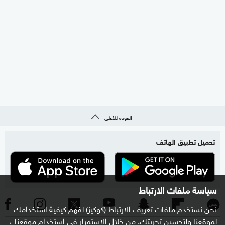
العودة للأعلى
تحميل تطبيق الهاتف
سياسة ملفات الارتباط
نحن نستخدم ملفات تعريف الارتباط (كوكيز) لفهم كيفية استخدامك
لموقعنا ولتحسين تجربتك. من خلال الاستمرار في استخدام موقعنا ،